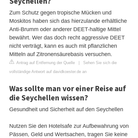
Seychellen?
Zum Schutz gegen tropische Mücken und
Moskitos haben sich das hierzulande erhältliche
Anti-Brumm oder anderer DEET-haltige Mittel
bewährt. Wer das doch recht aggressive DEET
nicht verträgt, kann es auch mit pflanzlichen
Mitteln auf Zitronensäurebasis versuchen.
Antrag auf Entfernung der Quelle
|
Sehen Sie sich die
vollständige Antwort auf davidkoester.de an
Was sollte man vor einer Reise auf
die Seychellen wissen?
Gesundheit und Sicherheit auf den Seychellen
Nutzen Sie den Hotelsafe zur Aufbewahrung von
Pässen, Geld und Wertsachen, tragen Sie keine