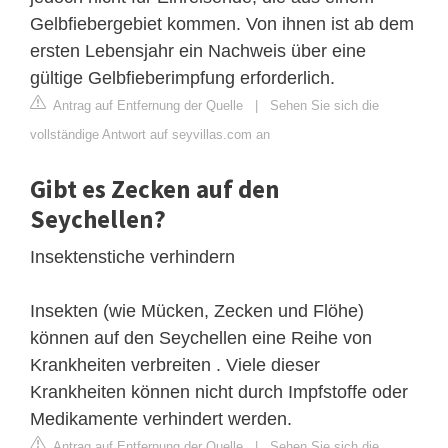
Gelbfiebergebiet kommen. Von ihnen ist ab dem
ersten Lebensjahr ein Nachweis über eine
gültige Gelbfieberimpfung erforderlich.
Antrag auf Entfernung der Quelle
|
Sehen Sie sich die
vollständige Antwort auf seyvillas.com an
Gibt es Zecken auf den
Seychellen?
Insektenstiche verhindern
Insekten (wie Mücken, Zecken und Flöhe)
können auf den Seychellen eine Reihe von
Krankheiten verbreiten . Viele dieser
Krankheiten können nicht durch Impfstoffe oder
Medikamente verhindert werden.
Antrag auf Entfernung der Quelle
|
Sehen Sie sich die