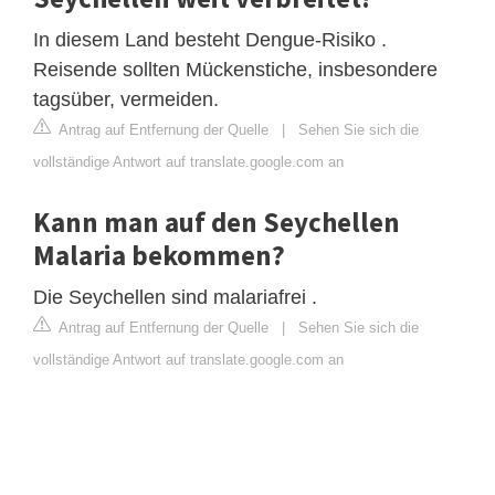
In diesem Land besteht Dengue-Risiko .
Reisende sollten Mückenstiche, insbesondere
tagsüber, vermeiden.
Antrag auf Entfernung der Quelle
|
Sehen Sie sich die
vollständige Antwort auf translate.google.com an
Kann man auf den Seychellen
Malaria bekommen?
Die Seychellen sind malariafrei .
Antrag auf Entfernung der Quelle
|
Sehen Sie sich die
vollständige Antwort auf translate.google.com an