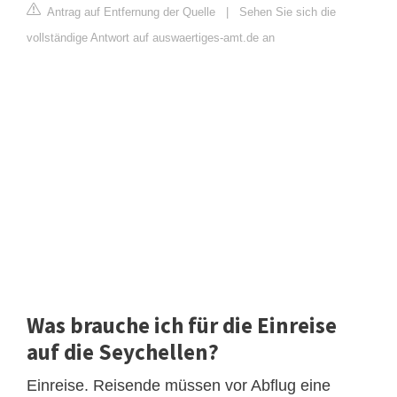
Antrag auf Entfernung der Quelle
|
Sehen Sie sich die
vollständige Antwort auf auswaertiges-amt.de an
Was brauche ich für die Einreise
auf die Seychellen?
Einreise. Reisende müssen vor Abflug eine