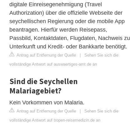
digitale Einreisegenehmigung (Travel
Authorization) über die offizielle Webseite der
seychellischen Regierung oder die mobile App
beantragen. Hierfür werden Reisepass,
Passbild, Kontaktdaten, Flugdaten, Nachweis zu
Unterkunft und Kredit- oder Bankkarte benötigt.
Antrag auf Entfernung der Quelle
|
Sehen Sie sich die
vollständige Antwort auf auswaertiges-amt.de an
Sind die Seychellen
Malariagebiet?
Kein Vorkommen von Malaria.
Antrag auf Entfernung der Quelle
|
Sehen Sie sich die
vollständige Antwort auf tropen-reisemedizin.de an