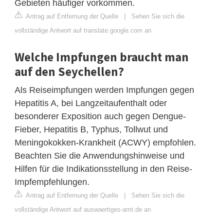
Gebieten häufiger vorkommen.
Antrag auf Entfernung der Quelle
|
Sehen Sie sich die
vollständige Antwort auf translate.google.com an
Welche Impfungen braucht man
auf den Seychellen?
Als Reiseimpfungen werden Impfungen gegen
Hepatitis A, bei Langzeitaufenthalt oder
besonderer Exposition auch gegen Dengue-
Fieber, Hepatitis B, Typhus, Tollwut und
Meningokokken-Krankheit (ACWY) empfohlen.
Beachten Sie die Anwendungshinweise und
Hilfen für die Indikationsstellung in den Reise-
Impfempfehlungen.
Antrag auf Entfernung der Quelle
|
Sehen Sie sich die
vollständige Antwort auf auswaertiges-amt.de an