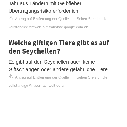
Jahr aus Ländern mit Gelbfieber-
Übertragungsrisiko erforderlich.
Antrag auf Entfernung der Quelle
|
Sehen Sie sich die
vollständige Antwort auf translate.google.com an
Welche giftigen Tiere gibt es auf
den Seychellen?
Es gibt auf den Seychellen auch keine
Giftschlangen oder andere gefährliche Tiere.
Antrag auf Entfernung der Quelle
|
Sehen Sie sich die
vollständige Antwort auf welt.de an