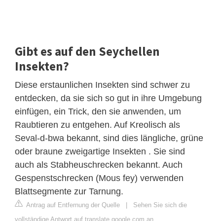
Gibt es auf den Seychellen
Insekten?
Diese erstaunlichen Insekten sind schwer zu
entdecken, da sie sich so gut in ihre Umgebung
einfügen, ein Trick, den sie anwenden, um
Raubtieren zu entgehen. Auf Kreolisch als
Seval-d-bwa bekannt, sind dies längliche, grüne
oder braune zweigartige Insekten . Sie sind
auch als Stabheuschrecken bekannt. Auch
Gespenstschrecken (Mous fey) verwenden
Blattsegmente zur Tarnung.
Antrag auf Entfernung der Quelle
|
Sehen Sie sich die
vollständige Antwort auf translate.google.com an