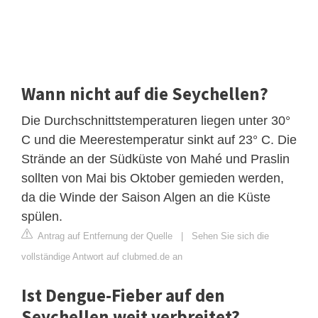
Wann nicht auf die Seychellen?
Die Durchschnittstemperaturen liegen unter 30°
C und die Meerestemperatur sinkt auf 23° C. Die
Strände an der Südküste von Mahé und Praslin
sollten von Mai bis Oktober gemieden werden,
da die Winde der Saison Algen an die Küste
spülen.
Antrag auf Entfernung der Quelle
|
Sehen Sie sich die
vollständige Antwort auf clubmed.de an
Ist Dengue-Fieber auf den
Seychellen weit verbreitet?