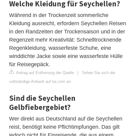
Welche Kleidung für Seychellen?
Während in der Trockenzeit sommerliche
Kleidung ausreicht, erfordern Seychellen Reisen
in den Randzeiten der Trockensaison und in der
Regenzeit mehr Kreativität: Schnelltrocknende
Regenkleidung, wasserfeste Schuhe, eine
winddichte Jacke sowie eine wasserfeste Hülle
für Reisegepäck.
Antrag auf Entfernung der Quelle
|
Sehen Sie sich die
vollständige Antwort auf tui.com an
Sind die Seychellen
Gelbfiebergebiet?
Wer direkt aus Deutschland auf die Seychellen
reist, benötigt keine Pflichtimpfungen. Das gilt
jedoch nicht für Einreisende, die aus einem