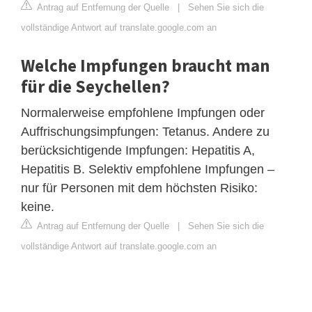
Antrag auf Entfernung der Quelle
|
Sehen Sie sich die
vollständige Antwort auf translate.google.com an
Welche Impfungen braucht man
für die Seychellen?
Normalerweise empfohlene Impfungen oder
Auffrischungsimpfungen: Tetanus. Andere zu
berücksichtigende Impfungen: Hepatitis A,
Hepatitis B. Selektiv empfohlene Impfungen –
nur für Personen mit dem höchsten Risiko:
keine.
Antrag auf Entfernung der Quelle
|
Sehen Sie sich die
vollständige Antwort auf translate.google.com an