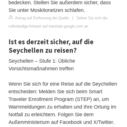
bedecken. Stellen Sie außerdem sicher, dass
Sie unter Moskitonetzen schlafen.
Antrag auf Entfernung der Quelle
|
Sehen Sie sich die
vollständige Antwort auf translate.google.com an
Ist es derzeit sicher, auf die
Seychellen zu reisen?
Seychellen – Stufe 1: Übliche
Vorsichtsmaßnahmen treffen
Wenn Sie sich für eine Reise auf die Seychellen
entscheiden: Melden Sie sich beim Smart
Traveler Enrollment Program (STEP) an, um
Warnmeldungen zu erhalten und Ihre Ortung im
Notfall zu erleichtern. Folgen Sie dem
Außenministerium auf Facebook und X/Twitter.