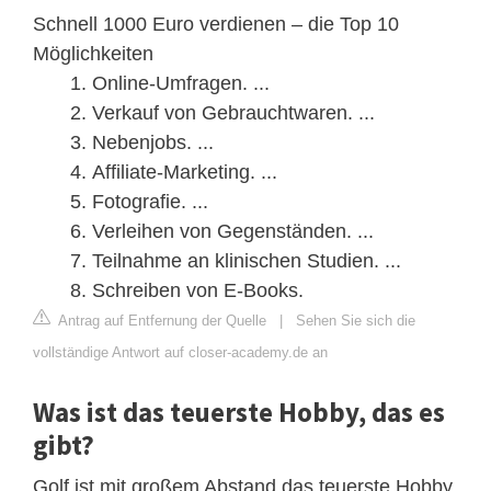
Schnell 1000 Euro verdienen – die Top 10
Möglichkeiten
Online-Umfragen. ...
Verkauf von Gebrauchtwaren. ...
Nebenjobs. ...
Affiliate-Marketing. ...
Fotografie. ...
Verleihen von Gegenständen. ...
Teilnahme an klinischen Studien. ...
Schreiben von E-Books.
Antrag auf Entfernung der Quelle
|
Sehen Sie sich die
vollständige Antwort auf closer-academy.de an
Was ist das teuerste Hobby, das es
gibt?
Golf ist mit großem Abstand das teuerste Hobby