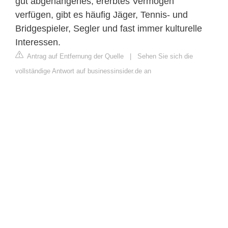
gut abgehangenes, ererbtes Vermögen
verfügen, gibt es häufig Jäger, Tennis- und
Bridgespieler, Segler und fast immer kulturelle
Interessen.
Antrag auf Entfernung der Quelle
|
Sehen Sie sich die
vollständige Antwort auf businessinsider.de an