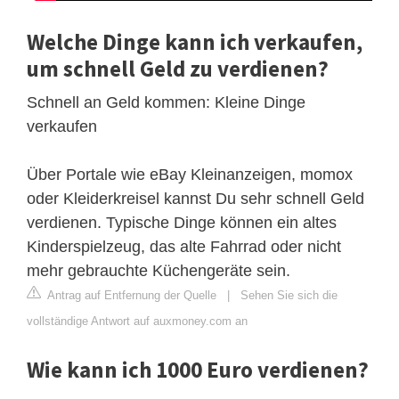
Welche Dinge kann ich verkaufen,
um schnell Geld zu verdienen?
Schnell an Geld kommen: Kleine Dinge
verkaufen
Über Portale wie eBay Kleinanzeigen, momox
oder Kleiderkreisel kannst Du sehr schnell Geld
verdienen. Typische Dinge können ein altes
Kinderspielzeug, das alte Fahrrad oder nicht
mehr gebrauchte Küchengeräte sein.
Antrag auf Entfernung der Quelle
|
Sehen Sie sich die
vollständige Antwort auf auxmoney.com an
Wie kann ich 1000 Euro verdienen?