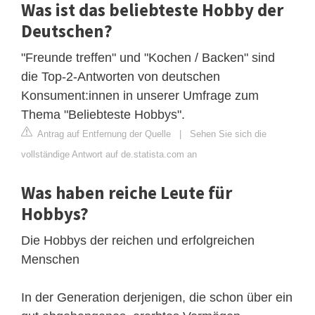
Was ist das beliebteste Hobby der
Deutschen?
"Freunde treffen" und "Kochen / Backen" sind
die Top-2-Antworten von deutschen
Konsument:innen in unserer Umfrage zum
Thema "Beliebteste Hobbys".
Antrag auf Entfernung der Quelle
|
Sehen Sie sich die
vollständige Antwort auf de.statista.com an
Was haben reiche Leute für
Hobbys?
Die Hobbys der reichen und erfolgreichen
Menschen
In der Generation derjenigen, die schon über ein