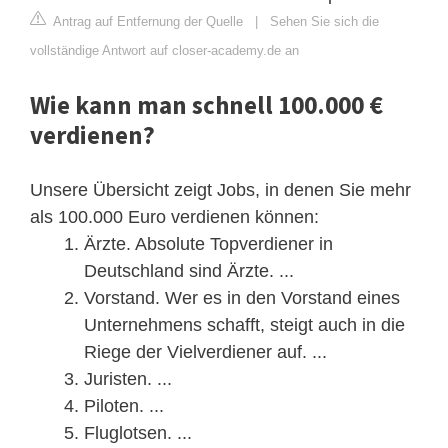
Antrag auf Entfernung der Quelle
|
Sehen Sie sich die
vollständige Antwort auf closer-academy.de an
Wie kann man schnell 100.000 €
verdienen?
Unsere Übersicht zeigt Jobs, in denen Sie mehr
als 100.000 Euro verdienen können:
Ärzte. Absolute Topverdiener in
Deutschland sind Ärzte. ...
Vorstand. Wer es in den Vorstand eines
Unternehmens schafft, steigt auch in die
Riege der Vielverdiener auf. ...
Juristen. ...
Piloten. ...
Fluglotsen. ...