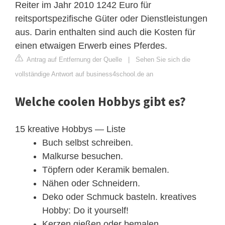
Reiter im Jahr 2010 1242 Euro für
reitsportspezifische Güter oder Dienstleistungen
aus. Darin enthalten sind auch die Kosten für
einen etwaigen Erwerb eines Pferdes.
Antrag auf Entfernung der Quelle
|
Sehen Sie sich die
vollständige Antwort auf business4school.de an
Welche coolen Hobbys gibt es?
15 kreative Hobbys — Liste
Buch selbst schreiben.
Malkurse besuchen.
Töpfern oder Keramik bemalen.
Nähen oder Schneidern.
Deko oder Schmuck basteln. kreatives
Hobby: Do it yourself!
Kerzen gießen oder bemalen.