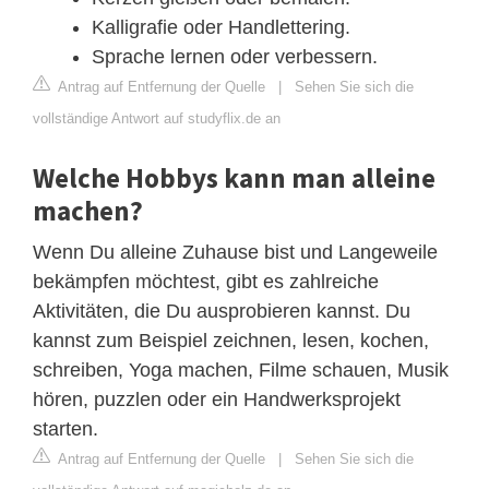
Kalligrafie oder Handlettering.
Sprache lernen oder verbessern.
Antrag auf Entfernung der Quelle
|
Sehen Sie sich die
vollständige Antwort auf studyflix.de an
Welche Hobbys kann man alleine
machen?
Wenn Du alleine Zuhause bist und Langeweile
bekämpfen möchtest, gibt es zahlreiche
Aktivitäten, die Du ausprobieren kannst. Du
kannst zum Beispiel zeichnen, lesen, kochen,
schreiben, Yoga machen, Filme schauen, Musik
hören, puzzlen oder ein Handwerksprojekt
starten.
Antrag auf Entfernung der Quelle
|
Sehen Sie sich die