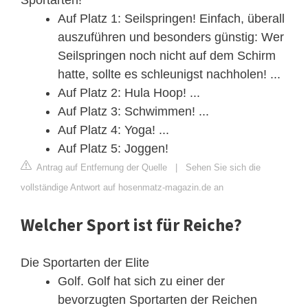
Auf Platz 1: Seilspringen! Einfach, überall
auszuführen und besonders günstig: Wer
Seilspringen noch nicht auf dem Schirm
hatte, sollte es schleunigst nachholen! ...
Auf Platz 2: Hula Hoop! ...
Auf Platz 3: Schwimmen! ...
Auf Platz 4: Yoga! ...
Auf Platz 5: Joggen!
Antrag auf Entfernung der Quelle
|
Sehen Sie sich die
vollständige Antwort auf hosenmatz-magazin.de an
Welcher Sport ist für Reiche?
Die Sportarten der Elite
Golf. Golf hat sich zu einer der
bevorzugten Sportarten der Reichen