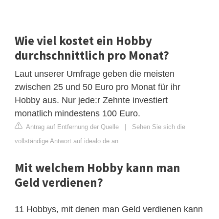
Wie viel kostet ein Hobby
durchschnittlich pro Monat?
Laut unserer Umfrage geben die meisten
zwischen 25 und 50 Euro pro Monat für ihr
Hobby aus. Nur jede:r Zehnte investiert
monatlich mindestens 100 Euro.
Antrag auf Entfernung der Quelle
|
Sehen Sie sich die
vollständige Antwort auf idealo.de an
Mit welchem Hobby kann man
Geld verdienen?
11 Hobbys, mit denen man Geld verdienen kann