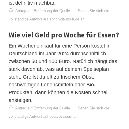
ist definitiv machbar.
Antrag auf Entfernung der Quelle
|
Sehen Sie sich die
vollständige Antwort auf sprich-deutsch.de an
Wie viel Geld pro Woche für Essen?
Ein Wocheneinkauf für eine Person kostet in
Deutschland im Jahr 2024 durchschnittlich
zwischen 50 und 100 Euro. Natürlich hängt das
stark davon ab, was auf deinem Speiseplan
steht. Greifst du oft zu frischem Obst,
hochwertigen Lebensmitteln oder Bio-
Produkten, dann können die Kosten schnell
ansteigen.
Antrag auf Entfernung der Quelle
|
Sehen Sie sich die
vollständige Antwort auf beatvest.com an