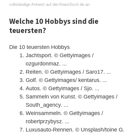
vollständige Antwort auf der-finanzfisch.de an
Welche 10 Hobbys sind die
teuersten?
Die 10 teuersten Hobbys
Jachtsport. © Gettyimages /
ozgurdonmaz. ...
Reiten. © Gettyimages / Saro17. ...
Golf. © Gettyimages/ kentarus. ...
Autos. © Gettyimages / Sjo. ...
Sammeln von Kunst. © Gettyimages /
South_agency. ...
Weinsammeln. © Gettyimages /
robertprzybysz. ...
Luxusauto-Rennen. © Unsplash/toine G.