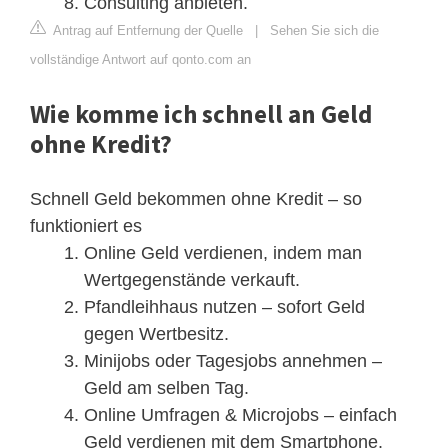
Consulting anbieten.
Antrag auf Entfernung der Quelle
|
Sehen Sie sich die
vollständige Antwort auf qonto.com an
Wie komme ich schnell an Geld
ohne Kredit?
Schnell Geld bekommen ohne Kredit – so
funktioniert es
Online Geld verdienen, indem man
Wertgegenstände verkauft.
Pfandleihhaus nutzen – sofort Geld
gegen Wertbesitz.
Minijobs oder Tagesjobs annehmen –
Geld am selben Tag.
Online Umfragen & Microjobs – einfach
Geld verdienen mit dem Smartphone.