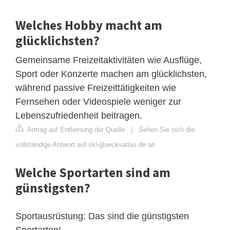
Welches Hobby macht am
glücklichsten?
Gemeinsame Freizeitaktivitäten wie Ausflüge,
Sport oder Konzerte machen am glücklichsten,
während passive Freizeittätigkeiten wie
Fernsehen oder Videospiele weniger zur
Lebenszufriedenheit beitragen.
Antrag auf Entfernung der Quelle
|
Sehen Sie sich die
vollständige Antwort auf skl-gluecksatlas.de an
Welche Sportarten sind am
günstigsten?
Sportausrüstung: Das sind die günstigsten
Sportarten!