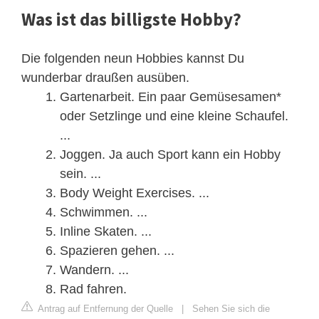
Was ist das billigste Hobby?
Die folgenden neun Hobbies kannst Du
wunderbar draußen ausüben.
Gartenarbeit. Ein paar Gemüsesamen*
oder Setzlinge und eine kleine Schaufel.
...
Joggen. Ja auch Sport kann ein Hobby
sein. ...
Body Weight Exercises. ...
Schwimmen. ...
Inline Skaten. ...
Spazieren gehen. ...
Wandern. ...
Rad fahren.
Antrag auf Entfernung der Quelle
|
Sehen Sie sich die