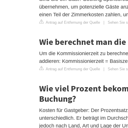
übernehmen, um potenzielle Gäste anz
einen Teil der Zimmerkosten zahlen, u
Antrag auf Entfernung der Quelle
|
Sehen Sie si
Wie berechnet man die
Um die Kommissionierzeit zu berechnen
addieren: Kommissionierzeit = Basiszeit
Antrag auf Entfernung der Quelle
|
Sehen Sie s
Wie viel Prozent beko
Buchung?
Kosten für Gastgeber: Der Prozentsatz
unterschiedlich. Er beträgt im Durchs
jedoch nach Land, Art und Lage der Unt