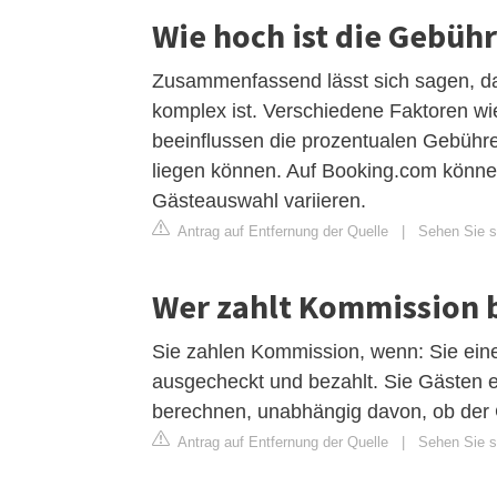
Wie hoch ist die Gebüh
Zusammenfassend lässt sich sagen, da
komplex ist. Verschiedene Faktoren wi
beeinflussen die prozentualen Gebühre
liegen können. Auf Booking.com könne
Gästeauswahl variieren.
Antrag auf Entfernung der Quelle
|
Sehen Sie si
Wer zahlt Kommission 
Sie zahlen Kommission, wenn: Sie eine
ausgecheckt und bezahlt. Sie Gästen e
berechnen, unabhängig davon, ob der Ga
Antrag auf Entfernung der Quelle
|
Sehen Sie si