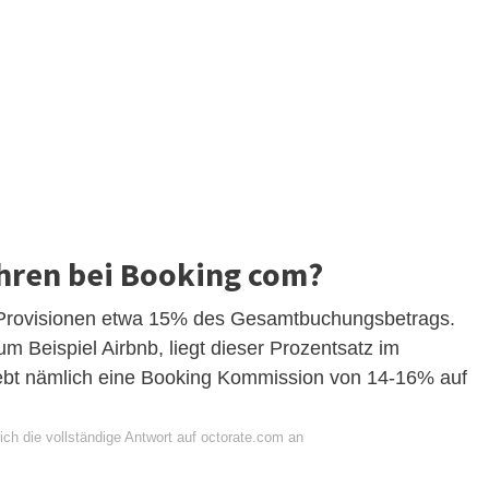
hren bei Booking com?
g Provisionen etwa 15% des Gesamtbuchungsbetrags.
m Beispiel Airbnb, liegt dieser Prozentsatz im
ebt nämlich eine Booking Kommission von 14-16% auf
ch die vollständige Antwort auf octorate.com an