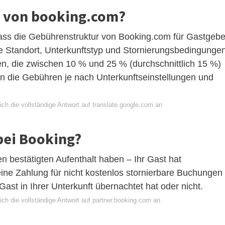
r von booking.com?
ss die Gebührenstruktur von Booking.com für Gastgebe
e Standort, Unterkunftstyp und Stornierungsbedingunge
n, die zwischen 10 % und 25 % (durchschnittlich 15 %)
n die Gebühren je nach Unterkunftseinstellungen und
ch die vollständige Antwort auf translate.google.com an
bei Booking?
n bestätigten Aufenthalt haben – Ihr Gast hat
ine Zahlung für nicht kostenlos stornierbare Buchungen
st in Ihrer Unterkunft übernachtet hat oder nicht.
ch die vollständige Antwort auf partner.booking.com an