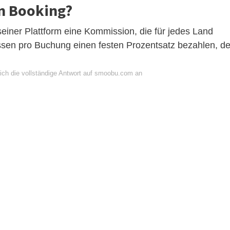
an Booking?
einer Plattform eine Kommission, die für jedes Land
üssen pro Buchung einen festen Prozentsatz bezahlen, de
ich die vollständige Antwort auf smoobu.com an