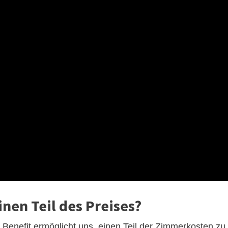
nen Teil des Preises?
Benefit ermöglicht uns, einen Teil der Zimmerkosten zu