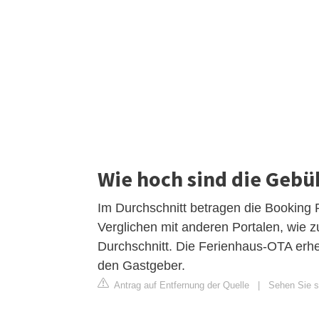
Wie hoch sind die Gebü
Im Durchschnitt betragen die Bookin
Verglichen mit anderen Portalen, wie zu
Durchschnitt. Die Ferienhaus-OTA erh
den Gastgeber.
Antrag auf Entfernung der Quelle
|
Sehen Sie si