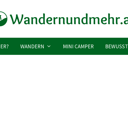
IER?
WANDERN
MINI CAMPER
BEWUSST