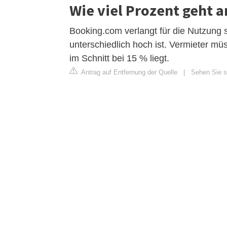
Wie viel Prozent geht 
Booking.com verlangt für die Nutzung s
unterschiedlich hoch ist. Vermieter m
im Schnitt bei 15 % liegt.
Antrag auf Entfernung der Quelle
|
Sehen Sie s