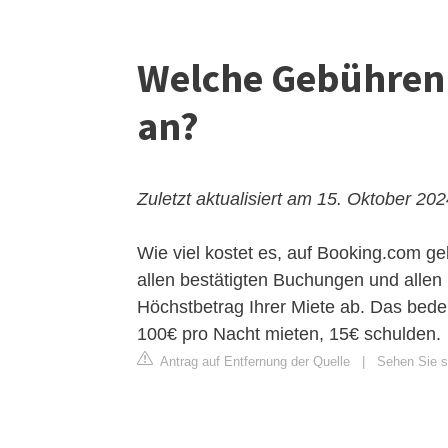
Welche Gebühren 
an?
Zuletzt aktualisiert am 15. Oktober 20
Wie viel kostet es, auf Booking.com ge
allen bestätigten Buchungen und allen
Höchstbetrag Ihrer Miete ab. Das bede
100€ pro Nacht mieten, 15€ schulden.
Antrag auf Entfernung der Quelle
|
Sehen Sie si