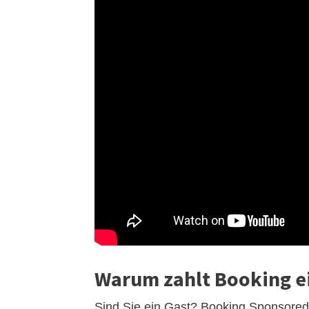
Warum zahlt Booking ei
Sind Sie ein Gast? Booking Sponsored 