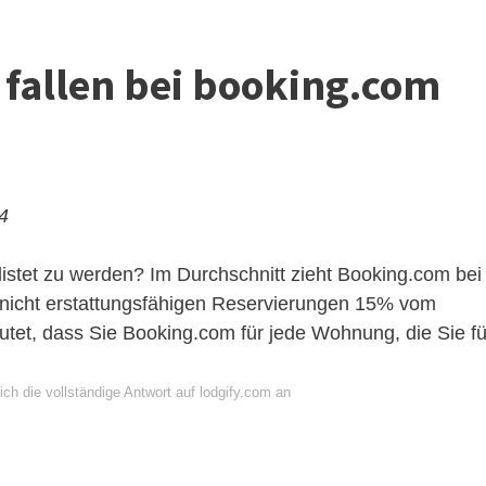
fallen bei booking.com
24
listet zu werden? Im Durchschnitt zieht Booking.com bei
 nicht erstattungsfähigen Reservierungen 15% vom
utet, dass Sie Booking.com für jede Wohnung, die Sie fü
ch die vollständige Antwort auf lodgify.com an