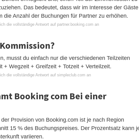
uziehen. Das bedeutet, dass wir im Interesse der Gäste
m die Anzahl der Buchungen für Partner zu erhöhen.
ch die vollständige Antwort auf partner.booking.com an
 Kommission?
, musst du einfach nur die verschiedenen Teilzeiten
 + Wegzeit + Greifzeit + Totzeit + Verteilzeit.
ich die vollständige Antwort auf simpleclub.com an
mmt Booking com Bei einer
 der Provision von Booking.com ist je nach Region
chnitt 15 % des Buchungspreises. Der Prozentsatz kann j
erkunft variieren.