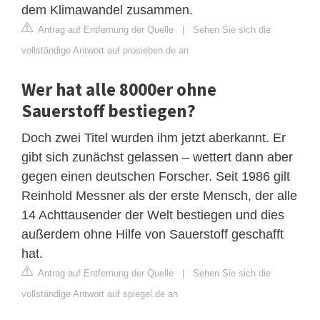
dem Klimawandel zusammen.
Antrag auf Entfernung der Quelle
|
Sehen Sie sich die
vollständige Antwort auf prosieben.de an
Wer hat alle 8000er ohne
Sauerstoff bestiegen?
Doch zwei Titel wurden ihm jetzt aberkannt. Er
gibt sich zunächst gelassen – wettert dann aber
gegen einen deutschen Forscher. Seit 1986 gilt
Reinhold Messner als der erste Mensch, der alle
14 Achttausender der Welt bestiegen und dies
außerdem ohne Hilfe von Sauerstoff geschafft
hat.
Antrag auf Entfernung der Quelle
|
Sehen Sie sich die
vollständige Antwort auf spiegel.de an