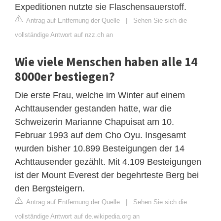
Expeditionen nutzte sie Flaschensauerstoff.
Antrag auf Entfernung der Quelle
|
Sehen Sie sich die
vollständige Antwort auf nzz.ch an
Wie viele Menschen haben alle 14
8000er bestiegen?
Die erste Frau, welche im Winter auf einem
Achttausender gestanden hatte, war die
Schweizerin Marianne Chapuisat am 10.
Februar 1993 auf dem Cho Oyu. Insgesamt
wurden bisher 10.899 Besteigungen der 14
Achttausender gezählt. Mit 4.109 Besteigungen
ist der Mount Everest der begehrteste Berg bei
den Bergsteigern.
Antrag auf Entfernung der Quelle
|
Sehen Sie sich die
vollständige Antwort auf de.wikipedia.org an