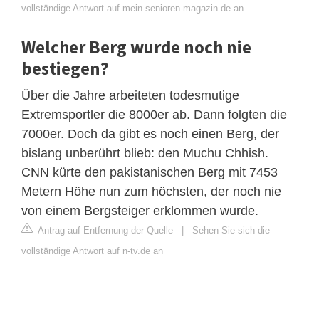
vollständige Antwort auf mein-senioren-magazin.de an
Welcher Berg wurde noch nie
bestiegen?
Über die Jahre arbeiteten todesmutige
Extremsportler die 8000er ab. Dann folgten die
7000er. Doch da gibt es noch einen Berg, der
bislang unberührt blieb: den Muchu Chhish.
CNN kürte den pakistanischen Berg mit 7453
Metern Höhe nun zum höchsten, der noch nie
von einem Bergsteiger erklommen wurde.
Antrag auf Entfernung der Quelle
|
Sehen Sie sich die
vollständige Antwort auf n-tv.de an