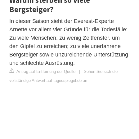
Bergsteiger?
In dieser Saison sieht der Everest-Experte
Arnette vor allem vier Gründe für die Todesfälle:
Zu viele Menschen; zu wenig Zeitfenster, um
den Gipfel zu erreichen; zu viele unerfahrene
Bergsteiger sowie unzureichende Unterstützung
und schlechte Ausrüstung.
Antrag auf Entfernung der Quelle
|
Sehen Sie sich die
vollständige Antwort auf tagesspiegel.de an