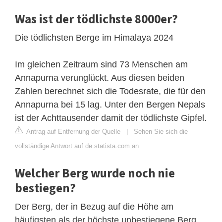
Was ist der tödlichste 8000er?
Die tödlichsten Berge im Himalaya 2024
Im gleichen Zeitraum sind 73 Menschen am
Annapurna verunglückt. Aus diesen beiden
Zahlen berechnet sich die Todesrate, die für den
Annapurna bei 15 lag. Unter den Bergen Nepals
ist der Achttausender damit der tödlichste Gipfel.
Antrag auf Entfernung der Quelle
|
Sehen Sie sich die
vollständige Antwort auf de.statista.com an
Welcher Berg wurde noch nie
bestiegen?
Der Berg, der in Bezug auf die Höhe am
häufigsten als der höchste unbestiegene Berg