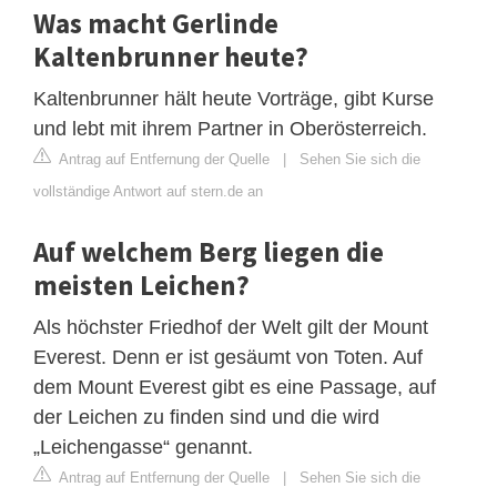
Was macht Gerlinde
Kaltenbrunner heute?
Kaltenbrunner hält heute Vorträge, gibt Kurse
und lebt mit ihrem Partner in Oberösterreich.
Antrag auf Entfernung der Quelle
|
Sehen Sie sich die
vollständige Antwort auf stern.de an
Auf welchem Berg liegen die
meisten Leichen?
Als höchster Friedhof der Welt gilt der Mount
Everest. Denn er ist gesäumt von Toten. Auf
dem Mount Everest gibt es eine Passage, auf
der Leichen zu finden sind und die wird
„Leichengasse“ genannt.
Antrag auf Entfernung der Quelle
|
Sehen Sie sich die