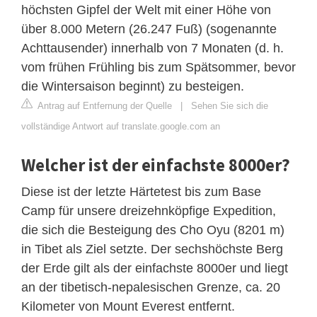
höchsten Gipfel der Welt mit einer Höhe von
über 8.000 Metern (26.247 Fuß) (sogenannte
Achttausender) innerhalb von 7 Monaten (d. h.
vom frühen Frühling bis zum Spätsommer, bevor
die Wintersaison beginnt) zu besteigen.
Antrag auf Entfernung der Quelle
|
Sehen Sie sich die
vollständige Antwort auf translate.google.com an
Welcher ist der einfachste 8000er?
Diese ist der letzte Härtetest bis zum Base
Camp für unsere dreizehnköpfige Expedition,
die sich die Besteigung des Cho Oyu (8201 m)
in Tibet als Ziel setzte. Der sechshöchste Berg
der Erde gilt als der einfachste 8000er und liegt
an der tibetisch-nepalesischen Grenze, ca. 20
Kilometer von Mount Everest entfernt.