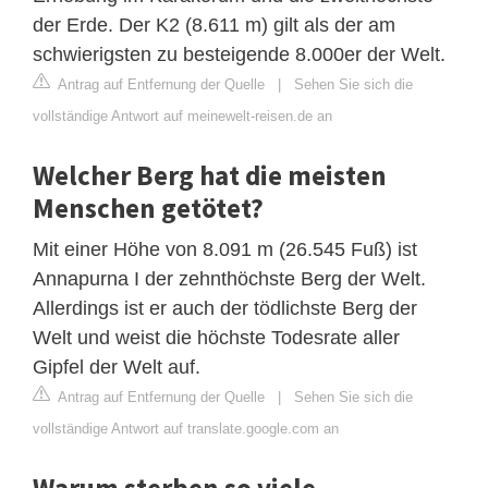
der Erde. Der K2 (8.611 m) gilt als der am
schwierigsten zu besteigende 8.000er der Welt.
Antrag auf Entfernung der Quelle
|
Sehen Sie sich die
vollständige Antwort auf meinewelt-reisen.de an
Welcher Berg hat die meisten
Menschen getötet?
Mit einer Höhe von 8.091 m (26.545 Fuß) ist
Annapurna I der zehnthöchste Berg der Welt.
Allerdings ist er auch der tödlichste Berg der
Welt und weist die höchste Todesrate aller
Gipfel der Welt auf.
Antrag auf Entfernung der Quelle
|
Sehen Sie sich die
vollständige Antwort auf translate.google.com an
Warum sterben so viele