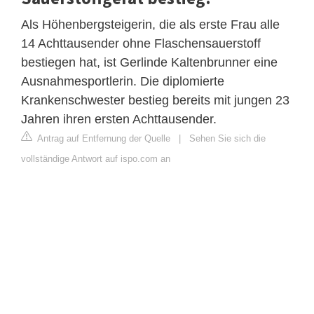
Als Höhenbergsteigerin, die als erste Frau alle
14 Achttausender ohne Flaschensauerstoff
bestiegen hat, ist Gerlinde Kaltenbrunner eine
Ausnahmesportlerin. Die diplomierte
Krankenschwester bestieg bereits mit jungen 23
Jahren ihren ersten Achttausender.
Antrag auf Entfernung der Quelle
|
Sehen Sie sich die
vollständige Antwort auf ispo.com an