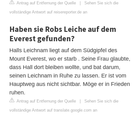
Antrag auf Entfernung der Quelle
|
Sehen Sie sich die
vollständige Antwort auf reisereporter.de an
Haben sie Robs Leiche auf dem
Everest gefunden?
Halls Leichnam liegt auf dem Südgipfel des
Mount Everest, wo er starb . Seine Frau glaubte,
dass Hall dort bleiben wollte, und bat darum,
seinen Leichnam in Ruhe zu lassen. Er ist vom
Hauptweg aus nicht sichtbar. Möge er in Frieden
ruhen.
Antrag auf Entfernung der Quelle
|
Sehen Sie sich die
vollständige Antwort auf translate.google.com an