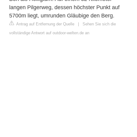
langen Pilgerweg, dessen höchster Punkt auf
5700m liegt, umrunden Gläubige den Berg.
Antrag auf Entfernung der Quelle
|
Sehen Sie sich die
vollständige Antwort auf outdoor-welten.de an