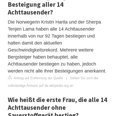
Besteigung aller 14
Achttausender?
Die Norwegerin Kristin Harila und der Sherpa
Tenjen Lama haben alle 14 Achttausender
innerhalb von nur 92 Tagen bestiegen und
halten damit den aktuellen
Geschwindigkeitsrekord. Mehrere weitere
Bergsteiger haben behauptet, alle
Achttausender bestiegen zu haben, jedoch
werden nicht alle ihrer Besteigungen anerkannt.
Antrag auf Entfernung der Quelle
|
Sehen Sie sich die
vollständige Antwort auf de.wikipedia.org an
Wie heißt die erste Frau, die alle 14
Achttausender ohne
Sauerstoffgerät bestieg?