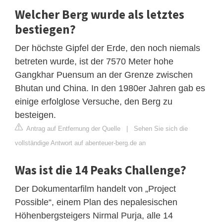
Welcher Berg wurde als letztes
bestiegen?
Der höchste Gipfel der Erde, den noch niemals
betreten wurde, ist der 7570 Meter hohe
Gangkhar Puensum an der Grenze zwischen
Bhutan und China. In den 1980er Jahren gab es
einige erfolglose Versuche, den Berg zu
besteigen.
Antrag auf Entfernung der Quelle
|
Sehen Sie sich die
vollständige Antwort auf abenteuer-berg.de an
Was ist die 14 Peaks Challenge?
Der Dokumentarfilm handelt von „Project
Possible“, einem Plan des nepalesischen
Höhenbergsteigers Nirmal Purja, alle 14