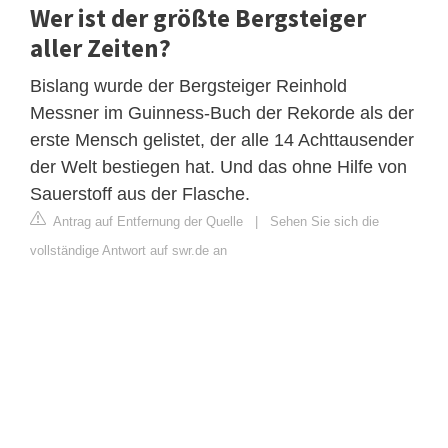
Wer ist der größte Bergsteiger
aller Zeiten?
Bislang wurde der Bergsteiger Reinhold
Messner im Guinness-Buch der Rekorde als der
erste Mensch gelistet, der alle 14 Achttausender
der Welt bestiegen hat. Und das ohne Hilfe von
Sauerstoff aus der Flasche.
Antrag auf Entfernung der Quelle
|
Sehen Sie sich die
vollständige Antwort auf swr.de an