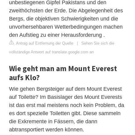
unbestiegenen Gipfel Pakistans und den
zweithöchsten der Erde. Die Abgelegenheit des
Bergs, die objektiven Schwierigkeiten und die
unvorhersehbaren Wetterbedingungen machen
den Aufstieg zu einer Herausforderung .
Antrag auf Entfernung der Quelle
|
Sehen Sie sich die
vollständige Antwort auf translate.google.com an
Wie geht man am Mount Everest
aufs Klo?
Wie gehen Bergsteiger auf dem Mount Everest
auf Toilette? Im Basislager des Mount Everests
ist das erst mal meistens noch kein Problem, da
es dort spezielle Toiletten gibt. Diese sammeln
die Exkremente in Fässern, die dann
abtransportiert werden können.