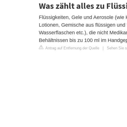
Was zählt alles zu Flü
Flüssigkeiten, Gele und Aerosole (wie 
Lotionen, Gemische aus flüssigen und 
Wasserflaschen etc.), die nicht Medika
Behältnissen bis zu 100 ml im Handgepä
Antrag auf Entfernung der Quelle
|
Sehen Sie s