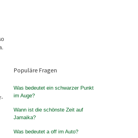
so
a.
Populäre Fragen
Was bedeutet ein schwarzer Punkt
im Auge?
r-
Wann ist die schönste Zeit auf
Jamaika?
Was bedeutet a off im Auto?