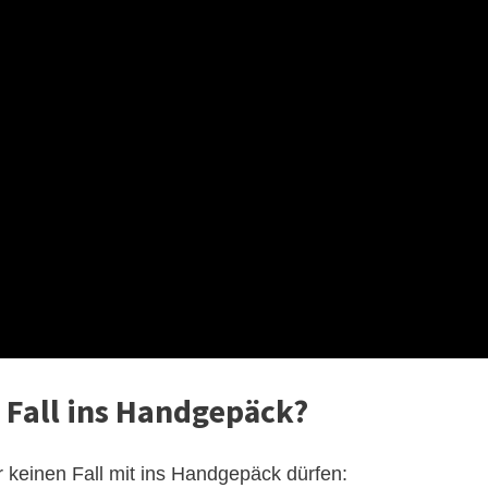
 Fall ins Handgepäck?
 keinen Fall mit ins Handgepäck dürfen: