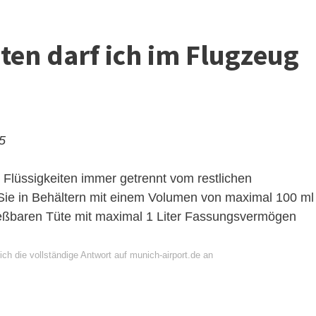
ten darf ich im Flugzeug
25
 Flüssigkeiten immer getrennt vom restlichen
Sie in Behältern mit einem Volumen von maximal 100 ml
ließbaren Tüte mit maximal 1 Liter Fassungsvermögen
ch die vollständige Antwort auf munich-airport.de an