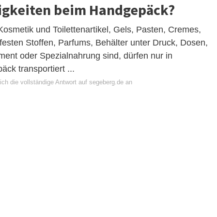
ssigkeiten beim Handgepäck?
Kosmetik und Toilettenartikel, Gels, Pasten, Cremes,
festen Stoffen, Parfums, Behälter unter Druck, Dosen,
ment oder Spezialnahrung sind, dürfen nur in
ck transportiert ...
ich die vollständige Antwort auf segeberg.de an