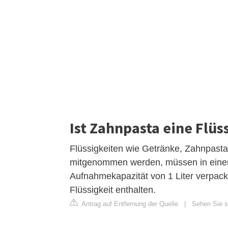
Ist Zahnpasta eine Flüs
Flüssigkeiten wie Getränke, Zahnpast
mitgenommen werden, müssen in einem 
Aufnahmekapazität von 1 Liter verpackt
Flüssigkeit enthalten.
Antrag auf Entfernung der Quelle
|
Sehen Sie si