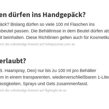
hen dürfen ins Handgepäck?
äck? Bislang dürfen so viele 100 ml Flaschen ins
kbeutel passen. Die Behältnisse in dem Beutel dürfen al
it beinhalten. Diese Richtlinien gelten auch für Kosmetik
ich die vollständige Antwort auf holidayextras.com an
erlaubt?
 Haarspray, Deo) nur bis zu 100 ml pro Behälter
 in einem transparenten, wiederverschließbaren 1-Lite
Flüssigkeiten, Sprays und Gels zusammenfasst.
ch die vollständige Antwort auf flightright.de an