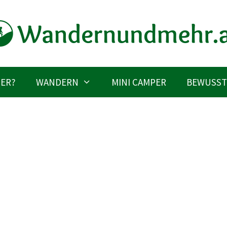
IER?
WANDERN
MINI CAMPER
BEWUSST