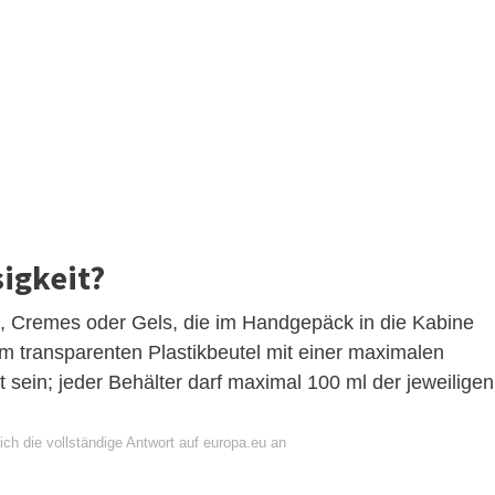
sigkeit?
a, Cremes oder Gels, die im Handgepäck in die Kabine
transparenten Plastikbeutel mit einer maximalen
 sein; jeder Behälter darf maximal 100 ml der jeweiligen
ch die vollständige Antwort auf europa.eu an