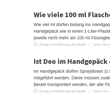
Wie viele 100 ml Flasc
Wie viel ml dürfen bislang ins Handgep
Handgepäck wie in einen 1-Liter-Plasti
jeweils nicht mehr als 100 ml Flüssigke
Antrag auf Entfernung der Quelle
|
Sehen Sie s
Ist Deo im Handgepäck 
Im Handgepäck dürfen Spraydosen (z.B.
mitgeführt werden. Diese müssen zudem
Beutel transportiert werden, der alle 
Antrag auf Entfernung der Quelle
|
Sehen Sie si