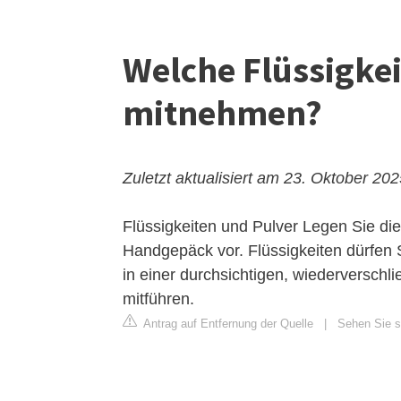
Welche Flüssigkei
mitnehmen?
Zuletzt aktualisiert am 23. Oktober 20
Flüssigkeiten und Pulver
Legen Sie die
Handgepäck vor. Flüssigkeiten dürfen 
in einer durchsichtigen, wiederversch
mitführen.
Antrag auf Entfernung der Quelle
|
Sehen Sie si