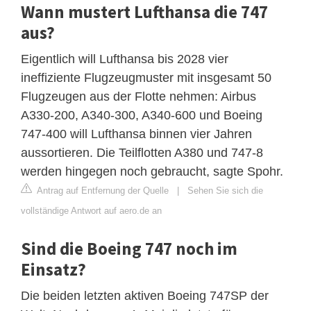
Wann mustert Lufthansa die 747
aus?
Eigentlich will Lufthansa bis 2028 vier
ineffiziente Flugzeugmuster mit insgesamt 50
Flugzeugen aus der Flotte nehmen: Airbus
A330-200, A340-300, A340-600 und Boeing
747-400 will Lufthansa binnen vier Jahren
aussortieren. Die Teilflotten A380 und 747-8
werden hingegen noch gebraucht, sagte Spohr.
Antrag auf Entfernung der Quelle
|
Sehen Sie sich die
vollständige Antwort auf aero.de an
Sind die Boeing 747 noch im
Einsatz?
Die beiden letzten aktiven Boeing 747SP der