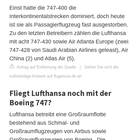
Einst hatte die 747-400 die
Interkontinentalstrecken dominiert, doch heute
ist sie als Passagierflugzeug fast ausgestorben.
Zu den letzten Betreibern zählen die Lufthansa
mit acht 747-430 sowie Air Atlanta Europe (zwei
747-428 von Saudi Arabian Airlines geleast), Air
China (2) und Atlas Air (5).
Antrag auf Entfernung der Quelle
|
Sehen Sie sich die
vollständige Antwort auf flugrevue.de an
Fliegt Lufthansa noch mit der
Boeing 747?
Lufthansa betreibt eine Großraumflotte
bestehend aus Schmal- und
Großraumflugzeugen von Airbus sowie
Großraumflugzeugen von Boeing . Die