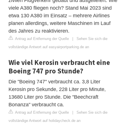
zivilen Flugverkehr gebaut und ausgeliefert. Wie
viele A380 fliegen noch? Stand Mai 2023 sind
etwa 130 A380 im Einsatz – mehrere Airlines
planen allerdings, weitere Maschinen im Lauf
des Jahres zu reaktivieren.
Antrag auf Entfernung der Quelle
|
Sehen Sie sich die
vollständige Antwort auf easyairportparking.de an
Wie viel Kerosin verbraucht eine
Boeing 747 pro Stunde?
Die "Boeing 747" verbraucht ca. 3,8 Liter
Kerosin pro Sekunde, 228 Liter pro Minute,
13680 Liter pro Stunde. Die "Beechcraft
Bonanza" verbraucht ca.
Antrag auf Entfernung der Quelle
|
Sehen Sie sich die
vollständige Antwort auf holidaycheck.de an