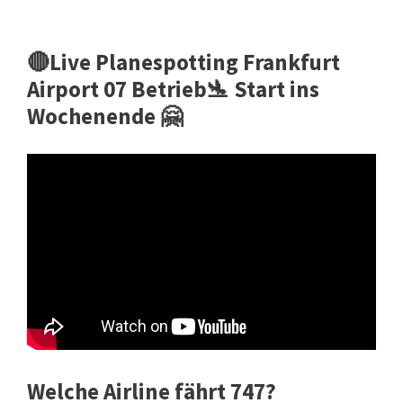
🔴Live Planespotting Frankfurt
Airport 07 Betrieb🛬 Start ins
Wochenende 🤗
Welche Airline fährt 747?