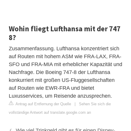
Wohin fliegt Lufthansa mit der 747
8?
Zusammenfassung. Lufthansa konzentriert sich
auf Routen mit hohem ASM wie FRA-LAX, FRA-
SFO und FRA-MIA mit erheblicher Kapazität und
Nachfrage. Die Boeing 747-8 der Lufthansa
konkurriert mit großen US-Fluggesellschaften
auf Routen wie EWR-FRA und bietet
Luxusservices, um Reisende anzusprechen.
Antrag auf Entfernung der Quelle
|
Sehen Sie sich die
vollständige Antwort auf translate.google.com an
Wie viel Trinkgeld gibt es für einen Disney-