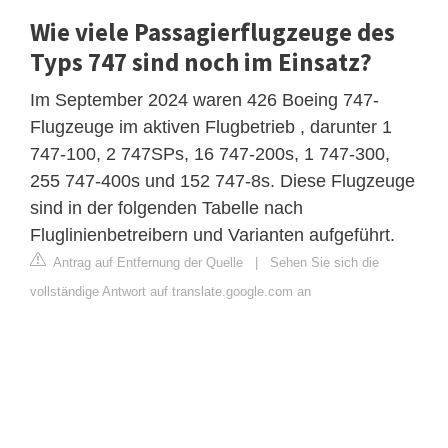
Wie viele Passagierflugzeuge des
Typs 747 sind noch im Einsatz?
Im September 2024 waren 426 Boeing 747-
Flugzeuge im aktiven Flugbetrieb , darunter 1
747-100, 2 747SPs, 16 747-200s, 1 747-300,
255 747-400s und 152 747-8s. Diese Flugzeuge
sind in der folgenden Tabelle nach
Fluglinienbetreibern und Varianten aufgeführt.
Antrag auf Entfernung der Quelle
|
Sehen Sie sich die
vollständige Antwort auf translate.google.com an