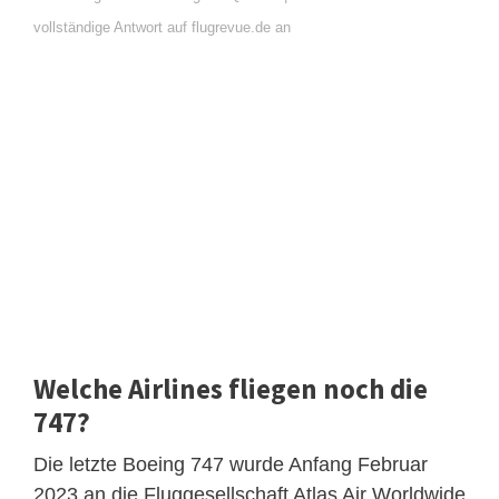
vollständige Antwort auf flugrevue.de an
Welche Airlines fliegen noch die
747?
Die letzte Boeing 747 wurde Anfang Februar
2023 an die Fluggesellschaft Atlas Air Worldwide