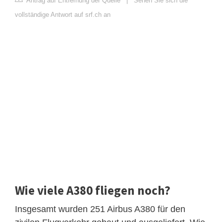
Antrag auf Entfernung der Quelle
|
Sehen Sie sich die
vollständige Antwort auf srf.ch an
Wie viele A380 fliegen noch?
Insgesamt wurden 251 Airbus A380 für den