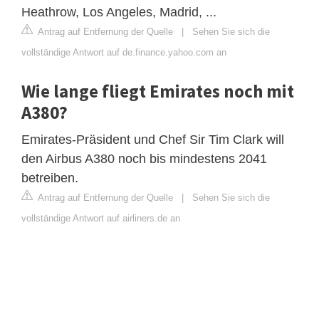
Heathrow, Los Angeles, Madrid, ...
Antrag auf Entfernung der Quelle
|
Sehen Sie sich die
vollständige Antwort auf de.finance.yahoo.com an
Wie lange fliegt Emirates noch mit
A380?
Emirates-Präsident und Chef Sir Tim Clark will
den Airbus A380 noch bis mindestens 2041
betreiben.
Antrag auf Entfernung der Quelle
|
Sehen Sie sich die
vollständige Antwort auf airliners.de an