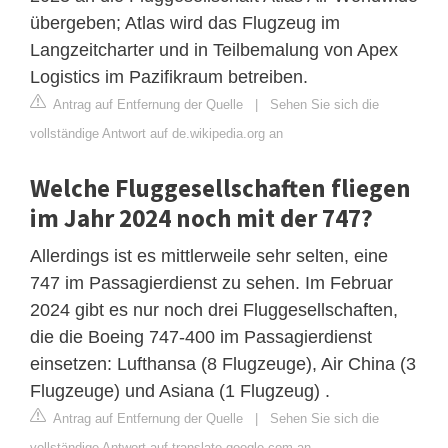
übergeben; Atlas wird das Flugzeug im
Langzeitcharter und in Teilbemalung von Apex
Logistics im Pazifikraum betreiben.
Antrag auf Entfernung der Quelle
|
Sehen Sie sich die
vollständige Antwort auf de.wikipedia.org an
Welche Fluggesellschaften fliegen
im Jahr 2024 noch mit der 747?
Allerdings ist es mittlerweile sehr selten, eine
747 im Passagierdienst zu sehen. Im Februar
2024 gibt es nur noch drei Fluggesellschaften,
die die Boeing 747-400 im Passagierdienst
einsetzen: Lufthansa (8 Flugzeuge), Air China (3
Flugzeuge) und Asiana (1 Flugzeug) .
Antrag auf Entfernung der Quelle
|
Sehen Sie sich die
vollständige Antwort auf translate.google.com an