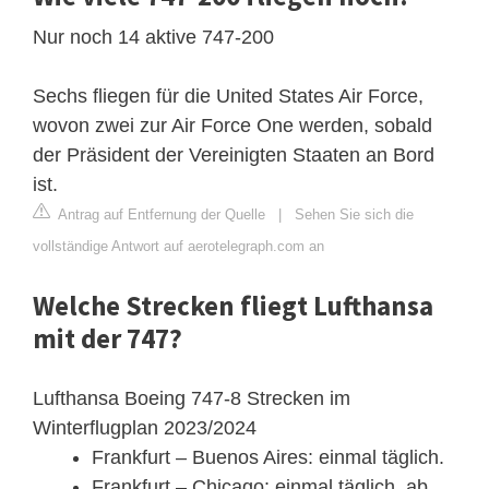
Nur noch 14 aktive 747-200
Sechs fliegen für die United States Air Force,
wovon zwei zur Air Force One werden, sobald
der Präsident der Vereinigten Staaten an Bord
ist.
Antrag auf Entfernung der Quelle
|
Sehen Sie sich die
vollständige Antwort auf aerotelegraph.com an
Welche Strecken fliegt Lufthansa
mit der 747?
Lufthansa Boeing 747-8 Strecken im
Winterflugplan 2023/2024
Frankfurt – Buenos Aires: einmal täglich.
Frankfurt – Chicago: einmal täglich, ab