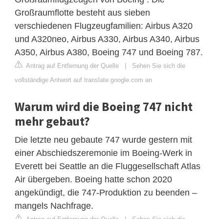
Großraumflotte besteht aus sieben
verschiedenen Flugzeugfamilien: Airbus A320
und A320neo, Airbus A330, Airbus A340, Airbus
A350, Airbus A380, Boeing 747 und Boeing 787.
Antrag auf Entfernung der Quelle
|
Sehen Sie sich die
vollständige Antwort auf translate.google.com an
Warum wird die Boeing 747 nicht
mehr gebaut?
Die letzte neu gebaute 747 wurde gestern mit
einer Abschiedszeremonie im Boeing-Werk in
Everett bei Seattle an die Fluggesellschaft Atlas
Air übergeben. Boeing hatte schon 2020
angekündigt, die 747-Produktion zu beenden –
mangels Nachfrage.