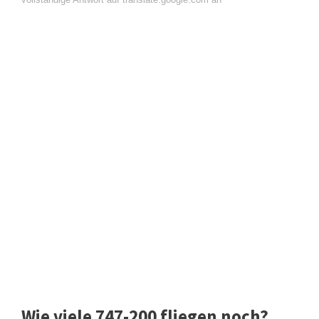
Wie viele 747-200 fliegen noch?