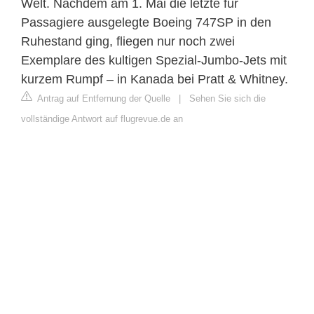
Welt. Nachdem am 1. Mai die letzte für
Passagiere ausgelegte Boeing 747SP in den
Ruhestand ging, fliegen nur noch zwei
Exemplare des kultigen Spezial-Jumbo-Jets mit
kurzem Rumpf – in Kanada bei Pratt & Whitney.
Antrag auf Entfernung der Quelle
|
Sehen Sie sich die
vollständige Antwort auf flugrevue.de an