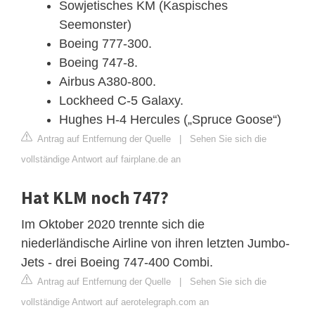
Sowjetisches KM (Kaspisches
Seemonster)
Boeing 777-300.
Boeing 747-8.
Airbus A380-800.
Lockheed C-5 Galaxy.
Hughes H-4 Hercules („Spruce Goose“)
Antrag auf Entfernung der Quelle
|
Sehen Sie sich die
vollständige Antwort auf fairplane.de an
Hat KLM noch 747?
Im Oktober 2020 trennte sich die
niederländische Airline von ihren letzten Jumbo-
Jets - drei Boeing 747-400 Combi.
Antrag auf Entfernung der Quelle
|
Sehen Sie sich die
vollständige Antwort auf aerotelegraph.com an