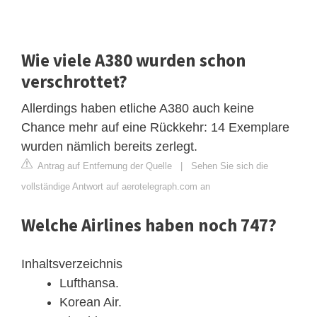
Wie viele A380 wurden schon
verschrottet?
Allerdings haben etliche A380 auch keine
Chance mehr auf eine Rückkehr: 14 Exemplare
wurden nämlich bereits zerlegt.
Antrag auf Entfernung der Quelle
|
Sehen Sie sich die
vollständige Antwort auf aerotelegraph.com an
Welche Airlines haben noch 747?
Inhaltsverzeichnis
Lufthansa.
Korean Air.