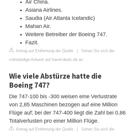
Air China.
Asiana Airlines.
Saudia (Air Atlanta Icelandic)
Mahan Air.
Weitere Betreiber der Boeing 747.
Fazit.
Antrag auf Entfernung der Quelle
|
Sehen Sie sich die
vollständige Antwort auf travel-dealz.de an
Wie viele Abstürze hatte die
Boeing 747?
Die 747-100 bis -300 weisen eine Verlustrate
von 2,85 Maschinen bezogen auf eine Million
Flüge auf; bei der 747-400 liegt die Zahl bei 0,86
Totalverlusten pro einer Million Flüge.
Antrag auf Entfernung der Quelle
|
Sehen Sie sich die