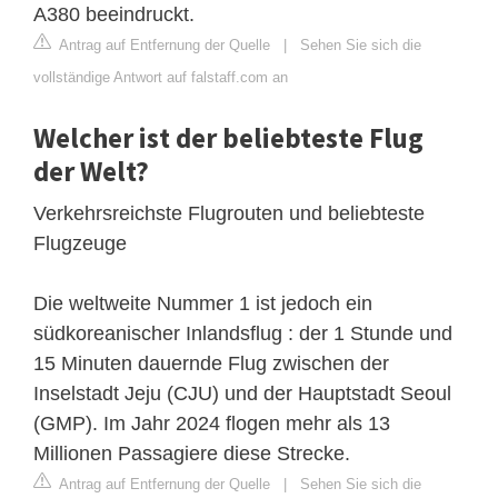
A380 beeindruckt.
Antrag auf Entfernung der Quelle
|
Sehen Sie sich die
vollständige Antwort auf falstaff.com an
Welcher ist der beliebteste Flug
der Welt?
Verkehrsreichste Flugrouten und beliebteste
Flugzeuge
Die weltweite Nummer 1 ist jedoch ein
südkoreanischer Inlandsflug : der 1 Stunde und
15 Minuten dauernde Flug zwischen der
Inselstadt Jeju (CJU) und der Hauptstadt Seoul
(GMP). Im Jahr 2024 flogen mehr als 13
Millionen Passagiere diese Strecke.
Antrag auf Entfernung der Quelle
|
Sehen Sie sich die