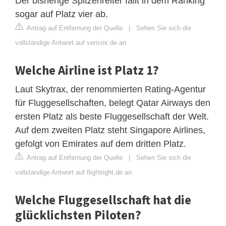
Der bisherige Spitzenreiter fällt in dem Ranking
sogar auf Platz vier ab.
Antrag auf Entfernung der Quelle
|
Sehen Sie sich die
vollständige Antwort auf verivox.de an
Welche Airline ist Platz 1?
Laut Skytrax, der renommierten Rating-Agentur
für Fluggesellschaften, belegt Qatar Airways den
ersten Platz als beste Fluggesellschaft der Welt.
Auf dem zweiten Platz steht Singapore Airlines,
gefolgt von Emirates auf dem dritten Platz.
Antrag auf Entfernung der Quelle
|
Sehen Sie sich die
vollständige Antwort auf flightright.de an
Welche Fluggesellschaft hat die
glücklichsten Piloten?