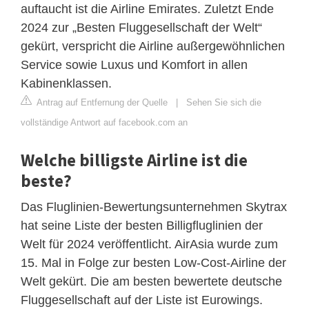
auftaucht ist die Airline Emirates. Zuletzt Ende
2024 zur „Besten Fluggesellschaft der Welt“
gekürt, verspricht die Airline außergewöhnlichen
Service sowie Luxus und Komfort in allen
Kabinenklassen.
Antrag auf Entfernung der Quelle
|
Sehen Sie sich die
vollständige Antwort auf facebook.com an
Welche billigste Airline ist die
beste?
Das Fluglinien-Bewertungsunternehmen Skytrax
hat seine Liste der besten Billigfluglinien der
Welt für 2024 veröffentlicht. AirAsia wurde zum
15. Mal in Folge zur besten Low-Cost-Airline der
Welt gekürt. Die am besten bewertete deutsche
Fluggesellschaft auf der Liste ist Eurowings.