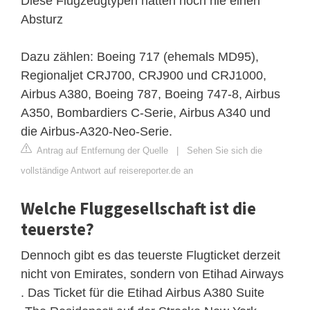
Diese Flugzeugtypen hatten noch nie einen
Absturz
Dazu zählen: Boeing 717 (ehemals MD95),
Regionaljet CRJ700, CRJ900 und CRJ1000,
Airbus A380, Boeing 787, Boeing 747-8, Airbus
A350, Bombardiers C-Serie, Airbus A340 und
die Airbus-A320-Neo-Serie.
Antrag auf Entfernung der Quelle
|
Sehen Sie sich die
vollständige Antwort auf reisereporter.de an
Welche Fluggesellschaft ist die
teuerste?
Dennoch gibt es das teuerste Flugticket derzeit
nicht von Emirates, sondern von Etihad Airways
. Das Ticket für die Etihad Airbus A380 Suite