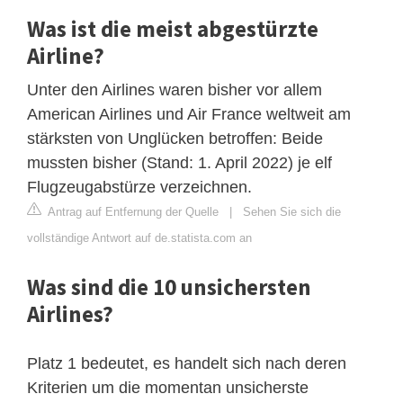
Was ist die meist abgestürzte
Airline?
Unter den Airlines waren bisher vor allem
American Airlines und Air France weltweit am
stärksten von Unglücken betroffen: Beide
mussten bisher (Stand: 1. April 2022) je elf
Flugzeugabstürze verzeichnen.
Antrag auf Entfernung der Quelle
|
Sehen Sie sich die
vollständige Antwort auf de.statista.com an
Was sind die 10 unsichersten
Airlines?
Platz 1 bedeutet, es handelt sich nach deren
Kriterien um die momentan unsicherste