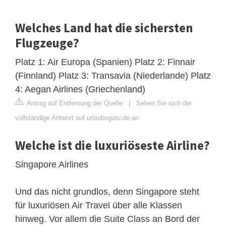
Welches Land hat die sichersten
Flugzeuge?
Platz 1: Air Europa (Spanien) Platz 2: Finnair
(Finnland) Platz 3: Transavia (Niederlande) Platz
4: Aegan Airlines (Griechenland)
Antrag auf Entfernung der Quelle
|
Sehen Sie sich die
vollständige Antwort auf urlaubsguru.de an
Welche ist die luxuriöseste Airline?
Singapore Airlines
Und das nicht grundlos, denn Singapore steht
für luxuriösen Air Travel über alle Klassen
hinweg. Vor allem die Suite Class an Bord der