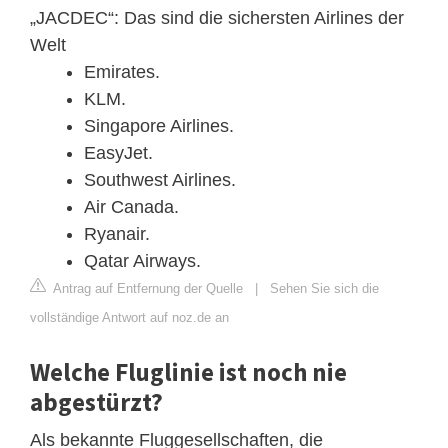
„JACDEC“: Das sind die sichersten Airlines der
Welt
Emirates.
KLM.
Singapore Airlines.
EasyJet.
Southwest Airlines.
Air Canada.
Ryanair.
Qatar Airways.
Antrag auf Entfernung der Quelle
|
Sehen Sie sich die
vollständige Antwort auf noz.de an
Welche Fluglinie ist noch nie
abgestürzt?
Als bekannte Fluggesellschaften, die