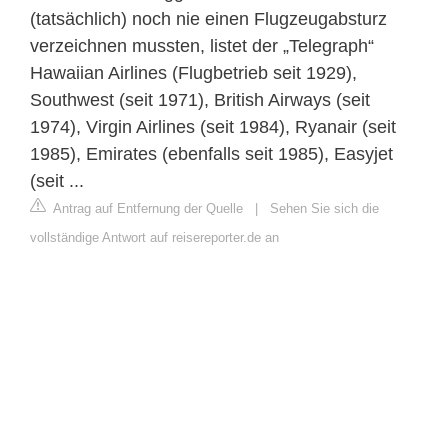
(tatsächlich) noch nie einen Flugzeugabsturz
verzeichnen mussten, listet der „Telegraph“
Hawaiian Airlines (Flugbetrieb seit 1929),
Southwest (seit 1971), British Airways (seit
1974), Virgin Airlines (seit 1984), Ryanair (seit
1985), Emirates (ebenfalls seit 1985), Easyjet
(seit ...
Antrag auf Entfernung der Quelle
|
Sehen Sie sich die
vollständige Antwort auf reisereporter.de an