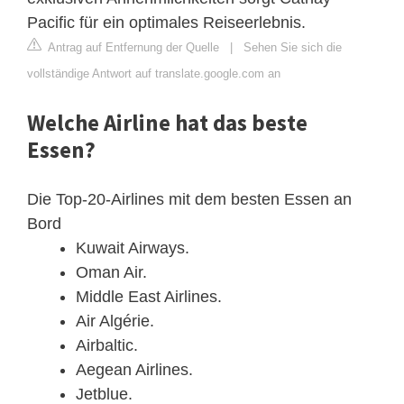
Pacific für ein optimales Reiseerlebnis.
Antrag auf Entfernung der Quelle
|
Sehen Sie sich die
vollständige Antwort auf translate.google.com an
Welche Airline hat das beste
Essen?
Die Top-20-Airlines mit dem besten Essen an
Bord
Kuwait Airways.
Oman Air.
Middle East Airlines.
Air Algérie.
Airbaltic.
Aegean Airlines.
Jetblue.