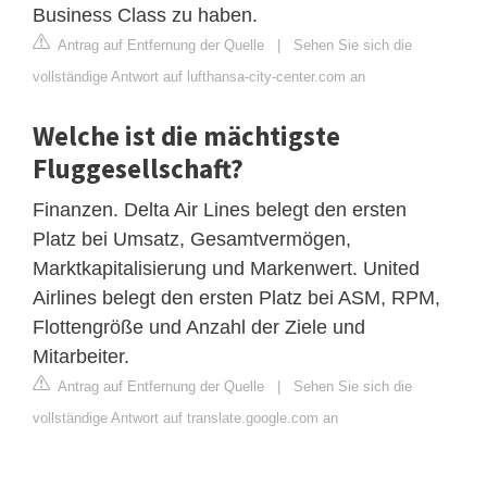
Business Class zu haben.
Antrag auf Entfernung der Quelle
|
Sehen Sie sich die
vollständige Antwort auf lufthansa-city-center.com an
Welche ist die mächtigste
Fluggesellschaft?
Finanzen. Delta Air Lines belegt den ersten
Platz bei Umsatz, Gesamtvermögen,
Marktkapitalisierung und Markenwert. United
Airlines belegt den ersten Platz bei ASM, RPM,
Flottengröße und Anzahl der Ziele und
Mitarbeiter.
Antrag auf Entfernung der Quelle
|
Sehen Sie sich die
vollständige Antwort auf translate.google.com an