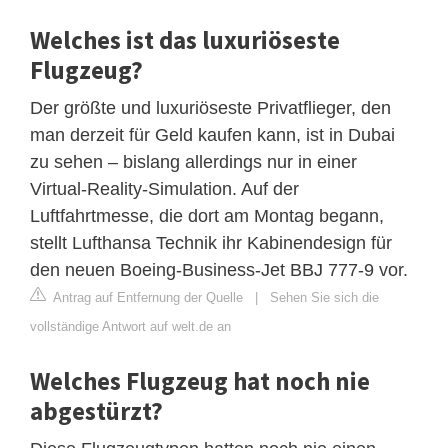
Welches ist das luxuriöseste
Flugzeug?
Der größte und luxuriöseste Privatflieger, den
man derzeit für Geld kaufen kann, ist in Dubai
zu sehen – bislang allerdings nur in einer
Virtual-Reality-Simulation. Auf der
Luftfahrtmesse, die dort am Montag begann,
stellt Lufthansa Technik ihr Kabinendesign für
den neuen Boeing-Business-Jet BBJ 777-9 vor.
Antrag auf Entfernung der Quelle
|
Sehen Sie sich die
vollständige Antwort auf welt.de an
Welches Flugzeug hat noch nie
abgestürzt?