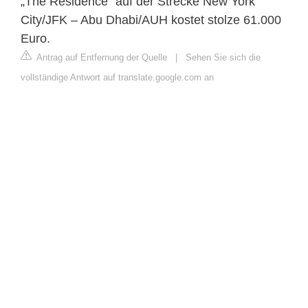
„The Residence“ auf der Strecke New York
City/JFK – Abu Dhabi/AUH kostet stolze 61.000
Euro.
Antrag auf Entfernung der Quelle
|
Sehen Sie sich die
vollständige Antwort auf translate.google.com an