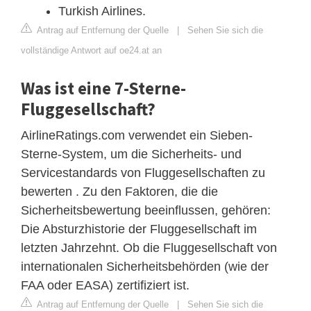
Turkish Airlines.
Antrag auf Entfernung der Quelle
|
Sehen Sie sich die
vollständige Antwort auf oe24.at an
Was ist eine 7-Sterne-
Fluggesellschaft?
AirlineRatings.com verwendet ein Sieben-
Sterne-System, um die Sicherheits- und
Servicestandards von Fluggesellschaften zu
bewerten . Zu den Faktoren, die die
Sicherheitsbewertung beeinflussen, gehören:
Die Absturzhistorie der Fluggesellschaft im
letzten Jahrzehnt. Ob die Fluggesellschaft von
internationalen Sicherheitsbehörden (wie der
FAA oder EASA) zertifiziert ist.
Antrag auf Entfernung der Quelle
|
Sehen Sie sich die