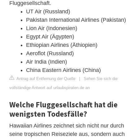
Fluggesellschaft.
UT Air (Russland)
Pakistan International Airlines (Pakistan)
Lion Air (Indonesien)
Egypt Air (Ägypten)
Ethiopian Airlines (Äthiopien)
Aeroflot (Russland)
Air India (Indien)
China Eastern Airlines (China)
Antrag auf Entfernung der Quelle
|
Sehen Sie sich die
vollständige Antwort auf urlaubspiraten.de an
Welche Fluggesellschaft hat die
wenigsten Todesfälle?
Hawaiian Airlines zeichnet sich nicht nur durch
seine tropischen Reiseziele aus, sondern auch