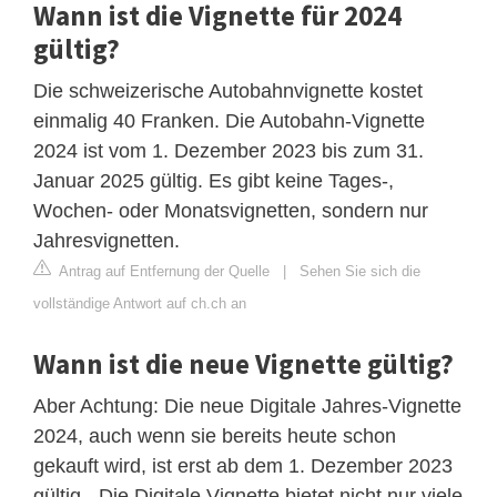
Wann ist die Vignette für 2024
gültig?
Die schweizerische Autobahnvignette kostet
einmalig 40 Franken. Die Autobahn-Vignette
2024 ist vom 1. Dezember 2023 bis zum 31.
Januar 2025 gültig. Es gibt keine Tages-,
Wochen- oder Monatsvignetten, sondern nur
Jahresvignetten.
Antrag auf Entfernung der Quelle
|
Sehen Sie sich die
vollständige Antwort auf ch.ch an
Wann ist die neue Vignette gültig?
Aber Achtung: Die neue Digitale Jahres-Vignette
2024, auch wenn sie bereits heute schon
gekauft wird, ist erst ab dem 1. Dezember 2023
gültig. „Die Digitale Vignette bietet nicht nur viele