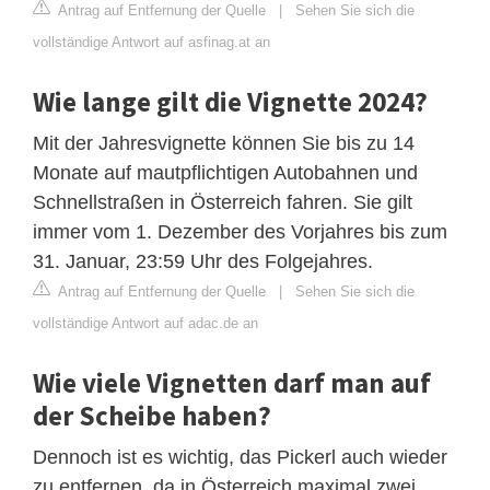
Antrag auf Entfernung der Quelle
|
Sehen Sie sich die
vollständige Antwort auf asfinag.at an
Wie lange gilt die Vignette 2024?
Mit der Jahresvignette können Sie bis zu 14
Monate auf mautpflichtigen Autobahnen und
Schnellstraßen in Österreich fahren. Sie gilt
immer vom 1. Dezember des Vorjahres bis zum
31. Januar, 23:59 Uhr des Folgejahres.
Antrag auf Entfernung der Quelle
|
Sehen Sie sich die
vollständige Antwort auf adac.de an
Wie viele Vignetten darf man auf
der Scheibe haben?
Dennoch ist es wichtig, das Pickerl auch wieder
zu entfernen, da in Österreich maximal zwei