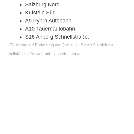
Salzburg Nord.
Kufstein Süd.
A9 Pyhrn Autobahn.
A10 Tauernautobahn.
S16 Arlberg Schnellstraße.
Antrag auf Entfernung der Quelle
|
Sehen Sie sich die
vollständige Antwort auf i-vignette.com an