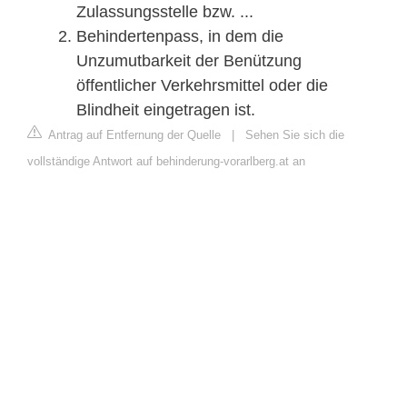
Zulassungsstelle bzw. ...
Behindertenpass, in dem die
Unzumutbarkeit der Benützung
öffentlicher Verkehrsmittel oder die
Blindheit eingetragen ist.
Antrag auf Entfernung der Quelle
|
Sehen Sie sich die
vollständige Antwort auf behinderung-vorarlberg.at an