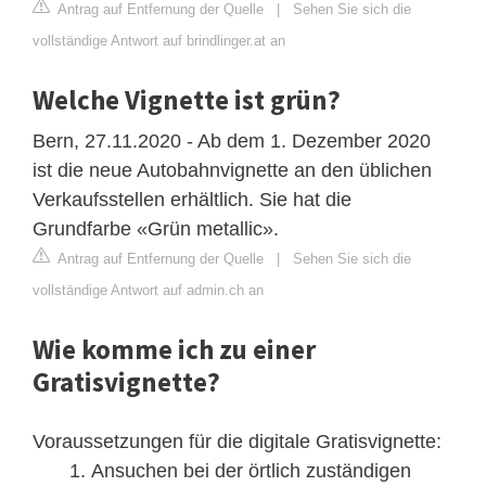
Antrag auf Entfernung der Quelle
|
Sehen Sie sich die
vollständige Antwort auf brindlinger.at an
Welche Vignette ist grün?
Bern, 27.11.2020 - Ab dem 1. Dezember 2020
ist die neue Autobahnvignette an den üblichen
Verkaufsstellen erhältlich. Sie hat die
Grundfarbe «Grün metallic».
Antrag auf Entfernung der Quelle
|
Sehen Sie sich die
vollständige Antwort auf admin.ch an
Wie komme ich zu einer
Gratisvignette?
Voraussetzungen für die digitale Gratisvignette:
Ansuchen bei der örtlich zuständigen