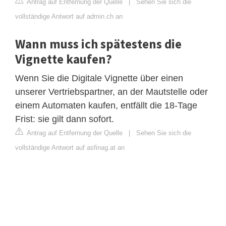
Antrag auf Entfernung der Quelle
|
Sehen Sie sich die
vollständige Antwort auf admin.ch an
Wann muss ich spätestens die
Vignette kaufen?
Wenn Sie die Digitale Vignette über einen
unserer Vertriebspartner, an der Mautstelle oder
einem Automaten kaufen, entfällt die 18-Tage
Frist: sie gilt dann sofort.
Antrag auf Entfernung der Quelle
|
Sehen Sie sich die
vollständige Antwort auf asfinag.at an