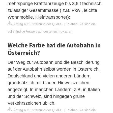
mehrspurige Kraftfahrzeuge bis 3,5 t technisch
zulässiger Gesamtmasse ( z.B. Pkw , leichte
Wohnmobile, Kleintransporter):
Antrag auf Entfernung der Quelle
|
Sehen Sie sich die
vollständige Antwort auf oesterreich.gv.at an
Welche Farbe hat die Autobahn in
Österreich?
Der Weg zur Autobahn und die Beschilderung
auf der Autobahn selbst werden in Österreich,
Deutschland und vielen anderen Ländern
grundsätzlich mit blauen Hinweiszeichen
angezeigt. In manchen Ländern, z.B. in Italien
und der Schweiz, sind hingegen grüne
Verkehrszeichen üblich.
Antrag auf Entfernung der Quelle
|
Sehen Sie sich die