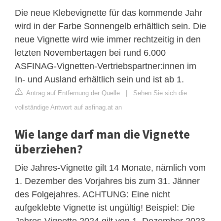
Die neue Klebevignette für das kommende Jahr
wird in der Farbe Sonnengelb erhältlich sein. Die
neue Vignette wird wie immer rechtzeitig in den
letzten Novembertagen bei rund 6.000
ASFINAG-Vignetten-Vertriebspartner:innen im
In- und Ausland erhältlich sein und ist ab 1.
Antrag auf Entfernung der Quelle
|
Sehen Sie sich die
vollständige Antwort auf asfinag.at an
Wie lange darf man die Vignette
überziehen?
Die Jahres-Vignette gilt 14 Monate, nämlich vom
1. Dezember des Vorjahres bis zum 31. Jänner
des Folgejahres. ACHTUNG: Eine nicht
aufgeklebte Vignette ist ungültig! Beispiel: Die
Jahres-Vignette 2024 gilt von 1. Dezember 2023