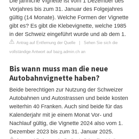
Die jährliche Vignette ist vom 1 Dezember des
Vorjahres bis zum 31. Januar des Folgejahres
gültig (14 Monate). Welche Formen der Vignette
gibt es? Es gibt die Klebevignette, welche 1985
in der Schweiz eingeführt wurde und ab dem 1.
Antrag auf Entfernung der Quelle
|
Sehen Sie sich die
vollständige Antwort auf bazg.admin.ch an
Bis wann muss man die neue
Autobahnvignette haben?
Beide berechtigen zur Nutzung der Schweizer
Autobahnen und Autostrassen und beide kosten
weiterhin 40 Franken. Auch sind beide für das
Kalenderjahr mit je einem Monat Vor- und
Nachlauf gültig, die Vignette 2024 also vom 1.
Dezember 2023 bis zum 31. Januar 2025.