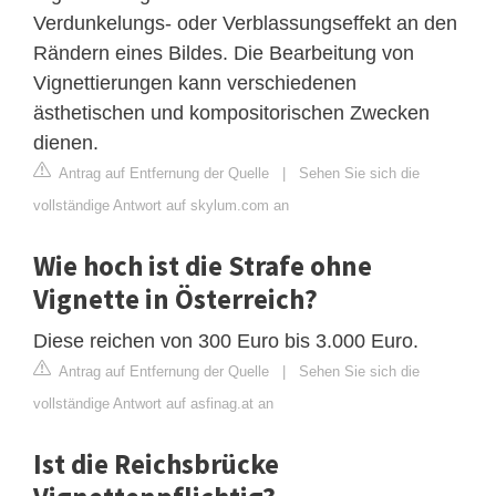
Verdunkelungs- oder Verblassungseffekt an den
Rändern eines Bildes. Die Bearbeitung von
Vignettierungen kann verschiedenen
ästhetischen und kompositorischen Zwecken
dienen.
Antrag auf Entfernung der Quelle
|
Sehen Sie sich die
vollständige Antwort auf skylum.com an
Wie hoch ist die Strafe ohne
Vignette in Österreich?
Diese reichen von 300 Euro bis 3.000 Euro.
Antrag auf Entfernung der Quelle
|
Sehen Sie sich die
vollständige Antwort auf asfinag.at an
Ist die Reichsbrücke