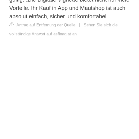
Vorteile. Ihr Kauf in App und Mautshop ist auch
absolut einfach, sicher und komfortabel.
Antrag auf Entfernung der Quelle
|
Sehen Sie sich die
vollständige Antwort auf asfinag.at an