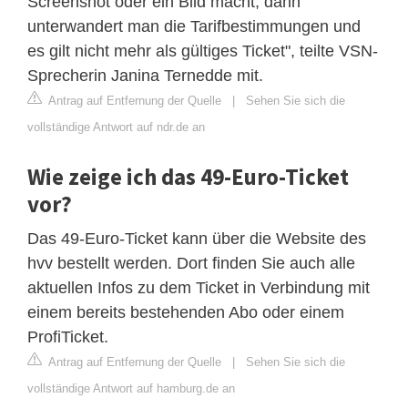
Screenshot oder ein Bild macht, dann
unterwandert man die Tarifbestimmungen und
es gilt nicht mehr als gültiges Ticket", teilte VSN-
Sprecherin Janina Ternedde mit.
Antrag auf Entfernung der Quelle
|
Sehen Sie sich die
vollständige Antwort auf ndr.de an
Wie zeige ich das 49-Euro-Ticket
vor?
Das 49-Euro-Ticket kann über die Website des
hvv bestellt werden. Dort finden Sie auch alle
aktuellen Infos zu dem Ticket in Verbindung mit
einem bereits bestehenden Abo oder einem
ProfiTicket.
Antrag auf Entfernung der Quelle
|
Sehen Sie sich die
vollständige Antwort auf hamburg.de an