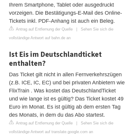
Ihrem Smartphone, Tablet oder ausgedruckt
vorzeigen. Die Bestätigungs-E-Mail des Online-
Tickets inkl. PDF-Anhang ist auch ein Beleg.
Antrag auf Entfernung der Quelle
|
Sehen Sie sich die
vollständige Antwort auf bahn.de an
Ist Eis im Deutschlandticket
enthalten?
Das Ticket gilt nicht in allen Fernverkehrszügen
(z.B. ICE, IC, EC) und bei privaten Anbietern wie
FlixTrain . Was kostet das DeutschlandTicket
und wie lange ist es gültig? Das Ticket kostet 49
Euro im Monat. Es ist gültig ab dem ersten Tag
des Monats, in dem du das Abo startest.
Antrag auf Entfernung der Quelle
|
Sehen Sie sich die
vollständige Antwort auf translate.google.com an