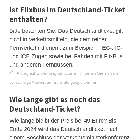
Ist Flixbus im Deutschland-Ticket
enthalten?
Bitte beachten Sie: Das Deutschlandticket gilt
nicht in Verkehrsmitteln, die dem reinen
Fernverkehr dienen , zum Beispiel in EC-, IC-
und ICE-Zügen sowie bei Fahrten mit FlixBus
und anderen Fernbussen.
Antrag auf Entfernung der Quelle
|
Sehen Sie sich die
vollständige Antwort auf translate.google.com an
Wie lange gibt es noch das
Deutschland-Ticket?
Wie lange bleibt der Preis bei 49 Euro? Bis
Ende 2024 wird das Deutschlandticket nach
einem Beschluss der Verkehrsministerkonferenz