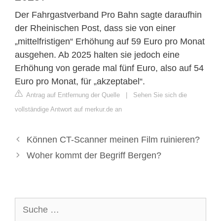
Der Fahrgastverband Pro Bahn sagte daraufhin
der Rheinischen Post, dass sie von einer
„mittelfristigen“ Erhöhung auf 59 Euro pro Monat
ausgehen. Ab 2025 halten sie jedoch eine
Erhöhung von gerade mal fünf Euro, also auf 54
Euro pro Monat, für „akzeptabel“.
Antrag auf Entfernung der Quelle
|
Sehen Sie sich die
vollständige Antwort auf merkur.de an
Können CT-Scanner meinen Film ruinieren?
Woher kommt der Begriff Bergen?
Suche
nach: