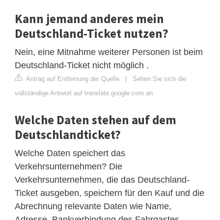
Kann jemand anderes mein
Deutschland-Ticket nutzen?
Nein, eine Mitnahme weiterer Personen ist beim
Deutschland-Ticket nicht möglich .
Antrag auf Entfernung der Quelle
|
Sehen Sie sich die
vollständige Antwort auf translate.google.com an
Welche Daten stehen auf dem
Deutschlandticket?
Welche Daten speichert das
Verkehrsunternehmen? Die
Verkehrsunternehmen, die das Deutschland-
Ticket ausgeben, speichern für den Kauf und die
Abrechnung relevante Daten wie Name,
Adresse, Bankverbindung des Fahrgastes.