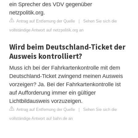
ein Sprecher des VDV gegenüber
netzpolitik.org.
Antrag auf Entfernung der Quelle
|
Sehen Sie sich die
vollständige Antwort auf netzpolitik.org an
Wird beim Deutschland-Ticket der
Ausweis kontrolliert?
Muss ich bei der Fahrkartenkontrolle mit dem
Deutschland-Ticket zwingend meinen Ausweis
vorzeigen? Ja. Bei der Fahrkartenkontrolle ist
auf Aufforderung immer ein gültiger
Lichtbildausweis vorzuzeigen.
Antrag auf Entfernung der Quelle
|
Sehen Sie sich die
vollständige Antwort auf bahn.de an