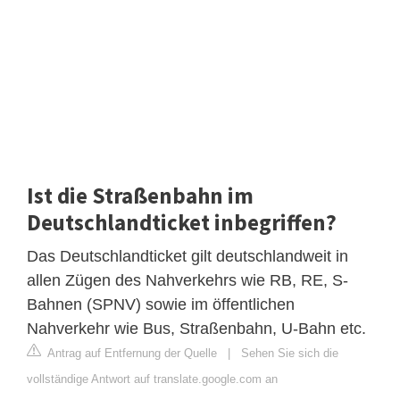
Ist die Straßenbahn im
Deutschlandticket inbegriffen?
Das Deutschlandticket gilt deutschlandweit in
allen Zügen des Nahverkehrs wie RB, RE, S-
Bahnen (SPNV) sowie im öffentlichen
Nahverkehr wie Bus, Straßenbahn, U-Bahn etc.
Antrag auf Entfernung der Quelle
|
Sehen Sie sich die
vollständige Antwort auf translate.google.com an