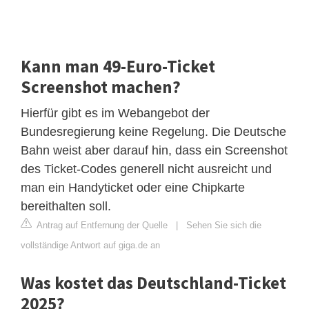
Kann man 49-Euro-Ticket
Screenshot machen?
Hierfür gibt es im Webangebot der
Bundesregierung keine Regelung. Die Deutsche
Bahn weist aber darauf hin, dass ein Screenshot
des Ticket-Codes generell nicht ausreicht und
man ein Handyticket oder eine Chipkarte
bereithalten soll.
Antrag auf Entfernung der Quelle
|
Sehen Sie sich die
vollständige Antwort auf giga.de an
Was kostet das Deutschland-Ticket
2025?