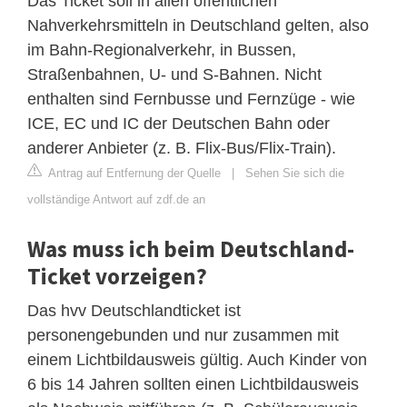
Das Ticket soll in allen öffentlichen
Nahverkehrsmitteln in Deutschland gelten, also
im Bahn-Regionalverkehr, in Bussen,
Straßenbahnen, U- und S-Bahnen. Nicht
enthalten sind Fernbusse und Fernzüge - wie
ICE, EC und IC der Deutschen Bahn oder
anderer Anbieter (z. B. Flix-Bus/Flix-Train).
Antrag auf Entfernung der Quelle
|
Sehen Sie sich die
vollständige Antwort auf zdf.de an
Was muss ich beim Deutschland-
Ticket vorzeigen?
Das hvv Deutschlandticket ist
personengebunden und nur zusammen mit
einem Lichtbildausweis gültig. Auch Kinder von
6 bis 14 Jahren sollten einen Lichtbildausweis