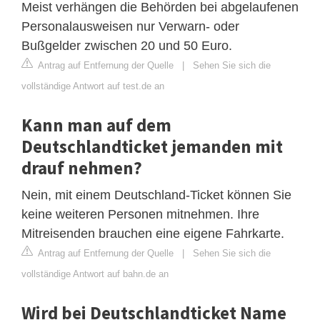
Meist verhängen die Behörden bei abgelaufenen
Personalausweisen nur Verwarn- oder
Bußgelder zwischen 20 und 50 Euro.
Antrag auf Entfernung der Quelle
|
Sehen Sie sich die
vollständige Antwort auf test.de an
Kann man auf dem
Deutschlandticket jemanden mit
drauf nehmen?
Nein, mit einem Deutschland-Ticket können Sie
keine weiteren Personen mitnehmen. Ihre
Mitreisenden brauchen eine eigene Fahrkarte.
Antrag auf Entfernung der Quelle
|
Sehen Sie sich die
vollständige Antwort auf bahn.de an
Wird bei Deutschlandticket Name