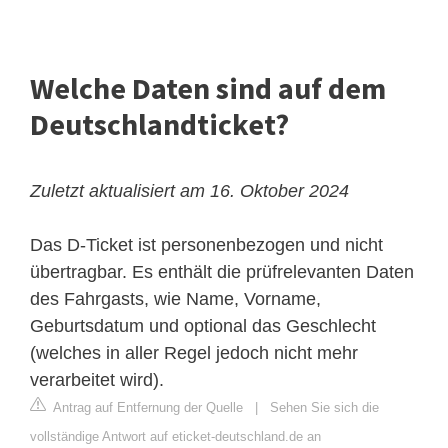
Welche Daten sind auf dem
Deutschlandticket?
Zuletzt aktualisiert am 16. Oktober 2024
Das D-Ticket ist personenbezogen und nicht
übertragbar. Es enthält die prüfrelevanten Daten
des Fahrgasts, wie Name, Vorname,
Geburtsdatum und optional das Geschlecht
(welches in aller Regel jedoch nicht mehr
verarbeitet wird).
Antrag auf Entfernung der Quelle
|
Sehen Sie sich die
vollständige Antwort auf eticket-deutschland.de an