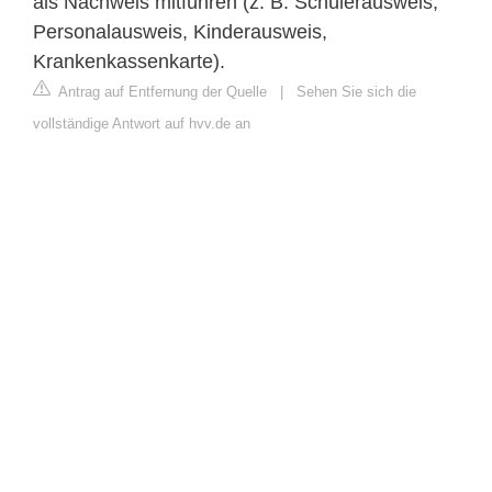
als Nachweis mitführen (z. B. Schülerausweis,
Personalausweis, Kinderausweis,
Krankenkassenkarte).
Antrag auf Entfernung der Quelle
|
Sehen Sie sich die
vollständige Antwort auf hvv.de an