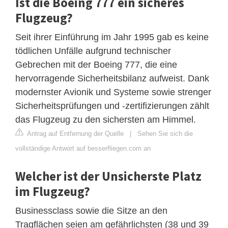
Ist die Boeing 777 ein sicheres
Flugzeug?
Seit ihrer Einführung im Jahr 1995 gab es keine
tödlichen Unfälle aufgrund technischer
Gebrechen mit der Boeing 777, die eine
hervorragende Sicherheitsbilanz aufweist. Dank
modernster Avionik und Systeme sowie strenger
Sicherheitsprüfungen und -zertifizierungen zählt
das Flugzeug zu den sichersten am Himmel.
Antrag auf Entfernung der Quelle
|
Sehen Sie sich die
vollständige Antwort auf besserfliegen.com an
Welcher ist der Unsicherste Platz
im Flugzeug?
Businessclass sowie die Sitze an den
Tragflächen seien am gefährlichsten (38 und 39