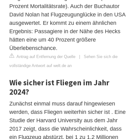
Prozent Mortalitätsrate). Auch der Buchautor
David Nolan hat Flugzeugunglücke in den USA
ausgewertet. Er kommt zu einem ähnlichen
Ergebnis: Passagiere in der Nähe des Hecks
hätten eine um 40 Prozent größere
Überlebenschance.
Antrag auf Entfernung der Quelle
|
Sehen Sie sich die
vollständige Antwort auf welt.de an
Wie sicher ist Fliegen im Jahr
2024?
Zunächst einmal muss darauf hingewiesen
werden, dass Fliegen weiterhin sicher ist . Eine
Studie der Harvard University aus dem Jahr
2017 zeigt, dass die Wahrscheinlichkeit, dass
ein Flugzeug abstürzt, bei 1 zu 1,2 Millionen