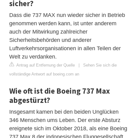
sicher?
Dass die 737 MAX nun wieder sicher in Betrieb
genommen werden kann, ist unter anderem
auch der Mitwirkung zahlreicher
Sicherheitsbehörden und anderer
Luftverkehrsorganisationen in allen Teilen der
Welt zu verdanken.
Antrag auf Entfernung der Quelle
|
Sehen Sie sich die
vollständige Antwort auf boeing.com an
Wie oft ist die Boeing 737 Max
abgestürzt?
Insgesamt kamen bei den beiden Unglücken
346 Menschen ums Leben. Der erste Absturz
ereignete sich im Oktober 2018, als eine Boeing
737 Max 8 der indonesischen Fluggesellschaft