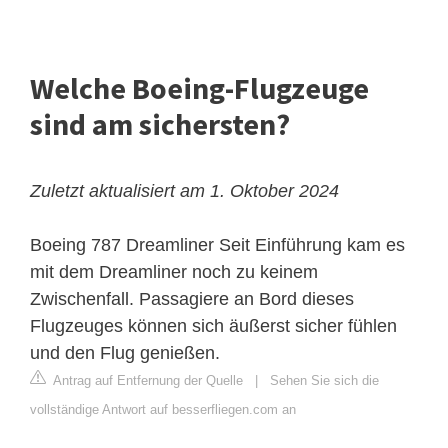
Welche Boeing-Flugzeuge
sind am sichersten?
Zuletzt aktualisiert am 1. Oktober 2024
Boeing 787 Dreamliner
Seit Einführung kam es
mit dem Dreamliner noch zu keinem
Zwischenfall. Passagiere an Bord dieses
Flugzeuges können sich äußerst sicher fühlen
und den Flug genießen.
Antrag auf Entfernung der Quelle
|
Sehen Sie sich die
vollständige Antwort auf besserfliegen.com an