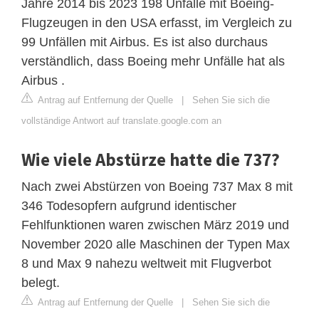
Jahre 2014 bis 2023 198 Unfälle mit Boeing-
Flugzeugen in den USA erfasst, im Vergleich zu
99 Unfällen mit Airbus. Es ist also durchaus
verständlich, dass Boeing mehr Unfälle hat als
Airbus .
Antrag auf Entfernung der Quelle
|
Sehen Sie sich die
vollständige Antwort auf translate.google.com an
Wie viele Abstürze hatte die 737?
Nach zwei Abstürzen von Boeing 737 Max 8 mit
346 Todesopfern aufgrund identischer
Fehlfunktionen waren zwischen März 2019 und
November 2020 alle Maschinen der Typen Max
8 und Max 9 nahezu weltweit mit Flugverbot
belegt.
Antrag auf Entfernung der Quelle
|
Sehen Sie sich die