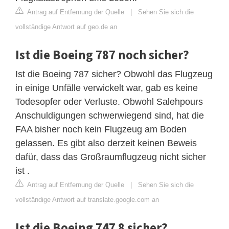
Antrag auf Entfernung der Quelle
|
Sehen Sie sich die
vollständige Antwort auf geo.de an
Ist die Boeing 787 noch sicher?
Ist die Boeing 787 sicher? Obwohl das Flugzeug
in einige Unfälle verwickelt war, gab es keine
Todesopfer oder Verluste. Obwohl Salehpours
Anschuldigungen schwerwiegend sind, hat die
FAA bisher noch kein Flugzeug am Boden
gelassen. Es gibt also derzeit keinen Beweis
dafür, dass das Großraumflugzeug nicht sicher
ist .
Antrag auf Entfernung der Quelle
|
Sehen Sie sich die
vollständige Antwort auf translate.google.com an
Ist die Boeing 747 8 sicher?