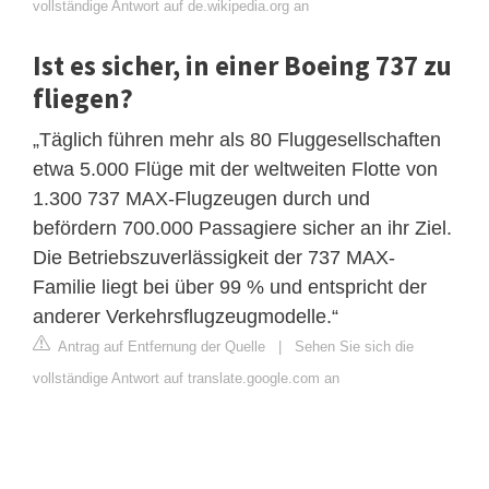
vollständige Antwort auf de.wikipedia.org an
Ist es sicher, in einer Boeing 737 zu
fliegen?
„Täglich führen mehr als 80 Fluggesellschaften
etwa 5.000 Flüge mit der weltweiten Flotte von
1.300 737 MAX-Flugzeugen durch und
befördern 700.000 Passagiere sicher an ihr Ziel.
Die Betriebszuverlässigkeit der 737 MAX-
Familie liegt bei über 99 % und entspricht der
anderer Verkehrsflugzeugmodelle.“
Antrag auf Entfernung der Quelle
|
Sehen Sie sich die
vollständige Antwort auf translate.google.com an