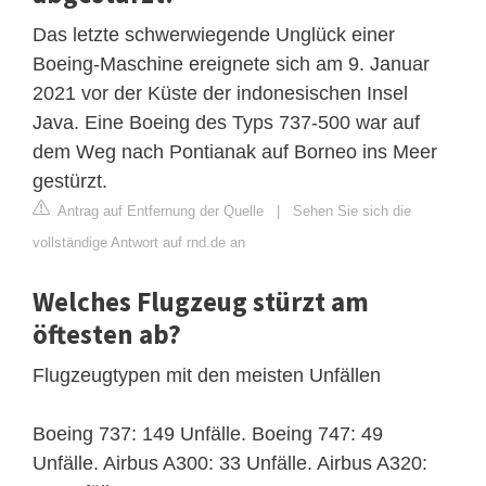
Das letzte schwerwiegende Unglück einer
Boeing-Maschine ereignete sich am 9. Januar
2021 vor der Küste der indonesischen Insel
Java. Eine Boeing des Typs 737-500 war auf
dem Weg nach Pontianak auf Borneo ins Meer
gestürzt.
Antrag auf Entfernung der Quelle
|
Sehen Sie sich die
vollständige Antwort auf rnd.de an
Welches Flugzeug stürzt am
öftesten ab?
Flugzeugtypen mit den meisten Unfällen
Boeing 737: 149 Unfälle. Boeing 747: 49
Unfälle. Airbus A300: 33 Unfälle. Airbus A320: