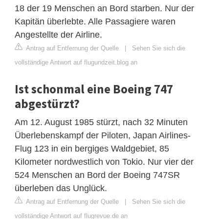
18 der 19 Menschen an Bord starben. Nur der
Kapitän überlebte. Alle Passagiere waren
Angestellte der Airline.
Antrag auf Entfernung der Quelle
|
Sehen Sie sich die
vollständige Antwort auf flugundzeit.blog an
Ist schonmal eine Boeing 747
abgestürzt?
Am 12. August 1985 stürzt, nach 32 Minuten
Überlebenskampf der Piloten, Japan Airlines-
Flug 123 in ein bergiges Waldgebiet, 85
Kilometer nordwestlich von Tokio. Nur vier der
524 Menschen an Bord der Boeing 747SR
überleben das Unglück.
Antrag auf Entfernung der Quelle
|
Sehen Sie sich die
vollständige Antwort auf flugrevue.de an