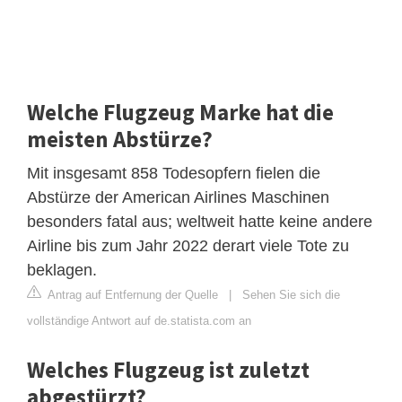
Welche Flugzeug Marke hat die
meisten Abstürze?
Mit insgesamt 858 Todesopfern fielen die
Abstürze der American Airlines Maschinen
besonders fatal aus; weltweit hatte keine andere
Airline bis zum Jahr 2022 derart viele Tote zu
beklagen.
Antrag auf Entfernung der Quelle
|
Sehen Sie sich die
vollständige Antwort auf de.statista.com an
Welches Flugzeug ist zuletzt
abgestürzt?