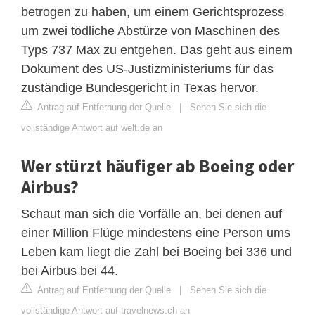
betrogen zu haben, um einem Gerichtsprozess
um zwei tödliche Abstürze von Maschinen des
Typs 737 Max zu entgehen. Das geht aus einem
Dokument des US-Justizministeriums für das
zuständige Bundesgericht in Texas hervor.
Antrag auf Entfernung der Quelle
|
Sehen Sie sich die
vollständige Antwort auf welt.de an
Wer stürzt häufiger ab Boeing oder
Airbus?
Schaut man sich die Vorfälle an, bei denen auf
einer Million Flüge mindestens eine Person ums
Leben kam liegt die Zahl bei Boeing bei 336 und
bei Airbus bei 44.
Antrag auf Entfernung der Quelle
|
Sehen Sie sich die
vollständige Antwort auf travelnews.ch an