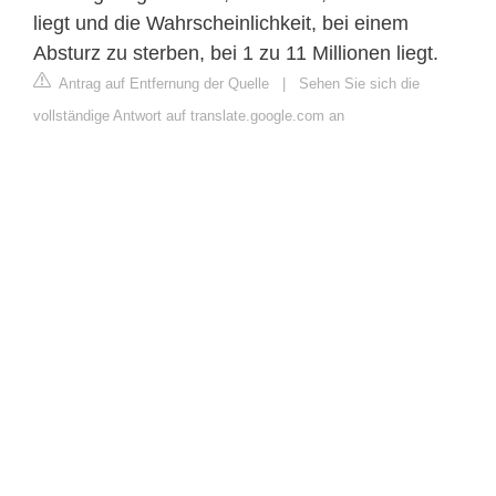
liegt und die Wahrscheinlichkeit, bei einem
Absturz zu sterben, bei 1 zu 11 Millionen liegt.
Antrag auf Entfernung der Quelle
|
Sehen Sie sich die
vollständige Antwort auf translate.google.com an