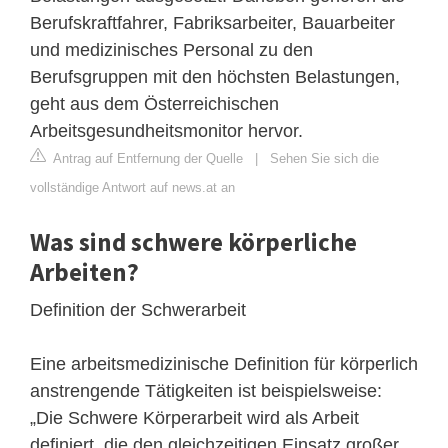
Berufskraftfahrer, Fabriksarbeiter, Bauarbeiter
und medizinisches Personal zu den
Berufsgruppen mit den höchsten Belastungen,
geht aus dem Österreichischen
Arbeitsgesundheitsmonitor hervor.
Antrag auf Entfernung der Quelle
|
Sehen Sie sich die
vollständige Antwort auf news.at an
Was sind schwere körperliche
Arbeiten?
Definition der Schwerarbeit
Eine arbeitsmedizinische Definition für körperlich
anstrengende Tätigkeiten ist beispielsweise:
„Die Schwere Körperarbeit wird als Arbeit
definiert, die den gleichzeitigen Einsatz großer