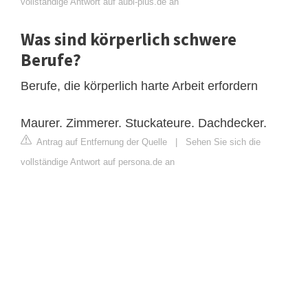
vollständige Antwort auf aubi-plus.de an
Was sind körperlich schwere
Berufe?
Berufe, die körperlich harte Arbeit erfordern
Maurer. Zimmerer. Stuckateure. Dachdecker.
Antrag auf Entfernung der Quelle
|
Sehen Sie sich die
vollständige Antwort auf persona.de an