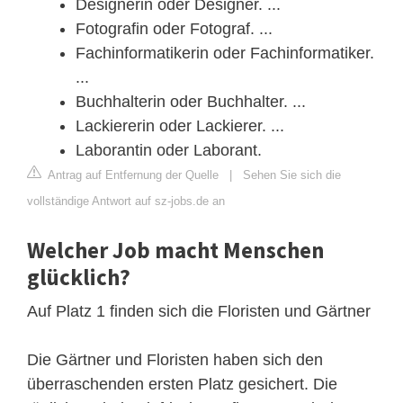
Designerin oder Designer. ...
Fotografin oder Fotograf. ...
Fachinformatikerin oder Fachinformatiker.
...
Buchhalterin oder Buchhalter. ...
Lackiererin oder Lackierer. ...
Laborantin oder Laborant.
Antrag auf Entfernung der Quelle
|
Sehen Sie sich die
vollständige Antwort auf sz-jobs.de an
Welcher Job macht Menschen
glücklich?
Auf Platz 1 finden sich die Floristen und Gärtner
Die Gärtner und Floristen haben sich den
überraschenden ersten Platz gesichert. Die