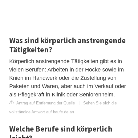
Was sind körperlich anstrengende
Tätigkeiten?
Körperlich anstrengende Tätigkeiten gibt es in
vielen Berufen: Arbeiten in der Hocke sowie im
Knien im Handwerk oder die Zustellung von
Paketen und Waren, aber auch im Verkauf oder
als Pflegekraft in Klinik oder Seniorenheim.
Antrag auf Entfernung der Quelle
|
Sehen Sie sich die
vollständige Antwort auf haufe.de an
Welche Berufe sind körperlich