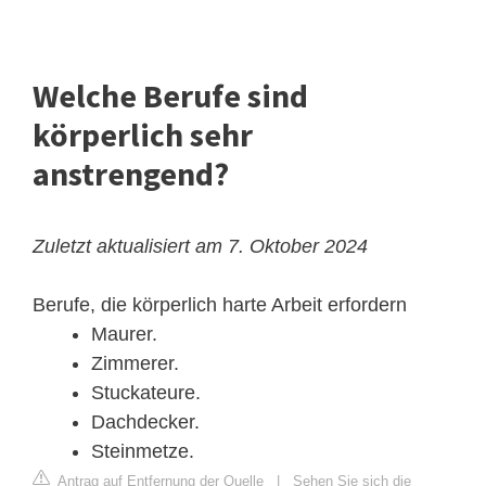
Welche Berufe sind
körperlich sehr
anstrengend?
Zuletzt aktualisiert am 7. Oktober 2024
Berufe, die körperlich harte Arbeit erfordern
Maurer.
Zimmerer.
Stuckateure.
Dachdecker.
Steinmetze.
Antrag auf Entfernung der Quelle
|
Sehen Sie sich die