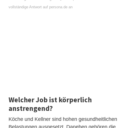
vollständige Antwort auf persona.de an
Welcher Job ist körperlich
anstrengend?
Köche und Kellner sind hohen gesundheitlichen
Belastungen ausgesetzt. Daneben gehören die