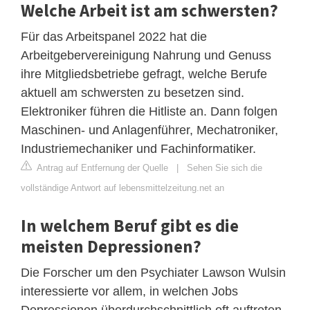
Welche Arbeit ist am schwersten?
Für das Arbeitspanel 2022 hat die
Arbeitgebervereinigung Nahrung und Genuss
ihre Mitgliedsbetriebe gefragt, welche Berufe
aktuell am schwersten zu besetzen sind.
Elektroniker führen die Hitliste an. Dann folgen
Maschinen- und Anlagenführer, Mechatroniker,
Industriemechaniker und Fachinformatiker.
Antrag auf Entfernung der Quelle
|
Sehen Sie sich die
vollständige Antwort auf lebensmittelzeitung.net an
In welchem Beruf gibt es die
meisten Depressionen?
Die Forscher um den Psychiater Lawson Wulsin
interessierte vor allem, in welchen Jobs
Depressionen überdurchschnittlich oft auftreten