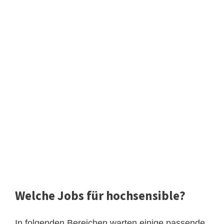
Welche Jobs für hochsensible?
In folgenden Bereichen warten einige passende