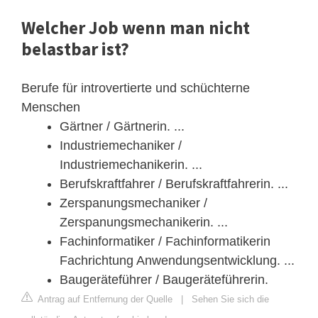
Welcher Job wenn man nicht
belastbar ist?
Berufe für introvertierte und schüchterne
Menschen
Gärtner / Gärtnerin. ...
Industriemechaniker /
Industriemechanikerin. ...
Berufskraftfahrer / Berufskraftfahrerin. ...
Zerspanungsmechaniker /
Zerspanungsmechanikerin. ...
Fachinformatiker / Fachinformatikerin
Fachrichtung Anwendungsentwicklung. ...
Baugeräteführer / Baugeräteführerin.
Antrag auf Entfernung der Quelle
|
Sehen Sie sich die