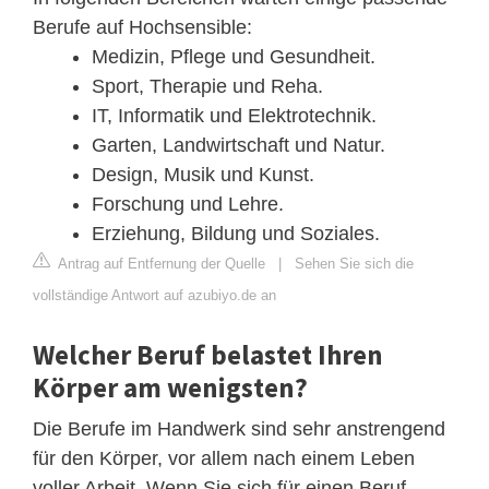
Berufe auf Hochsensible:
Medizin, Pflege und Gesundheit.
Sport, Therapie und Reha.
IT, Informatik und Elektrotechnik.
Garten, Landwirtschaft und Natur.
Design, Musik und Kunst.
Forschung und Lehre.
Erziehung, Bildung und Soziales.
Antrag auf Entfernung der Quelle
|
Sehen Sie sich die
vollständige Antwort auf azubiyo.de an
Welcher Beruf belastet Ihren
Körper am wenigsten?
Die Berufe im Handwerk sind sehr anstrengend
für den Körper, vor allem nach einem Leben
voller Arbeit. Wenn Sie sich für einen Beruf