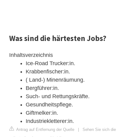
Was sind die härtesten Jobs?
Inhaltsverzeichnis
Ice-Road Trucker:in.
Krabbenfischer:in.
( Land-) Minenräumung.
Bergführer:in.
Such- und Rettungskräfte.
Gesundheitspflege.
Giftmelker:in.
Industriekletterer:in.
Antrag auf Entfernung der Quelle
|
Sehen Sie sich die