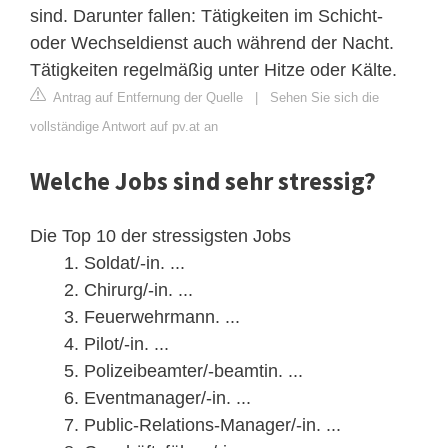
sind. Darunter fallen: Tätigkeiten im Schicht-
oder Wechseldienst auch während der Nacht.
Tätigkeiten regelmäßig unter Hitze oder Kälte.
Antrag auf Entfernung der Quelle
|
Sehen Sie sich die
vollständige Antwort auf pv.at an
Welche Jobs sind sehr stressig?
Die Top 10 der stressigsten Jobs
Soldat/-in. ...
Chirurg/-in. ...
Feuerwehrmann. ...
Pilot/-in. ...
Polizeibeamter/-beamtin. ...
Eventmanager/-in. ...
Public-Relations-Manager/-in. ...