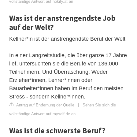
vollständige Antwort auf hokify.at an
Was ist der anstrengendste Job
auf der Welt?
Kellner*in ist der anstrengendste Beruf der Welt
In einer Langzeitstudie, die über ganze 17 Jahre
lief, untersuchten sie die Berufe von 136.000
Teilnehmern. Und Überraschung: Weder
Erzieher*innen, Lehrer*innen oder
Bauarbeiter*innen haben im Beruf den meisten
Stress - sondern Kellner*innen.
Antrag auf Entfernung der Quelle
|
Sehen Sie sich die
vollständige Antwort auf myself.de an
Was ist die schwerste Beruf?