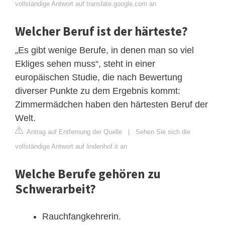
vollständige Antwort auf translate.google.com an
Welcher Beruf ist der härteste?
„Es gibt wenige Berufe, in denen man so viel
Ekliges sehen muss“, steht in einer
europäischen Studie, die nach Bewertung
diverser Punkte zu dem Ergebnis kommt:
Zimmermädchen haben den härtesten Beruf der
Welt.
Antrag auf Entfernung der Quelle
|
Sehen Sie sich die
vollständige Antwort auf lindenhof.it an
Welche Berufe gehören zu
Schwerarbeit?
Rauchfangkehrerin.