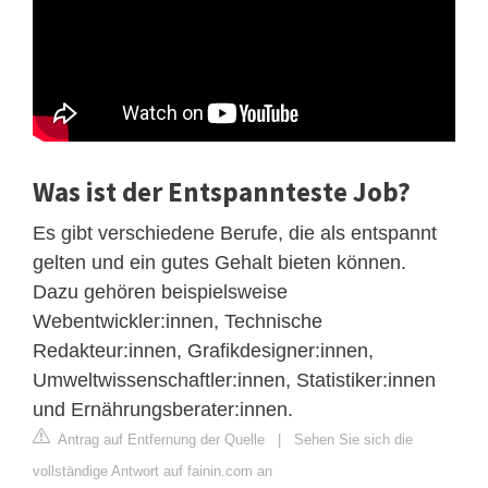
Was ist der Entspannteste Job?
Es gibt verschiedene Berufe, die als entspannt
gelten und ein gutes Gehalt bieten können.
Dazu gehören beispielsweise
Webentwickler:innen, Technische
Redakteur:innen, Grafikdesigner:innen,
Umweltwissenschaftler:innen, Statistiker:innen
und Ernährungsberater:innen.
Antrag auf Entfernung der Quelle
|
Sehen Sie sich die
vollständige Antwort auf fainin.com an