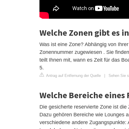
Welche Zonen gibt es i
Was ist eine Zone? Abhängig von Ihrer
Zonennummer zugewiesen . Sie finden
teilt Ihnen mit, wann es Zeit für das B
5.
Antrag auf Entfernung der Quelle
|
Sehen Sie si
Welche Bereiche eines F
Die gesicherte reservierte Zone ist die
Dazu gehören Bereiche wie Lounges a
verschiedene andere Zugangspunkte: A