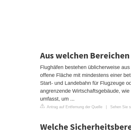
Aus welchen Bereichen 
Flughäfen bestehen üblicherweise aus 
offene Fläche mit mindestens einer betr
Start- und Landebahn für Flugzeuge od
angrenzende Wirtschaftsgebäude, wie b
umfasst, um ...
Antrag auf Entfernung der Quelle
|
Sehen Sie si
Welche Sicherheitsbere