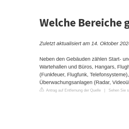
Welche Bereiche g
Zuletzt aktualisiert am 14. Oktober 20
Neben den Gebäuden zählen Start- un
Wartehallen und Büros, Hangars, Flu
(Funkfeuer, Flugfunk, Telefonsysteme)
Überwachungsanlagen (Radar, Videoü
Antrag auf Entfernung der Quelle
|
Sehen Sie si