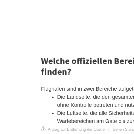
Welche offiziellen Bere
finden?
Flughäfen sind in zwei Bereiche aufgete
Die Landseite, die den gesamte
ohne Kontrolle betreten und nut
Die Luftseite, die alle Sicherhe
Wartebereichen am Gate bis zu
Antrag auf Entfernung der Quelle
|
Sehen Sie si