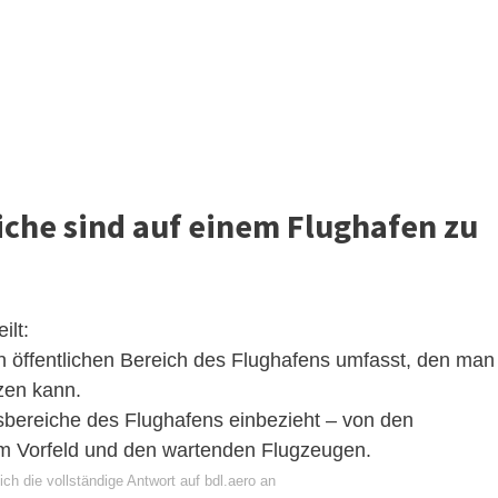
iche sind auf einem Flughafen zu
ilt:
n öffentlichen Bereich des Flughafens umfasst, den man
zen kann.
itsbereiche des Flughafens einbezieht – von den
m Vorfeld und den wartenden Flugzeugen.
ch die vollständige Antwort auf bdl.aero an