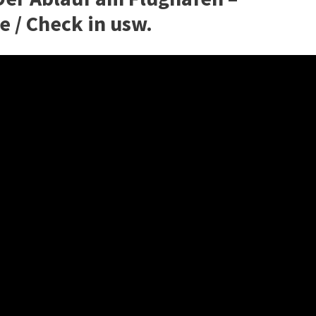
e / Check in usw.