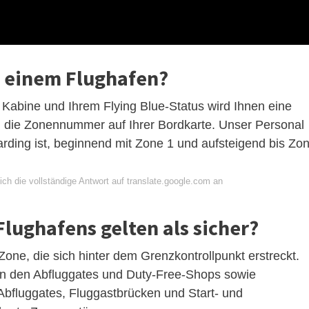
n einem Flughafen?
 Kabine und Ihrem Flying Blue-Status wird Ihnen eine
 die Zonennummer auf Ihrer Bordkarte. Unser Personal
oarding ist, beginnend mit Zone 1 und aufsteigend bis Zo
ch die vollständige Antwort auf translate.google.com an
lughafens gelten als sicher?
 Zone, die sich hinter dem Grenzkontrollpunkt erstreckt.
n den Abfluggates und Duty-Free-Shops sowie
bfluggates, Fluggastbrücken und Start- und