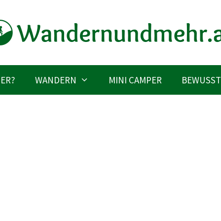
IER?
WANDERN
MINI CAMPER
BEWUSST