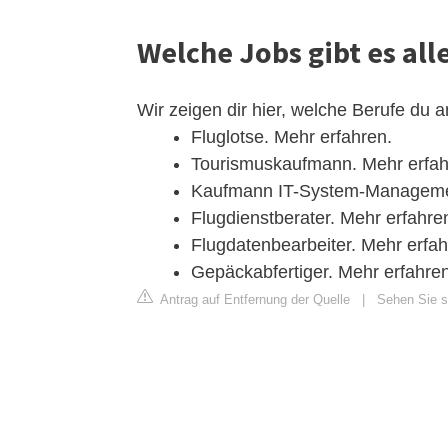
Welche Jobs gibt es al
Wir zeigen dir hier, welche Berufe du 
Fluglotse. Mehr erfahren.
Tourismuskaufmann. Mehr erfah
Kaufmann IT-System-Managemen
Flugdienstberater. Mehr erfahre
Flugdatenbearbeiter. Mehr erfah
Gepäckabfertiger. Mehr erfahren
Antrag auf Entfernung der Quelle
|
Sehen Sie si