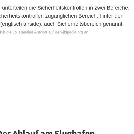
 unterteilen die Sicherheitskontrollen in zwei Bereiche:
herheitskontrollen zugänglichen Bereich; hinter den
e (englisch airside), auch Sicherheitsbereich genannt.
ch die vollständige Antwort auf de.wikipedia.org an
 Der Ablauf am Flughafen –