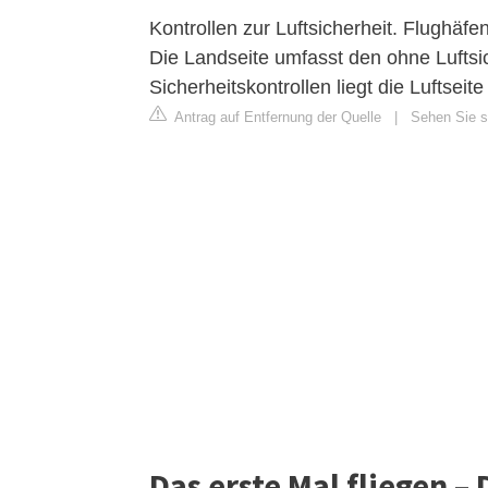
Kontrollen zur Luftsicherheit. Flughäfen
Die Landseite umfasst den ohne Luftsic
Sicherheitskontrollen liegt die Luftseit
Antrag auf Entfernung der Quelle
|
Sehen Sie si
Das erste Mal fliegen –