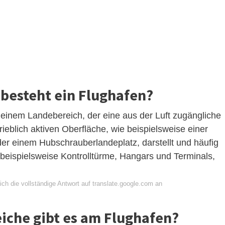
besteht ein Flughafen?
einem Landebereich, der eine aus der Luft zugängliche
ieblich aktiven Oberfläche, wie beispielsweise einer
er einem Hubschrauberlandeplatz, darstellt und häufig
eispielsweise Kontrolltürme, Hangars und Terminals,
ch die vollständige Antwort auf translate.google.com an
iche gibt es am Flughafen?