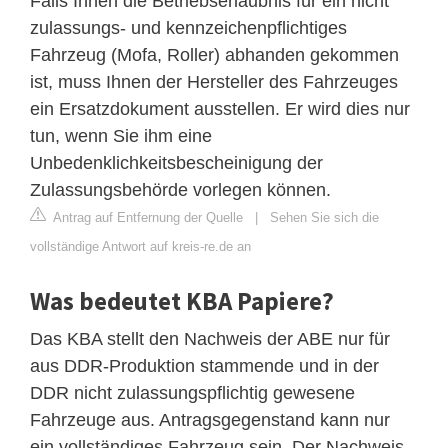
Falls Ihnen die Betriebserlaubnis für ein nicht
zulassungs- und kennzeichenpflichtiges
Fahrzeug (Mofa, Roller) abhanden gekommen
ist, muss Ihnen der Hersteller des Fahrzeuges
ein Ersatzdokument ausstellen. Er wird dies nur
tun, wenn Sie ihm eine
Unbedenklichkeitsbescheinigung der
Zulassungsbehörde vorlegen können.
Antrag auf Entfernung der Quelle
|
Sehen Sie sich die
vollständige Antwort auf kreis-re.de an
Was bedeutet KBA Papiere?
Das KBA stellt den Nachweis der ABE nur für
aus DDR-Produktion stammende und in der
DDR nicht zulassungspflichtig gewesene
Fahrzeuge aus. Antragsgegenstand kann nur
ein vollständiges Fahrzeug sein. Der Nachweis