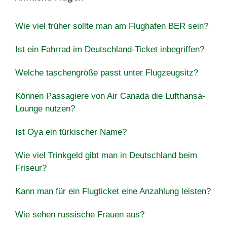
Wie viel früher sollte man am Flughafen BER sein?
Ist ein Fahrrad im Deutschland-Ticket inbegriffen?
Welche taschengröße passt unter Flugzeugsitz?
Können Passagiere von Air Canada die Lufthansa-
Lounge nutzen?
Ist Oya ein türkischer Name?
Wie viel Trinkgeld gibt man in Deutschland beim
Friseur?
Kann man für ein Flugticket eine Anzahlung leisten?
Wie sehen russische Frauen aus?