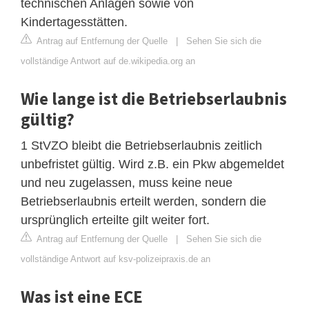
technischen Anlagen sowie von
Kindertagesstätten.
Antrag auf Entfernung der Quelle
|
Sehen Sie sich die
vollständige Antwort auf de.wikipedia.org an
Wie lange ist die Betriebserlaubnis
gültig?
1 StVZO bleibt die Betriebserlaubnis zeitlich
unbefristet gültig. Wird z.B. ein Pkw abgemeldet
und neu zugelassen, muss keine neue
Betriebserlaubnis erteilt werden, sondern die
ursprünglich erteilte gilt weiter fort.
Antrag auf Entfernung der Quelle
|
Sehen Sie sich die
vollständige Antwort auf ksv-polizeipraxis.de an
Was ist eine ECE