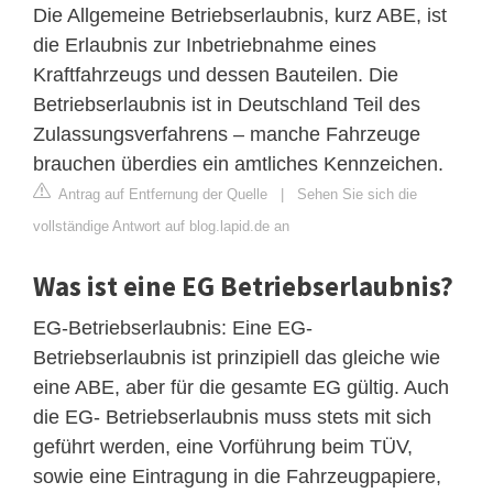
Die Allgemeine Betriebserlaubnis, kurz ABE, ist
die Erlaubnis zur Inbetriebnahme eines
Kraftfahrzeugs und dessen Bauteilen. Die
Betriebserlaubnis ist in Deutschland Teil des
Zulassungsverfahrens – manche Fahrzeuge
brauchen überdies ein amtliches Kennzeichen.
Antrag auf Entfernung der Quelle
|
Sehen Sie sich die
vollständige Antwort auf blog.lapid.de an
Was ist eine EG Betriebserlaubnis?
EG-Betriebserlaubnis: Eine EG-
Betriebserlaubnis ist prinzipiell das gleiche wie
eine ABE, aber für die gesamte EG gültig. Auch
die EG- Betriebserlaubnis muss stets mit sich
geführt werden, eine Vorführung beim TÜV,
sowie eine Eintragung in die Fahrzeugpapiere,