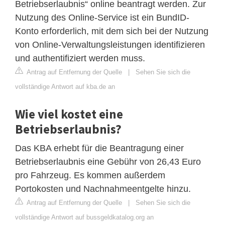
Betriebserlaubnis“ online beantragt werden. Zur
Nutzung des Online-Service ist ein BundID-
Konto erforderlich, mit dem sich bei der Nutzung
von Online-Verwaltungsleistungen identifizieren
und authentifiziert werden muss.
Antrag auf Entfernung der Quelle
|
Sehen Sie sich die
vollständige Antwort auf kba.de an
Wie viel kostet eine
Betriebserlaubnis?
Das KBA erhebt für die Beantragung einer
Betriebserlaubnis eine Gebühr von 26,43 Euro
pro Fahrzeug. Es kommen außerdem
Portokosten und Nachnahmeentgelte hinzu.
Antrag auf Entfernung der Quelle
|
Sehen Sie sich die
vollständige Antwort auf bussgeldkatalog.org an