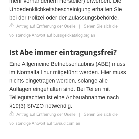
mehr vorhandenem Hersteller) erwerben. Die
Unbedenklichkeitsbescheinigung erhalten Sie
bei der Polizei oder der Zulassungsbehörde.
Antrag auf Entfernung der Quelle
|
Sehen Sie sich die
vollständige Antwort auf bussgeldkatalog.org an
Ist Abe immer eintragungsfrei?
Eine Allgemeine Betriebserlaubnis (ABE) muss
im Normalfall nur mitgeführt werden. Hier muss
nichts eingetragen werden, solange alle
Auflagen eingehalten sind. Bei Teilen mit
Teilegutachten ist eine Anbauabnahme nach
§19(3) StVZO notwendig.
Antrag auf Entfernung der Quelle
|
Sehen Sie sich die
vollständige Antwort auf tuvsud.com an