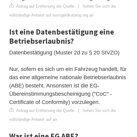
Antrag auf Entfernung der Quelle
|
Sehen Sie sich die
vollständige Antwort auf bussgeldkatalog.org an
Ist eine Datenbestätigung eine
Betriebserlaubnis?
Datenbestätigung (Muster 2d zu § 20 StVZO)
Nur, sofern es sich um ein Fahrzeug handelt, für
das eine allgemeine nationale Betriebserlaubnis
(ABE) besteht. Ansonsten ist die EG-
Übereinstimmungsbescheinigung ("CoC" -
Certificate of Conformity) vorzulegen.
Antrag auf Entfernung der Quelle
|
Sehen Sie sich die
vollständige Antwort auf an
Was ist eine EG ABE?