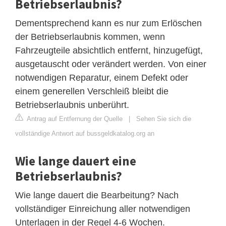
Betriebserlaubnis?
Dementsprechend kann es nur zum Erlöschen
der Betriebserlaubnis kommen, wenn
Fahrzeugteile absichtlich entfernt, hinzugefügt,
ausgetauscht oder verändert werden. Von einer
notwendigen Reparatur, einem Defekt oder
einem generellen Verschleiß bleibt die
Betriebserlaubnis unberührt.
Antrag auf Entfernung der Quelle
|
Sehen Sie sich die
vollständige Antwort auf bussgeldkatalog.org an
Wie lange dauert eine
Betriebserlaubnis?
Wie lange dauert die Bearbeitung? Nach
vollständiger Einreichung aller notwendigen
Unterlagen in der Regel 4-6 Wochen.