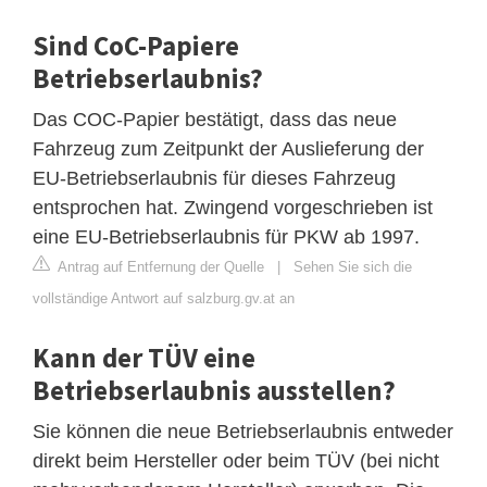
Sind CoC-Papiere
Betriebserlaubnis?
Das COC-Papier bestätigt, dass das neue
Fahrzeug zum Zeitpunkt der Auslieferung der
EU-Betriebserlaubnis für dieses Fahrzeug
entsprochen hat. Zwingend vorgeschrieben ist
eine EU-Betriebserlaubnis für PKW ab 1997.
Antrag auf Entfernung der Quelle
|
Sehen Sie sich die
vollständige Antwort auf salzburg.gv.at an
Kann der TÜV eine
Betriebserlaubnis ausstellen?
Sie können die neue Betriebserlaubnis entweder
direkt beim Hersteller oder beim TÜV (bei nicht