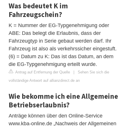
Was bedeutet K im
Fahrzeugschein?
K = Nummer der EG-Typgenehmigung oder
ABE: Das belegt die Erlaubnis, dass der
Fahrzeugtyp in Serie gebaut werden darf. Ihr
Fahrzeug ist also als verkehrssicher eingestuft.
(6) = Datum zu K: Das ist das Datum, an dem
die EG-Typgenehmigung erteilt wurde.
Antrag auf Entfernung der Quelle
|
Sehen Sie sich die
vollständige Antwort auf allianzdirect.de an
Wie bekomme ich eine Allgemeine
Betriebserlaubnis?
Anträge können über den Online-Service
www.kba-online.de „Nachweis der Allgemeinen