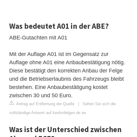
Was bedeutet A01 in der ABE?
ABE-Gutachten mit A01
Mit der Auflage A01 ist im Gegensatz zur
Auflage ohne A01 eine Anbaubestätigung nötig.
Diese bestätigt den korrekten Anbau der Felge
und die Betriebserlaubnis des Fahrzeugs bleibt
bestehen. Eine Anbaubestätigung kostet
zwischen 30 und 50 Euro.
Antrag auf Entfernung der Quelle
|
Sehen Sie sich die
vollständige Antwort auf keskinfelgen.de an
Was ist der Unterschied zwischen