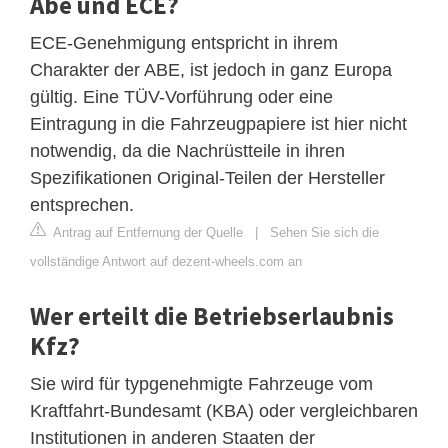
Abe und ECE?
ECE-Genehmigung entspricht in ihrem
Charakter der ABE, ist jedoch in ganz Europa
gültig. Eine TÜV-Vorführung oder eine
Eintragung in die Fahrzeugpapiere ist hier nicht
notwendig, da die Nachrüstteile in ihren
Spezifikationen Original-Teilen der Hersteller
entsprechen.
Antrag auf Entfernung der Quelle
|
Sehen Sie sich die
vollständige Antwort auf dezent-wheels.com an
Wer erteilt die Betriebserlaubnis
Kfz?
Sie wird für typgenehmigte Fahrzeuge vom
Kraftfahrt-Bundesamt (KBA) oder vergleichbaren
Institutionen in anderen Staaten der