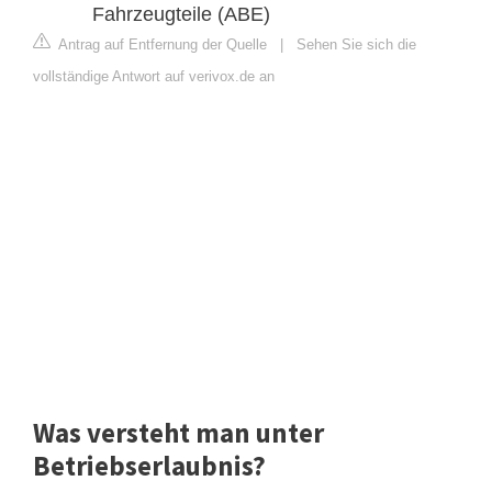
Fahrzeugteile (ABE)
Antrag auf Entfernung der Quelle
|
Sehen Sie sich die
vollständige Antwort auf verivox.de an
Was versteht man unter
Betriebserlaubnis?