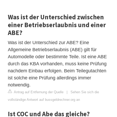
Was ist der Unterschied zwischen
einer Betriebserlaubnis und einer
ABE?
Was ist der Unterschied zur ABE? Eine
Allgemeine Betriebserlaubnis (ABE) gilt für
Automodelle oder bestimmte Teile. Ist eine ABE
durch das KBA vorhanden, muss keine Prüfung
nachdem Einbau erfolgen. Beim Teilegutachten
ist solche eine Prüfung allerdings immer
notwendig.
Antrag auf Entfernung der Quelle
|
Sehen Sie sich die
vollständige Antwort auf bussgeldrechner.org an
Ist COC und Abe das gleiche?