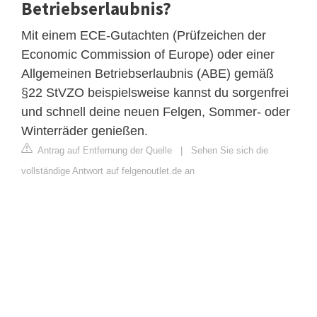
Betriebserlaubnis?
Mit einem ECE-Gutachten (Prüfzeichen der
Economic Commission of Europe) oder einer
Allgemeinen Betriebserlaubnis (ABE) gemäß
§22 StVZO beispielsweise kannst du sorgenfrei
und schnell deine neuen Felgen, Sommer- oder
Winterräder genießen.
Antrag auf Entfernung der Quelle
|
Sehen Sie sich die
vollständige Antwort auf felgenoutlet.de an