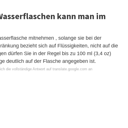
 Wasserflaschen kann man im
asserflasche mitnehmen , solange sie bei der
hränkung bezieht sich auf Flüssigkeiten, nicht auf die
gen dürfen Sie in der Regel bis zu 100 ml (3,4 oz)
ge deutlich auf der Flasche angegeben ist.
ch die vollständige Antwort auf translate.google.com an