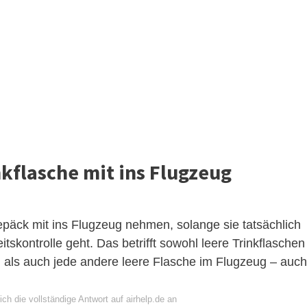
nkflasche mit ins Flugzeug
päck mit ins Flugzeug nehmen, solange sie tatsächlich
tskontrolle geht. Das betrifft sowohl leere Trinkflaschen
 als auch jede andere leere Flasche im Flugzeug – auch
ch die vollständige Antwort auf airhelp.de an