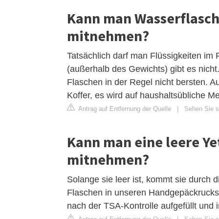
Kann man Wasserflasch
mitnehmen?
Tatsächlich darf man Flüssigkeiten im
(außerhalb des Gewichts) gibt es nicht
Flaschen in der Regel nicht bersten. 
Koffer, es wird auf haushaltsübliche M
Antrag auf Entfernung der Quelle
|
Sehen Sie si
Kann man eine leere Ye
mitnehmen?
Solange sie leer ist, kommt sie durch di
Flaschen in unseren Handgepäckrucksä
nach der TSA-Kontrolle aufgefüllt und