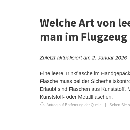
Welche Art von l
man im Flugzeug
Zuletzt aktualisiert am 2. Januar 2026
Eine leere Trinkflasche im Handgepäck i
Flasche muss bei der Sicherheitskontrol
Erlaubt sind Flaschen aus Kunststoff, 
Kunststoff- oder Metallflaschen.
Antrag auf Entfernung der Quelle
|
Sehen Sie si