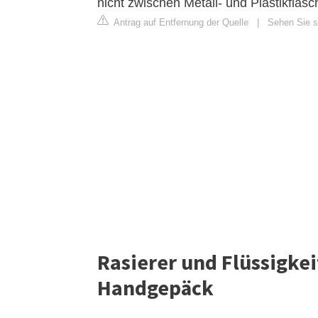
nicht zwischen Metall- und Plastikflas
Antrag auf Entfernung der Quelle
|
Sehen Sie si
Rasierer und Flüssigkei
Handgepäck