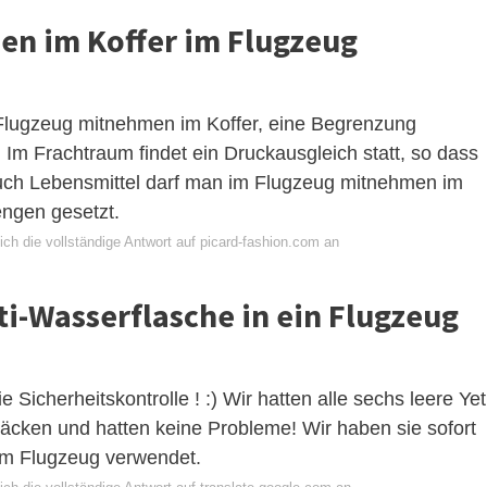
en im Koffer im Flugzeug
 Flugzeug mitnehmen im Koffer, eine Begrenzung
. Im Frachtraum findet ein Druckausgleich statt, so dass
Auch Lebensmittel darf man im Flugzeug mitnehmen im
engen gesetzt.
ch die vollständige Antwort auf picard-fashion.com an
ti-Wasserflasche in ein Flugzeug
e Sicherheitskontrolle ! :) Wir hatten alle sechs leere Yet
cken und hatten keine Probleme! Wir haben sie sofort
 im Flugzeug verwendet.