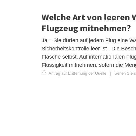
Welche Art von leeren
Flugzeug mitnehmen?
Ja – Sie dürfen auf jedem Flug eine W
Sicherheitskontrolle leer ist . Die Besc
Flasche selbst. Auf internationalen Flü
Flüssigkeit mitnehmen, sofern die Men
Antrag auf Entfernung der Quelle
|
Sehen Sie si