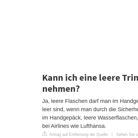
Kann ich eine leere Tri
nehmen?
Ja, leere Flaschen darf man im Handge
leer sind, wenn man durch die Sicherhei
im Handgepäck, leere Wasserflaschen,
bei Airlines wie Lufthansa.
Antrag auf Entfernung der Quelle
|
Sehen Sie si