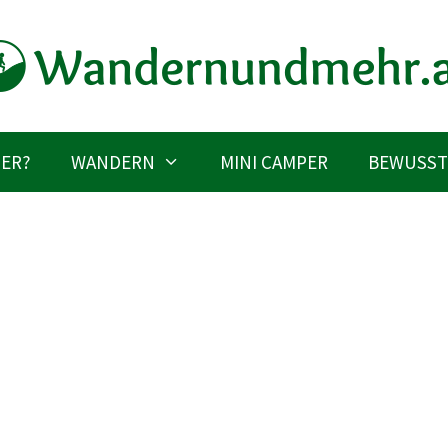
IER?
WANDERN
MINI CAMPER
BEWUSST