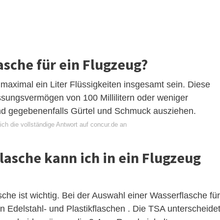
lasche für ein Flugzeug?
maximal ein Liter Flüssigkeiten insgesamt sein. Diese
ssungsvermögen von 100 Millilitern oder weniger
und gegebenenfalls Gürtel und Schmuck ausziehen.
ch die vollständige Antwort auf concur.de an
lasche kann ich in ein Flugzeug
sche ist wichtig. Bei der Auswahl einer Wasserflasche für
 Edelstahl- und Plastikflaschen . Die TSA unterscheide