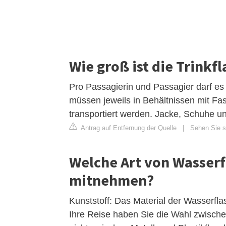
Wie groß ist die Trinkf
Pro Passagierin und Passagier darf es 
müssen jeweils in Behältnissen mit Fa
transportiert werden. Jacke, Schuhe 
Antrag auf Entfernung der Quelle
|
Sehen Sie si
Welche Art von Wasserf
mitnehmen?
Kunststoff: Das Material der Wasserfla
Ihre Reise haben Sie die Wahl zwischen