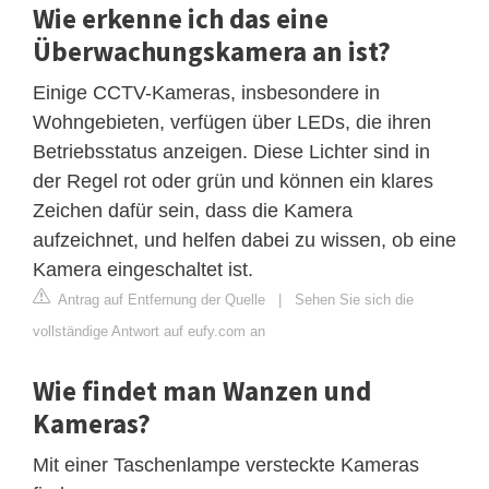
Wie erkenne ich das eine
Überwachungskamera an ist?
Einige CCTV-Kameras, insbesondere in
Wohngebieten, verfügen über LEDs, die ihren
Betriebsstatus anzeigen. Diese Lichter sind in
der Regel rot oder grün und können ein klares
Zeichen dafür sein, dass die Kamera
aufzeichnet, und helfen dabei zu wissen, ob eine
Kamera eingeschaltet ist.
Antrag auf Entfernung der Quelle
|
Sehen Sie sich die
vollständige Antwort auf eufy.com an
Wie findet man Wanzen und
Kameras?
Mit einer Taschenlampe versteckte Kameras