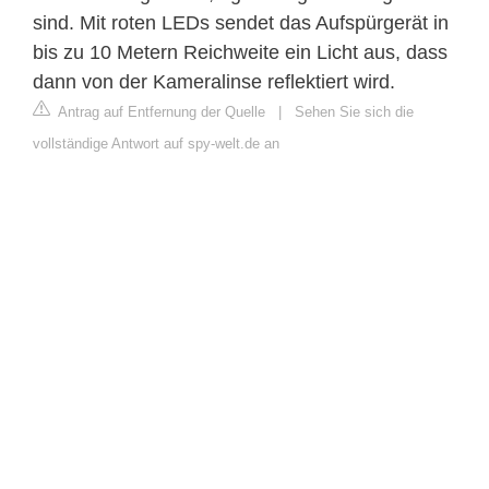
sind. Mit roten LEDs sendet das Aufspürgerät in
bis zu 10 Metern Reichweite ein Licht aus, dass
dann von der Kameralinse reflektiert wird.
Antrag auf Entfernung der Quelle
|
Sehen Sie sich die
vollständige Antwort auf spy-welt.de an