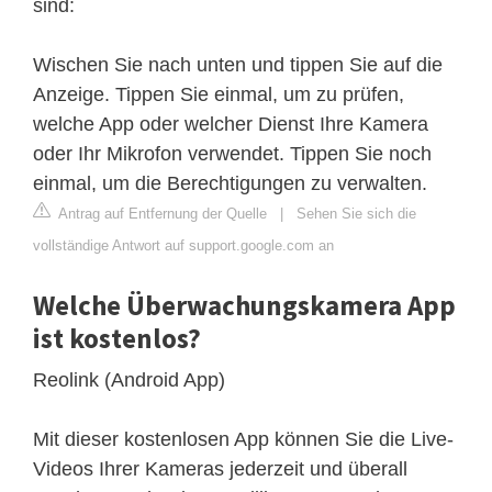
sind:
Wischen Sie nach unten und tippen Sie auf die
Anzeige. Tippen Sie einmal, um zu prüfen,
welche App oder welcher Dienst Ihre Kamera
oder Ihr Mikrofon verwendet. Tippen Sie noch
einmal, um die Berechtigungen zu verwalten.
Antrag auf Entfernung der Quelle
|
Sehen Sie sich die
vollständige Antwort auf support.google.com an
Welche Überwachungskamera App
ist kostenlos?
Reolink (Android App)
Mit dieser kostenlosen App können Sie die Live-
Videos Ihrer Kameras jederzeit und überall