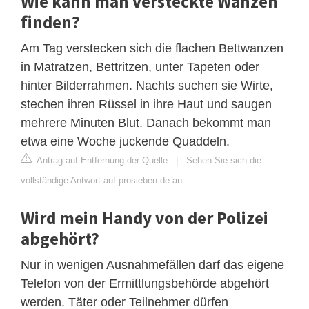
Wie kann man versteckte Wanzen
finden?
Am Tag verstecken sich die flachen Bettwanzen
in Matratzen, Bettritzen, unter Tapeten oder
hinter Bilderrahmen. Nachts suchen sie Wirte,
stechen ihren Rüssel in ihre Haut und saugen
mehrere Minuten Blut. Danach bekommt man
etwa eine Woche juckende Quaddeln.
Antrag auf Entfernung der Quelle
|
Sehen Sie sich die
vollständige Antwort auf prosieben.de an
Wird mein Handy von der Polizei
abgehört?
Nur in wenigen Ausnahmefällen darf das eigene
Telefon von der Ermittlungsbehörde abgehört
werden. Täter oder Teilnehmer dürfen