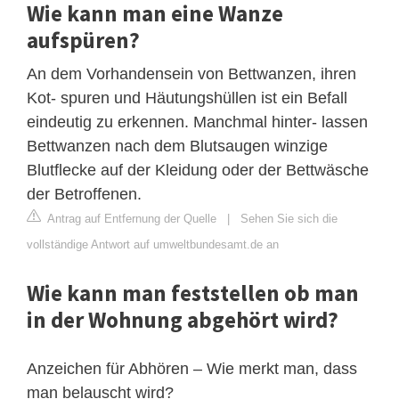
Wie kann man eine Wanze
aufspüren?
An dem Vorhandensein von Bettwanzen, ihren
Kot- spuren und Häutungshüllen ist ein Befall
eindeutig zu erkennen. Manchmal hinter- lassen
Bettwanzen nach dem Blutsaugen winzige
Blutflecke auf der Kleidung oder der Bettwäsche
der Betroffenen.
Antrag auf Entfernung der Quelle
|
Sehen Sie sich die
vollständige Antwort auf umweltbundesamt.de an
Wie kann man feststellen ob man
in der Wohnung abgehört wird?
Anzeichen für Abhören – Wie merkt man, dass
man belauscht wird?