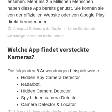
ansehen. Mehr als 2,5 Millionen Menschen
haben diese App bereits genutzt. Sie können sie
von der offiziellen Website oder von Google Play
direkt herunterladen.
Antrag auf Entfernung der Quelle
|
Sehen Sie sich die
vollständige Antwort auf reolink.com an
Welche App findet versteckte
Kameras?
Die folgenden 5 Anwendungen beispielsweise:
Hidden Spy Camera Detector.
Radarbot.
Hidden Camera Detector.
Spy hidden camera Detector.
Camera Detector & Locator.
Antrag auf Entfernung der Quelle
|
Sehen Sie sich die