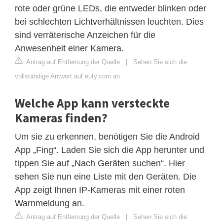
rote oder grüne LEDs, die entweder blinken oder
bei schlechten Lichtverhältnissen leuchten. Dies
sind verräterische Anzeichen für die
Anwesenheit einer Kamera.
Antrag auf Entfernung der Quelle
|
Sehen Sie sich die
vollständige Antwort auf eufy.com an
Welche App kann versteckte
Kameras finden?
Um sie zu erkennen, benötigen Sie die Android
App „Fing“. Laden Sie sich die App herunter und
tippen Sie auf „Nach Geräten suchen“. Hier
sehen Sie nun eine Liste mit den Geräten. Die
App zeigt Ihnen IP-Kameras mit einer roten
Warnmeldung an.
Antrag auf Entfernung der Quelle
|
Sehen Sie sich die