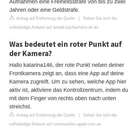
Aufnahmen eine Freiheitsstrafe von bis zu zwei
Jahren oder eine Geldstrafe.
Antrag auf Entfernung der Quelle
|
Sehen Sie sich die
vollständige Antwort auf anwalt-suchservice.de an
Was bedeutet ein roter Punkt auf
der Kamera?
Hallo katarina146, der rote Punkt neben deiner
Frontkamera zeigt an, dass eine App auf deine
Kamera zugreift. Um zu sehen, welche App hier
aktiv ist, aktiviere das Kontrollzentrum, indem du
mit dem Finger von rechts oben nach unten
streichst.
Antrag auf Entfernung der Quelle
|
Sehen Sie sich die
vollständige Antwort auf communities.apple.com an