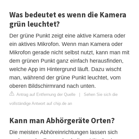
Was bedeutet es wenn die Kamera
grün leuchtet?
Der grüne Punkt zeigt eine aktive Kamera oder
ein aktives Mikrofon. Wenn man Kamera oder
Mikrofon gerade nicht selbst nutzt, kann man mit
dem grünen Punkt ganz einfach herausfinden,
welche App im Hintergrund läuft. Dazu wischt
man, während der grüne Punkt leuchtet, vom
oberen Bildschirmrand nach unten.
Antrag auf Entfernung der Quelle
|
Sehen Sie sich die
vollständige Antwort auf chip.de an
Kann man Abhörgeräte Orten?
Die meisten Abhöreinrichtungen lassen sich