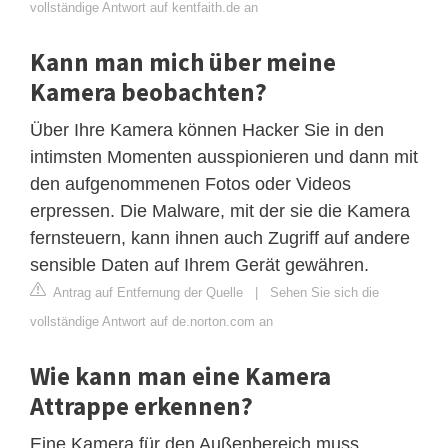
vollständige Antwort auf kentfaith.de an
Kann man mich über meine
Kamera beobachten?
Über Ihre Kamera können Hacker Sie in den
intimsten Momenten ausspionieren und dann mit
den aufgenommenen Fotos oder Videos
erpressen. Die Malware, mit der sie die Kamera
fernsteuern, kann ihnen auch Zugriff auf andere
sensible Daten auf Ihrem Gerät gewähren.
Antrag auf Entfernung der Quelle
|
Sehen Sie sich die
vollständige Antwort auf de.norton.com an
Wie kann man eine Kamera
Attrappe erkennen?
Eine Kamera für den Außenbereich muss