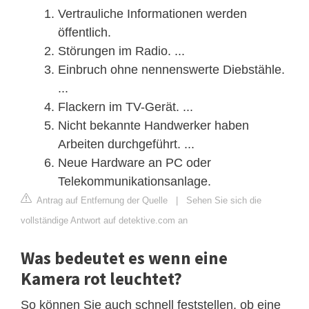
Vertrauliche Informationen werden
öffentlich.
Störungen im Radio. ...
Einbruch ohne nennenswerte Diebstähle.
...
Flackern im TV-Gerät. ...
Nicht bekannte Handwerker haben
Arbeiten durchgeführt. ...
Neue Hardware an PC oder
Telekommunikationsanlage.
Antrag auf Entfernung der Quelle
|
Sehen Sie sich die
vollständige Antwort auf detektive.com an
Was bedeutet es wenn eine
Kamera rot leuchtet?
So können Sie auch schnell feststellen, ob eine