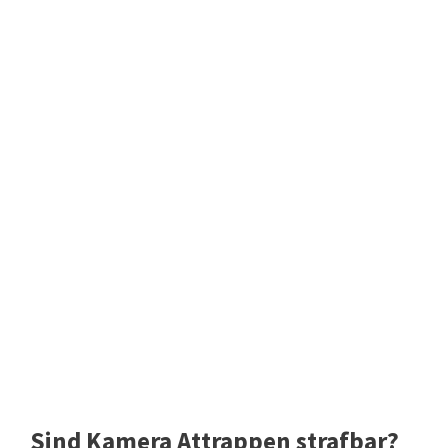
Sind Kamera Attrappen strafbar?