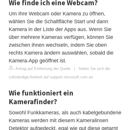
Wie finde ich eine Webcam?
Um Ihre Webcam oder Kamera zu öffnen,
wählen Sie die Schaltfläche Start und dann
Kamera in der Liste der Apps aus. Wenn Sie
über mehrere Kameras verfügen, können Sie
zwischen ihnen wechseln, indem Sie oben
rechts Kamera ändern auswählen, sobald die
Kamera-App geöffnet ist.
Antrag auf Entfernung der Quelle
|
Sehen Sie sich die
vollständige Antwort auf support.microsoft.com an
Wie funktioniert ein
Kamerafinder?
Sowohl Funkkameras, als auch kabelgebundene
Kameras werden mit diesem Kameralinsen
Detektor aufgedeckt, egal wie gut diese getarnt