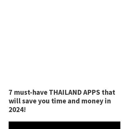
7 must-have THAILAND APPS that
will save you time and money in
2024!