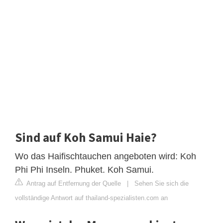
Sind auf Koh Samui Haie?
Wo das Haifischtauchen angeboten wird: Koh
Phi Phi Inseln. Phuket. Koh Samui.
Antrag auf Entfernung der Quelle
|
Sehen Sie sich die
vollständige Antwort auf thailand-spezialisten.com an