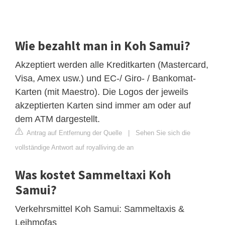
Wie bezahlt man in Koh Samui?
Akzeptiert werden alle Kreditkarten (Mastercard,
Visa, Amex usw.) und EC-/ Giro- / Bankomat-
Karten (mit Maestro). Die Logos der jeweils
akzeptierten Karten sind immer am oder auf
dem ATM dargestellt.
Antrag auf Entfernung der Quelle
|
Sehen Sie sich die
vollständige Antwort auf royalliving.de an
Was kostet Sammeltaxi Koh
Samui?
Verkehrsmittel Koh Samui: Sammeltaxis &
Leihmofas