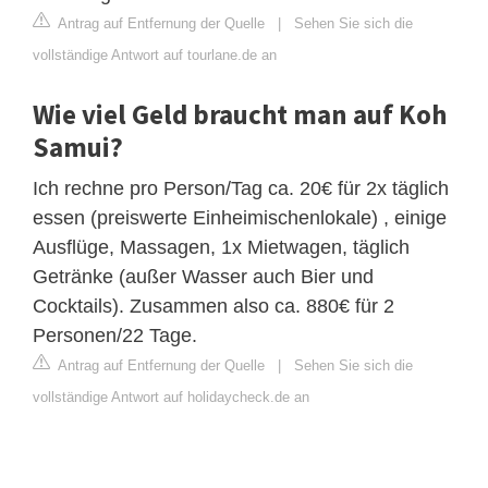
Antrag auf Entfernung der Quelle
|
Sehen Sie sich die
vollständige Antwort auf tourlane.de an
Wie viel Geld braucht man auf Koh
Samui?
Ich rechne pro Person/Tag ca. 20€ für 2x täglich
essen (preiswerte Einheimischenlokale) , einige
Ausflüge, Massagen, 1x Mietwagen, täglich
Getränke (außer Wasser auch Bier und
Cocktails). Zusammen also ca. 880€ für 2
Personen/22 Tage.
Antrag auf Entfernung der Quelle
|
Sehen Sie sich die
vollständige Antwort auf holidaycheck.de an