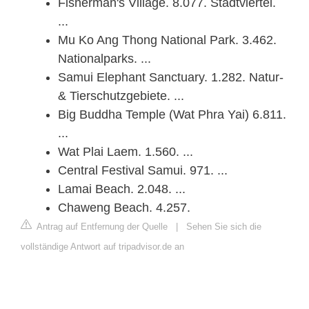
Fisherman's Village. 8.077. Stadtviertel.
...
Mu Ko Ang Thong National Park. 3.462.
Nationalparks. ...
Samui Elephant Sanctuary. 1.282. Natur-
& Tierschutzgebiete. ...
Big Buddha Temple (Wat Phra Yai) 6.811.
...
Wat Plai Laem. 1.560. ...
Central Festival Samui. 971. ...
Lamai Beach. 2.048. ...
Chaweng Beach. 4.257.
Antrag auf Entfernung der Quelle
|
Sehen Sie sich die
vollständige Antwort auf tripadvisor.de an