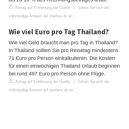
Antrag auf Entfernung der Quelle
|
Sehen Sie sich die
vollständige Antwort auf thaifreu.de an
Wie viel Euro pro Tag Thailand?
Wie viel Geld braucht man pro Tag in Thailand?
In Thailand sollten Sie pro Reisetag mindestens
71 Euro pro Person einkalkulieren. Die Kosten
für einen einwöchigen Thailand Urlaub beginnen
bei rund 497 Euro pro Person ohne Flüge.
Antrag auf Entfernung der Quelle
|
Sehen Sie sich die
vollständige Antwort auf tourlane.de an