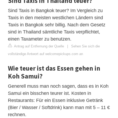
Sind Taxis in Thailand teuer?
Sind Taxis in Bangkok teuer? Im Vergleich zu
Taxis in den meisten westlichen Ländern sind
Taxis in Bangkok sehr billig. Nach dem Gesetz
sind in Thailand sämtliche Taxis verpflichtet,
einen Taxameter zu benutzen.
Antrag auf Entfernung der Quelle
|
Sehen Sie sich die
vollständige Antwort auf welcomepickups.com an
Wie teuer ist das Essen gehen in
Koh Samui?
Generell muss man noch sagen, dass es in Koh
Samui ein bisschen teurer ist. Kosten in
Restaurants: Für ein Essen inklusive Getränk
(Bier / Wasser / Softdrink) kann man mit 5 – 11 €
rechnen.