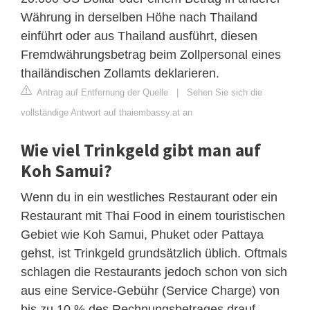
Währung in derselben Höhe nach Thailand
einführt oder aus Thailand ausführt, diesen
Fremdwährungsbetrag beim Zollpersonal eines
thailändischen Zollamts deklarieren.
Antrag auf Entfernung der Quelle
|
Sehen Sie sich die
vollständige Antwort auf thaiembassy.at an
Wie viel Trinkgeld gibt man auf
Koh Samui?
Wenn du in ein westliches Restaurant oder ein
Restaurant mit Thai Food in einem touristischen
Gebiet wie Koh Samui, Phuket oder Pattaya
gehst, ist Trinkgeld grundsätzlich üblich. Oftmals
schlagen die Restaurants jedoch schon von sich
aus eine Service-Gebühr (Service Charge) von
bis zu 10 % des Rechnungsbetrages drauf.