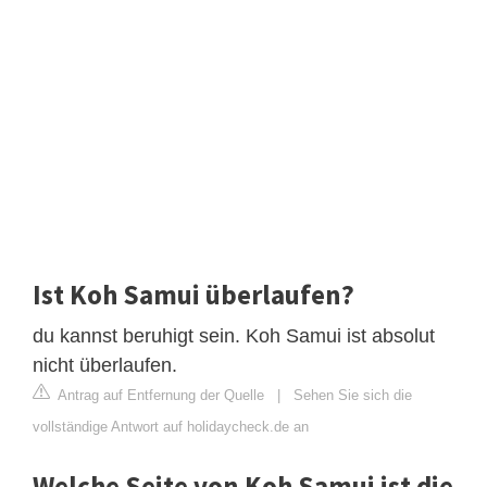
Ist Koh Samui überlaufen?
du kannst beruhigt sein. Koh Samui ist absolut
nicht überlaufen.
Antrag auf Entfernung der Quelle
|
Sehen Sie sich die
vollständige Antwort auf holidaycheck.de an
Welche Seite von Koh Samui ist die