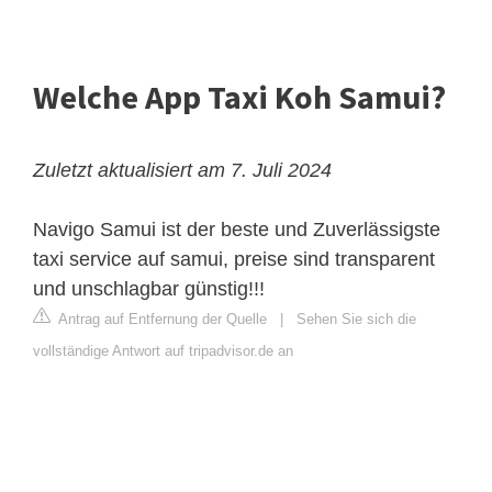
Welche App Taxi Koh Samui?
Zuletzt aktualisiert am 7. Juli 2024
Navigo Samui ist der beste und Zuverlässigste
taxi service auf samui, preise sind transparent
und unschlagbar günstig!!!
Antrag auf Entfernung der Quelle
|
Sehen Sie sich die
vollständige Antwort auf tripadvisor.de an