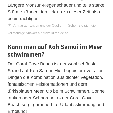
Längere Monsun-Regenschauer und teils starke
Stürme können den Urlaub zu dieser Zeit also
beeinträchtigen.
Antrag auf Entfernung der Quelle
|
Sehen Sie sich die
vollständige Antwort auf travelklima.de an
Kann man auf Koh Samui im Meer
schwimmen?
Der Coral Cove Beach ist der wohl schönste
Strand auf Koh Samui. Hier begeistern vor allen
Dingen die Kombination aus dichter Vegetation,
fantastischen Felsformationen und dem
türkisblauen Meer. Ob beim Schwimmen, Sonne
tanken oder Schnorcheln - der Coral Cove
Beach sorgt garantiert für Urlaubsstimmung und
Erholung!