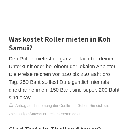
Was kostet Roller mieten in Koh
Samui?
Den Roller mietest du ganz einfach bei deiner
Unterkunft oder bei einem der lokalen Anbieter.
Die Preise reichen von 150 bis 250 Baht pro
Tag. 250 Baht solltest Du eigentlich niemals
direkt annehmen. 150 Baht sind super, 200 Baht
sind okay.
Antrag auf Entfernung der Quelle
|
Sehen Sie sich die
vollständige Antwort auf reise-kroeten.de an