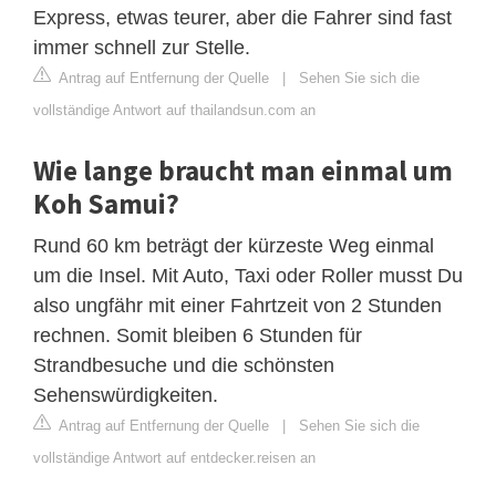
Express, etwas teurer, aber die Fahrer sind fast
immer schnell zur Stelle.
Antrag auf Entfernung der Quelle
|
Sehen Sie sich die
vollständige Antwort auf thailandsun.com an
Wie lange braucht man einmal um
Koh Samui?
Rund 60 km beträgt der kürzeste Weg einmal
um die Insel. Mit Auto, Taxi oder Roller musst Du
also ungfähr mit einer Fahrtzeit von 2 Stunden
rechnen. Somit bleiben 6 Stunden für
Strandbesuche und die schönsten
Sehenswürdigkeiten.
Antrag auf Entfernung der Quelle
|
Sehen Sie sich die
vollständige Antwort auf entdecker.reisen an