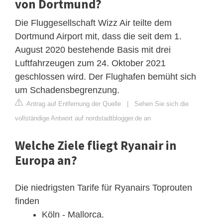
von Dortmund?
Die Fluggesellschaft Wizz Air teilte dem
Dortmund Airport mit, dass die seit dem 1.
August 2020 bestehende Basis mit drei
Luftfahrzeugen zum 24. Oktober 2021
geschlossen wird. Der Flughafen bemüht sich
um Schadensbegrenzung.
Antrag auf Entfernung der Quelle
|
Sehen Sie sich die
vollständige Antwort auf nordstadtblogger.de an
Welche Ziele fliegt Ryanair in
Europa an?
Die niedrigsten Tarife für Ryanairs Toprouten
finden
Köln - Mallorca.