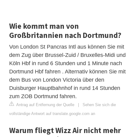
Wie kommt man von
Großbritannien nach Dortmund?
Von London St Pancras Intl aus können Sie mit
dem Zug über Brussel-Zuid / Bruxelles-Midi und
Köln Hbf in rund 6 Stunden und 1 Minute nach
Dortmund Hbf fahren . Alternativ können Sie mit
dem Bus von London Victoria über den
Duisburger Hauptbahnhof in rund 14 Stunden
zum ZOB Dortmund fahren.
Antrag auf Entfernung der Quelle
|
Sehen Sie sich die
vollständige Antwort auf translate.google.com an
Warum fliegt Wizz Air nicht mehr