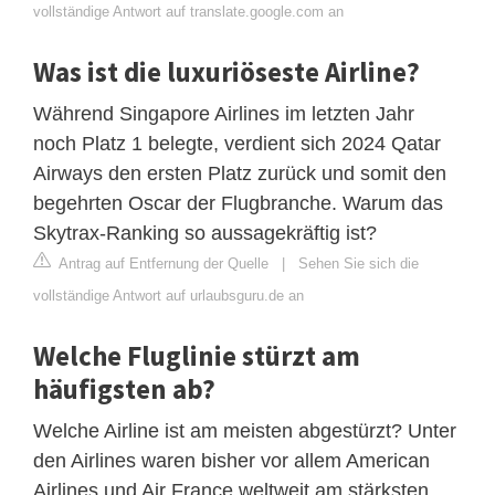
vollständige Antwort auf translate.google.com an
Was ist die luxuriöseste Airline?
Während Singapore Airlines im letzten Jahr
noch Platz 1 belegte, verdient sich 2024 Qatar
Airways den ersten Platz zurück und somit den
begehrten Oscar der Flugbranche. Warum das
Skytrax-Ranking so aussagekräftig ist?
Antrag auf Entfernung der Quelle
|
Sehen Sie sich die
vollständige Antwort auf urlaubsguru.de an
Welche Fluglinie stürzt am
häufigsten ab?
Welche Airline ist am meisten abgestürzt? Unter
den Airlines waren bisher vor allem American
Airlines und Air France weltweit am stärksten