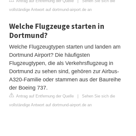
Antrag auf Entfernung der Quelle
|
Sehen Sie sich die
vollständige Antwort auf dortmund-airport.de an
Welche Flugzeuge starten in
Dortmund?
Welche Flugzeugtypen starten und landen am
Dortmund Airport? Die häufigsten
Flugzeugtypen, die als Verkehrsflugzeug in
Dortmund zu sehen sind, gehören zur Airbus-
A320-Familie oder stammen aus der Baureihe
der Boeing 737.
Antrag auf Entfernung der Quelle
|
Sehen Sie sich die
vollständige Antwort auf dortmund-airport.de an