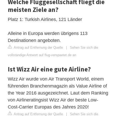
Welche Fluggesellschaft fliegt die
meisten Ziele an?
Platz 1: Turkish Airlines, 121 Länder
Alleine in Europa werden übrigens 113
Destinationen angeboten.
Antrag auf Entfernung der Quelle
|
Sehen Sie sich die
vollständige Antwort auf flug-verspaetet.de an
Ist Wizz Air eine gute Airline?
Wizz Air wurde von Air Transport World, einem
führenden Branchenmagazin als Value Airline of
the Year 2016 ausgezeichnet. Laut dem Ranking
von Airlineratingsist Wizz Air der beste Low-
Cost-Carrier Europas des Jahres 2020!
Antrag auf Entfernung der Quelle
|
Sehen Sie sich die