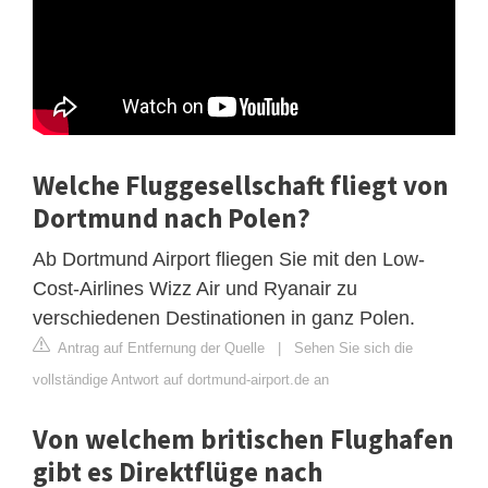
Welche Fluggesellschaft fliegt von
Dortmund nach Polen?
Ab Dortmund Airport fliegen Sie mit den Low-
Cost-Airlines Wizz Air und Ryanair zu
verschiedenen Destinationen in ganz Polen.
Antrag auf Entfernung der Quelle
|
Sehen Sie sich die
vollständige Antwort auf dortmund-airport.de an
Von welchem ​​britischen Flughafen
gibt es Direktflüge nach