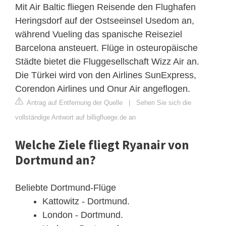
Mit Air Baltic fliegen Reisende den Flughafen
Heringsdorf auf der Ostseeinsel Usedom an,
während Vueling das spanische Reiseziel
Barcelona ansteuert. Flüge in osteuropäische
Städte bietet die Fluggesellschaft Wizz Air an.
Die Türkei wird von den Airlines SunExpress,
Corendon Airlines und Onur Air angeflogen.
Antrag auf Entfernung der Quelle
|
Sehen Sie sich die
vollständige Antwort auf billigfluege.de an
Welche Ziele fliegt Ryanair von
Dortmund an?
Beliebte Dortmund-Flüge
Kattowitz - Dortmund.
London - Dortmund.