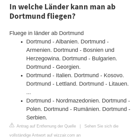
In welche Länder kann man ab
Dortmund fliegen?
Fluege in länder ab Dortmund
Dortmund - Albanien. Dortmund -
Armenien. Dortmund - Bosnien und
Herzegowina. Dortmund - Bulgarien.
Dortmund - Georgien.
Dortmund - Italien. Dortmund - Kosovo.
Dortmund - Lettland. Dortmund - Litauen.
...
Dortmund - Nordmazedonien. Dortmund -
Polen. Dortmund - Rumänien. Dortmund -
Serbien.
Antrag auf Entfernung der Quelle
|
Sehen Sie sich die
vollständige Antwort auf wizzair.com an