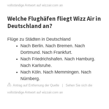
vollständige Antwort auf wizzair.com an
Welche Flughäfen fliegt Wizz Air in
Deutschland an?
Flüge zu Städten in Deutschland
Nach Berlin. Nach Bremen. Nach
Dortmund. Nach Frankfurt.
Nach Friedrichshafen. Nach Hamburg.
Nach Karlsruhe.
Nach Köln. Nach Memmingen. Nach
Nürnberg.
Antrag auf Entfernung der Quelle
|
Sehen Sie sich die
vollständige Antwort auf wizzair.com an