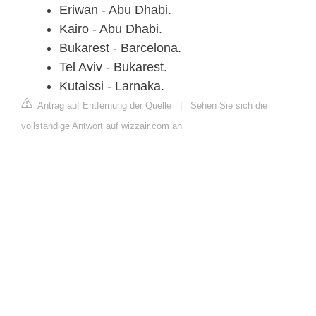
Eriwan - Abu Dhabi.
Kairo - Abu Dhabi.
Bukarest - Barcelona.
Tel Aviv - Bukarest.
Kutaissi - Larnaka.
Antrag auf Entfernung der Quelle
|
Sehen Sie sich die
vollständige Antwort auf wizzair.com an