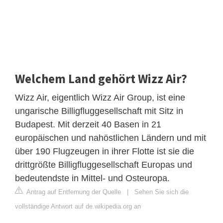
Welchem Land gehört Wizz Air?
Wizz Air, eigentlich Wizz Air Group, ist eine
ungarische Billigfluggesellschaft mit Sitz in
Budapest. Mit derzeit 40 Basen in 21
europäischen und nahöstlichen Ländern und mit
über 190 Flugzeugen in ihrer Flotte ist sie die
drittgrößte Billigfluggesellschaft Europas und
bedeutendste in Mittel- und Osteuropa.
Antrag auf Entfernung der Quelle
|
Sehen Sie sich die
vollständige Antwort auf de.wikipedia.org an