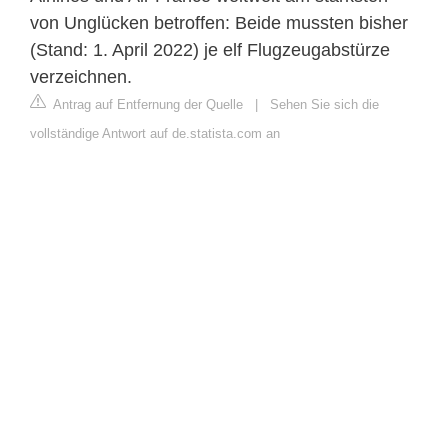
von Unglücken betroffen: Beide mussten bisher
(Stand: 1. April 2022) je elf Flugzeugabstürze
verzeichnen.
Antrag auf Entfernung der Quelle
|
Sehen Sie sich die
vollständige Antwort auf de.statista.com an