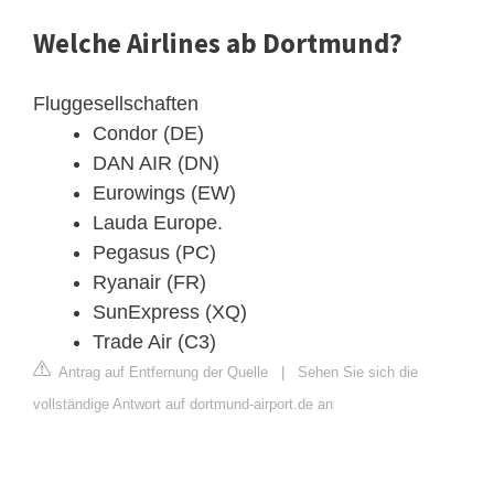
Welche Airlines ab Dortmund?
Fluggesellschaften
Condor (DE)
DAN AIR (DN)
Eurowings (EW)
Lauda Europe.
Pegasus (PC)
Ryanair (FR)
SunExpress (XQ)
Trade Air (C3)
Antrag auf Entfernung der Quelle
|
Sehen Sie sich die
vollständige Antwort auf dortmund-airport.de an