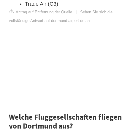
Trade Air (C3)
Antrag auf Entfernung der Quelle
|
Sehen Sie sich die
vollständige Antwort auf dortmund-airport.de an
Welche Fluggesellschaften fliegen
von Dortmund aus?