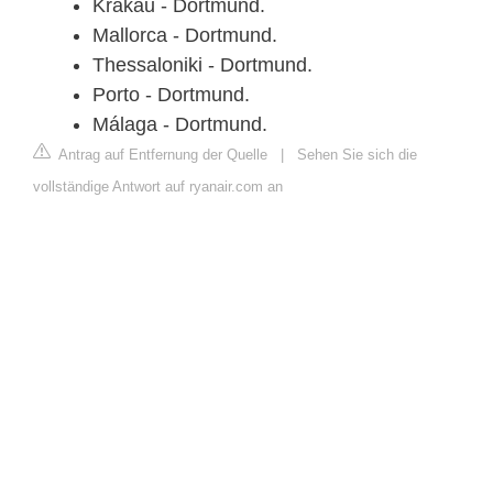
Krakau - Dortmund.
Mallorca - Dortmund.
Thessaloniki - Dortmund.
Porto - Dortmund.
Málaga - Dortmund.
Antrag auf Entfernung der Quelle
|
Sehen Sie sich die
vollständige Antwort auf ryanair.com an