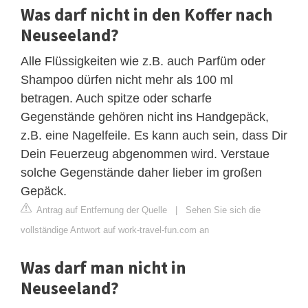
Was darf nicht in den Koffer nach
Neuseeland?
Alle Flüssigkeiten wie z.B. auch Parfüm oder
Shampoo dürfen nicht mehr als 100 ml
betragen. Auch spitze oder scharfe
Gegenstände gehören nicht ins Handgepäck,
z.B. eine Nagelfeile. Es kann auch sein, dass Dir
Dein Feuerzeug abgenommen wird. Verstaue
solche Gegenstände daher lieber im großen
Gepäck.
Antrag auf Entfernung der Quelle
|
Sehen Sie sich die
vollständige Antwort auf work-travel-fun.com an
Was darf man nicht in
Neuseeland?