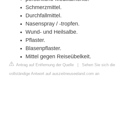
Schmerzmittel.
Durchfallmittel.
Nasenspray / -tropfen.
Wund- und Heilsalbe.
Pflaster.
Blasenpflaster.
Mittel gegen Reiseübelkeit.
Antrag auf Entfernung der Quelle
|
Sehen Sie sich die
vollständige Antwort auf auszeitneuseeland.com an