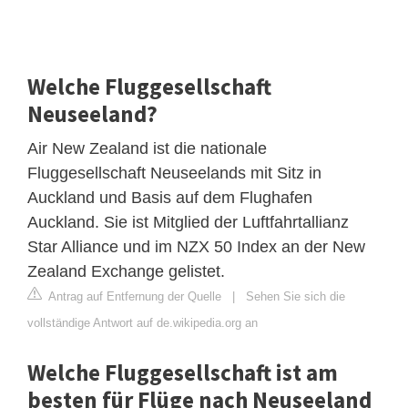
Welche Fluggesellschaft
Neuseeland?
Air New Zealand ist die nationale
Fluggesellschaft Neuseelands mit Sitz in
Auckland und Basis auf dem Flughafen
Auckland. Sie ist Mitglied der Luftfahrtallianz
Star Alliance und im NZX 50 Index an der New
Zealand Exchange gelistet.
Antrag auf Entfernung der Quelle
|
Sehen Sie sich die
vollständige Antwort auf de.wikipedia.org an
Welche Fluggesellschaft ist am
besten für Flüge nach Neuseeland