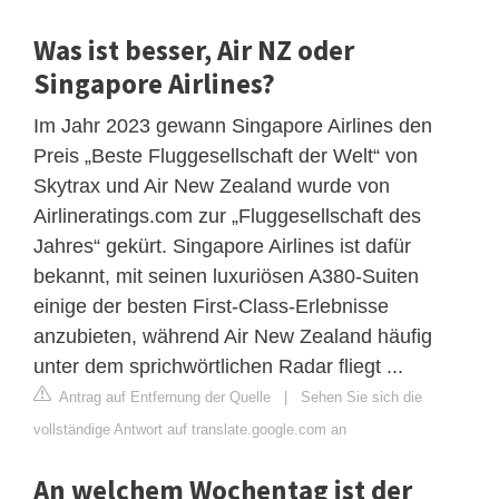
Was ist besser, Air NZ oder
Singapore Airlines?
Im Jahr 2023 gewann Singapore Airlines den
Preis „Beste Fluggesellschaft der Welt“ von
Skytrax und Air New Zealand wurde von
Airlineratings.com zur „Fluggesellschaft des
Jahres“ gekürt. Singapore Airlines ist dafür
bekannt, mit seinen luxuriösen A380-Suiten
einige der besten First-Class-Erlebnisse
anzubieten, während Air New Zealand häufig
unter dem sprichwörtlichen Radar fliegt ...
Antrag auf Entfernung der Quelle
|
Sehen Sie sich die
vollständige Antwort auf translate.google.com an
An welchem ​​Wochentag ist der