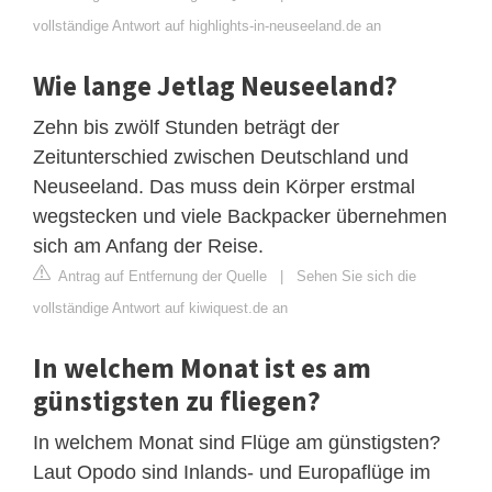
vollständige Antwort auf highlights-in-neuseeland.de an
Wie lange Jetlag Neuseeland?
Zehn bis zwölf Stunden beträgt der
Zeitunterschied zwischen Deutschland und
Neuseeland. Das muss dein Körper erstmal
wegstecken und viele Backpacker übernehmen
sich am Anfang der Reise.
Antrag auf Entfernung der Quelle
|
Sehen Sie sich die
vollständige Antwort auf kiwiquest.de an
In welchem Monat ist es am
günstigsten zu fliegen?
In welchem Monat sind Flüge am günstigsten?
Laut Opodo sind Inlands- und Europaflüge im