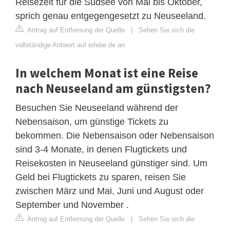
Reisezeit für die Südsee von Mai bis Oktober,
sprich genau entgegengesetzt zu Neuseeland.
Antrag auf Entfernung der Quelle
|
Sehen Sie sich die
vollständige Antwort auf erlebe.de an
In welchem ​​Monat ist eine Reise
nach Neuseeland am günstigsten?
Besuchen Sie Neuseeland während der
Nebensaison, um günstige Tickets zu
bekommen. Die Nebensaison oder Nebensaison
sind 3-4 Monate, in denen Flugtickets und
Reisekosten in Neuseeland günstiger sind. Um
Geld bei Flugtickets zu sparen, reisen Sie
zwischen März und Mai, Juni und August oder
September und November .
Antrag auf Entfernung der Quelle
|
Sehen Sie sich die