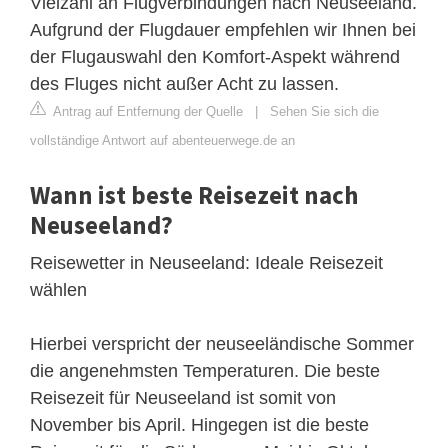
Vielzahl an Flugverbindungen nach Neuseeland.
Aufgrund der Flugdauer empfehlen wir Ihnen bei
der Flugauswahl den Komfort-Aspekt während
des Fluges nicht außer Acht zu lassen.
Antrag auf Entfernung der Quelle
|
Sehen Sie sich die
vollständige Antwort auf abenteuerwege.de an
Wann ist beste Reisezeit nach
Neuseeland?
Reisewetter in Neuseeland: Ideale Reisezeit
wählen
Hierbei verspricht der neuseeländische Sommer
die angenehmsten Temperaturen. Die beste
Reisezeit für Neuseeland ist somit von
November bis April. Hingegen ist die beste