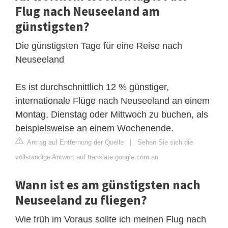
Flug nach Neuseeland am
günstigsten?
Die günstigsten Tage für eine Reise nach
Neuseeland
Es ist durchschnittlich 12 % günstiger,
internationale Flüge nach Neuseeland an einem
Montag, Dienstag oder Mittwoch zu buchen, als
beispielsweise an einem Wochenende.
Antrag auf Entfernung der Quelle
|
Sehen Sie sich die
vollständige Antwort auf translate.google.com an
Wann ist es am günstigsten nach
Neuseeland zu fliegen?
Wie früh im Voraus sollte ich meinen Flug nach