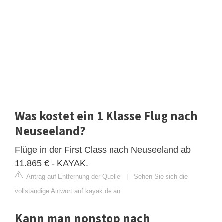
Was kostet ein 1 Klasse Flug nach
Neuseeland?
Flüge in der First Class nach Neuseeland ab
11.865 € - KAYAK.
Antrag auf Entfernung der Quelle
|
Sehen Sie sich die
vollständige Antwort auf kayak.de an
Kann man nonstop nach