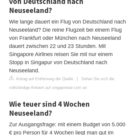
von Deutschland nach
Neuseeland?
Wie lange dauert ein Flug von Deutschland nach
Neuseeland? Die reine Flugzeit bei einem Flug
von Frankfurt oder München nach Neuseeland
dauert zwischen 22 und 23 Stunden. Mit
Singapore Airlines reisen Sie mit nur einem
Stopp in Singapur von Deutschland nach
Neuseeland.
Antrag auf Entfernung der Quelle
|
Sehen Sie sich die
vollständige Antwort auf singaporeair.com an
Wie teuer sind 4 Wochen
Neuseeland?
Zur Ausgangsfrage: mit einem Budget von 5.000
€ pro Person für 4 Wochen liegt man gut im