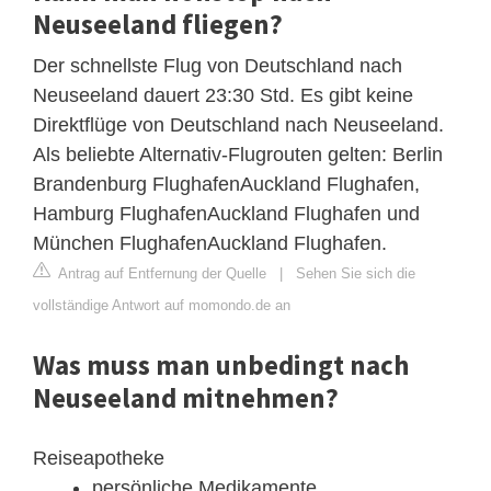
Neuseeland fliegen?
Der schnellste Flug von Deutschland nach
Neuseeland dauert 23:30 Std. Es gibt keine
Direktflüge von Deutschland nach Neuseeland.
Als beliebte Alternativ-Flugrouten gelten: Berlin
Brandenburg FlughafenAuckland Flughafen,
Hamburg FlughafenAuckland Flughafen und
München FlughafenAuckland Flughafen.
Antrag auf Entfernung der Quelle
|
Sehen Sie sich die
vollständige Antwort auf momondo.de an
Was muss man unbedingt nach
Neuseeland mitnehmen?
Reiseapotheke
persönliche Medikamente.