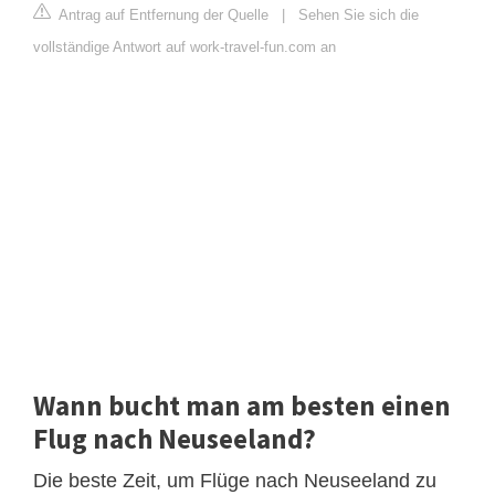
Antrag auf Entfernung der Quelle
|
Sehen Sie sich die
vollständige Antwort auf work-travel-fun.com an
Wann bucht man am besten einen
Flug nach Neuseeland?
Die beste Zeit, um Flüge nach Neuseeland zu