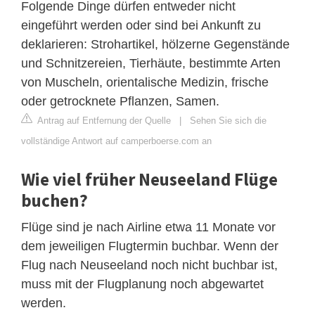
Folgende Dinge dürfen entweder nicht
eingeführt werden oder sind bei Ankunft zu
deklarieren: Strohartikel, hölzerne Gegenstände
und Schnitzereien, Tierhäute, bestimmte Arten
von Muscheln, orientalische Medizin, frische
oder getrocknete Pflanzen, Samen.
Antrag auf Entfernung der Quelle
|
Sehen Sie sich die
vollständige Antwort auf camperboerse.com an
Wie viel früher Neuseeland Flüge
buchen?
Flüge sind je nach Airline etwa 11 Monate vor
dem jeweiligen Flugtermin buchbar. Wenn der
Flug nach Neuseeland noch nicht buchbar ist,
muss mit der Flugplanung noch abgewartet
werden.