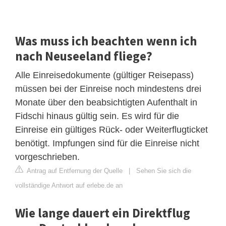
Was muss ich beachten wenn ich
nach Neuseeland fliege?
Alle Einreisedokumente (gültiger Reisepass)
müssen bei der Einreise noch mindestens drei
Monate über den beabsichtigten Aufenthalt in
Fidschi hinaus gültig sein. Es wird für die
Einreise ein gültiges Rück- oder Weiterflugticket
benötigt. Impfungen sind für die Einreise nicht
vorgeschrieben.
Antrag auf Entfernung der Quelle
|
Sehen Sie sich die
vollständige Antwort auf erlebe.de an
Wie lange dauert ein Direktflug