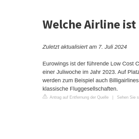
Welche Airline is
Zuletzt aktualisiert am 7. Juli 2024
Eurowings ist der führende
Low Cost
Ca
einer Juliwoche im Jahr 2023. Auf Plat
werden zum Beispiel auch Billigairline
klassische Fluggesellschaften.
Antrag auf Entfernung der Quelle
|
Sehen Sie si