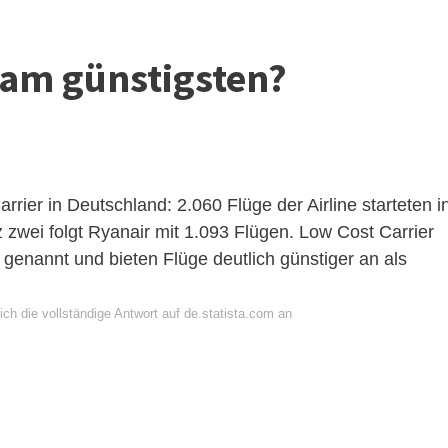
t am günstigsten?
rrier in Deutschland: 2.060 Flüge der Airline starteten i
z zwei folgt Ryanair mit 1.093 Flügen. Low Cost Carrier
s genannt und bieten Flüge deutlich günstiger an als
ch die vollständige Antwort auf de.statista.com an