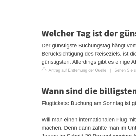
Welcher Tag ist der gün
Der günstigste Buchungstag hängt vom 
Berücksichtigung des Reiseziels, ist
günstigsten. Allerdings gibt es einige
Antrag auf Entfernung der Quelle
|
Sehen Sie si
Wann sind die billigste
Flugtickets: Buchung am Sonntag ist g
Will man einen internationalen Flug mi
machen. Denn dann zahlte man im Unt