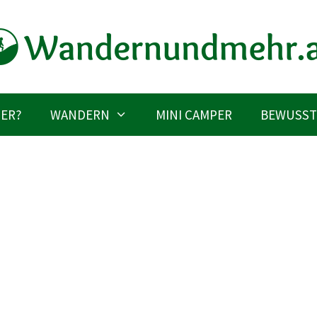
IER?
WANDERN
MINI CAMPER
BEWUSST