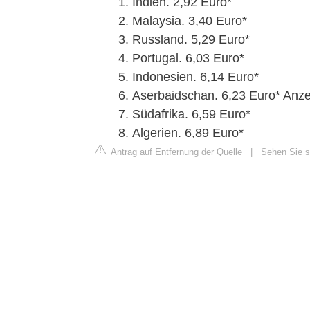
Indien. 2,92 Euro*
Malaysia. 3,40 Euro*
Russland. 5,29 Euro*
Portugal. 6,03 Euro*
Indonesien. 6,14 Euro*
Aserbaidschan. 6,23 Euro* Anze
Südafrika. 6,59 Euro*
Algerien. 6,89 Euro*
Antrag auf Entfernung der Quelle
|
Sehen Sie si