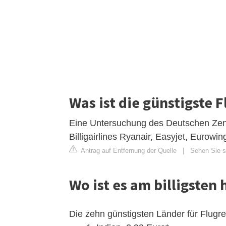
Was ist die günstigste F
Eine Untersuchung des Deutschen Zent
Billigairlines Ryanair, Easyjet, Eurowin
Antrag auf Entfernung der Quelle
|
Sehen Sie si
Wo ist es am billigsten 
Die zehn günstigsten Länder für Flugr