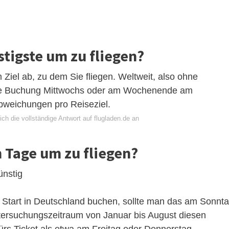
stigste um zu fliegen?
Ziel ab, zu dem Sie fliegen. Weltweit, also ohne
 die Buchung Mittwochs oder am Wochenende am
 Abweichungen pro Reiseziel.
ch die vollständige Antwort auf flugladen.de an
n Tage um zu fliegen?
ünstig
t Start in Deutschland buchen, sollte man das am Sonnt
ersuchungszeitraum von Januar bis August diesen