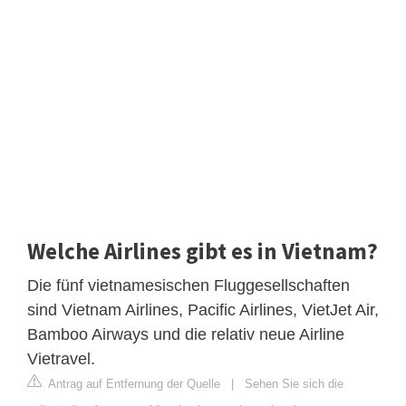
Welche Airlines gibt es in Vietnam?
Die fünf vietnamesischen Fluggesellschaften
sind Vietnam Airlines, Pacific Airlines, VietJet Air,
Bamboo Airways und die relativ neue Airline
Vietravel.
Antrag auf Entfernung der Quelle
|
Sehen Sie sich die