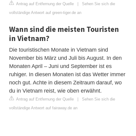
Antrag auf Entfernung der Quelle
|
Sehen Sie sich die
vollständige Antwort auf green-tiger.de an
Wann sind die meisten Touristen
in Vietnam?
Die touristischen Monate in Vietnam sind
November bis März und Juli bis August. In den
Monaten April – Juni und September ist es
ruhiger. In diesen Monaten ist das Wetter immer
noch gut. Achte in diesem Zeitraum darauf, wo
du in Vietnam reist, wie oben erwähnt.
Antrag auf Entfernung der Quelle
|
Sehen Sie sich die
vollständige Antwort auf fairaway.de an