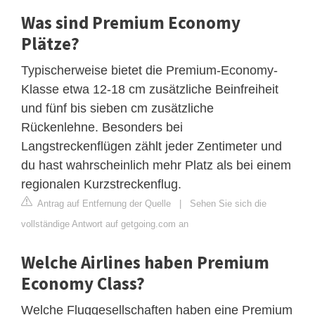
Was sind Premium Economy
Plätze?
Typischerweise bietet die Premium-Economy-
Klasse etwa 12-18 cm zusätzliche Beinfreiheit
und fünf bis sieben cm zusätzliche
Rückenlehne. Besonders bei
Langstreckenflügen zählt jeder Zentimeter und
du hast wahrscheinlich mehr Platz als bei einem
regionalen Kurzstreckenflug.
Antrag auf Entfernung der Quelle
|
Sehen Sie sich die
vollständige Antwort auf getgoing.com an
Welche Airlines haben Premium
Economy Class?
Welche Fluggesellschaften haben eine Premium