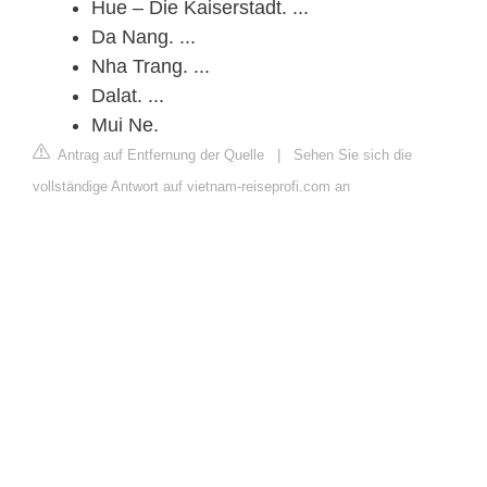
Hue – Die Kaiserstadt. ...
Da Nang. ...
Nha Trang. ...
Dalat. ...
Mui Ne.
Antrag auf Entfernung der Quelle
|
Sehen Sie sich die
vollständige Antwort auf vietnam-reiseprofi.com an