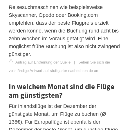
Reisesuchmaschinen wie beispielsweise
Skyscanner, Opodo oder Booking.com
empfehlen, dass der beste Flugpreis erzielt
werden könne, wenn die Buchung rund acht bis
zehn Wochen im Voraus getätigt wird. Eine
möglichst frühe Buchung ist also nicht zwingend
günstiger.
Antrag auf Entfernung der Quelle
|
Sehen Sie sich die
vollständige Antwort auf stuttgarter-nachrichten.de an
In welchem Monat sind die Flüge
am günstigsten?
Für Inlandsflüge ist der Dezember der
günstigste Monat, um Flüge zu buchen (Ø
138€). Für Europaflüge ist ebenfalls der
Dezember der beste Monat, um günstige Flüge