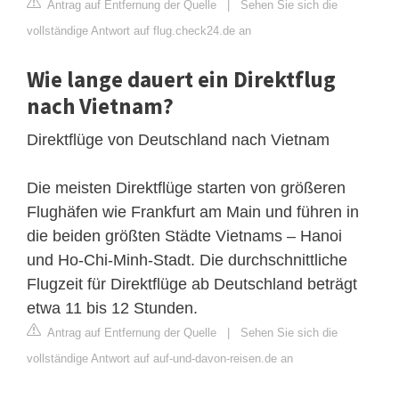
Antrag auf Entfernung der Quelle
|
Sehen Sie sich die
vollständige Antwort auf flug.check24.de an
Wie lange dauert ein Direktflug
nach Vietnam?
Direktflüge von Deutschland nach Vietnam
Die meisten Direktflüge starten von größeren
Flughäfen wie Frankfurt am Main und führen in
die beiden größten Städte Vietnams – Hanoi
und Ho-Chi-Minh-Stadt. Die durchschnittliche
Flugzeit für Direktflüge ab Deutschland beträgt
etwa 11 bis 12 Stunden.
Antrag auf Entfernung der Quelle
|
Sehen Sie sich die
vollständige Antwort auf auf-und-davon-reisen.de an