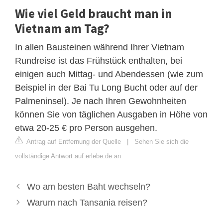
Wie viel Geld braucht man in
Vietnam am Tag?
In allen Bausteinen während Ihrer Vietnam
Rundreise ist das Frühstück enthalten, bei
einigen auch Mittag- und Abendessen (wie zum
Beispiel in der Bai Tu Long Bucht oder auf der
Palmeninsel). Je nach Ihren Gewohnheiten
können Sie von täglichen Ausgaben in Höhe von
etwa 20-25 € pro Person ausgehen.
Antrag auf Entfernung der Quelle
|
Sehen Sie sich die
vollständige Antwort auf erlebe.de an
Wo am besten Baht wechseln?
Warum nach Tansania reisen?