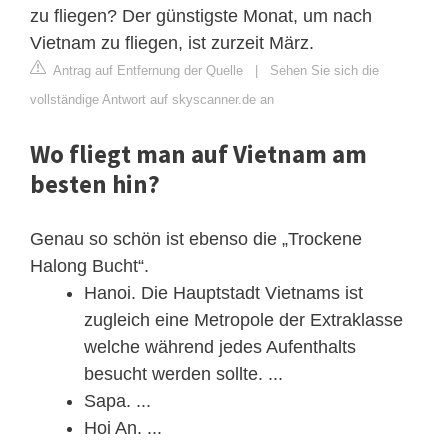
zu fliegen? Der günstigste Monat, um nach
Vietnam zu fliegen, ist zurzeit März.
Antrag auf Entfernung der Quelle
|
Sehen Sie sich die
vollständige Antwort auf skyscanner.de an
Wo fliegt man auf Vietnam am
besten hin?
Genau so schön ist ebenso die „Trockene
Halong Bucht“.
Hanoi. Die Hauptstadt Vietnams ist
zugleich eine Metropole der Extraklasse
welche während jedes Aufenthalts
besucht werden sollte. ...
Sapa. ...
Hoi An. ...