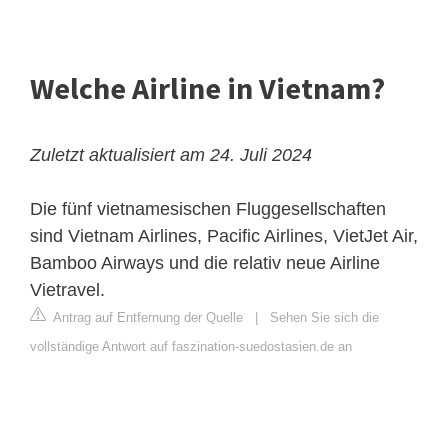
Welche Airline in Vietnam?
Zuletzt aktualisiert am 24. Juli 2024
Die fünf vietnamesischen Fluggesellschaften
sind Vietnam Airlines, Pacific Airlines,
VietJet Air
,
Bamboo Airways und die relativ neue Airline
Vietravel.
Antrag auf Entfernung der Quelle
|
Sehen Sie sich die
vollständige Antwort auf faszination-suedostasien.de an