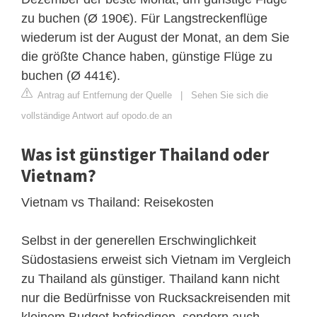
zu buchen (Ø 190€). Für Langstreckenflüge
wiederum ist der August der Monat, an dem Sie
die größte Chance haben, günstige Flüge zu
buchen (Ø 441€).
Antrag auf Entfernung der Quelle
|
Sehen Sie sich die
vollständige Antwort auf opodo.de an
Was ist günstiger Thailand oder
Vietnam?
Vietnam vs Thailand: Reisekosten
Selbst in der generellen Erschwinglichkeit
Südostasiens erweist sich Vietnam im Vergleich
zu Thailand als günstiger. Thailand kann nicht
nur die Bedürfnisse von Rucksackreisenden mit
kleinem Budget befriedigen, sondern auch