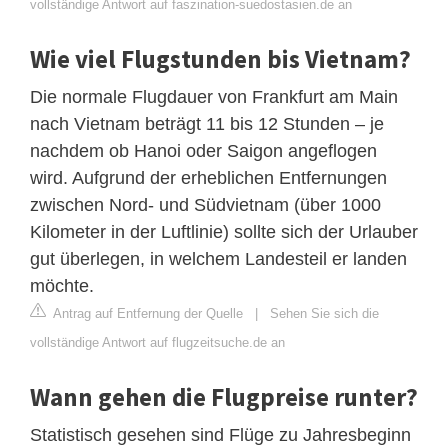
vollständige Antwort auf faszination-suedostasien.de an
Wie viel Flugstunden bis Vietnam?
Die normale Flugdauer von Frankfurt am Main
nach Vietnam beträgt 11 bis 12 Stunden – je
nachdem ob Hanoi oder Saigon angeflogen
wird. Aufgrund der erheblichen Entfernungen
zwischen Nord- und Südvietnam (über 1000
Kilometer in der Luftlinie) sollte sich der Urlauber
gut überlegen, in welchem Landesteil er landen
möchte.
Antrag auf Entfernung der Quelle
|
Sehen Sie sich die
vollständige Antwort auf flugzeitsuche.de an
Wann gehen die Flugpreise runter?
Statistisch gesehen sind Flüge zu Jahresbeginn