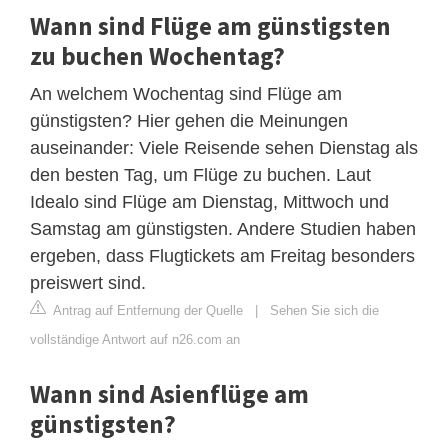
Wann sind Flüge am günstigsten
zu buchen Wochentag?
An welchem Wochentag sind Flüge am
günstigsten? Hier gehen die Meinungen
auseinander: Viele Reisende sehen Dienstag als
den besten Tag, um Flüge zu buchen. Laut
Idealo sind Flüge am Dienstag, Mittwoch und
Samstag am günstigsten. Andere Studien haben
ergeben, dass Flugtickets am Freitag besonders
preiswert sind.
Antrag auf Entfernung der Quelle
|
Sehen Sie sich die
vollständige Antwort auf n26.com an
Wann sind Asienflüge am
günstigsten?