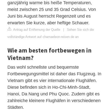
ganzjährig warme bis heiße Temperaturen,
meist zwischen 25 und 35 Grad Celsius. Von
Juni bis August herrscht Regenzeit und es
erwarten Sie kurze, aber heftige Schauer.
Antrag auf Entfernung der Quelle
|
Sehen Sie sich die
vollständige Antwort auf chamaeleon-reisen.de an
Wie am besten fortbewegen in
Vietnam?
Das wohl schnellste und bequemste
Fortbewegungsmittel ist daher das Flugzeug. In
Vietnam gibt es vier internationale Flughäfen.
Diese befinden sich in Ho-Chi-Minh-Stadt,
Hanoi, Da Nang und Phu Quoc. Zudem gibt es
zahlreiche kleinere Flughäfen in verschiedenen
Städten.