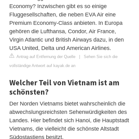
Economy? Inzwischen gibt es so einige
Fluggesellschaften, die neben EVA Air eine
Premium Economy-Class anbieten. In Europa
gehören die Lufthansa, Condor, Air France,
Virgin Atlantic und British Airways dazu, in den
USA United, Delta und American Airlines.
Antrag auf Entfernung der Quelle
|
Sehen Sie sich die
vollständige Antwort auf kayak.de an
Welcher Teil von Vietnam ist am
schönsten?
Der Norden Vietnams bietet wahrscheinlich die
abwechslungsreichsten Sehenwürdigkeiten des
Landes. Hier befindet sich Hanoi, die Hauptstadt
Vietnams, die vielleicht die schönste Altstadt
Südostastiens besitzt.