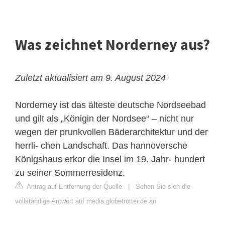
Was zeichnet Norderney aus?
Zuletzt aktualisiert am 9. August 2024
Norderney ist das älteste deutsche Nordseebad
und gilt als „Königin der Nordsee“ – nicht nur
wegen der prunkvollen Bäderarchitektur und der
herrli- chen Landschaft. Das hannoversche
Königshaus erkor die Insel im 19. Jahr- hundert
zu seiner Sommerresidenz.
Antrag auf Entfernung der Quelle
|
Sehen Sie sich die
vollständige Antwort auf media.globetrotter.de an