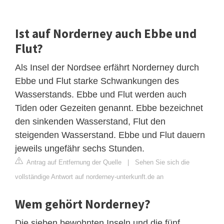
Ist auf Norderney auch Ebbe und
Flut?
Als Insel der Nordsee erfährt Norderney durch
Ebbe und Flut starke Schwankungen des
Wasserstands. Ebbe und Flut werden auch
Tiden oder Gezeiten genannt. Ebbe bezeichnet
den sinkenden Wasserstand, Flut den
steigenden Wasserstand. Ebbe und Flut dauern
jeweils ungefähr sechs Stunden.
Antrag auf Entfernung der Quelle
|
Sehen Sie sich die
vollständige Antwort auf norderney-unterkunft.de an
Wem gehört Norderney?
Die sieben bewohnten Inseln und die fünf