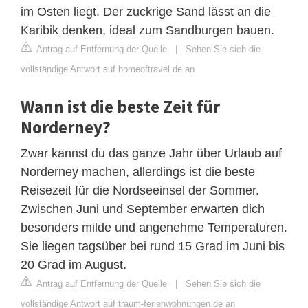
im Osten liegt. Der zuckrige Sand lässt an die
Karibik denken, ideal zum Sandburgen bauen.
Antrag auf Entfernung der Quelle
|
Sehen Sie sich die
vollständige Antwort auf homeoftravel.de an
Wann ist die beste Zeit für
Norderney?
Zwar kannst du das ganze Jahr über Urlaub auf
Norderney machen, allerdings ist die beste
Reisezeit für die Nordseeinsel der Sommer.
Zwischen Juni und September erwarten dich
besonders milde und angenehme Temperaturen.
Sie liegen tagsüber bei rund 15 Grad im Juni bis
20 Grad im August.
Antrag auf Entfernung der Quelle
|
Sehen Sie sich die
vollständige Antwort auf traum-ferienwohnungen.de an