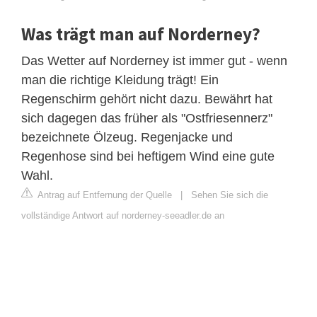
Was trägt man auf Norderney?
Das Wetter auf Norderney ist immer gut - wenn
man die richtige Kleidung trägt! Ein
Regenschirm gehört nicht dazu. Bewährt hat
sich dagegen das früher als "Ostfriesennerz"
bezeichnete Ölzeug. Regenjacke und
Regenhose sind bei heftigem Wind eine gute
Wahl.
Antrag auf Entfernung der Quelle
|
Sehen Sie sich die
vollständige Antwort auf norderney-seeadler.de an