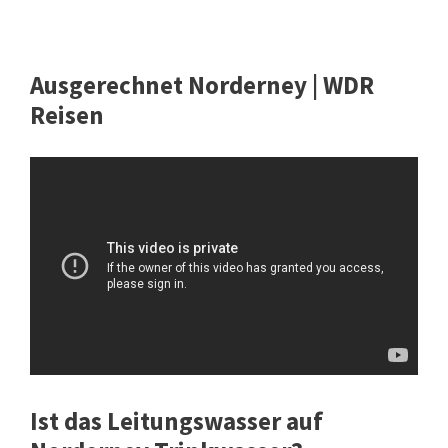
Ausgerechnet Norderney | WDR
Reisen
Ist das Leitungswasser auf