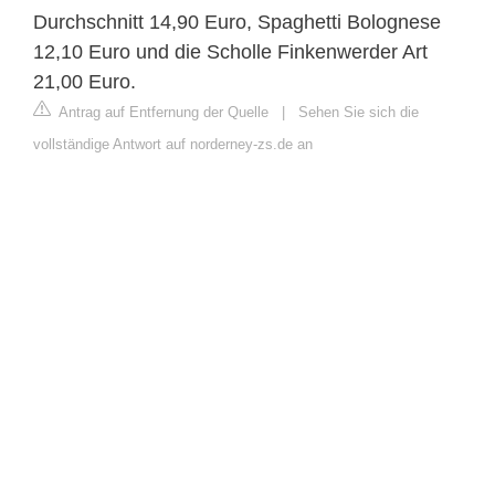
Durchschnitt 14,90 Euro, Spaghetti Bolognese
12,10 Euro und die Scholle Finkenwerder Art
21,00 Euro.
Antrag auf Entfernung der Quelle
|
Sehen Sie sich die
vollständige Antwort auf norderney-zs.de an