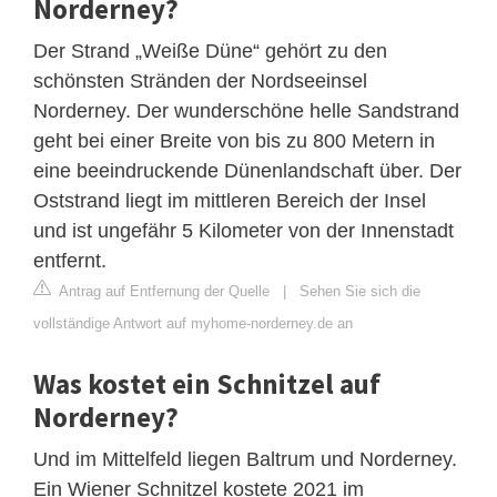
Norderney?
Der Strand „Weiße Düne“ gehört zu den
schönsten Stränden der Nordseeinsel
Norderney. Der wunderschöne helle Sandstrand
geht bei einer Breite von bis zu 800 Metern in
eine beeindruckende Dünenlandschaft über. Der
Oststrand liegt im mittleren Bereich der Insel
und ist ungefähr 5 Kilometer von der Innenstadt
entfernt.
Antrag auf Entfernung der Quelle
|
Sehen Sie sich die
vollständige Antwort auf myhome-norderney.de an
Was kostet ein Schnitzel auf
Norderney?
Und im Mittelfeld liegen Baltrum und Norderney.
Ein Wiener Schnitzel kostete 2021 im