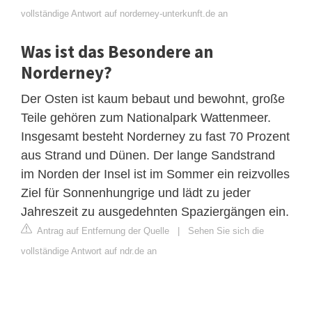
vollständige Antwort auf norderney-unterkunft.de an
Was ist das Besondere an
Norderney?
Der Osten ist kaum bebaut und bewohnt, große
Teile gehören zum Nationalpark Wattenmeer.
Insgesamt besteht Norderney zu fast 70 Prozent
aus Strand und Dünen. Der lange Sandstrand
im Norden der Insel ist im Sommer ein reizvolles
Ziel für Sonnenhungrige und lädt zu jeder
Jahreszeit zu ausgedehnten Spaziergängen ein.
Antrag auf Entfernung der Quelle
|
Sehen Sie sich die
vollständige Antwort auf ndr.de an