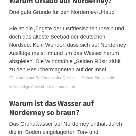
Warum Urlaub auf Norderney?
Drei gute Gründe für den Norderney-Urlaub
Sie ist die jüngste der Ostfriesischen Inseln und
doch das älteste Seebad der deutschen
Nordsee. Kein Wunder, dass sich auf Norderney
Ausflüge meist im und um das Wasser herum
abspielen. Die Windmühle „Selden Rüst“ zählt
zu den Besuchermagneten auf der Insel.
Antrag auf Entfernung der Quelle
|
Sehen Sie sich die
vollständige Antwort auf dertour.de an
Warum ist das Wasser auf
Norderney so braun?
Das Grundwasser auf Norderney enthält durch
die im Boden eingelagerten Ton- und