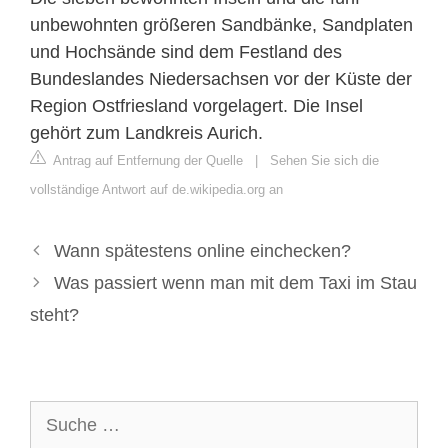
unbewohnten größeren Sandbänke, Sandplaten
und Hochsände sind dem Festland des
Bundeslandes Niedersachsen vor der Küste der
Region Ostfriesland vorgelagert. Die Insel
gehört zum Landkreis Aurich.
Antrag auf Entfernung der Quelle
|
Sehen Sie sich die
vollständige Antwort auf de.wikipedia.org an
Wann spätestens online einchecken?
Was passiert wenn man mit dem Taxi im Stau
steht?
Suche
nach: