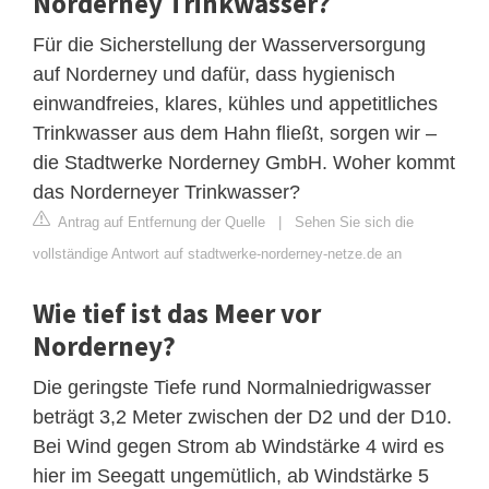
Norderney Trinkwasser?
Für die Sicherstellung der Wasserversorgung
auf Norderney und dafür, dass hygienisch
einwandfreies, klares, kühles und appetitliches
Trinkwasser aus dem Hahn fließt, sorgen wir –
die Stadtwerke Norderney GmbH. Woher kommt
das Norderneyer Trinkwasser?
Antrag auf Entfernung der Quelle
|
Sehen Sie sich die
vollständige Antwort auf stadtwerke-norderney-netze.de an
Wie tief ist das Meer vor
Norderney?
Die geringste Tiefe rund Normalniedrigwasser
beträgt 3,2 Meter zwischen der D2 und der D10.
Bei Wind gegen Strom ab Windstärke 4 wird es
hier im Seegatt ungemütlich, ab Windstärke 5