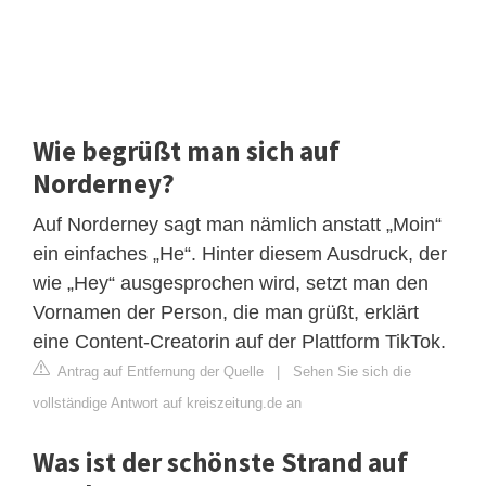
Wie begrüßt man sich auf
Norderney?
Auf Norderney sagt man nämlich anstatt „Moin“
ein einfaches „He“. Hinter diesem Ausdruck, der
wie „Hey“ ausgesprochen wird, setzt man den
Vornamen der Person, die man grüßt, erklärt
eine Content-Creatorin auf der Plattform TikTok.
Antrag auf Entfernung der Quelle
|
Sehen Sie sich die
vollständige Antwort auf kreiszeitung.de an
Was ist der schönste Strand auf