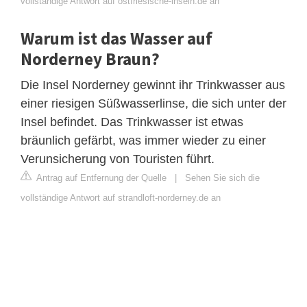
vollständige Antwort auf ostfriesische-inseln.de an
Warum ist das Wasser auf
Norderney Braun?
Die Insel Norderney gewinnt ihr Trinkwasser aus
einer riesigen Süßwasserlinse, die sich unter der
Insel befindet. Das Trinkwasser ist etwas
bräunlich gefärbt, was immer wieder zu einer
Verunsicherung von Touristen führt.
Antrag auf Entfernung der Quelle
|
Sehen Sie sich die
vollständige Antwort auf strandloft-norderney.de an