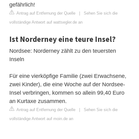
gefährlich!
Antrag auf Entfernung der Quelle
|
Sehen Sie sich die
vollständige Antwort auf wattsegler.de an
Ist Norderney eine teure Insel?
Nordsee: Norderney zählt zu den teuersten
Inseln
Für eine vierköpfige Familie (zwei Erwachsene,
zwei Kinder), die eine Woche auf der Nordsee-
Insel verbringen, kommen so allein 99,40 Euro
an Kurtaxe zusammen.
Antrag auf Entfernung der Quelle
|
Sehen Sie sich die
vollständige Antwort auf moin.de an