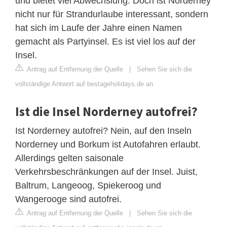
und bietet viel Abwechslung. Doch ist Norderney
nicht nur für Strandurlaube interessant, sondern
hat sich im Laufe der Jahre einen Namen
gemacht als Partyinsel. Es ist viel los auf der
Insel.
Antrag auf Entfernung der Quelle
|
Sehen Sie sich die
vollständige Antwort auf bestageholidays.de an
Ist die Insel Norderney autofrei?
Ist Norderney autofrei? Nein, auf den Inseln
Norderney und Borkum ist Autofahren erlaubt.
Allerdings gelten saisonale
Verkehrsbeschränkungen auf der Insel. Juist,
Baltrum, Langeoog, Spiekeroog und
Wangerooge sind autofrei.
Antrag auf Entfernung der Quelle
|
Sehen Sie sich die