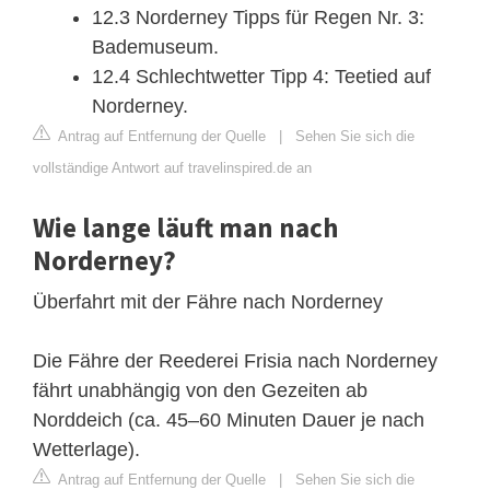
12.3 Norderney Tipps für Regen Nr. 3:
Bademuseum.
12.4 Schlechtwetter Tipp 4: Teetied auf
Norderney.
Antrag auf Entfernung der Quelle
|
Sehen Sie sich die
vollständige Antwort auf travelinspired.de an
Wie lange läuft man nach
Norderney?
Überfahrt mit der Fähre nach Norderney
Die Fähre der Reederei Frisia nach Norderney
fährt unabhängig von den Gezeiten ab
Norddeich (ca. 45–60 Minuten Dauer je nach
Wetterlage).
Antrag auf Entfernung der Quelle
|
Sehen Sie sich die