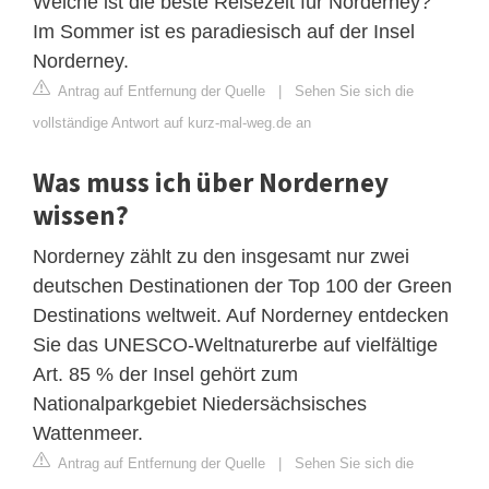
Welche ist die beste Reisezeit für Norderney?
Im Sommer ist es paradiesisch auf der Insel
Norderney.
Antrag auf Entfernung der Quelle
|
Sehen Sie sich die
vollständige Antwort auf kurz-mal-weg.de an
Was muss ich über Norderney
wissen?
Norderney zählt zu den insgesamt nur zwei
deutschen Destinationen der Top 100 der Green
Destinations weltweit. Auf Norderney entdecken
Sie das UNESCO-Weltnaturerbe auf vielfältige
Art. 85 % der Insel gehört zum
Nationalparkgebiet Niedersächsisches
Wattenmeer.
Antrag auf Entfernung der Quelle
|
Sehen Sie sich die