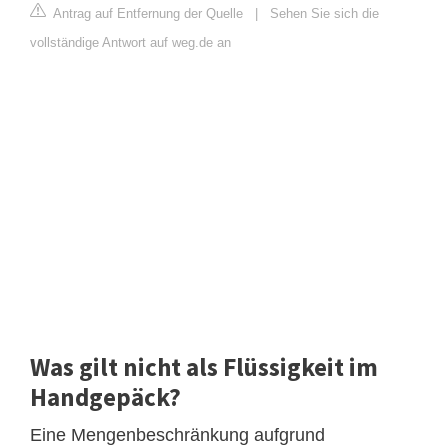
Antrag auf Entfernung der Quelle
|
Sehen Sie sich die
vollständige Antwort auf weg.de an
Was gilt nicht als Flüssigkeit im
Handgepäck?
Eine Mengenbeschränkung aufgrund