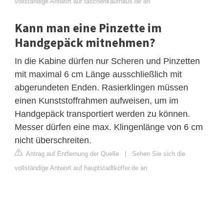
vollständige Antwort auf taschenkaufhaus.de an
Kann man eine Pinzette im
Handgepäck mitnehmen?
In die Kabine dürfen nur Scheren und Pinzetten
mit maximal 6 cm Länge ausschließlich mit
abgerundeten Enden. Rasierklingen müssen
einen Kunststoffrahmen aufweisen, um im
Handgepäck transportiert werden zu können.
Messer dürfen eine max. Klingenlänge von 6 cm
nicht überschreiten.
Antrag auf Entfernung der Quelle
|
Sehen Sie sich die
vollständige Antwort auf hauptstadtkoffer.de an