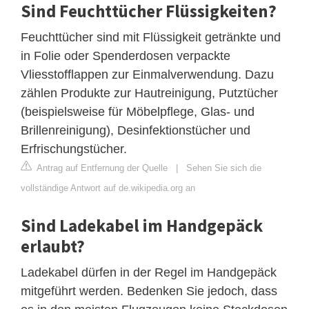
Sind Feuchttücher Flüssigkeiten?
Feuchttücher sind mit Flüssigkeit getränkte und
in Folie oder Spenderdosen verpackte
Vliesstofflappen zur Einmalverwendung. Dazu
zählen Produkte zur Hautreinigung, Putztücher
(beispielsweise für Möbelpflege, Glas- und
Brillenreinigung), Desinfektionstücher und
Erfrischungstücher.
Antrag auf Entfernung der Quelle
|
Sehen Sie sich die
vollständige Antwort auf de.wikipedia.org an
Sind Ladekabel im Handgepäck
erlaubt?
Ladekabel dürfen in der Regel im Handgepäck
mitgeführt werden. Bedenken Sie jedoch, dass