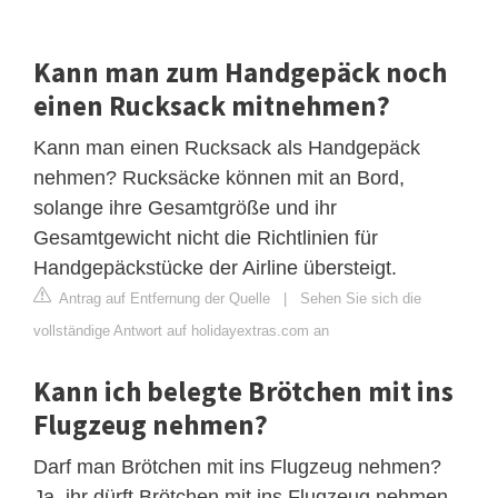
Kann man zum Handgepäck noch
einen Rucksack mitnehmen?
Kann man einen Rucksack als Handgepäck
nehmen? Rucksäcke können mit an Bord,
solange ihre Gesamtgröße und ihr
Gesamtgewicht nicht die Richtlinien für
Handgepäckstücke der Airline übersteigt.
Antrag auf Entfernung der Quelle
|
Sehen Sie sich die
vollständige Antwort auf holidayextras.com an
Kann ich belegte Brötchen mit ins
Flugzeug nehmen?
Darf man Brötchen mit ins Flugzeug nehmen?
Ja, ihr dürft Brötchen mit ins Flugzeug nehmen.