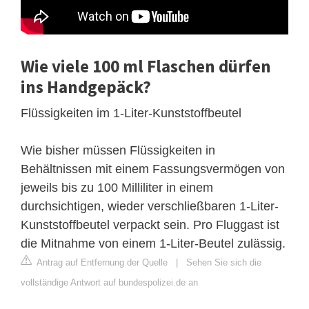
Wie viele 100 ml Flaschen dürfen
ins Handgepäck?
Flüssigkeiten im 1-Liter-Kunststoffbeutel
Wie bisher müssen Flüssigkeiten in
Behältnissen mit einem Fassungsvermögen von
jeweils bis zu 100 Milliliter in einem
durchsichtigen, wieder verschließbaren 1-Liter-
Kunststoffbeutel verpackt sein. Pro Fluggast ist
die Mitnahme von einem 1-Liter-Beutel zulässig.
Antrag auf Entfernung der Quelle
|
Sehen Sie sich die
vollständige Antwort auf bundespolizei.de an