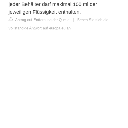
jeder Behälter darf maximal 100 ml der
jeweiligen Flüssigkeit enthalten.
Antrag auf Entfernung der Quelle
|
Sehen Sie sich die
vollständige Antwort auf europa.eu an