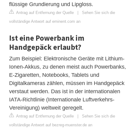
flüssige Grundierung und Lipgloss.
Antrag auf Entfernung der Quelle
|
Sehen Sie sich die
vollständige Antwort auf eminent.com an
Ist eine Powerbank im
Handgepäck erlaubt?
Zum Beispiel: Elektronische Geräte mit Lithium-
Ionen-Akkus, zu denen meist auch Powerbanks,
E-Zigaretten, Notebooks, Tablets und
Digitalkameras zählen, müssen im Handgepäck
verstaut werden. Das ist in der internationalen
IATA-Richtlinie (Internationale Luftverkehrs-
Vereinigung) weltweit geregelt.
Antrag auf Entfernung der Quelle
|
Sehen Sie sich die
vollständige Antwort auf bezreg-muenster.de an