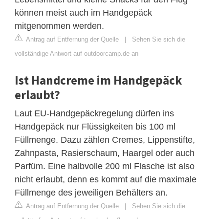
können meist auch im Handgepäck
mitgenommen werden.
Antrag auf Entfernung der Quelle
|
Sehen Sie sich die
vollständige Antwort auf outdoorcamp.de an
Ist Handcreme im Handgepäck
erlaubt?
Laut EU-Handgepäckregelung dürfen ins
Handgepäck nur Flüssigkeiten bis 100 ml
Füllmenge. Dazu zählen Cremes, Lippenstifte,
Zahnpasta, Rasierschaum, Haargel oder auch
Parfüm. Eine halbvolle 200 ml Flasche ist also
nicht erlaubt, denn es kommt auf die maximale
Füllmenge des jeweiligen Behälters an.
Antrag auf Entfernung der Quelle
|
Sehen Sie sich die