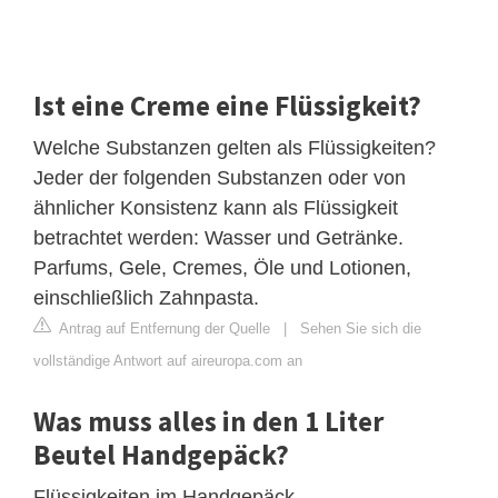
Ist eine Creme eine Flüssigkeit?
Welche Substanzen gelten als Flüssigkeiten?
Jeder der folgenden Substanzen oder von
ähnlicher Konsistenz kann als Flüssigkeit
betrachtet werden: Wasser und Getränke.
Parfums, Gele, Cremes, Öle und Lotionen,
einschließlich Zahnpasta.
Antrag auf Entfernung der Quelle
|
Sehen Sie sich die
vollständige Antwort auf aireuropa.com an
Was muss alles in den 1 Liter
Beutel Handgepäck?
Flüssigkeiten im Handgepäck