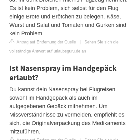
Es ist kein Problem, sich selbst für den Flug
einige Brote und Brötchen zu belegen. Käse,
Wurst und Salat und Tomaten und Gurken sind
kein Problem.
Antrag auf Entfernung der Quelle
|
Sehen Sie sich die
vollständige Antwort auf urlaubsguru.de an
Ist Nasenspray im Handgepäck
erlaubt?
Du kannst dein Nasenspray bei Flugreisen
sowohl im Handgepäck als auch im
aufgegebenen Gepäck mitnehmen. Um
Missverständnisse zu vermeiden, empfiehlt es
sich, die Originalverpackung des Medikaments
mitzuführen.