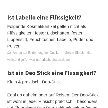
Ist Labello eine Flüssigkeit?
Folgende Kosmetikartikel gelten nicht als
Flüssigkeiten: fester Lidschatten, fester
Lippenstift, Feuchttücher, Labello, Puder und
Pulver.
Antrag auf Entfernung der Quelle
|
Sehen Sie sich die
vollständige Antwort auf urlaubspiraten.de an
Ist ein Deo Stick eine Flüssigkeit?
Klein & praktisch: Deo-Stick
Egal ob daheim oder auf Reisen: Der Deo-Stick
ist wohl in jeder Hinsicht praktisch – besonders
auf Flugreisen! Das Deo zählt mit seiner festen