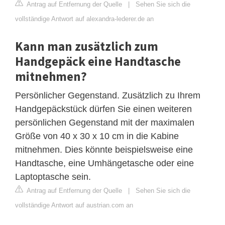
Antrag auf Entfernung der Quelle
|
Sehen Sie sich die
vollständige Antwort auf alexandra-lederer.de an
Kann man zusätzlich zum
Handgepäck eine Handtasche
mitnehmen?
Persönlicher Gegenstand. Zusätzlich zu Ihrem
Handgepäckstück dürfen Sie einen weiteren
persönlichen Gegenstand mit der maximalen
Größe von 40 x 30 x 10 cm in die Kabine
mitnehmen. Dies könnte beispielsweise eine
Handtasche, eine Umhängetasche oder eine
Laptoptasche sein.
Antrag auf Entfernung der Quelle
|
Sehen Sie sich die
vollständige Antwort auf austrian.com an