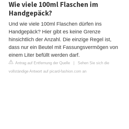
Wie viele 100ml Flaschen im
Handgepäck?
Und wie viele 100ml Flaschen dürfen ins
Handgepäck? Hier gibt es keine Grenze
hinsichtlich der Anzahl. Die einzige Regel ist,
dass nur ein Beutel mit Fassungsvermögen von
einem Liter befüllt werden darf.
Antrag auf Entfernung der Quelle
|
Sehen Sie sich die
vollständige Antwort auf picard-fashion.com an