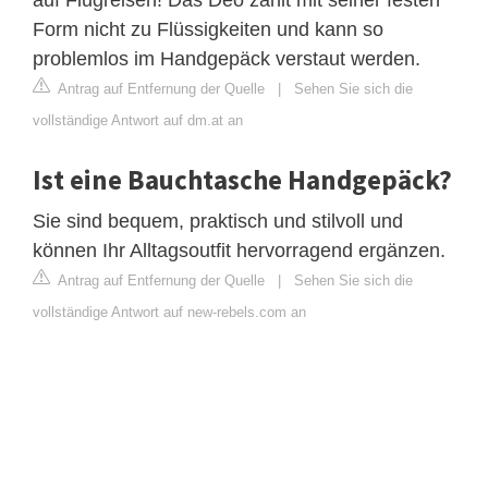
Form nicht zu Flüssigkeiten und kann so
problemlos im Handgepäck verstaut werden.
Antrag auf Entfernung der Quelle
|
Sehen Sie sich die
vollständige Antwort auf dm.at an
Ist eine Bauchtasche Handgepäck?
Sie sind bequem, praktisch und stilvoll und
können Ihr Alltagsoutfit hervorragend ergänzen.
Antrag auf Entfernung der Quelle
|
Sehen Sie sich die
vollständige Antwort auf new-rebels.com an