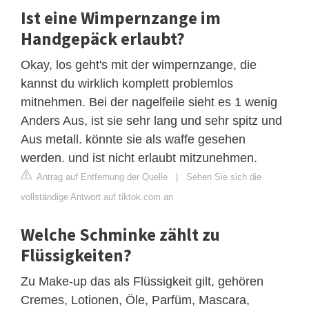
Ist eine Wimpernzange im
Handgepäck erlaubt?
Okay, los geht's mit der wimpernzange, die
kannst du wirklich komplett problemlos
mitnehmen. Bei der nagelfeile sieht es 1 wenig
Anders Aus, ist sie sehr lang und sehr spitz und
Aus metall. könnte sie als waffe gesehen
werden. und ist nicht erlaubt mitzunehmen.
Antrag auf Entfernung der Quelle
|
Sehen Sie sich die
vollständige Antwort auf tiktok.com an
Welche Schminke zählt zu
Flüssigkeiten?
Zu Make-up das als Flüssigkeit gilt, gehören
Cremes, Lotionen, Öle, Parfüm, Mascara,