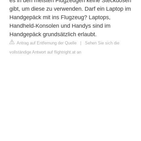
es in den meisten Flugzeugen keine Steckdosen
gibt, um diese zu verwenden. Darf ein Laptop im
Handgepäck mit ins Flugzeug? Laptops,
Handheld-Konsolen und Handys sind im
Handgepäck grundsätzlich erlaubt.
Antrag auf Entfernung der Quelle
|
Sehen Sie sich die
vollständige Antwort auf flightright.at an