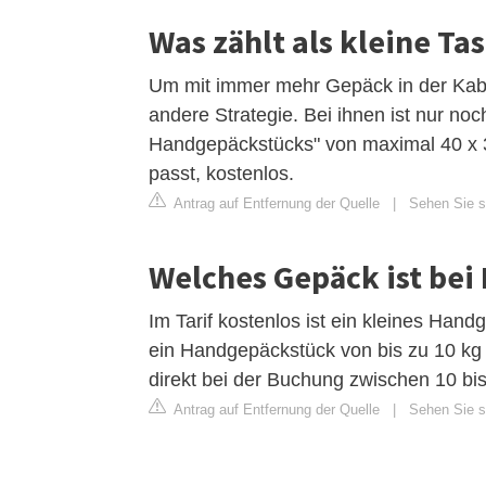
Was zählt als kleine Ta
Um mit immer mehr Gepäck in der Kabin
andere Strategie. Bei ihnen ist nur no
Handgepäckstücks" von maximal 40 x 30
passt, kostenlos.
Antrag auf Entfernung der Quelle
|
Sehen Sie si
Welches Gepäck ist bei
Im Tarif kostenlos ist ein kleines Han
ein Handgepäckstück von bis zu 10 kg
direkt bei der Buchung zwischen 10 bis 
Antrag auf Entfernung der Quelle
|
Sehen Sie si