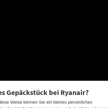
es Gepäckstück bei Ryanair?
diese Weise können Sie ein kleines persönliches