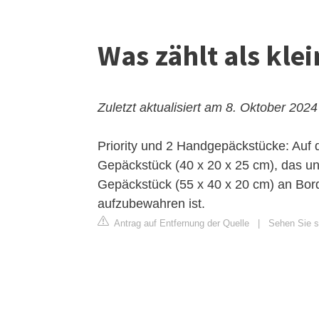
Was zählt als kle
Zuletzt aktualisiert am 8. Oktober 2024
Priority und 2 Handgepäckstücke: Auf 
Gepäckstück (40 x 20 x 25 cm), das un
Gepäckstück (55 x 40 x 20 cm) an Bor
aufzubewahren ist.
Antrag auf Entfernung der Quelle
|
Sehen Sie si