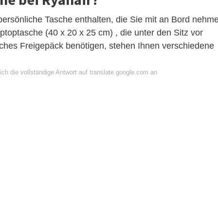
e persönliche Tasche enthalten, die Sie mit an Bord nehm
toptasche (40 x 20 x 25 cm) , die unter den Sitz vor
ches Freigepäck benötigen, stehen Ihnen verschiedene
ch die vollständige Antwort auf translate.google.com an