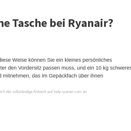
ine Tasche bei Ryanair?
diese Weise können Sie ein kleines persönliches
ter den Vordersitz passen muss, und ein 10 kg schwere
d mitnehmen, das im Gepäckfach über ihnen
ch die vollständige Antwort auf help.ryanair.com an