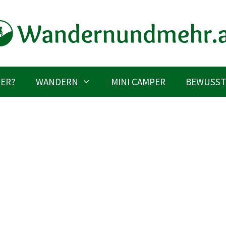
IER?
WANDERN
MINI CAMPER
BEWUSST