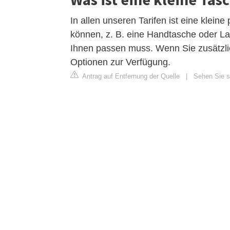
In allen unseren Tarifen ist eine klein
können, z. B. eine Handtasche oder Lap
Ihnen passen muss. Wenn Sie zusätzli
Optionen zur Verfügung.
Antrag auf Entfernung der Quelle
|
Sehen Sie si