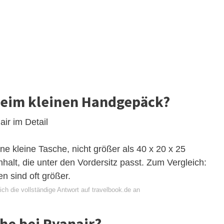
 beim kleinen Handgepäck?
ir im Detail
ne kleine Tasche, nicht größer als 40 x 20 x 25
halt, die unter den Vordersitz passt. Zum Vergleich:
n sind oft größer.
ch die vollständige Antwort auf travelbook.de an
che bei Ryanair?