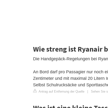
Wie streng ist Ryanair
Die Handgepäck-Regelungen bei Ryana
An Bord darf pro Passagier nur noch ei
Zentimeter und mit maximal 20 Litern In
Selbst Schulrucksäcke und Sporttasche
Antrag auf Entfernung der Quelle
|
Sehen Sie si
Was ist eine kleine Tas