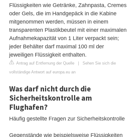
Flüssigkeiten wie Getränke, Zahnpasta, Cremes
oder Gels, die im Handgepäck in die Kabine
mitgenommen werden, müssen in einem
transparenten Plastikbeutel mit einer maximalen
Aufnahmekapazität von 1 Liter verpackt sein;
jeder Behälter darf maximal 100 ml der
jeweiligen Flüssigkeit enthalten.
Antrag auf Entfernung der Quelle
|
Sehen Sie sich die
vollständige Antwort auf europa.eu an
Was darf nicht durch die
Sicherheitskontrolle am
Flughafen?
Häufig gestellte Fragen zur Sicherheitskontrolle
Gegenstände wie beispielsweise Flüssigkeiten