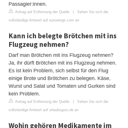
Passagier:innen.
Antrag auf Entfernung der Quelle
|
Sehen Sie sich die
vollständige Antwort auf eurowings.com an
Kann ich belegte Brötchen mit ins
Flugzeug nehmen?
Darf man Brötchen mit ins Flugzeug nehmen?
Ja, ihr dürft Brötchen mit ins Flugzeug nehmen.
Es ist kein Problem, sich selbst für den Flug
einige Brote und Brötchen zu belegen. Käse,
Wurst und Salat und Tomaten und Gurken sind
kein Problem.
Antrag auf Entfernung der Quelle
|
Sehen Sie sich die
vollständige Antwort auf urlaubsguru.de an
Wohin gehören Medikamente im