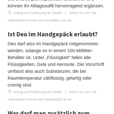
können Ihr Alltagsoutfit hervorragend ergänzen.
Antrag auf Entfernung der Quelle
|
Sehen Sie sich die
vollständige Antwort auf new-rebels.com an
Ist Deo im Handgepäck erlaubt?
Deo darf also im Handgepäck mitgenommen
werden, solange es in einem 100-Milliliter-
Behälter ist. Unter „Flüssigkeit“ fallen alle
Flüssigkeiten, Gele und Aerosole. Die Vorschrift
umfasst also auch Substanzen, die bei
Raumtemperatur zähflüssig, gelartig oder
cremig sind.
Antrag auf Entfernung der Quelle
|
Sehen Sie sich die
vollständige Antwort auf heidelberg24.de an
Was darf man zusätzlich zum