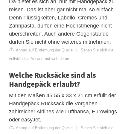
Da bietet es sich an, nur mit Handgepäck zu
reisen. Das ist aber gar nicht mal so einfach.
Denn Flüssigkeiten, Labello, Cremes und
Zahnpasta, dürfen eine Höchstmenge nicht
überschreiten. Auch andere Gegenstände
dürfen Sie nicht ohne weiteres mitnehmen.
Antrag auf Entfernung der Quelle
|
Sehen Sie sich die
vollständige Antwort auf web.de an
Welche Rucksäcke sind als
Handgepäck erlaubt?
Mit den Maßen 45-55 x 33 x 21 cm erfüllt der
Handgepäck-Rucksack die Vorgaben
zahlreicher Airlines wie Lufthansa, Eurowings
oder easyJet.
Antrag auf Entfernung der Quelle
|
Sehen Sie sich die