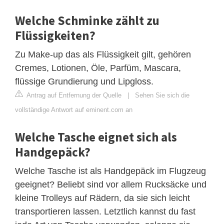
Welche Schminke zählt zu
Flüssigkeiten?
Zu Make-up das als Flüssigkeit gilt, gehören
Cremes, Lotionen, Öle, Parfüm, Mascara,
flüssige Grundierung und Lipgloss.
Antrag auf Entfernung der Quelle
|
Sehen Sie sich die
vollständige Antwort auf eminent.com an
Welche Tasche eignet sich als
Handgepäck?
Welche Tasche ist als Handgepäck im Flugzeug
geeignet? Beliebt sind vor allem Rucksäcke und
kleine Trolleys auf Rädern, da sie sich leicht
transportieren lassen. Letztlich kannst du fast