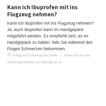
Kann ich Ibuprofen mit ins
Flugzeug nehmen?
Kann ich Ibuprofen mit ins Flugzeug nehmen?
Ja, auch Ibuprofen kann im Handgepäck
mitgeführt werden. Es empfiehlt sich, es im
Handgepäck zu haben, falls Sie während des
Fluges Schmerzen bekommen.
Antrag auf Entfernung der Quelle
|
Sehen Sie sich die
vollständige Antwort auf flightright.de an