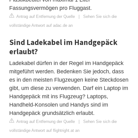
Fassungsvermögen pro Fluggast.
Antrag auf Entfernung der Quelle
|
Sehen Sie sich die
vollständige Antwort auf adac.de an
Sind Ladekabel im Handgepäck
erlaubt?
Ladekabel dürfen in der Regel im Handgepäck
mitgeführt werden. Bedenken Sie jedoch, dass
es in den meisten Flugzeugen keine Steckdosen
gibt, um diese zu verwenden. Darf ein Laptop im
Handgepäck mit ins Flugzeug? Laptops,
Handheld-Konsolen und Handys sind im
Handgepäck grundsätzlich erlaubt.
Antrag auf Entfernung der Quelle
|
Sehen Sie sich die
vollständige Antwort auf flightright.at an