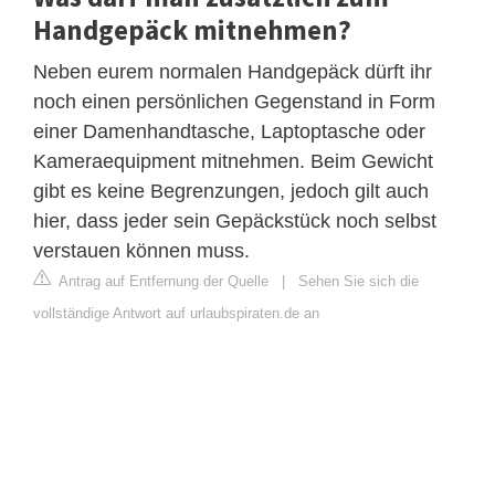
Handgepäck mitnehmen?
Neben eurem normalen Handgepäck dürft ihr
noch einen persönlichen Gegenstand in Form
einer Damenhandtasche, Laptoptasche oder
Kameraequipment mitnehmen. Beim Gewicht
gibt es keine Begrenzungen, jedoch gilt auch
hier, dass jeder sein Gepäckstück noch selbst
verstauen können muss.
Antrag auf Entfernung der Quelle
|
Sehen Sie sich die
vollständige Antwort auf urlaubspiraten.de an