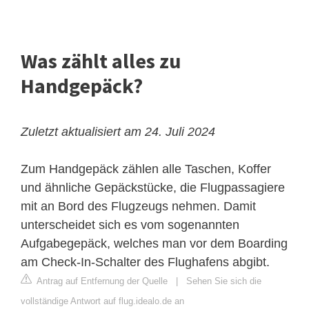
Was zählt alles zu
Handgepäck?
Zuletzt aktualisiert am 24. Juli 2024
Zum Handgepäck zählen alle Taschen, Koffer
und ähnliche Gepäckstücke, die Flugpassagiere
mit an Bord des Flugzeugs nehmen. Damit
unterscheidet sich es vom sogenannten
Aufgabegepäck, welches man vor dem Boarding
am Check-In-Schalter des Flughafens abgibt.
Antrag auf Entfernung der Quelle
|
Sehen Sie sich die
vollständige Antwort auf flug.idealo.de an