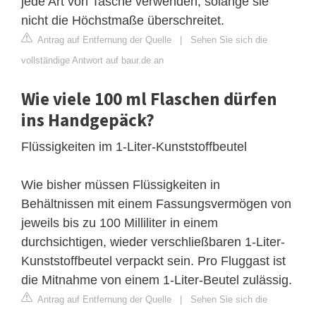
jede Art von Tasche verwenden, solange sie
nicht die Höchstmaße überschreitet.
Antrag auf Entfernung der Quelle
|
Sehen Sie sich die
vollständige Antwort auf baur.de an
Wie viele 100 ml Flaschen dürfen
ins Handgepäck?
Flüssigkeiten im 1-Liter-Kunststoffbeutel
Wie bisher müssen Flüssigkeiten in
Behältnissen mit einem Fassungsvermögen von
jeweils bis zu 100 Milliliter in einem
durchsichtigen, wieder verschließbaren 1-Liter-
Kunststoffbeutel verpackt sein. Pro Fluggast ist
die Mitnahme von einem 1-Liter-Beutel zulässig.
Antrag auf Entfernung der Quelle
|
Sehen Sie sich die