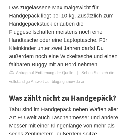
Das zugelassene Maximalgewicht für
Handgepäck liegt bei 10 kg. Zusätzlich zum
Handgepäckstück erlauben die
Fluggesellschaften meistens noch eine
Handtasche oder eine Laptoptasche. Für
Kleinkinder unter zwei Jahren darfst Du
außerdem noch eine Wickeltasche und einen
faltbaren Buggy mit an Bord nehmen.
Antrag auf Entfernung der Quelle
|
Sehen Sie sich die
vollständige Antwort auf blog.rightnow.de an
Was zählt nicht zu Handgepäck?
Tabu sind im Handgepäck neben Waffen aller
Art EU-weit auch Taschenmesser und andere
Messer mit einer Klingenlänge von mehr als
sechs Zentimetern, außerdem spitze