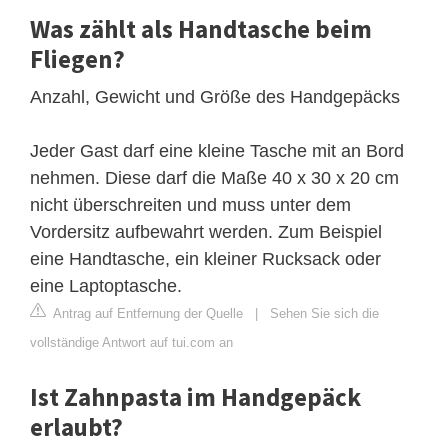
Was zählt als Handtasche beim
Fliegen?
Anzahl, Gewicht und Größe des Handgepäcks
Jeder Gast darf eine kleine Tasche mit an Bord
nehmen. Diese darf die Maße 40 x 30 x 20 cm
nicht überschreiten und muss unter dem
Vordersitz aufbewahrt werden. Zum Beispiel
eine Handtasche, ein kleiner Rucksack oder
eine Laptoptasche.
Antrag auf Entfernung der Quelle
|
Sehen Sie sich die
vollständige Antwort auf tui.com an
Ist Zahnpasta im Handgepäck
erlaubt?