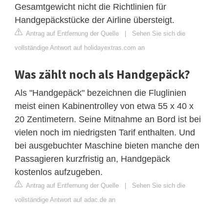
Gesamtgewicht nicht die Richtlinien für
Handgepäckstücke der Airline übersteigt.
Antrag auf Entfernung der Quelle
|
Sehen Sie sich die
vollständige Antwort auf holidayextras.com an
Was zählt noch als Handgepäck?
Als "Handgepäck" bezeichnen die Fluglinien
meist einen Kabinentrolley von etwa 55 x 40 x
20 Zentimetern. Seine Mitnahme an Bord ist bei
vielen noch im niedrigsten Tarif enthalten. Und
bei ausgebuchter Maschine bieten manche den
Passagieren kurzfristig an, Handgepäck
kostenlos aufzugeben.
Antrag auf Entfernung der Quelle
|
Sehen Sie sich die
vollständige Antwort auf adac.de an