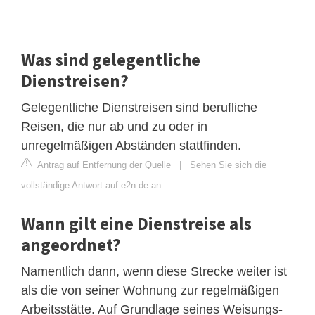
Was sind gelegentliche
Dienstreisen?
Gelegentliche Dienstreisen sind berufliche
Reisen, die nur ab und zu oder in
unregelmäßigen Abständen stattfinden.
Antrag auf Entfernung der Quelle
|
Sehen Sie sich die
vollständige Antwort auf e2n.de an
Wann gilt eine Dienstreise als
angeordnet?
Namentlich dann, wenn diese Strecke weiter ist
als die von seiner Wohnung zur regelmäßigen
Arbeitsstätte. Auf Grundlage seines Weisungs-