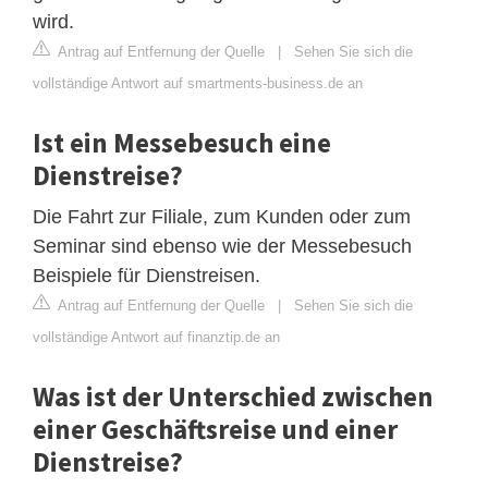
wird.
Antrag auf Entfernung der Quelle
|
Sehen Sie sich die
vollständige Antwort auf smartments-business.de an
Ist ein Messebesuch eine
Dienstreise?
Die Fahrt zur Filiale, zum Kunden oder zum
Seminar sind ebenso wie der Messebesuch
Beispiele für Dienstreisen.
Antrag auf Entfernung der Quelle
|
Sehen Sie sich die
vollständige Antwort auf finanztip.de an
Was ist der Unterschied zwischen
einer Geschäftsreise und einer
Dienstreise?