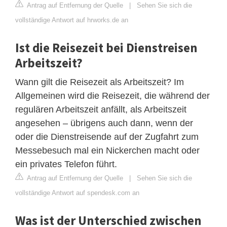
Antrag auf Entfernung der Quelle
|
Sehen Sie sich die
vollständige Antwort auf hrworks.de an
Ist die Reisezeit bei Dienstreisen
Arbeitszeit?
Wann gilt die Reisezeit als Arbeitszeit? Im
Allgemeinen wird die Reisezeit, die während der
regulären Arbeitszeit anfällt, als Arbeitszeit
angesehen – übrigens auch dann, wenn der
oder die Dienstreisende auf der Zugfahrt zum
Messebesuch mal ein Nickerchen macht oder
ein privates Telefon führt.
Antrag auf Entfernung der Quelle
|
Sehen Sie sich die
vollständige Antwort auf spendesk.com an
Was ist der Unterschied zwischen