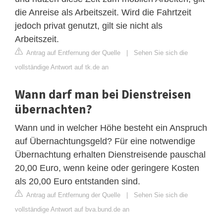
die Anreise als Arbeitszeit. Wird die Fahrtzeit
jedoch privat genutzt, gilt sie nicht als
Arbeitszeit.
Antrag auf Entfernung der Quelle
|
Sehen Sie sich die
vollständige Antwort auf tk.de an
Wann darf man bei Dienstreisen
übernachten?
Wann und in welcher Höhe besteht ein Anspruch
auf Übernachtungsgeld? Für eine notwendige
Übernachtung erhalten Dienstreisende pauschal
20,00 Euro, wenn keine oder geringere Kosten
als 20,00 Euro entstanden sind.
Antrag auf Entfernung der Quelle
|
Sehen Sie sich die
vollständige Antwort auf bva.bund.de an