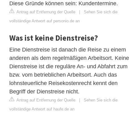
Diese Gründe können sein: Kundentermine.
Antrag auf Entfernung der Quelle
|
Sehen Sie sich die
vollständige Antwort auf personio.de an
Was ist keine Dienstreise?
Eine Dienstreise ist danach die Reise zu einem
anderen als dem regelmäßigen Arbeitsort. Keine
Dienstreise ist die reguläre An- und Abfahrt zum
bzw. vom betrieblichen Arbeitsort. Auch das
lohnsteuerliche Reisekostenrecht kennt den
Begriff der Dienstreise nicht.
Antrag auf Entfernung der Quelle
|
Sehen Sie sich die
vollständige Antwort auf haufe.de an