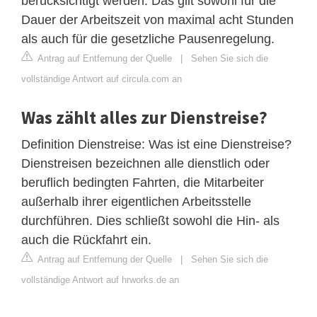
berücksichtigt werden. Das gilt sowohl für die
Dauer der Arbeitszeit von maximal acht Stunden
als auch für die gesetzliche Pausenregelung.
Antrag auf Entfernung der Quelle
|
Sehen Sie sich die
vollständige Antwort auf circula.com an
Was zählt alles zur Dienstreise?
Definition Dienstreise: Was ist eine Dienstreise?
Dienstreisen bezeichnen alle dienstlich oder
beruflich bedingten Fahrten, die Mitarbeiter
außerhalb ihrer eigentlichen Arbeitsstelle
durchführen. Dies schließt sowohl die Hin- als
auch die Rückfahrt ein.
Antrag auf Entfernung der Quelle
|
Sehen Sie sich die
vollständige Antwort auf hrworks.de an