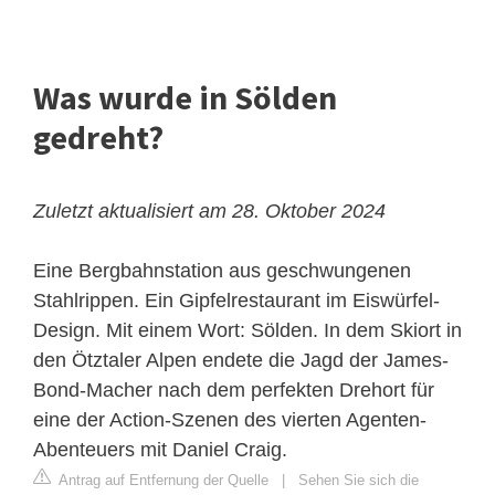
Was wurde in Sölden
gedreht?
Zuletzt aktualisiert am 28. Oktober 2024
Eine Bergbahnstation aus geschwungenen
Stahlrippen. Ein Gipfelrestaurant im Eiswürfel-
Design. Mit einem Wort: Sölden. In dem Skiort in
den Ötztaler Alpen endete die Jagd der James-
Bond-Macher nach dem perfekten Drehort für
eine der Action-Szenen des vierten Agenten-
Abenteuers mit Daniel Craig.
Antrag auf Entfernung der Quelle
|
Sehen Sie sich die