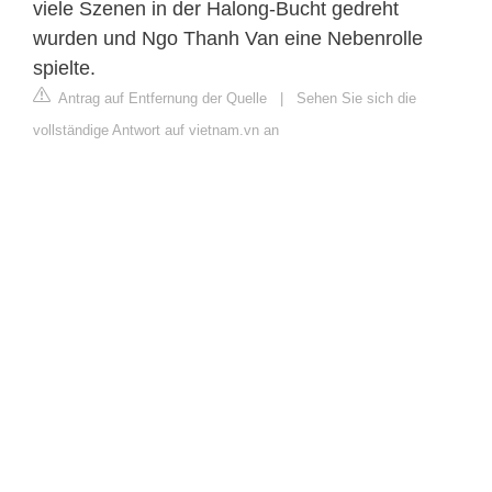
viele Szenen in der Halong-Bucht gedreht
wurden und Ngo Thanh Van eine Nebenrolle
spielte.
Antrag auf Entfernung der Quelle
|
Sehen Sie sich die
vollständige Antwort auf vietnam.vn an