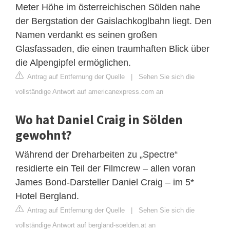
Meter Höhe im österreichischen Sölden nahe
der Bergstation der Gaislachkoglbahn liegt. Den
Namen verdankt es seinen großen
Glasfassaden, die einen traumhaften Blick über
die Alpengipfel ermöglichen.
Antrag auf Entfernung der Quelle
|
Sehen Sie sich die
vollständige Antwort auf americanexpress.com an
Wo hat Daniel Craig in Sölden
gewohnt?
Während der Dreharbeiten zu „Spectre“
residierte ein Teil der Filmcrew – allen voran
James Bond-Darsteller Daniel Craig – im 5*
Hotel Bergland.
Antrag auf Entfernung der Quelle
|
Sehen Sie sich die
vollständige Antwort auf bergland-soelden.at an