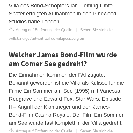
Villa des Bond-Schöpfers Ian Fleming filmte.
Später erfolgten Aufnahmen in den Pinewood
Studios nahe London.
Antrag auf Entfernung der Quelle
|
Sehen Sie sich die
vollständige Antwort auf de.wikipedia.org an
Welcher James Bond-Film wurde
am Comer See gedreht?
Die Einnahmen kommen der FAI zugute.
Bekannt geworden ist die Villa als Kulisse für die
Filme Ein Sommer am See (1995) mit Vanessa
Redgrave und Edward Fox, Star Wars: Episode
II – Angriff der Klonkrieger und den James-
Bond-Film Casino Royale. Der Film Ein Sommer
am See wurde fast komplett in der Villa gedreht.
Antrag auf Entfernung der Quelle
|
Sehen Sie sich die