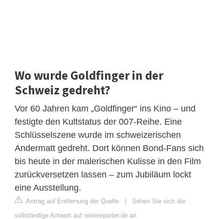
Wo wurde Goldfinger in der
Schweiz gedreht?
Vor 60 Jahren kam „Goldfinger“ ins Kino – und
festigte den Kultstatus der 007-Reihe. Eine
Schlüsselszene wurde im schweizerischen
Andermatt gedreht. Dort können Bond-Fans sich
bis heute in der malerischen Kulisse in den Film
zurückversetzen lassen – zum Jubiläum lockt
eine Ausstellung.
Antrag auf Entfernung der Quelle
|
Sehen Sie sich die
vollständige Antwort auf reisereporter.de an