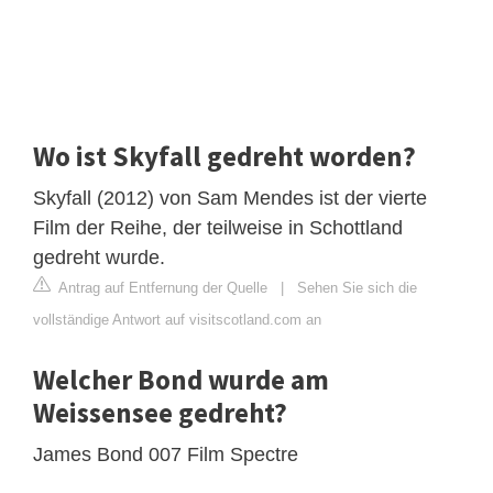
Wo ist Skyfall gedreht worden?
Skyfall (2012) von Sam Mendes ist der vierte
Film der Reihe, der teilweise in Schottland
gedreht wurde.
Antrag auf Entfernung der Quelle
|
Sehen Sie sich die
vollständige Antwort auf visitscotland.com an
Welcher Bond wurde am
Weissensee gedreht?
James Bond 007 Film Spectre