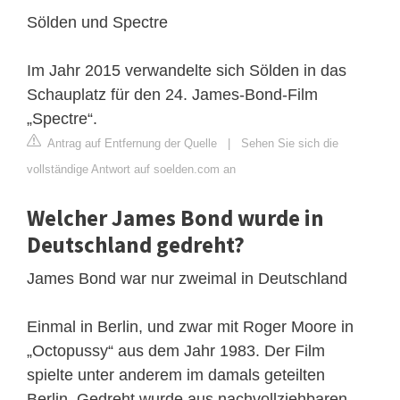
Sölden und Spectre
Im Jahr 2015 verwandelte sich Sölden in das
Schauplatz für den 24. James-Bond-Film
„Spectre“.
Antrag auf Entfernung der Quelle
|
Sehen Sie sich die
vollständige Antwort auf soelden.com an
Welcher James Bond wurde in
Deutschland gedreht?
James Bond war nur zweimal in Deutschland
Einmal in Berlin, und zwar mit Roger Moore in
„Octopussy“ aus dem Jahr 1983. Der Film
spielte unter anderem im damals geteilten
Berlin. Gedreht wurde aus nachvollziehbaren