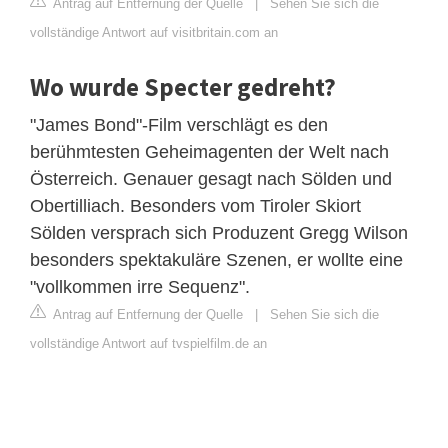
Antrag auf Entfernung der Quelle
|
Sehen Sie sich die
vollständige Antwort auf visitbritain.com an
Wo wurde Specter gedreht?
"James Bond"-Film verschlägt es den
berühmtesten Geheimagenten der Welt nach
Österreich. Genauer gesagt nach Sölden und
Obertilliach. Besonders vom Tiroler Skiort
Sölden versprach sich Produzent Gregg Wilson
besonders spektakuläre Szenen, er wollte eine
"vollkommen irre Sequenz".
Antrag auf Entfernung der Quelle
|
Sehen Sie sich die
vollständige Antwort auf tvspielfilm.de an