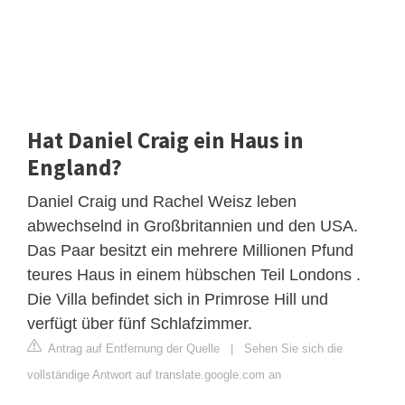
Hat Daniel Craig ein Haus in
England?
Daniel Craig und Rachel Weisz leben
abwechselnd in Großbritannien und den USA.
Das Paar besitzt ein mehrere Millionen Pfund
teures Haus in einem hübschen Teil Londons .
Die Villa befindet sich in Primrose Hill und
verfügt über fünf Schlafzimmer.
Antrag auf Entfernung der Quelle
|
Sehen Sie sich die
vollständige Antwort auf translate.google.com an