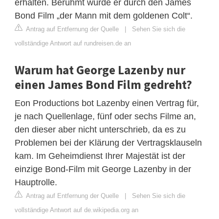
erhalten. Berühmt wurde er durch den James
Bond Film „der Mann mit dem goldenen Colt“.
Antrag auf Entfernung der Quelle
|
Sehen Sie sich die
vollständige Antwort auf rundreisen.de an
Warum hat George Lazenby nur
einen James Bond Film gedreht?
Eon Productions bot Lazenby einen Vertrag für,
je nach Quellenlage, fünf oder sechs Filme an,
den dieser aber nicht unterschrieb, da es zu
Problemen bei der Klärung der Vertragsklauseln
kam. Im Geheimdienst Ihrer Majestät ist der
einzige Bond-Film mit George Lazenby in der
Hauptrolle.
Antrag auf Entfernung der Quelle
|
Sehen Sie sich die
vollständige Antwort auf de.wikipedia.org an