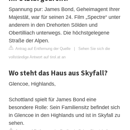
Spannung pur: James Bond, Geheimagent Ihrer
Majestät, war für seinen 24. Film „Spectre“ unter
anderem in den Drehorten Sölden und
Obertilliach unterwegs. Die höchstgelegene
Straße der Alpen.
Antrag auf Entfernung der Quelle
|
Sehen Sie sich die
vollständige Antwort auf tirol.at an
Wo steht das Haus aus Skyfall?
Glencoe, Highlands,
Schottland spielt für James Bond eine
besondere Rolle: Sein Familiensitz befindet sich
in Glencoe in den Highlands und ist in Skyfall zu
sehen.