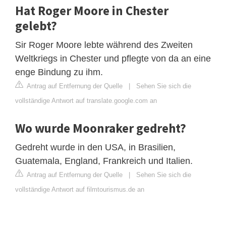
Hat Roger Moore in Chester
gelebt?
Sir Roger Moore lebte während des Zweiten
Weltkriegs in Chester und pflegte von da an eine
enge Bindung zu ihm.
Antrag auf Entfernung der Quelle
|
Sehen Sie sich die
vollständige Antwort auf translate.google.com an
Wo wurde Moonraker gedreht?
Gedreht wurde in den USA, in Brasilien,
Guatemala, England, Frankreich und Italien.
Antrag auf Entfernung der Quelle
|
Sehen Sie sich die
vollständige Antwort auf filmtourismus.de an