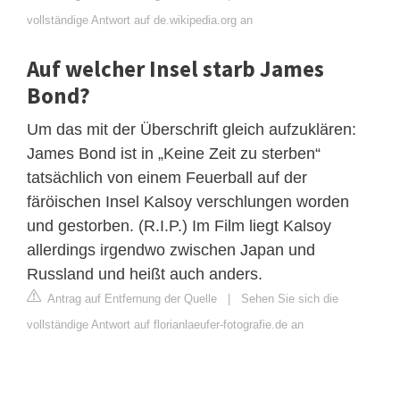
vollständige Antwort auf de.wikipedia.org an
Auf welcher Insel starb James
Bond?
Um das mit der Überschrift gleich aufzuklären:
James Bond ist in „Keine Zeit zu sterben“
tatsächlich von einem Feuerball auf der
färöischen Insel Kalsoy verschlungen worden
und gestorben. (R.I.P.) Im Film liegt Kalsoy
allerdings irgendwo zwischen Japan und
Russland und heißt auch anders.
Antrag auf Entfernung der Quelle
|
Sehen Sie sich die
vollständige Antwort auf florianlaeufer-fotografie.de an