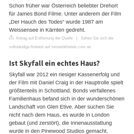
Schon früher war Österreich beliebter Drehort
für James Bond Filme. Unter anderem der Film
„Der Hauch des Todes“ wurde 1987 am
Weissensee in Kärnten gedreht.
Antrag auf Entfernung der Quelle
|
Sehen Sie sich die
vollständige Antwort auf romantikhotels.com an
Ist Skyfall ein echtes Haus?
Skyfall war 2012 ein riesiger Kassenerfolg und
der Film mit Daniel Craig in der Hauptrolle spielt
größtenteils in Schottland. Bonds verfallenes
Familienhaus befand sich in der wunderschönen
Landschaft von Glen Etive. Aber suchen Sie
nicht nach dem Haus, es wurde in London
gebaut (und zerstört), die Innenausstattung
wurde in den Pinewood Studios gemacht.