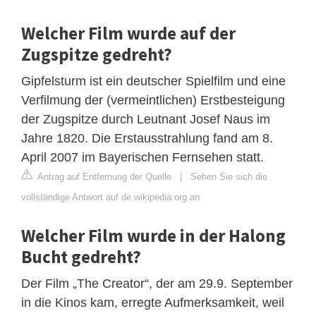
Welcher Film wurde auf der
Zugspitze gedreht?
Gipfelsturm ist ein deutscher Spielfilm und eine
Verfilmung der (vermeintlichen) Erstbesteigung
der Zugspitze durch Leutnant Josef Naus im
Jahre 1820. Die Erstausstrahlung fand am 8.
April 2007 im Bayerischen Fernsehen statt.
Antrag auf Entfernung der Quelle
|
Sehen Sie sich die
vollständige Antwort auf de.wikipedia.org an
Welcher Film wurde in der Halong
Bucht gedreht?
Der Film „The Creator“, der am 29.9. September
in die Kinos kam, erregte Aufmerksamkeit, weil