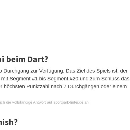
i beim Dart?
ro Durchgang zur Verfügung. Das Ziel des Spiels ist, der
 mit Segment #1 bis Segment #20 und zum Schluss das
t der höchsten Punktzahl nach 7 Durchgängen oder einem
ch die vollständige Antwort auf sportpark-linter.de an
nish?