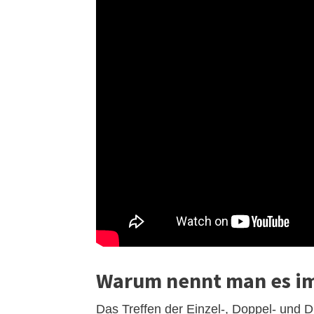
Warum nennt man es im
Das Treffen der Einzel-, Doppel- und