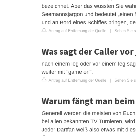
bezeichnet. Aber das wussten Sie wa
Seemannsjargon und bedeutet „einen 
und an Bord eines Schiffes bringen, de
Antrag auf Entfernung der Quelle
|
Sehen Sie si
Was sagt der Caller vor
nach einem leg oder vor einem leg sagt 
weiter mit "game on".
Antrag auf Entfernung der Quelle
|
Sehen Sie si
Warum fängt man beim 
Generell werden die meisten von Euch 
bei allen bekannten TV-Turnieren, wird
Jeder Dartfan weiß also etwas mit die