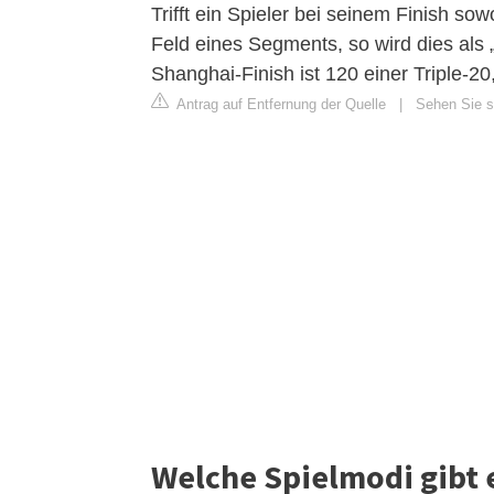
Trifft ein Spieler bei seinem Finish s
Feld eines Segments, so wird dies als
Shanghai-Finish ist 120 einer Triple-2
Antrag auf Entfernung der Quelle
|
Sehen Sie si
Welche Spielmodi gibt 