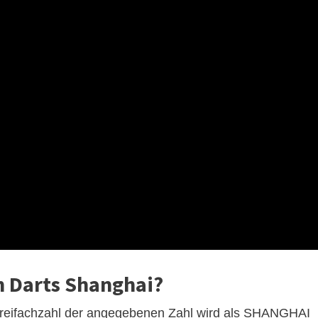
 Darts Shanghai?
 Dreifachzahl der angegebenen Zahl wird als SHANGHAI