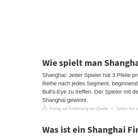
Wie spielt man Shangha
Shanghai: Jeder Spieler hat 3 Pfeile p
Reihe nach jedes Segment, beginnend
Bull's-Eye zu treffen. Der Spieler mi
Shanghai gewinnt.
Antrag auf Entfernung der Quelle
|
Sehen Sie si
Was ist ein Shanghai Fi