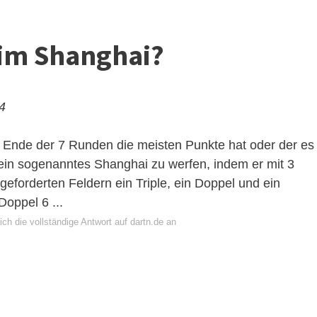
im Shanghai?
24
 Ende der 7 Runden die meisten Punkte hat oder der es
 ein sogenanntes Shanghai zu werfen, indem er mit 3
geforderten Feldern ein Triple, ein Doppel und ein
 Doppel 6 ...
ch die vollständige Antwort auf dartn.de an