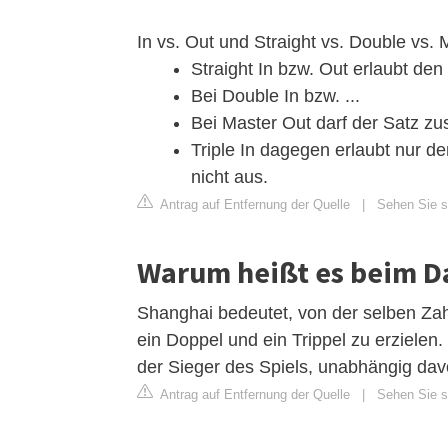
In vs. Out und Straight vs. Double vs. 
Straight In bzw. Out erlaubt den 
Bei Double In bzw. ...
Bei Master Out darf der Satz zus
Triple In dagegen erlaubt nur den
nicht aus.
Antrag auf Entfernung der Quelle
|
Sehen Sie si
Warum heißt es beim D
Shanghai bedeutet, von der selben Zahl
ein Doppel und ein Trippel zu erzielen.
der Sieger des Spiels, unabhängig davon
Antrag auf Entfernung der Quelle
|
Sehen Sie si