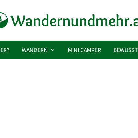
IER?
WANDERN
MINI CAMPER
BEWUSST