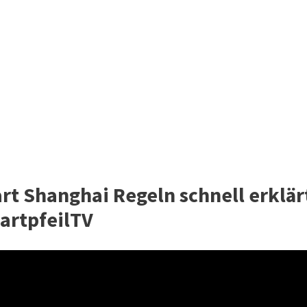
rt Shanghai Regeln schnell erklär
DartpfeilTV