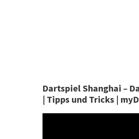
Dartspiel Shanghai – Da
| Tipps und Tricks | my