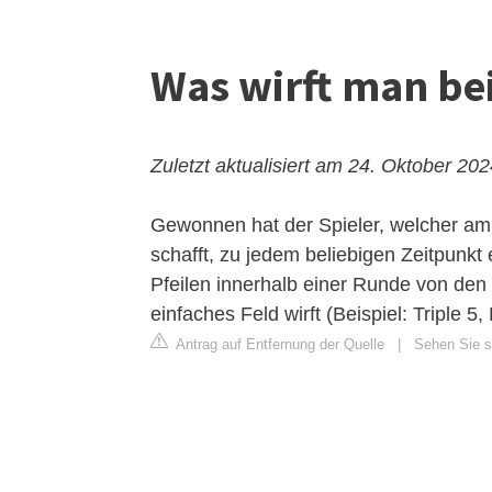
Was wirft man be
Zuletzt aktualisiert am 24. Oktober 20
Gewonnen hat der Spieler, welcher am
schafft, zu jedem beliebigen Zeitpunkt
Pfeilen innerhalb einer Runde von den 
einfaches Feld wirft (Beispiel: Triple 5,
Antrag auf Entfernung der Quelle
|
Sehen Sie si