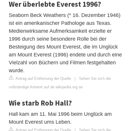
Wer überlebte Everest 1996?
Seaborn Beck Weathers (* 16. Dezember 1946)
ist ein amerikanischer Pathologe aus Texas.
Medienwirksame Aufmerksamkeit erzielte er
1996 durch seine besondere Rolle bei der
Besteigung des Mount Everest, die im Unglück
am Mount Everest (1996) endete und durch eine
Vielzahl von Büchern und Filmen festgehalten
wurde.
Antrag auf Entfernung der Quelle
|
Sehen Sie sich die
vollständige Antwort auf de.wikipedia.org an
Wie starb Rob Hall?
Hall kam am 11. Mai 1996 beim Unglück am
Mount Everest ums Leben.
Antrag auf Entfernung der Quelle
|
Sehen Sie sich die