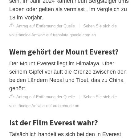
sein. Im Jahr 2024 kamen neun Bergsteiger ums
Leben oder gelten als vermisst , im Vergleich zu
18 im Vorjahr.
Antrag auf Entfernung der Quelle
|
Sehen Sie sich die
vollständige Antwort auf translate.google.com an
Wem gehört der Mount Everest?
Der Mount Everest liegt im Himalaya. Über
seinem Gipfel verläuft die Grenze zwischen den
beiden Ländern Nepal und Tibet, das zu China
gehört.
Antrag auf Entfernung der Quelle
|
Sehen Sie sich die
vollständige Antwort auf ardalpha.de an
Ist der Film Everest wahr?
Tatsächlich handelt es sich bei den in Everest