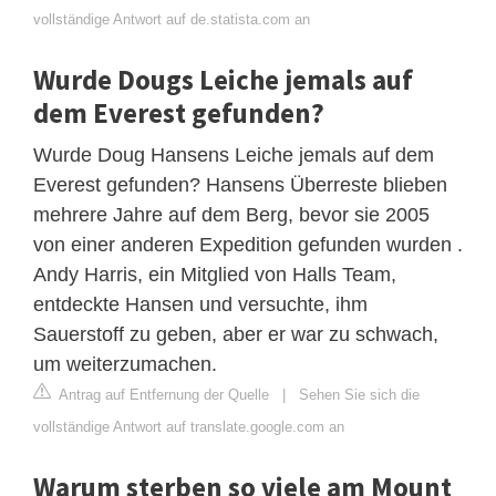
vollständige Antwort auf de.statista.com an
Wurde Dougs Leiche jemals auf
dem Everest gefunden?
Wurde Doug Hansens Leiche jemals auf dem
Everest gefunden? Hansens Überreste blieben
mehrere Jahre auf dem Berg, bevor sie 2005
von einer anderen Expedition gefunden wurden .
Andy Harris, ein Mitglied von Halls Team,
entdeckte Hansen und versuchte, ihm
Sauerstoff zu geben, aber er war zu schwach,
um weiterzumachen.
Antrag auf Entfernung der Quelle
|
Sehen Sie sich die
vollständige Antwort auf translate.google.com an
Warum sterben so viele am Mount