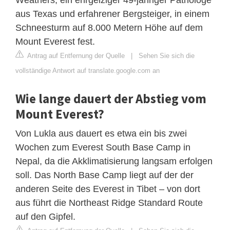
aus Texas und erfahrener Bergsteiger, in einem
Schneesturm auf 8.000 Metern Höhe auf dem
Mount Everest fest.
Antrag auf Entfernung der Quelle
|
Sehen Sie sich die
vollständige Antwort auf translate.google.com an
Wie lange dauert der Abstieg vom
Mount Everest?
Von Lukla aus dauert es etwa ein bis zwei
Wochen zum Everest South Base Camp in
Nepal, da die Akklimatisierung langsam erfolgen
soll. Das North Base Camp liegt auf der der
anderen Seite des Everest in Tibet – von dort
aus führt die Northeast Ridge Standard Route
auf den Gipfel.