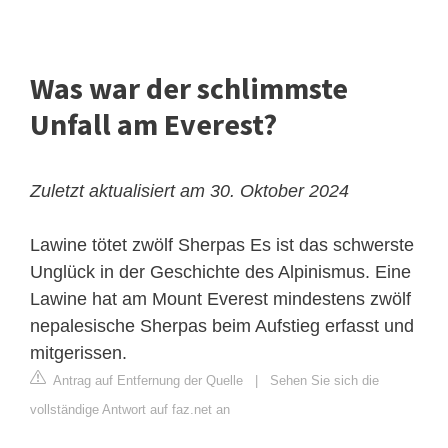
Was war der schlimmste
Unfall am Everest?
Zuletzt aktualisiert am 30. Oktober 2024
Lawine tötet zwölf Sherpas
Es ist das schwerste
Unglück in der Geschichte des Alpinismus. Eine
Lawine hat am Mount Everest mindestens zwölf
nepalesische Sherpas beim Aufstieg erfasst und
mitgerissen.
Antrag auf Entfernung der Quelle
|
Sehen Sie sich die
vollständige Antwort auf faz.net an