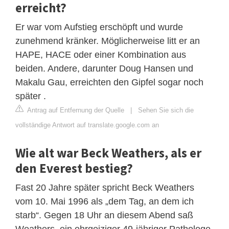
erreicht?
Er war vom Aufstieg erschöpft und wurde
zunehmend kränker. Möglicherweise litt er an
HAPE, HACE oder einer Kombination aus
beiden. Andere, darunter Doug Hansen und
Makalu Gau, erreichten den Gipfel sogar noch
später .
Antrag auf Entfernung der Quelle
|
Sehen Sie sich die
vollständige Antwort auf translate.google.com an
Wie alt war Beck Weathers, als er
den Everest bestieg?
Fast 20 Jahre später spricht Beck Weathers
vom 10. Mai 1996 als „dem Tag, an dem ich
starb“. Gegen 18 Uhr an diesem Abend saß
Weathers, ein ehrgeiziger 49-jähriger Pathologe