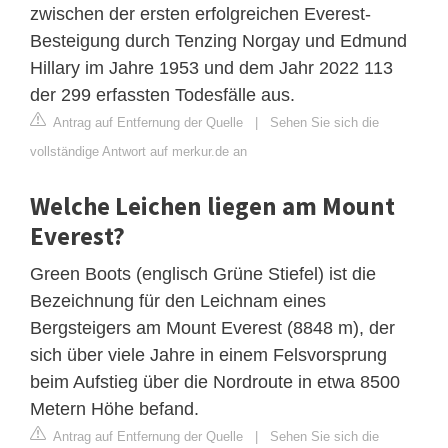
zwischen der ersten erfolgreichen Everest-
Besteigung durch Tenzing Norgay und Edmund
Hillary im Jahre 1953 und dem Jahr 2022 113
der 299 erfassten Todesfälle aus.
Antrag auf Entfernung der Quelle
|
Sehen Sie sich die
vollständige Antwort auf merkur.de an
Welche Leichen liegen am Mount
Everest?
Green Boots (englisch Grüne Stiefel) ist die
Bezeichnung für den Leichnam eines
Bergsteigers am Mount Everest (8848 m), der
sich über viele Jahre in einem Felsvorsprung
beim Aufstieg über die Nordroute in etwa 8500
Metern Höhe befand.
Antrag auf Entfernung der Quelle
|
Sehen Sie sich die