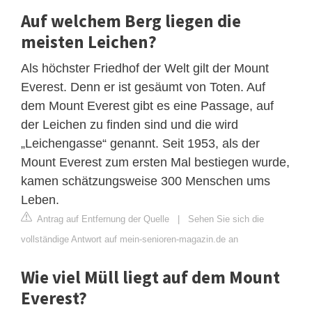
Auf welchem Berg liegen die
meisten Leichen?
Als höchster Friedhof der Welt gilt der Mount
Everest. Denn er ist gesäumt von Toten. Auf
dem Mount Everest gibt es eine Passage, auf
der Leichen zu finden sind und die wird
„Leichengasse“ genannt. Seit 1953, als der
Mount Everest zum ersten Mal bestiegen wurde,
kamen schätzungsweise 300 Menschen ums
Leben.
Antrag auf Entfernung der Quelle
|
Sehen Sie sich die
vollständige Antwort auf mein-senioren-magazin.de an
Wie viel Müll liegt auf dem Mount
Everest?