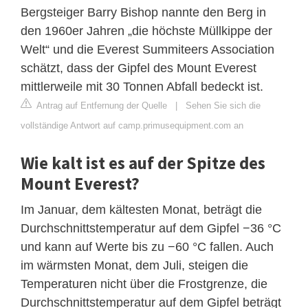
Bergsteiger Barry Bishop nannte den Berg in
den 1960er Jahren „die höchste Müllkippe der
Welt“ und die Everest Summiteers Association
schätzt, dass der Gipfel des Mount Everest
mittlerweile mit 30 Tonnen Abfall bedeckt ist.
Antrag auf Entfernung der Quelle
|
Sehen Sie sich die
vollständige Antwort auf camp.primusequipment.com an
Wie kalt ist es auf der Spitze des
Mount Everest?
Im Januar, dem kältesten Monat, beträgt die
Durchschnittstemperatur auf dem Gipfel −36 °C
und kann auf Werte bis zu −60 °C fallen. Auch
im wärmsten Monat, dem Juli, steigen die
Temperaturen nicht über die Frostgrenze, die
Durchschnittstemperatur auf dem Gipfel beträgt