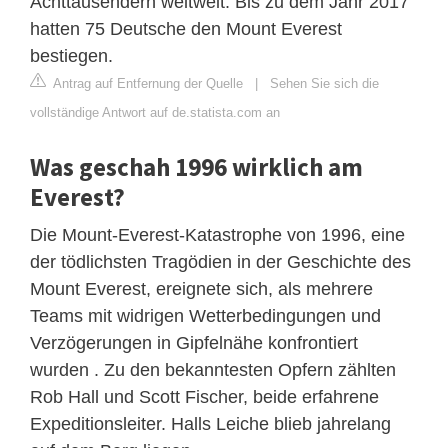
Achttausendern weltweit. Bis zu dem Jahr 2017
hatten 75 Deutsche den Mount Everest
bestiegen.
Antrag auf Entfernung der Quelle
|
Sehen Sie sich die
vollständige Antwort auf de.statista.com an
Was geschah 1996 wirklich am
Everest?
Die Mount-Everest-Katastrophe von 1996, eine
der tödlichsten Tragödien in der Geschichte des
Mount Everest, ereignete sich, als mehrere
Teams mit widrigen Wetterbedingungen und
Verzögerungen in Gipfelnähe konfrontiert
wurden . Zu den bekanntesten Opfern zählten
Rob Hall und Scott Fischer, beide erfahrene
Expeditionsleiter. Halls Leiche blieb jahrelang