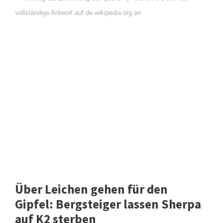
vollständige Antwort auf de.wikipedia.org an
Über Leichen gehen für den
Gipfel: Bergsteiger lassen Sherpa
auf K2 sterben