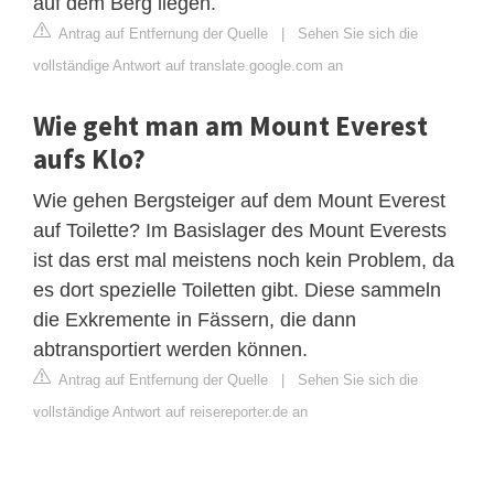
auf dem Berg liegen.
Antrag auf Entfernung der Quelle
|
Sehen Sie sich die
vollständige Antwort auf translate.google.com an
Wie geht man am Mount Everest
aufs Klo?
Wie gehen Bergsteiger auf dem Mount Everest
auf Toilette? Im Basislager des Mount Everests
ist das erst mal meistens noch kein Problem, da
es dort spezielle Toiletten gibt. Diese sammeln
die Exkremente in Fässern, die dann
abtransportiert werden können.
Antrag auf Entfernung der Quelle
|
Sehen Sie sich die
vollständige Antwort auf reisereporter.de an