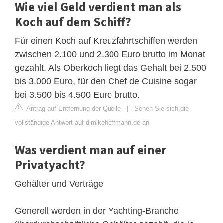
Wie viel Geld verdient man als
Koch auf dem Schiff?
Für einen Koch auf Kreuzfahrtschiffen werden
zwischen 2.100 und 2.300 Euro brutto im Monat
gezahlt. Als Oberkoch liegt das Gehalt bei 2.500
bis 3.000 Euro, für den Chef de Cuisine sogar
bei 3.500 bis 4.500 Euro brutto.
Antrag auf Entfernung der Quelle
|
Sehen Sie sich die
vollständige Antwort auf djmikehoffmann.de an
Was verdient man auf einer
Privatyacht?
Gehälter und Verträge
Generell werden in der Yachting-Branche