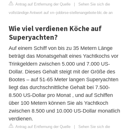
Antrag auf Entfernung der Quelle
|
Sehen Sie sich die
vollständige Antwort auf xn--jobbrse-stellenangebote-blc.de an
Wie viel verdienen Köche auf
Superyachten?
Auf einem Schiff von bis zu 35 Metern Länge
beträgt das Monatsgehalt eines Yachtkochs vor
Trinkgeldern zwischen 5.000 und 7.000 US-
Dollar. Dieses Gehalt steigt mit der Größe des
Bootes – auf 51-65 Meter langen Superyachten
liegt das durchschnittliche Gehalt bei 7.500-
8.500 US-Dollar pro Monat , und auf Schiffen
über 100 Metern können Sie als Yachtkoch
zwischen 8.500 und 10.000 US-Dollar monatlich
verdienen.
Antrag auf Entfernung der Quelle
|
Sehen Sie sich die