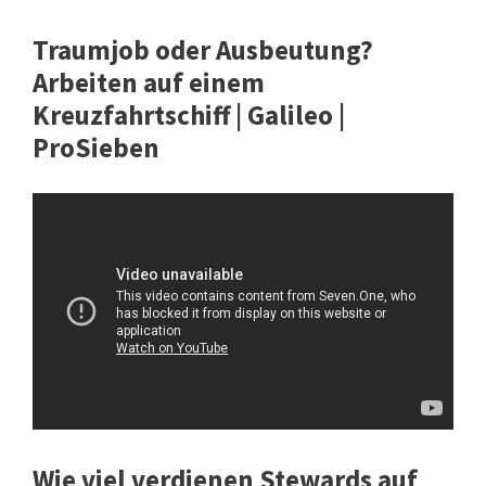
Traumjob oder Ausbeutung?
Arbeiten auf einem
Kreuzfahrtschiff | Galileo |
ProSieben
Wie viel verdienen Stewards auf