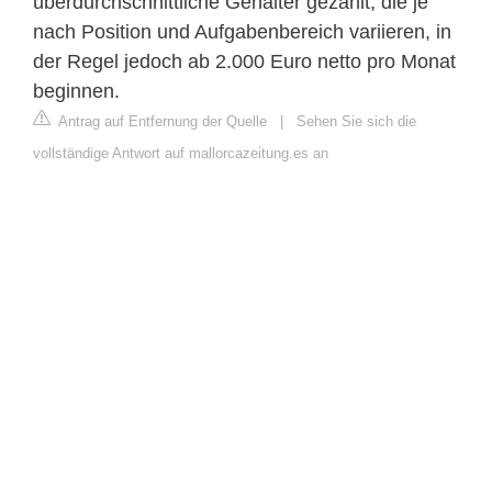
überdurchschnittliche Gehälter gezahlt, die je
nach Position und Aufgabenbereich variieren, in
der Regel jedoch ab 2.000 Euro netto pro Monat
beginnen.
Antrag auf Entfernung der Quelle
|
Sehen Sie sich die
vollständige Antwort auf mallorcazeitung.es an