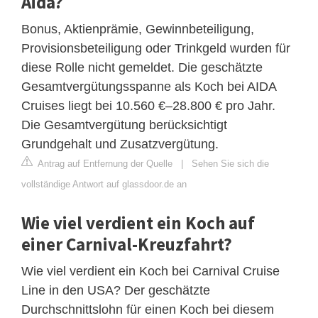
Aida?
Bonus, Aktienprämie, Gewinnbeteiligung,
Provisionsbeteiligung oder Trinkgeld wurden für
diese Rolle nicht gemeldet. Die geschätzte
Gesamtvergütungsspanne als Koch bei AIDA
Cruises liegt bei 10.560 €–28.800 € pro Jahr.
Die Gesamtvergütung berücksichtigt
Grundgehalt und Zusatzvergütung.
Antrag auf Entfernung der Quelle
|
Sehen Sie sich die
vollständige Antwort auf glassdoor.de an
Wie viel verdient ein Koch auf
einer Carnival-Kreuzfahrt?
Wie viel verdient ein Koch bei Carnival Cruise
Line in den USA? Der geschätzte
Durchschnittslohn für einen Koch bei diesem