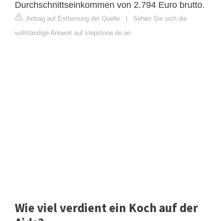
Durchschnittseinkommen von 2.794 Euro brutto.
Antrag auf Entfernung der Quelle
|
Sehen Sie sich die
vollständige Antwort auf stepstone.de an
Wie viel verdient ein Koch auf der