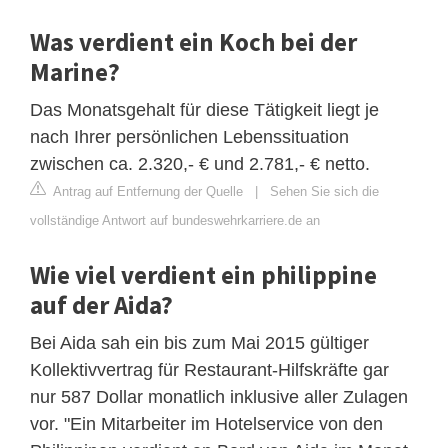
Was verdient ein Koch bei der
Marine?
Das Monatsgehalt für diese Tätigkeit liegt je
nach Ihrer persönlichen Lebenssituation
zwischen ca. 2.320,- € und 2.781,- € netto.
Antrag auf Entfernung der Quelle
|
Sehen Sie sich die
vollständige Antwort auf bundeswehrkarriere.de an
Wie viel verdient ein philippine
auf der Aida?
Bei Aida sah ein bis zum Mai 2015 gültiger
Kollektivvertrag für Restaurant-Hilfskräfte gar
nur 587 Dollar monatlich inklusive aller Zulagen
vor. "Ein Mitarbeiter im Hotelservice von den