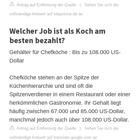
Antrag auf Entfernung der Quelle
|
Sehen Sie sich die
vollständige Antwort auf stepstone.de an
Welcher Job ist als Koch am
besten bezahlt?
Gehälter für Chefköche : Bis zu 108.000 US-
Dollar
Chefköche stehen an der Spitze der
Küchenhierarchie und sind oft die
Spitzenverdiener in einem Restaurant oder einer
herkömmlichen Gastronomie. Ihr Gehalt liegt
häufig zwischen 67.000 und 85.000 US-Dollar,
manchmal jedoch auch über 108.000 US-Dollar.
Antrag auf Entfernung der Quelle
|
Sehen Sie sich die
vollständige Antwort auf translate.google.com an