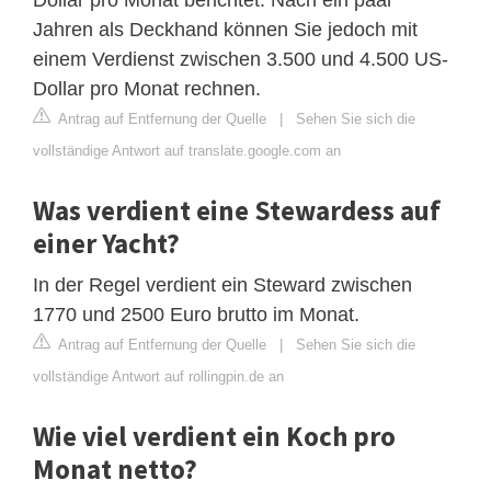
Jahren als Deckhand können Sie jedoch mit
einem Verdienst zwischen 3.500 und 4.500 US-
Dollar pro Monat rechnen.
Antrag auf Entfernung der Quelle
|
Sehen Sie sich die
vollständige Antwort auf translate.google.com an
Was verdient eine Stewardess auf
einer Yacht?
In der Regel verdient ein Steward zwischen
1770 und 2500 Euro brutto im Monat.
Antrag auf Entfernung der Quelle
|
Sehen Sie sich die
vollständige Antwort auf rollingpin.de an
Wie viel verdient ein Koch pro
Monat netto?