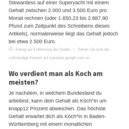
Stewardess auf einer Superyacht mit einem
Gehalt zwischen 2.000 und 3.500 Euro pro
Monat rechnen (oder 1.650,23 bis 2.887,90
Pfund zum Zeitpunkt des Schreibens dieses
Artikels), normalerweise liegt das Gehalt jedoch
bei etwa 2.500 Euro.
Antrag auf Entfernung der Quelle
|
Sehen Sie sich die
vollständige Antwort auf translate.google.com an
Wo verdient man als Koch am
meisten?
Je nachdem, in welchem Bundesland du
arbeitest, kann dein Gehalt als Köch*in um
knapp12 Prozent abweichen. Das höchste
Gehalt erwartet dich als Köch*in in Baden-
Württemberg mit einem monatlichen