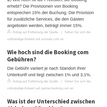
erhebt? Die Provisionen von Booking
entsprechen 15% der Buchung. Die Provision
für zusätzliche Services, die den Gästen
angeboten werden, beträgt immer 15%.
Antrag auf Entfernung der Quelle
|
Sehen Sie sich die
vollständige Antwort auf octorate.com an
Wie hoch sind die Booking com
Gebühren?
Die Gebühr variiert je nach Standort Ihrer
Unterkunft und liegt zwischen 1% und 3,1%.
Antrag auf Entfernung der Quelle
|
Sehen Sie sich die
vollständige Antwort auf partner.booking.com an
Was ist der Unterschied zwischen