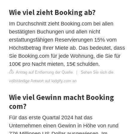
Wie viel zieht Booking ab?
Im Durchschnitt zieht Booking.com bei allen
bestätigten Buchungen und allen nicht
erstattungsfähigen Reservierungen 15% vom
Höchstbetrag Ihrer Miete ab. Das bedeutet, dass
Sie Booking.com für jede Wohnung, die Sie für
100€ pro Nacht mieten, 15€ schulden.
Antrag auf Entfernung der Quelle
|
Sehen Sie sich die
vollständige Antwort auf lodgify.com an
Wie viel Gewinn macht Booking
com?
Für das erste Quartal 2024 hat das
Unternehmen einen Gewinn in Höhe von rund
776 Millionen US-Dollar ausgewiesen. Im