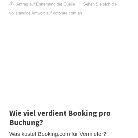
Antrag auf Entfernung der Quelle
|
Sehen Sie sich die
vollständige Antwort auf octorate.com an
Wie viel verdient Booking pro
Buchung?
Was kostet Booking.com für Vermieter?