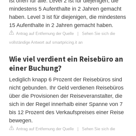
ist offen für alle. Level 2 ist für diejenigen, die
mindestens 5 Aufenthalte in 2 Jahren gemacht
haben. Level 3 ist für diejenigen, die mindestens
15 Aufenthalte in 2 Jahren gemacht haben.
Antrag auf Entfernung der Quelle
|
Sehen Sie sich die
vollständige Antwort auf smartpricing.it an
Wie viel verdient ein Reisebüro an
einer Buchung?
Lediglich knapp 6 Prozent der Reisebüros sind
nicht gebunden. Ihr Geld verdienen Reisebüros
über die Provisionen der Reiseveranstalter, die
sich in der Regel innerhalb einer Spanne von 7
bis 12 Prozent des Verkaufspreises einer Reise
bewegen.
Antrag auf Entfernung der Quelle
|
Sehen Sie sich die