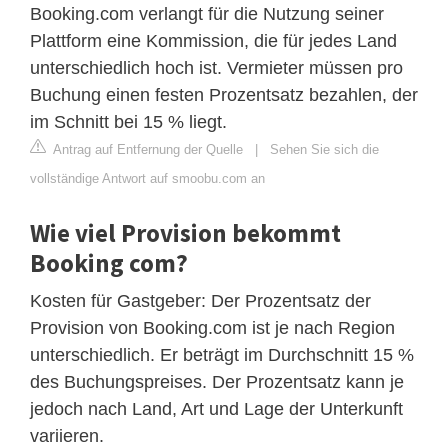
Booking.com verlangt für die Nutzung seiner
Plattform eine Kommission, die für jedes Land
unterschiedlich hoch ist. Vermieter müssen pro
Buchung einen festen Prozentsatz bezahlen, der
im Schnitt bei 15 % liegt.
Antrag auf Entfernung der Quelle
|
Sehen Sie sich die
vollständige Antwort auf smoobu.com an
Wie viel Provision bekommt
Booking com?
Kosten für Gastgeber: Der Prozentsatz der
Provision von Booking.com ist je nach Region
unterschiedlich. Er beträgt im Durchschnitt 15 %
des Buchungspreises. Der Prozentsatz kann je
jedoch nach Land, Art und Lage der Unterkunft
variieren.