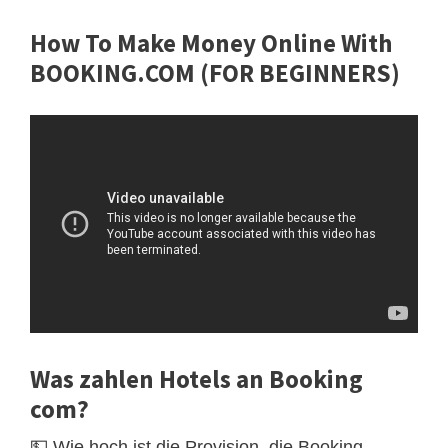
How To Make Money Online With
BOOKING.COM (FOR BEGINNERS)
Was zahlen Hotels an Booking
com?
💵 Wie hoch ist die Provision, die Booking