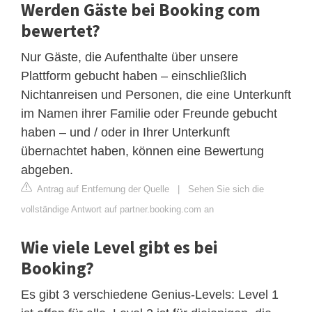
Werden Gäste bei Booking com
bewertet?
Nur Gäste, die Aufenthalte über unsere
Plattform gebucht haben – einschließlich
Nichtanreisen und Personen, die eine Unterkunft
im Namen ihrer Familie oder Freunde gebucht
haben – und / oder in Ihrer Unterkunft
übernachtet haben, können eine Bewertung
abgeben.
Antrag auf Entfernung der Quelle
|
Sehen Sie sich die
vollständige Antwort auf partner.booking.com an
Wie viele Level gibt es bei
Booking?
Es gibt 3 verschiedene Genius-Levels: Level 1