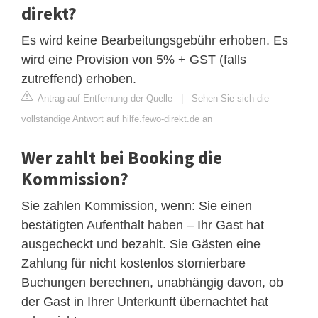
direkt?
Es wird keine Bearbeitungsgebühr erhoben. Es
wird eine Provision von 5% + GST (falls
zutreffend) erhoben.
Antrag auf Entfernung der Quelle
|
Sehen Sie sich die
vollständige Antwort auf hilfe.fewo-direkt.de an
Wer zahlt bei Booking die
Kommission?
Sie zahlen Kommission, wenn: Sie einen
bestätigten Aufenthalt haben – Ihr Gast hat
ausgecheckt und bezahlt. Sie Gästen eine
Zahlung für nicht kostenlos stornierbare
Buchungen berechnen, unabhängig davon, ob
der Gast in Ihrer Unterkunft übernachtet hat