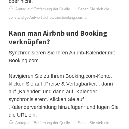
oder nicht.
Antrag auf Entfernung der Quelle
|
Sehen Sie sich die
vollständige Antwort auf partner.booking.com an
Kann man Airbnb und Booking
verknüpfen?
Synchronisieren Sie Ihren Airbnb-Kalender mit
Booking.com
Navigieren Sie zu Ihrem Booking.com-Konto,
klicken Sie auf „Preise & Verfügbarkeit“, dann
auf „Kalender“ und dann auf „Kalender
synchronisieren“. Klicken Sie auf
„Kalenderverbindung hinzufügen“ und fügen Sie
die URL ein.
Antrag auf Entfernung der Quelle
|
Sehen Sie sich die