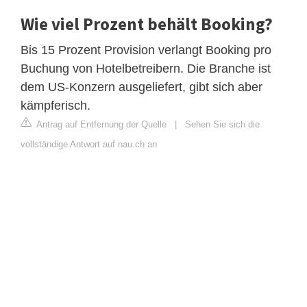
Wie viel Prozent behält Booking?
Bis 15 Prozent Provision verlangt Booking pro
Buchung von Hotelbetreibern. Die Branche ist
dem US-Konzern ausgeliefert, gibt sich aber
kämpferisch.
Antrag auf Entfernung der Quelle
|
Sehen Sie sich die
vollständige Antwort auf nau.ch an