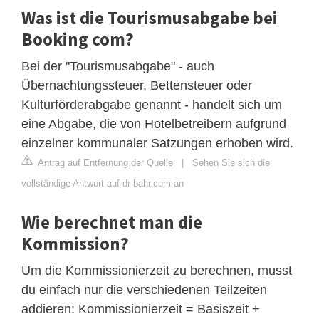
Was ist die Tourismusabgabe bei
Booking com?
Bei der "Tourismusabgabe" - auch
Übernachtungssteuer, Bettensteuer oder
Kulturförderabgabe genannt - handelt sich um
eine Abgabe, die von Hotelbetreibern aufgrund
einzelner kommunaler Satzungen erhoben wird.
Antrag auf Entfernung der Quelle
|
Sehen Sie sich die
vollständige Antwort auf dr-bahr.com an
Wie berechnet man die
Kommission?
Um die Kommissionierzeit zu berechnen, musst
du einfach nur die verschiedenen Teilzeiten
addieren: Kommissionierzeit = Basiszeit +