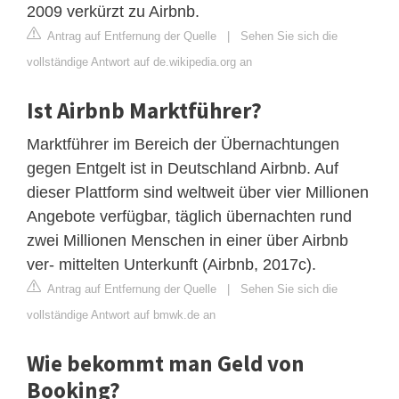
2009 verkürzt zu Airbnb.
Antrag auf Entfernung der Quelle
|
Sehen Sie sich die
vollständige Antwort auf de.wikipedia.org an
Ist Airbnb Marktführer?
Marktführer im Bereich der Übernachtungen
gegen Entgelt ist in Deutschland Airbnb. Auf
dieser Plattform sind weltweit über vier Millionen
Angebote verfügbar, täglich übernachten rund
zwei Millionen Menschen in einer über Airbnb
ver- mittelten Unterkunft (Airbnb, 2017c).
Antrag auf Entfernung der Quelle
|
Sehen Sie sich die
vollständige Antwort auf bmwk.de an
Wie bekommt man Geld von
Booking?