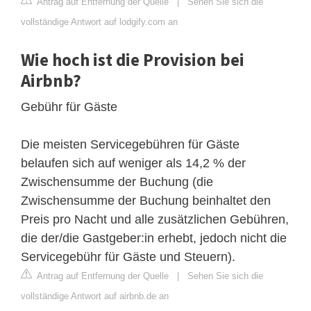
Antrag auf Entfernung der Quelle
|
Sehen Sie sich die
vollständige Antwort auf lodgify.com an
Wie hoch ist die Provision bei
Airbnb?
Gebühr für Gäste
Die meisten Servicegebühren für Gäste
belaufen sich auf weniger als 14,2 % der
Zwischensumme der Buchung (die
Zwischensumme der Buchung beinhaltet den
Preis pro Nacht und alle zusätzlichen Gebühren,
die der/die Gastgeber:in erhebt, jedoch nicht die
Servicegebühr für Gäste und Steuern).
Antrag auf Entfernung der Quelle
|
Sehen Sie sich die
vollständige Antwort auf airbnb.de an