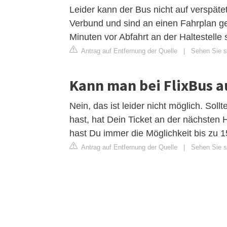
Leider kann der Bus nicht auf verspät
Verbund und sind an einen Fahrplan ge
Minuten vor Abfahrt an der Haltestelle 
Antrag auf Entfernung der Quelle
|
Sehen Sie si
Kann man bei FlixBus a
Nein, das ist leider nicht möglich. Soll
hast, hat Dein Ticket an der nächsten H
hast Du immer die Möglichkeit bis zu 
Antrag auf Entfernung der Quelle
|
Sehen Sie si