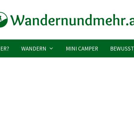
IER?
WANDERN
MINI CAMPER
BEWUSST