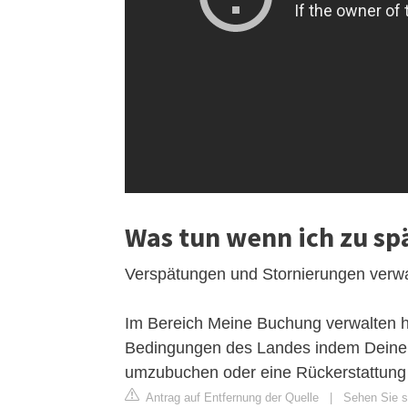
Was tun wenn ich zu s
Verspätungen und Stornierungen verw
Im Bereich Meine Buchung verwalten h
Bedingungen des Landes indem Deine Fah
umzubuchen oder eine Rückerstattung
Antrag auf Entfernung der Quelle
|
Sehen Sie si