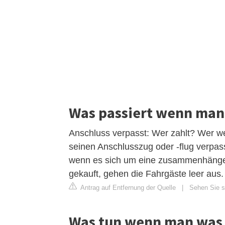
Was passiert wenn man 
Anschluss verpasst: Wer zahlt? Wer w
seinen Anschlusszug oder -flug verpas
wenn es sich um eine zusammenhängen
gekauft, gehen die Fahrgäste leer aus.
Antrag auf Entfernung der Quelle
|
Sehen Sie si
Was tun wenn man was 