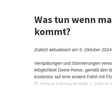
Was tun wenn man
kommt?
Zuletzt aktualisiert am 5. Oktober 2024
Verspätungen und Stornierungen verw
Möglichkeit Deine Reise, gemäß den B
kostenlos auf eine andere Fahrt mit F
Antrag auf Entfernung der Quelle
|
Sehen Sie si