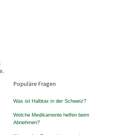
t
e,
Populäre Fragen
Was ist Halbtax in der Schweiz?
Welche Medikamente helfen beim
Abnehmen?