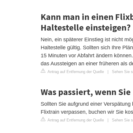
Kann man in einen Flix
Haltestelle einsteigen?
Nein, ein späterer Einstieg ist nicht mög
Haltestelle gültig. Sollten sich Ihre P
15 Minuten vor Abfahrt ändern können.
das Aussteigen an einer früheren als d
Antrag auf Entfernung der Quelle
|
Sehen Sie si
Was passiert, wenn Sie 
Sollten Sie aufgrund einer Verspätung 
Flixtrain verpassen, buchen wir Sie ko
Antrag auf Entfernung der Quelle
|
Sehen Sie si