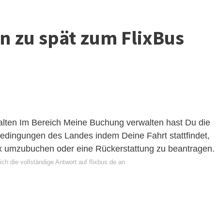
 zu spät zum FlixBus
alten
Im Bereich Meine Buchung verwalten hast Du die
edingungen des Landes indem Deine Fahrt stattfindet,
lix umzubuchen oder eine Rückerstattung zu beantragen.
ch die vollständige Antwort auf flixbus.de an