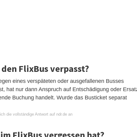
den FlixBus verpasst?
egen eines verspäteten oder ausgefallenen Busses
st, hat nur dann Anspruch auf Entschädigung oder Ersat
de Buchung handelt. Wurde das Busticket separat
ch die vollständige Antwort auf ndr.de an
im FlixBus vergessen hat?