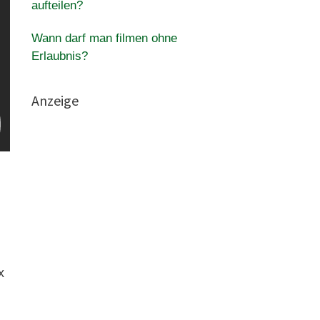
aufteilen?
Wann darf man filmen ohne
Erlaubnis?
Anzeige
x