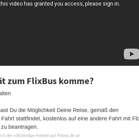
pät zum FlixBus komme?
alten
ast Du die Möglichkeit Deine Reise, gemäß den
rt stattfindet, kostenlos auf eine andere Fahrt mit Fli
 zu beantragen.
ch die vollständige Antwort auf flixbus.de an