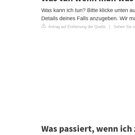
Was kann ich tun? Bitte klicke unten a
Details deines Falls anzugeben. Wir m
Antrag auf Entfernung der Quelle
|
Sehen Sie si
Was passiert, wenn ich