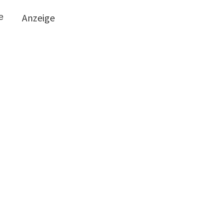
Anzeige
e