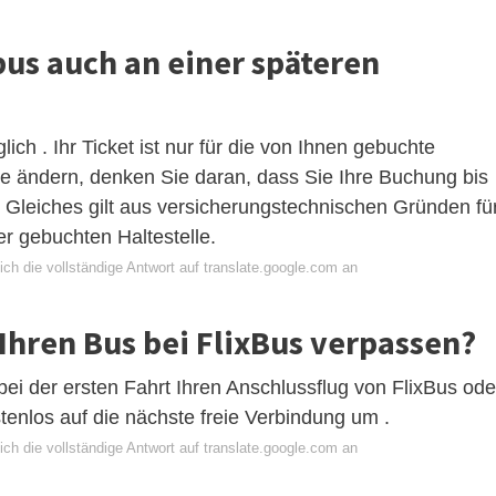
bus auch an einer späteren
lich . Ihr Ticket ist nur für die von Ihnen gebuchte
läne ändern, denken Sie daran, dass Sie Ihre Buchung bis
 Gleiches gilt aus versicherungstechnischen Gründen fü
er gebuchten Haltestelle.
ch die vollständige Antwort auf translate.google.com an
Ihren Bus bei FlixBus verpassen?
bei der ersten Fahrt Ihren Anschlussflug von FlixBus ode
stenlos auf die nächste freie Verbindung um .
ch die vollständige Antwort auf translate.google.com an