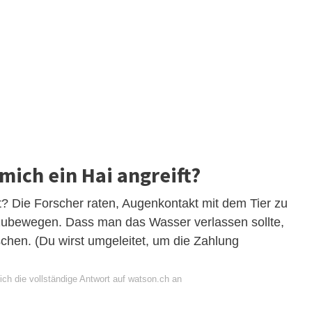
mich ein Hai angreift?
t? Die Forscher raten, Augenkontakt mit dem Tier zu
zubewegen. Dass man das Wasser verlassen sollte,
schen. (Du wirst umgeleitet, um die Zahlung
ich die vollständige Antwort auf watson.ch an