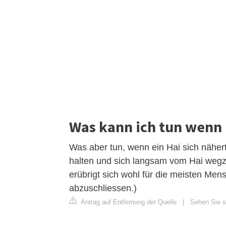
Was kann ich tun wenn 
Was aber tun, wenn ein Hai sich näher
halten und sich langsam vom Hai weg
erübrigt sich wohl für die meisten Men
abzuschliessen.)
Antrag auf Entfernung der Quelle
|
Sehen Sie s