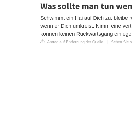
Was sollte man tun we
Schwimmt ein Hai auf Dich zu, bleibe r
wenn er Dich umkreist. Nimm eine vert
können keinen Rückwärtsgang einlege
Antrag auf Entfernung der Quelle
|
Sehen Sie si