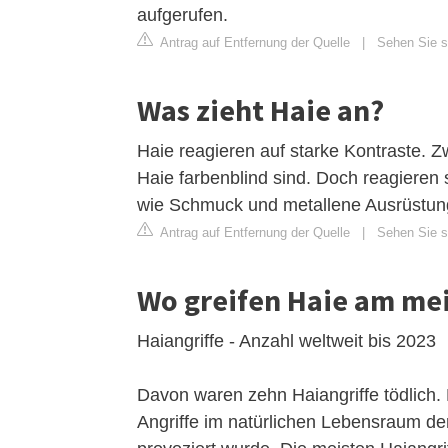
aufgerufen.
Antrag auf Entfernung der Quelle
|
Sehen Sie si
Was zieht Haie an?
Haie reagieren auf starke Kontraste. 
Haie farbenblind sind. Doch reagieren
wie Schmuck und metallene Ausrüstungs
Antrag auf Entfernung der Quelle
|
Sehen Sie s
Wo greifen Haie am mei
Haiangriffe - Anzahl weltweit bis 2023
Davon waren zehn Haiangriffe tödlich. 
Angriffe im natürlichen Lebensraum de