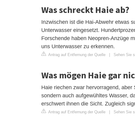
Was schreckt Haie ab?
Inzwischen ist die Hai-Abwehr etwas sub
Unterwasser eingesetzt. Hundertprozent
Forschende haben Neopren-Anzüge mit
uns Unterwasser zu erkennen.
Antrag auf Entfernung der Quelle
|
Sehen Sie s
Was mögen Haie gar nic
Haie riechen zwar hervorragend, aber S
sondern auch aufgewühltes Wasser, da
erschwert ihnen die Sicht. Zugleich sig
Antrag auf Entfernung der Quelle
|
Sehen Sie si