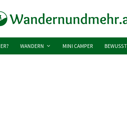
IER?
WANDERN
MINI CAMPER
BEWUSST