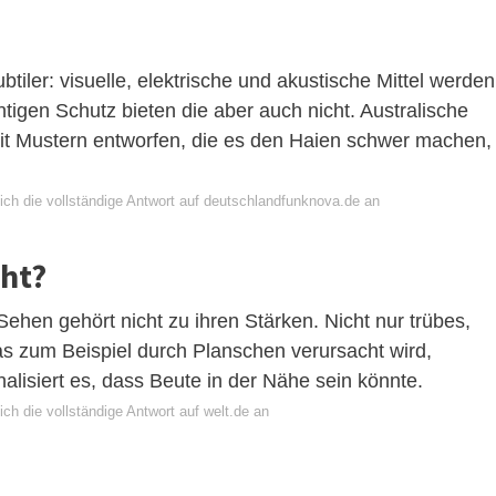
tiler: visuelle, elektrische und akustische Mittel werden
igen Schutz bieten die aber auch nicht. Australische
 Mustern entworfen, die es den Haien schwer machen,
ich die vollständige Antwort auf deutschlandfunknova.de an
ht?
ehen gehört nicht zu ihren Stärken. Nicht nur trübes,
s zum Beispiel durch Planschen verursacht wird,
nalisiert es, dass Beute in der Nähe sein könnte.
ch die vollständige Antwort auf welt.de an