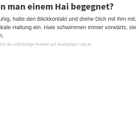
nn man einem Hai begegnet?
uhig, halte den Blickkontakt und drehe Dich mit ihm mit,
ikale Haltung ein. Haie schwimmen immer vorwärts, sie
n.
ch die vollständige Antwort auf sharkproject.org an