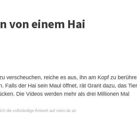
n von einem Hai
?
u verscheuchen, reiche es aus, ihn am Kopf zu berühr
 Falls der Hai sein Maul öffnet, rät Grant dazu, das Tie
cken. Die Videos werden mehr als drei Millionen Mal
ch die vollständige Antwort auf stern.de an