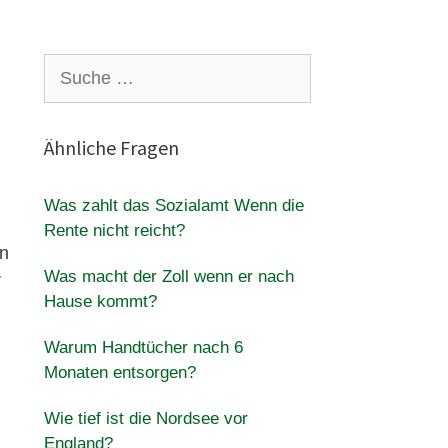
Suche
nach:
Ähnliche Fragen
Was zahlt das Sozialamt Wenn die
Rente nicht reicht?
en
Was macht der Zoll wenn er nach
r
Hause kommt?
Warum Handtücher nach 6
Monaten entsorgen?
Wie tief ist die Nordsee vor
England?