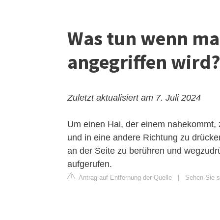
Was tun wenn ma
angegriffen wird
Zuletzt aktualisiert am 7. Juli 2024
Um einen Hai, der einem nahekommt, z
und in eine andere Richtung zu drücken.
an der Seite zu berühren und wegzudrü
aufgerufen.
Antrag auf Entfernung der Quelle
|
Sehen Sie si