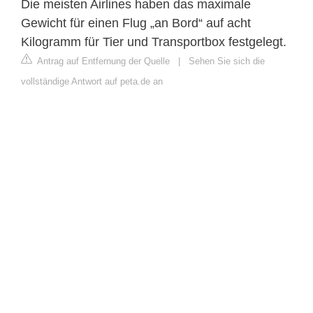
Die meisten Airlines haben das maximale
Gewicht für einen Flug „an Bord“ auf acht
Kilogramm für Tier und Transportbox festgelegt.
Antrag auf Entfernung der Quelle
|
Sehen Sie sich die
vollständige Antwort auf peta.de an