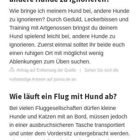
Wie bringe ich meinem Hund bei, andere Hunde
zu ignorieren? Durch Geduld, Leckerbissen und
Training mit Artgenossen bringst du deinem
Hund spielend leicht bei, andere Hunde zu
ignorieren. Zuerst einmal solltet ihr beide euch
einen ruhigen Ort mit möglichst wenig
Ablenkungen zum Üben suchen.
Antrag auf Entfernung der Quelle
|
Sehen Sie sich die
vollständige Antwort auf purina.de an
Wie läuft ein Flug mit Hund ab?
Bei vielen Fluggesellschaften dürfen kleine
Hunde und Katzen mit an Bord, müssen jedoch
in einer ausbruchsicheren Tasche transportiert
und unter dem Vordersitz untergebracht werden.