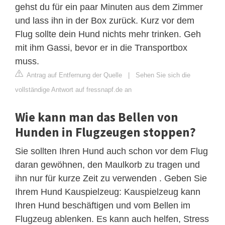
gehst du für ein paar Minuten aus dem Zimmer
und lass ihn in der Box zurück. Kurz vor dem
Flug sollte dein Hund nichts mehr trinken. Geh
mit ihm Gassi, bevor er in die Transportbox
muss.
Antrag auf Entfernung der Quelle
|
Sehen Sie sich die
vollständige Antwort auf fressnapf.de an
Wie kann man das Bellen von
Hunden in Flugzeugen stoppen?
Sie sollten Ihren Hund auch schon vor dem Flug
daran gewöhnen, den Maulkorb zu tragen und
ihn nur für kurze Zeit zu verwenden . Geben Sie
Ihrem Hund Kauspielzeug: Kauspielzeug kann
Ihren Hund beschäftigen und vom Bellen im
Flugzeug ablenken. Es kann auch helfen, Stress