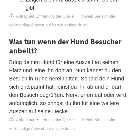
gibt.
Antrag auf Entfernung der Quelle
|
Sehen Sie sich die
vollständige Antwort auf herz-fuer-tiere.de an
Was tun wenn der Hund Besucher
anbellt?
Bring deinen Hund für eine Auszeit an seinen
Platz und leine ihn dort an. Nun kannst du den
Besuch in Ruhe hereinbitten. Sobald dein Hund
sich entspannt hat, leinst du ihn ab und er darf
den Besuch begrüßen. Nervt er erneut oder wird
aufdringlich, so bringst du ihn für eine weitere
Auszeit auf seine Decke.
Antrag auf Entfernung der Quelle
|
Sehen Sie sich die
vollständige Antwort auf dogstv.de an