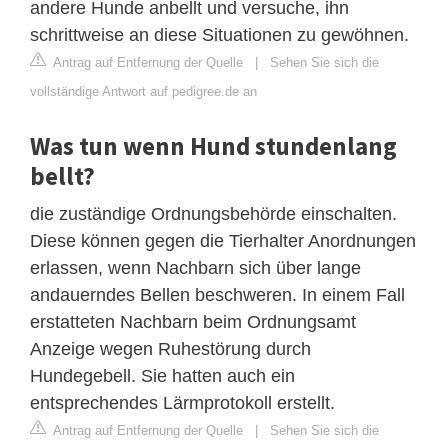
andere Hunde anbellt und versuche, ihn
schrittweise an diese Situationen zu gewöhnen.
Antrag auf Entfernung der Quelle
|
Sehen Sie sich die
vollständige Antwort auf pedigree.de an
Was tun wenn Hund stundenlang
bellt?
die zuständige Ordnungsbehörde einschalten.
Diese können gegen die Tierhalter Anordnungen
erlassen, wenn Nachbarn sich über lange
andauerndes Bellen beschweren. In einem Fall
erstatteten Nachbarn beim Ordnungsamt
Anzeige wegen Ruhestörung durch
Hundegebell. Sie hatten auch ein
entsprechendes Lärmprotokoll erstellt.
Antrag auf Entfernung der Quelle
|
Sehen Sie sich die