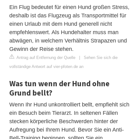
Ein Flug bedeutet für einen Hund großen Stress,
deshalb ist das Flugzeug als Transportmittel für
einen Urlaub mit dem Hund generell nicht
empfehlenswert. Als Hundehalter muss man
abwägen, in welchem Verhältnis Strapazen und
Gewinn der Reise stehen.
Antrag auf Entfernung der Quelle
|
Sehen Sie sich die
vollständige Antwort auf vier-pfoten.de an
Was tun wenn der Hund ohne
Grund bellt?
Wenn Ihr Hund unkontrolliert bellt, empfiehlt sich
ein Besuch beim Tierarzt. In seltenen Fällen
stecken körperliche Beschwerden hinter der
Aufregung bei Ihrem Hund. Bevor Sie ein Anti-
Bell-Training beginnen, sollten Sie ein