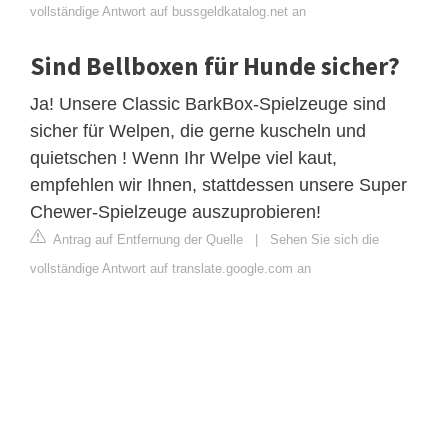
vollständige Antwort auf bussgeldkatalog.net an
Sind Bellboxen für Hunde sicher?
Ja! Unsere Classic BarkBox-Spielzeuge sind
sicher für Welpen, die gerne kuscheln und
quietschen ! Wenn Ihr Welpe viel kaut,
empfehlen wir Ihnen, stattdessen unsere Super
Chewer-Spielzeuge auszuprobieren!
Antrag auf Entfernung der Quelle
|
Sehen Sie sich die
vollständige Antwort auf translate.google.com an