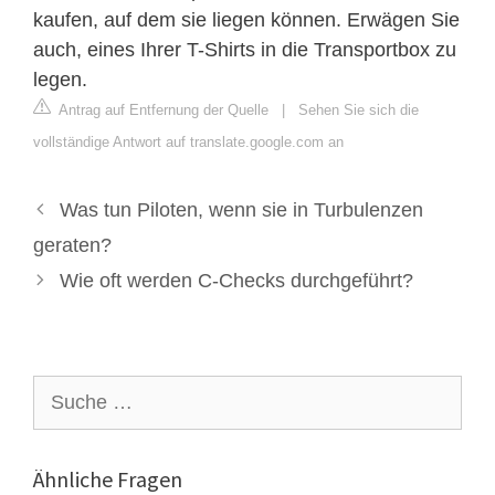
kaufen, auf dem sie liegen können. Erwägen Sie
auch, eines Ihrer T-Shirts in die Transportbox zu
legen.
Antrag auf Entfernung der Quelle
|
Sehen Sie sich die
vollständige Antwort auf translate.google.com an
Was tun Piloten, wenn sie in Turbulenzen
geraten?
Wie oft werden C-Checks durchgeführt?
Suche
nach:
Ähnliche Fragen