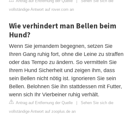
Antrag auf Entfernung der Quelle
|
Sehen Sie sich die
vollständige Antwort auf rover.com an
Wie verhindert man Bellen beim
Hund?
Wenn Sie jemandem begegnen, setzen Sie
Ihren Gang ruhig fort, ohne die Leine zu straffen
oder das Tempo zu ändern. So vermitteln Sie
Ihrem Hund Sicherheit und zeigen ihm, dass
sein Bellen nicht nötig ist. Ignorieren Sie sein
Bellen. Belohnen Sie ihn stattdessen mit Futter,
wenn sich Ihr Vierbeiner ruhig verhält.
Antrag auf Entfernung der Quelle
|
Sehen Sie sich die
vollständige Antwort auf zooplus.de an