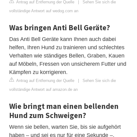
Antrag auf Entfernung der Quelle
|
Sehen Sie sich die
vollständige Antwort auf wedog.com an
Was bringen Anti Bell Geräte?
Das Anti Bell Geräte kann Ihnen auch dabei
helfen, Ihren Hund zu trainieren und schlechtes
Verhalten wie ständiges Bellen, Graben, Kauen
auf Möbeln, Fressen von unsicherem Futter und
Kämpfen zu korrigieren.
Antrag auf Entfernung der Quelle
|
Sehen Sie sich die
vollständige Antwort auf amazon.de an
Wie bringt man einen bellenden
Hund zum Schweigen?
Wenn sie bellen, warten Sie, bis sie aufgehört
haben – und sei es nur für eine Sekunde –,