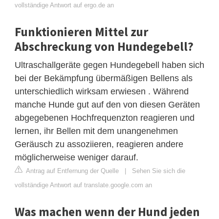
vollständige Antwort auf ergo.de an
Funktionieren Mittel zur
Abschreckung von Hundegebell?
Ultraschallgeräte gegen Hundegebell haben sich
bei der Bekämpfung übermäßigen Bellens als
unterschiedlich wirksam erwiesen . Während
manche Hunde gut auf den von diesen Geräten
abgegebenen Hochfrequenzton reagieren und
lernen, ihr Bellen mit dem unangenehmen
Geräusch zu assoziieren, reagieren andere
möglicherweise weniger darauf.
Antrag auf Entfernung der Quelle
|
Sehen Sie sich die
vollständige Antwort auf translate.google.com an
Was machen wenn der Hund jeden