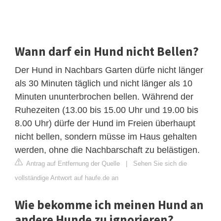
Wann darf ein Hund nicht Bellen?
Der Hund in Nachbars Garten dürfe nicht länger
als 30 Minuten täglich und nicht länger als 10
Minuten ununterbrochen bellen. Während der
Ruhezeiten (13.00 bis 15.00 Uhr und 19.00 bis
8.00 Uhr) dürfe der Hund im Freien überhaupt
nicht bellen, sondern müsse im Haus gehalten
werden, ohne die Nachbarschaft zu belästigen.
Antrag auf Entfernung der Quelle
|
Sehen Sie sich die
vollständige Antwort auf haufe.de an
Wie bekomme ich meinen Hund an
andere Hunde zu ignorieren?