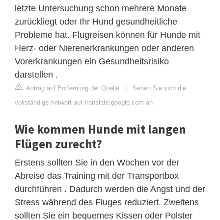
letzte Untersuchung schon mehrere Monate
zurückliegt oder Ihr Hund gesundheitliche
Probleme hat. Flugreisen können für Hunde mit
Herz- oder Nierenerkrankungen oder anderen
Vorerkrankungen ein Gesundheitsrisiko
darstellen .
Antrag auf Entfernung der Quelle
|
Sehen Sie sich die
vollständige Antwort auf translate.google.com an
Wie kommen Hunde mit langen
Flügen zurecht?
Erstens sollten Sie in den Wochen vor der
Abreise das Training mit der Transportbox
durchführen . Dadurch werden die Angst und der
Stress während des Fluges reduziert. Zweitens
sollten Sie ein bequemes Kissen oder Polster