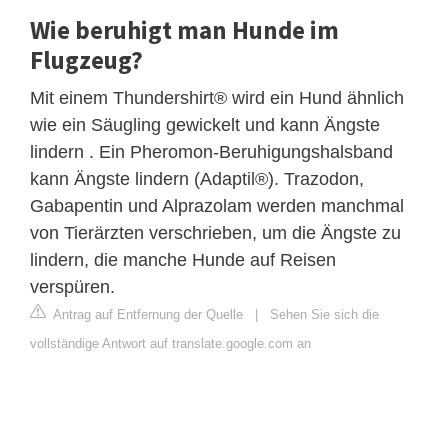
Wie beruhigt man Hunde im
Flugzeug?
Mit einem Thundershirt® wird ein Hund ähnlich
wie ein Säugling gewickelt und kann Ängste
lindern . Ein Pheromon-Beruhigungshalsband
kann Ängste lindern (Adaptil®). Trazodon,
Gabapentin und Alprazolam werden manchmal
von Tierärzten verschrieben, um die Ängste zu
lindern, die manche Hunde auf Reisen
verspüren.
Antrag auf Entfernung der Quelle
|
Sehen Sie sich die
vollständige Antwort auf translate.google.com an