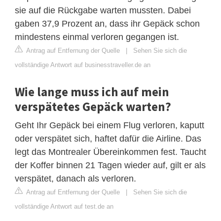
sie auf die Rückgabe warten mussten. Dabei
gaben 37,9 Prozent an, dass ihr Gepäck schon
mindestens einmal verloren gegangen ist.
Antrag auf Entfernung der Quelle
|
Sehen Sie sich die
vollständige Antwort auf businesstraveller.de an
Wie lange muss ich auf mein
verspätetes Gepäck warten?
Geht Ihr Gepäck bei einem Flug verloren, kaputt
oder verspätet sich, haftet dafür die Airline. Das
legt das Montrealer Übereinkommen fest. Taucht
der Koffer binnen 21 Tagen wieder auf, gilt er als
verspätet, danach als verloren.
Antrag auf Entfernung der Quelle
|
Sehen Sie sich die
vollständige Antwort auf test.de an