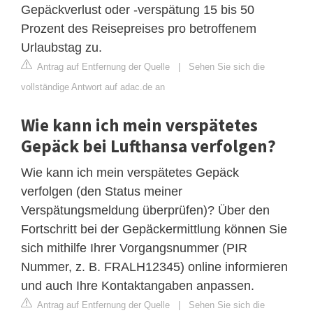
Gepäckverlust oder -verspätung 15 bis 50
Prozent des Reisepreises pro betroffenem
Urlaubstag zu.
Antrag auf Entfernung der Quelle
|
Sehen Sie sich die
vollständige Antwort auf adac.de an
Wie kann ich mein verspätetes
Gepäck bei Lufthansa verfolgen?
Wie kann ich mein verspätetes Gepäck
verfolgen (den Status meiner
Verspätungsmeldung überprüfen)? Über den
Fortschritt bei der Gepäckermittlung können Sie
sich mithilfe Ihrer Vorgangsnummer (PIR
Nummer, z. B. FRALH12345) online informieren
und auch Ihre Kontaktangaben anpassen.
Antrag auf Entfernung der Quelle
|
Sehen Sie sich die