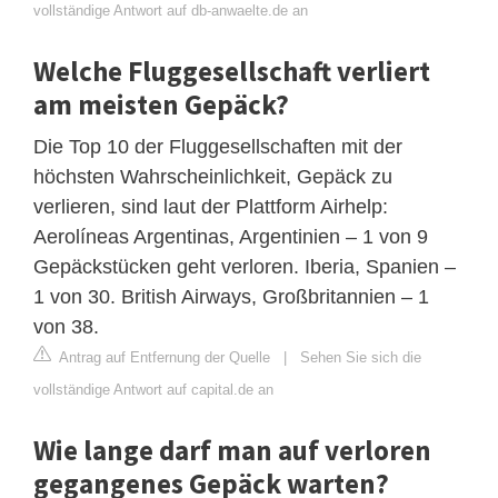
vollständige Antwort auf db-anwaelte.de an
Welche Fluggesellschaft verliert
am meisten Gepäck?
Die Top 10 der Fluggesellschaften mit der
höchsten Wahrscheinlichkeit, Gepäck zu
verlieren, sind laut der Plattform Airhelp:
Aerolíneas Argentinas, Argentinien – 1 von 9
Gepäckstücken geht verloren. Iberia, Spanien –
1 von 30. British Airways, Großbritannien – 1
von 38.
Antrag auf Entfernung der Quelle
|
Sehen Sie sich die
vollständige Antwort auf capital.de an
Wie lange darf man auf verloren
gegangenes Gepäck warten?