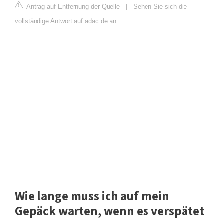
Antrag auf Entfernung der Quelle
|
Sehen Sie sich die
vollständige Antwort auf adac.de an
Wie lange muss ich auf mein
Gepäck warten, wenn es verspätet