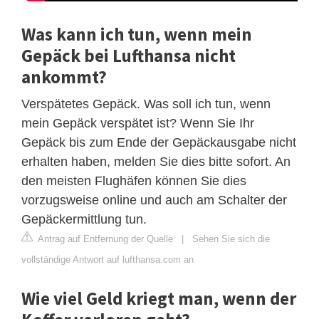
Was kann ich tun, wenn mein
Gepäck bei Lufthansa nicht
ankommt?
Verspätetes Gepäck. Was soll ich tun, wenn
mein Gepäck verspätet ist? Wenn Sie Ihr
Gepäck bis zum Ende der Gepäckausgabe nicht
erhalten haben, melden Sie dies bitte sofort. An
den meisten Flughäfen können Sie dies
vorzugsweise online und auch am Schalter der
Gepäckermittlung tun.
Antrag auf Entfernung der Quelle
|
Sehen Sie sich die
vollständige Antwort auf lufthansa.com an
Wie viel Geld kriegt man, wenn der