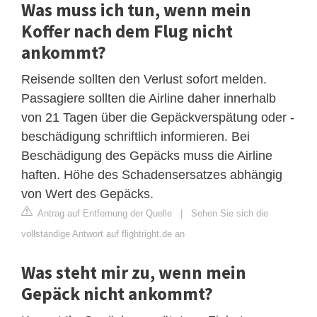
Was muss ich tun, wenn mein
Koffer nach dem Flug nicht
ankommt?
Reisende sollten den Verlust sofort melden.
Passagiere sollten die Airline daher innerhalb
von 21 Tagen über die Gepäckverspätung oder -
beschädigung schriftlich informieren. Bei
Beschädigung des Gepäcks muss die Airline
haften. Höhe des Schadensersatzes abhängig
von Wert des Gepäcks.
Antrag auf Entfernung der Quelle
|
Sehen Sie sich die
vollständige Antwort auf flightright.de an
Was steht mir zu, wenn mein
Gepäck nicht ankommt?