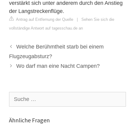
verstärkt sich unter anderem durch den Anstieg
der Langstreckenflüge.
Antrag auf Entfernung der Quelle
|
Sehen Sie sich die
vollständige Antwort auf tagesschau.de an
Welche Berühmtheit starb bei einem
Flugzeugabsturz?
Wo darf man eine Nacht Campen?
Suche
nach:
Ähnliche Fragen