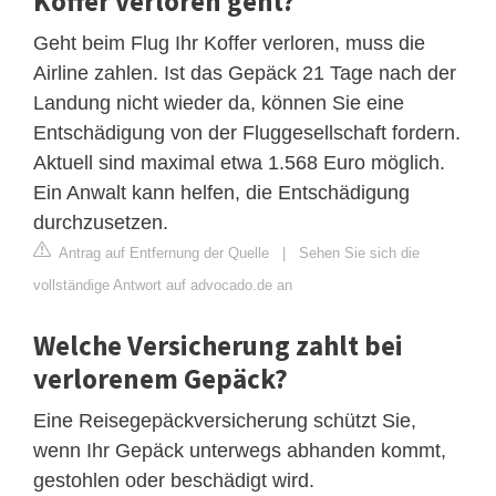
Koffer verloren geht?
Geht beim Flug Ihr Koffer verloren, muss die
Airline zahlen. Ist das Gepäck 21 Tage nach der
Landung nicht wieder da, können Sie eine
Entschädigung von der Fluggesellschaft fordern.
Aktuell sind maximal etwa 1.568 Euro möglich.
Ein Anwalt kann helfen, die Entschädigung
durchzusetzen.
Antrag auf Entfernung der Quelle
|
Sehen Sie sich die
vollständige Antwort auf advocado.de an
Welche Versicherung zahlt bei
verlorenem Gepäck?
Eine Reisegepäckversicherung schützt Sie,
wenn Ihr Gepäck unterwegs abhanden kommt,
gestohlen oder beschädigt wird.