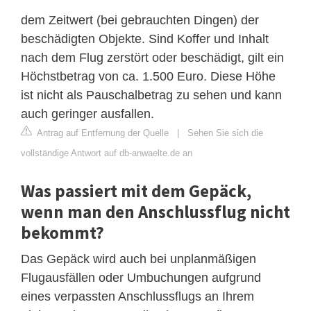
dem Zeitwert (bei gebrauchten Dingen) der
beschädigten Objekte. Sind Koffer und Inhalt
nach dem Flug zerstört oder beschädigt, gilt ein
Höchstbetrag von ca. 1.500 Euro. Diese Höhe
ist nicht als Pauschalbetrag zu sehen und kann
auch geringer ausfallen.
Antrag auf Entfernung der Quelle
|
Sehen Sie sich die
vollständige Antwort auf db-anwaelte.de an
Was passiert mit dem Gepäck,
wenn man den Anschlussflug nicht
bekommt?
Das Gepäck wird auch bei unplanmäßigen
Flugausfällen oder Umbuchungen aufgrund
eines verpassten Anschlussflugs an Ihrem