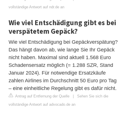
vollständige Antwort auf ndr.de an
Wie viel Entschädigung gibt es bei
verspätetem Gepäck?
Wie viel Entschädigung bei Gepäckverspätung?
Das hängt davon ab, wie lange Sie Ihr Gepäck
nicht haben. Maximal sind aktuell 1.568 Euro
Schadensersatz möglich (= 1.288 SZR, Stand
Januar 2024). Für notwendige Ersatzkäufe
zahlen Airlines im Durchschnitt 50 Euro pro Tag
– eine einheitliche Regelung gibt es dafür nicht.
Antrag auf Entfernung der Quelle
|
Sehen Sie sich die
vollständige Antwort auf advocado.de an