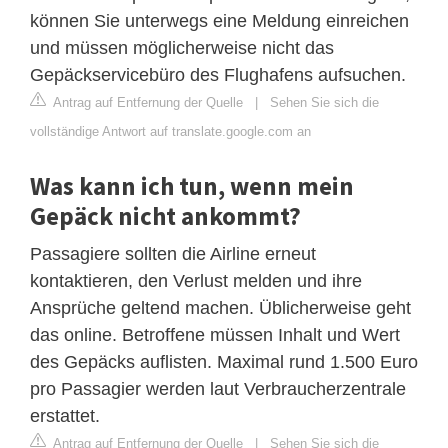
können Sie unterwegs eine Meldung einreichen
und müssen möglicherweise nicht das
Gepäckservicebüro des Flughafens aufsuchen.
Antrag auf Entfernung der Quelle
|
Sehen Sie sich die
vollständige Antwort auf translate.google.com an
Was kann ich tun, wenn mein
Gepäck nicht ankommt?
Passagiere sollten die Airline erneut
kontaktieren, den Verlust melden und ihre
Ansprüche geltend machen. Üblicherweise geht
das online. Betroffene müssen Inhalt und Wert
des Gepäcks auflisten. Maximal rund 1.500 Euro
pro Passagier werden laut Verbraucherzentrale
erstattet.
Antrag auf Entfernung der Quelle
|
Sehen Sie sich die