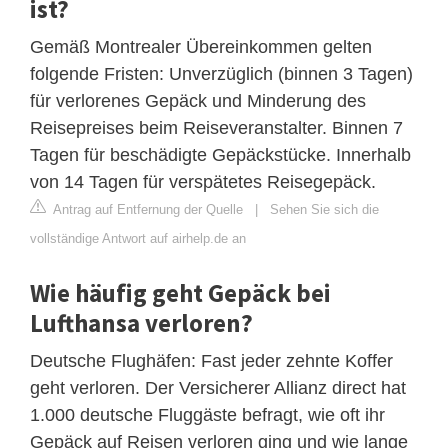
ist?
Gemäß Montrealer Übereinkommen gelten
folgende Fristen: Unverzüglich (binnen 3 Tagen)
für verlorenes Gepäck und Minderung des
Reisepreises beim Reiseveranstalter. Binnen 7
Tagen für beschädigte Gepäckstücke. Innerhalb
von 14 Tagen für verspätetes Reisegepäck.
Antrag auf Entfernung der Quelle
|
Sehen Sie sich die
vollständige Antwort auf airhelp.de an
Wie häufig geht Gepäck bei
Lufthansa verloren?
Deutsche Flughäfen: Fast jeder zehnte Koffer
geht verloren. Der Versicherer Allianz direct hat
1.000 deutsche Fluggäste befragt, wie oft ihr
Gepäck auf Reisen verloren ging und wie lange