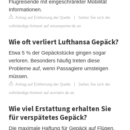
Flugreisende mit eingeschränkter Mobilität
Informationen.
Antrag auf Entfernung der Quelle
|
Sehen Sie sich die
vollständige Antwort auf reisereporter.de an
Wie oft verliert Lufthansa Gepäck?
Etwa 5 % der Gepäckstücke gingen sogar
verloren. Besonders häufig treten diese
Probleme auf, wenn Passagiere umsteigen
müssen.
Antrag auf Entfernung der Quelle
|
Sehen Sie sich die
vollständige Antwort auf aviclaim.de an
Wie viel Erstattung erhalten Sie
für verspätetes Gepäck?
Die maximale Haftung für Gepäck auf Flügen,