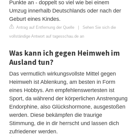
Punkte an - doppelt so viel wie bei einem
Umzug innerhalb Deutschlands oder nach der
Geburt eines Kindes.
Antrag auf Entfernung der Quelle
|
Sehen Sie sich die
vollständige Antwort auf tagesschau.de an
Was kann ich gegen Heimweh im
Ausland tun?
Das vermutlich wirkungsvollste Mittel gegen
Heimweh ist Ablenkung, am besten in Form
eines Hobbys. Am empfehlenswertesten ist
Sport, da während der körperlichen Anstrengung
Endorphine, also Glückshormone, ausgestoßen
werden. Diese bekämpfen die traurige
Stimmung, die in dir herrscht und lassen dich
zufriedener werden.