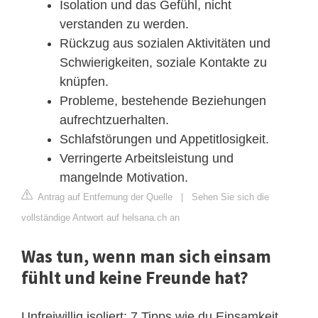
Isolation und das Gefühl, nicht
verstanden zu werden.
Rückzug aus sozialen Aktivitäten und
Schwierigkeiten, soziale Kontakte zu
knüpfen.
Probleme, bestehende Beziehungen
aufrechtzuerhalten.
Schlafstörungen und Appetitlosigkeit.
Verringerte Arbeitsleistung und
mangelnde Motivation.
Antrag auf Entfernung der Quelle
|
Sehen Sie sich die
vollständige Antwort auf helsana.ch an
Was tun, wenn man sich einsam
fühlt und keine Freunde hat?
Unfreiwillig isoliert: 7 Tipps wie du Einsamkeit