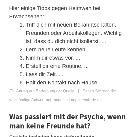
Hier einige Tipps gegen Heimweh bei
Erwachsenen:
Triff dich mit neuen Bekanntschaften,
Freunden oder Arbeitskollegen. Wichtig
ist, dass du dich nicht isolierst. ...
Lern neue Leute kennen. ...
Nimm dir etwas vor. ...
Erstell dir eine Routine. ...
Lass dir Zeit. ...
Halt den Kontakt nach Hause.
Antrag auf Entfernung der Quelle
|
Sehen Sie sich die
vollständige Antwort auf magazin.knappschaft.de an
Was passiert mit der Psyche, wenn
man keine Freunde hat?