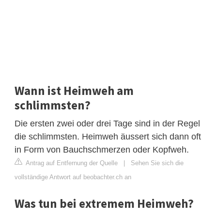
Wann ist Heimweh am
schlimmsten?
Die ersten zwei oder drei Tage sind in der Regel
die schlimmsten. Heimweh äussert sich dann oft
in Form von Bauchschmerzen oder Kopfweh.
Antrag auf Entfernung der Quelle
|
Sehen Sie sich die
vollständige Antwort auf beobachter.ch an
Was tun bei extremem Heimweh?