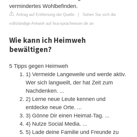
vermindertes Wohlbefinden.
Antrag auf Entfernung der Quelle
|
Sehen Sie sich die
vollständige Antwort auf lisa-sprachreisen.de an
Wie kann ich Heimweh
bewältigen?
5 Tipps gegen Heimweh
1) Vermeide Langeweile und werde aktiv.
Wer sich langweilt, der hat Zeit zum
Nachdenken. ...
2) Lerne neue Leute kennen und
entdecke neue Orte. ...
3) Gönne Dir einen Heimat-Tag. ...
4) Nutze Social Media. ...
5) Lade deine Familie und Freunde zu