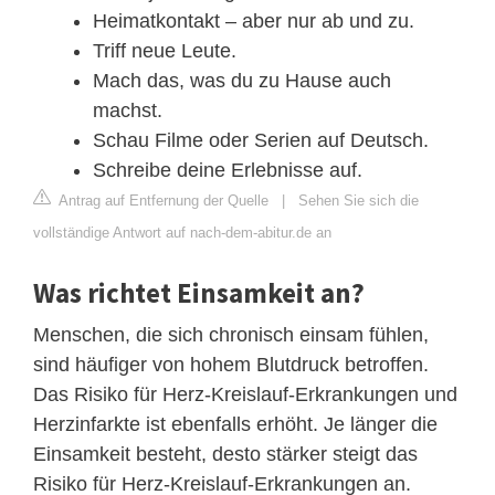
Heimatkontakt – aber nur ab und zu.
Triff neue Leute.
Mach das, was du zu Hause auch
machst.
Schau Filme oder Serien auf Deutsch.
Schreibe deine Erlebnisse auf.
Antrag auf Entfernung der Quelle
|
Sehen Sie sich die
vollständige Antwort auf nach-dem-abitur.de an
Was richtet Einsamkeit an?
Menschen, die sich chronisch einsam fühlen,
sind häufiger von hohem Blutdruck betroffen.
Das Risiko für Herz-Kreislauf-Erkrankungen und
Herzinfarkte ist ebenfalls erhöht. Je länger die
Einsamkeit besteht, desto stärker steigt das
Risiko für Herz-Kreislauf-Erkrankungen an.