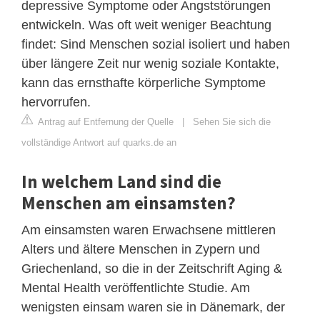
depressive Symptome oder Angststörungen
entwickeln. Was oft weit weniger Beachtung
findet: Sind Menschen sozial isoliert und haben
über längere Zeit nur wenig soziale Kontakte,
kann das ernsthafte körperliche Symptome
hervorrufen.
Antrag auf Entfernung der Quelle
|
Sehen Sie sich die
vollständige Antwort auf quarks.de an
In welchem Land sind die
Menschen am einsamsten?
Am einsamsten waren Erwachsene mittleren
Alters und ältere Menschen in Zypern und
Griechenland, so die in der Zeitschrift Aging &
Mental Health veröffentlichte Studie. Am
wenigsten einsam waren sie in Dänemark, der