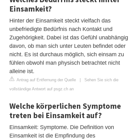
Einsamkeit?
Hinter der Einsamkeit steckt vielfach das
unbefriedigte Bedürfnis nach Kontakt und
Zugehörigkeit. Dabei ist das Gefühl unabhängig
davon, ob man sich unter Leuten befindet oder
nicht. Es ist durchaus möglich, sich einsam zu
fühlen obwohl man physisch betrachtet nicht
alleine ist.
Antrag auf Entfernung der Quelle
|
Sehen Sie sich die
vollständige Antwort auf psgz.ch an
Welche körperlichen Symptome
treten bei Einsamkeit auf?
Einsamkeit: Symptome. Die Definition von
Einsamkeit ist die Empfindung des