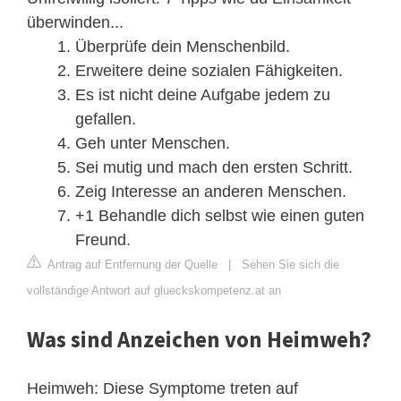
überwinden...
Überprüfe dein Menschenbild.
Erweitere deine sozialen Fähigkeiten.
Es ist nicht deine Aufgabe jedem zu
gefallen.
Geh unter Menschen.
Sei mutig und mach den ersten Schritt.
Zeig Interesse an anderen Menschen.
+1 Behandle dich selbst wie einen guten
Freund.
Antrag auf Entfernung der Quelle
|
Sehen Sie sich die
vollständige Antwort auf glueckskompetenz.at an
Was sind Anzeichen von Heimweh?
Heimweh: Diese Symptome treten auf