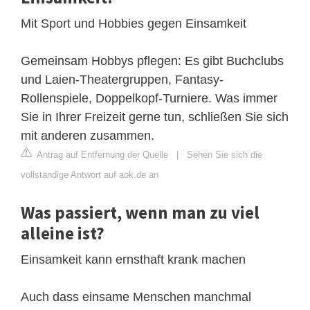
Mit Sport und Hobbies gegen Einsamkeit
Gemeinsam Hobbys pflegen: Es gibt Buchclubs
und Laien-Theatergruppen, Fantasy-
Rollenspiele, Doppelkopf-Turniere. Was immer
Sie in Ihrer Freizeit gerne tun, schließen Sie sich
mit anderen zusammen.
Antrag auf Entfernung der Quelle
|
Sehen Sie sich die
vollständige Antwort auf aok.de an
Was passiert, wenn man zu viel
alleine ist?
Einsamkeit kann ernsthaft krank machen
Auch dass einsame Menschen manchmal