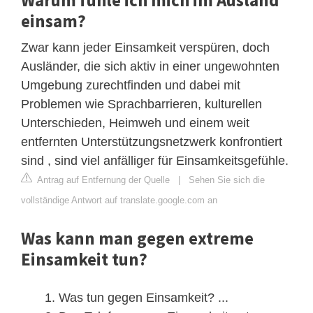
Warum fühle ich mich im Ausland
einsam?
Zwar kann jeder Einsamkeit verspüren, doch
Ausländer, die sich aktiv in einer ungewohnten
Umgebung zurechtfinden und dabei mit
Problemen wie Sprachbarrieren, kulturellen
Unterschieden, Heimweh und einem weit
entfernten Unterstützungsnetzwerk konfrontiert
sind , sind viel anfälliger für Einsamkeitsgefühle.
Antrag auf Entfernung der Quelle
|
Sehen Sie sich die
vollständige Antwort auf translate.google.com an
Was kann man gegen extreme
Einsamkeit tun?
Was tun gegen Einsamkeit? ...