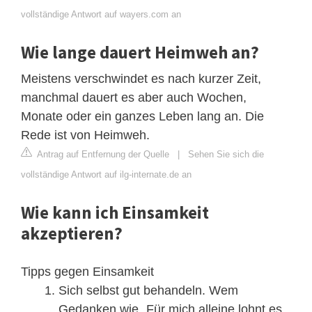
vollständige Antwort auf wayers.com an
Wie lange dauert Heimweh an?
Meistens verschwindet es nach kurzer Zeit,
manchmal dauert es aber auch Wochen,
Monate oder ein ganzes Leben lang an. Die
Rede ist von Heimweh.
Antrag auf Entfernung der Quelle
|
Sehen Sie sich die
vollständige Antwort auf ilg-internate.de an
Wie kann ich Einsamkeit
akzeptieren?
Tipps gegen Einsamkeit
Sich selbst gut behandeln. Wem
Gedanken wie „Für mich alleine lohnt es