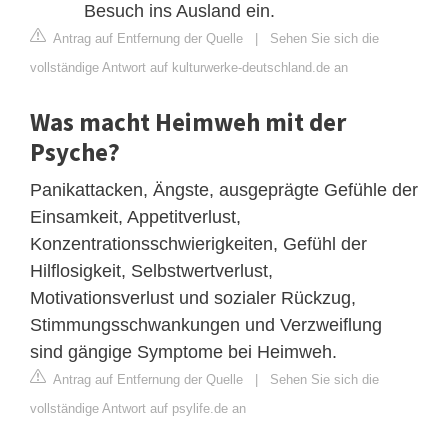
Besuch ins Ausland ein.
Antrag auf Entfernung der Quelle
|
Sehen Sie sich die
vollständige Antwort auf kulturwerke-deutschland.de an
Was macht Heimweh mit der
Psyche?
Panikattacken, Ängste, ausgeprägte Gefühle der
Einsamkeit, Appetitverlust,
Konzentrationsschwierigkeiten, Gefühl der
Hilflosigkeit, Selbstwertverlust,
Motivationsverlust und sozialer Rückzug,
Stimmungsschwankungen und Verzweiflung
sind gängige Symptome bei Heimweh.
Antrag auf Entfernung der Quelle
|
Sehen Sie sich die
vollständige Antwort auf psylife.de an