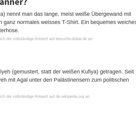
Männer?
a) nennt man das lange, meist weiße Übergewand mit
in ganz normales weisses T-Shirt. Ein bequemes weiche
terhose.
ich die vollständige Antwort auf besuche-dubai.de an
fiyeh (gemustert, statt der weißen Kufiya) getragen. Seit
yeh mit Agal unter den Palästinensern zum politischen
ch die vollständige Antwort auf de.wikipedia.org an