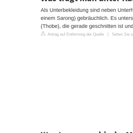
Als Unterbekleidung sind neben Unter
einem Sarong) gebräuchlich. Es unters
(Thobe), die gerade geschnitten ist und
Antrag auf Entfernung der Quelle
|
Sehen Sie si