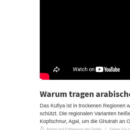
Warum tragen arabisch
Das Kufiya ist in trockenen Regionen 
schützt. Die regionalen Varianten hei
Kopfschnur, Agal, um die Ghutrah an Or
Antrag auf Entfernung der Quelle
|
Sehen Sie si