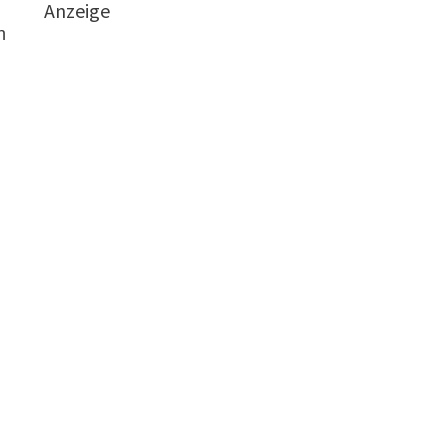
Anzeige
h