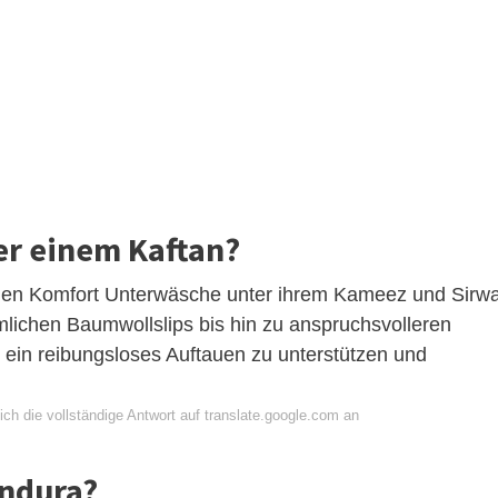
er einem Kaftan?
chen Komfort Unterwäsche unter ihrem Kameez und Sirwa
lichen Baumwollslips bis hin zu anspruchsvolleren
, ein reibungsloses Auftauen zu unterstützen und
ch die vollständige Antwort auf translate.google.com an
andura?