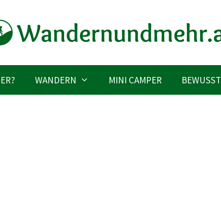
IER?
WANDERN
MINI CAMPER
BEWUSST