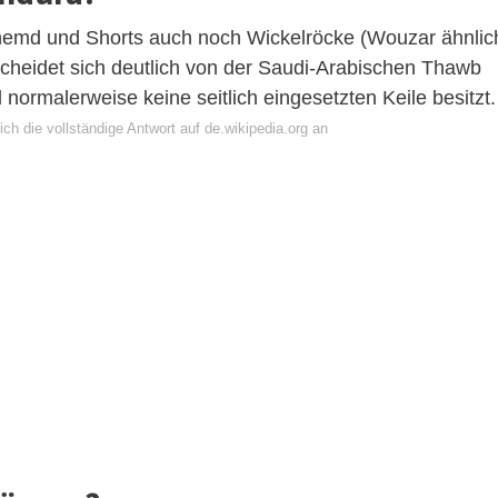
hemd und Shorts auch noch Wickelröcke (Wouzar ähnlic
cheidet sich deutlich von der Saudi-Arabischen Thawb
 normalerweise keine seitlich eingesetzten Keile besitzt.
ch die vollständige Antwort auf de.wikipedia.org an