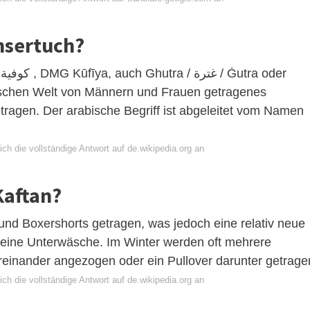
ensertuch?
r
tragen. Der arabische Begriff ist abgeleitet vom Namen
ch die vollständige Antwort auf de.wikipedia.org an
Kaftan?
nd Boxershorts getragen, was jedoch eine relativ neue
 keine Unterwäsche. Im Winter werden oft mehrere
einander angezogen oder ein Pullover darunter getrage
ch die vollständige Antwort auf de.wikipedia.org an