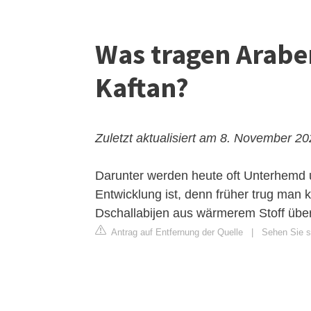
Was tragen Arabe
Kaftan?
Zuletzt aktualisiert am 8. November 2
Darunter werden heute oft Unterhemd u
Entwicklung ist, denn früher trug man
Dschallabijen aus wärmerem Stoff über
Antrag auf Entfernung der Quelle
|
Sehen Sie si