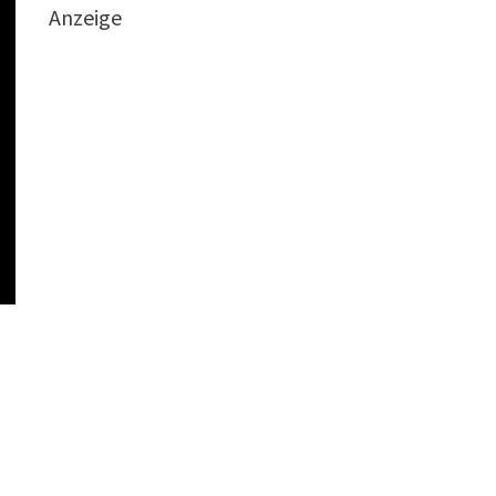
Anzeige