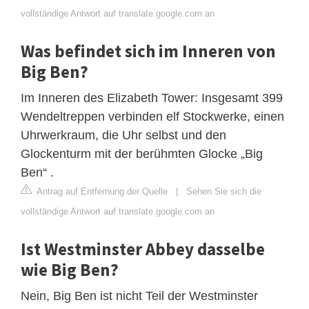
vollständige Antwort auf translate.google.com an
Was befindet sich im Inneren von
Big Ben?
Im Inneren des Elizabeth Tower: Insgesamt 399
Wendeltreppen verbinden elf Stockwerke, einen
Uhrwerkraum, die Uhr selbst und den
Glockenturm mit der berühmten Glocke „Big
Ben“ .
Antrag auf Entfernung der Quelle
|
Sehen Sie sich die
vollständige Antwort auf translate.google.com an
Ist Westminster Abbey dasselbe
wie Big Ben?
Nein, Big Ben ist nicht Teil der Westminster