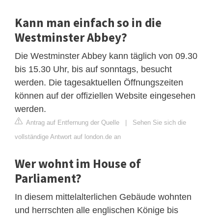
Kann man einfach so in die
Westminster Abbey?
Die Westminster Abbey kann täglich von 09.30
bis 15.30 Uhr, bis auf sonntags, besucht
werden. Die tagesaktuellen Öffnungszeiten
können auf der offiziellen Website eingesehen
werden.
Antrag auf Entfernung der Quelle
|
Sehen Sie sich die
vollständige Antwort auf london.de an
Wer wohnt im House of
Parliament?
In diesem mittelalterlichen Gebäude wohnten
und herrschten alle englischen Könige bis