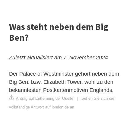
Was steht neben dem Big
Ben?
Zuletzt aktualisiert am 7. November 2024
Der Palace of Westminster gehört neben dem
Big Ben, bzw. Elizabeth Tower, wohl zu den
bekanntesten Postkartenmotiven Englands.
Antrag auf Entfernung der Quelle
|
Sehen Sie sich die
vollständige Antwort auf london.de an