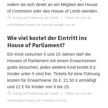
indem sie sich direkt an ein Mitglied des House
of Commons oder des House of Lords wenden .
Antrag auf Entfernung der Quelle
|
Sehen Sie sich die
vollständige Antwort auf translate.google.com an
Wie viel kostet der Eintritt ins
House of Parliament?
Ein Kind zwischen 5 und 15 Jahren darf die
Houses of Parliament mit einem Erwachsenen
gratis besuchen, jedes weitere Kind kostet 8 £.
Kinder unter 5 sind frei. Tickets für eine Führung
kosten für Erwachsene 26 £, 21.50 £ ermäßigt
und 12 £ für Kinder von 5 bis 15.
Antrag auf Entfernung der Quelle
|
Sehen Sie sich die
vollständige Antwort auf ticketlens.com an