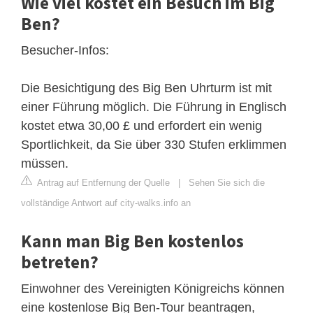
Wie viel kostet ein Besuch im Big
Ben?
Besucher-Infos:
Die Besichtigung des Big Ben Uhrturm ist mit
einer Führung möglich. Die Führung in Englisch
kostet etwa 30,00 £ und erfordert ein wenig
Sportlichkeit, da Sie über 330 Stufen erklimmen
müssen.
Antrag auf Entfernung der Quelle
|
Sehen Sie sich die
vollständige Antwort auf city-walks.info an
Kann man Big Ben kostenlos
betreten?
Einwohner des Vereinigten Königreichs können
eine kostenlose Big Ben-Tour beantragen,