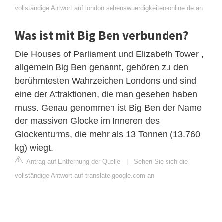
vollständige Antwort auf london.sehenswuerdigkeiten-online.de an
Was ist mit Big Ben verbunden?
Die Houses of Parliament und Elizabeth Tower ,
allgemein Big Ben genannt, gehören zu den
berühmtesten Wahrzeichen Londons und sind
eine der Attraktionen, die man gesehen haben
muss. Genau genommen ist Big Ben der Name
der massiven Glocke im Inneren des
Glockenturms, die mehr als 13 Tonnen (13.760
kg) wiegt.
Antrag auf Entfernung der Quelle
|
Sehen Sie sich die
vollständige Antwort auf translate.google.com an