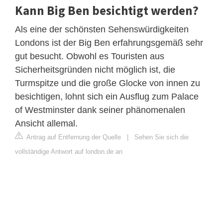
Kann Big Ben besichtigt werden?
Als eine der schönsten Sehenswürdigkeiten
Londons ist der Big Ben erfahrungsgemäß sehr
gut besucht. Obwohl es Touristen aus
Sicherheitsgründen nicht möglich ist, die
Turmspitze und die große Glocke von innen zu
besichtigen, lohnt sich ein Ausflug zum Palace
of Westminster dank seiner phänomenalen
Ansicht allemal.
Antrag auf Entfernung der Quelle
|
Sehen Sie sich die
vollständige Antwort auf london.de an