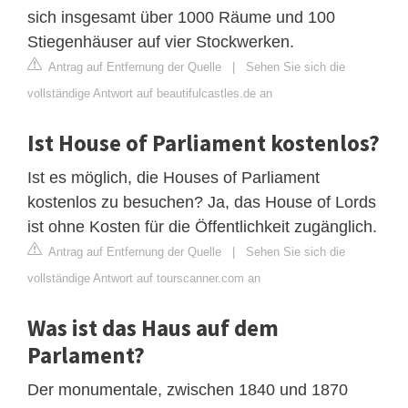
sich insgesamt über 1000 Räume und 100
Stiegenhäuser auf vier Stockwerken.
Antrag auf Entfernung der Quelle
|
Sehen Sie sich die
vollständige Antwort auf beautifulcastles.de an
Ist House of Parliament kostenlos?
Ist es möglich, die Houses of Parliament
kostenlos zu besuchen? Ja, das House of Lords
ist ohne Kosten für die Öffentlichkeit zugänglich.
Antrag auf Entfernung der Quelle
|
Sehen Sie sich die
vollständige Antwort auf tourscanner.com an
Was ist das Haus auf dem
Parlament?
Der monumentale, zwischen 1840 und 1870