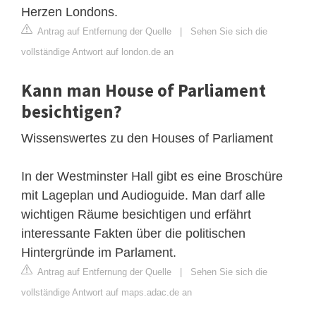
Herzen Londons.
Antrag auf Entfernung der Quelle
|
Sehen Sie sich die
vollständige Antwort auf london.de an
Kann man House of Parliament
besichtigen?
Wissenswertes zu den Houses of Parliament
In der Westminster Hall gibt es eine Broschüre
mit Lageplan und Audioguide. Man darf alle
wichtigen Räume besichtigen und erfährt
interessante Fakten über die politischen
Hintergründe im Parlament.
Antrag auf Entfernung der Quelle
|
Sehen Sie sich die
vollständige Antwort auf maps.adac.de an