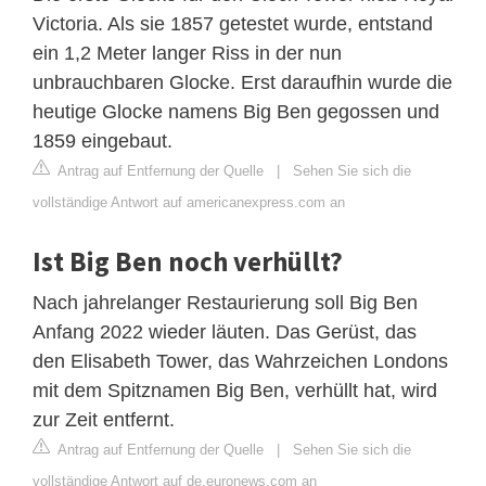
Victoria. Als sie 1857 getestet wurde, entstand
ein 1,2 Meter langer Riss in der nun
unbrauchbaren Glocke. Erst daraufhin wurde die
heutige Glocke namens Big Ben gegossen und
1859 eingebaut.
Antrag auf Entfernung der Quelle
|
Sehen Sie sich die
vollständige Antwort auf americanexpress.com an
Ist Big Ben noch verhüllt?
Nach jahrelanger Restaurierung soll Big Ben
Anfang 2022 wieder läuten. Das Gerüst, das
den Elisabeth Tower, das Wahrzeichen Londons
mit dem Spitznamen Big Ben, verhüllt hat, wird
zur Zeit entfernt.
Antrag auf Entfernung der Quelle
|
Sehen Sie sich die
vollständige Antwort auf de.euronews.com an