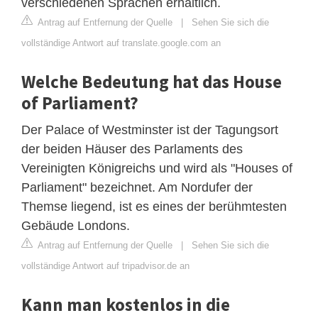
verschiedenen Sprachen erhältlich.
Antrag auf Entfernung der Quelle
|
Sehen Sie sich die
vollständige Antwort auf translate.google.com an
Welche Bedeutung hat das House
of Parliament?
Der Palace of Westminster ist der Tagungsort
der beiden Häuser des Parlaments des
Vereinigten Königreichs und wird als "Houses of
Parliament" bezeichnet. Am Nordufer der
Themse liegend, ist es eines der berühmtesten
Gebäude Londons.
Antrag auf Entfernung der Quelle
|
Sehen Sie sich die
vollständige Antwort auf tripadvisor.de an
Kann man kostenlos in die