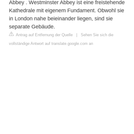
Abbey . Westminster Abbey ist eine freistehende
Kathedrale mit eigenem Fundament. Obwohl sie
in London nahe beieinander liegen, sind sie
separate Gebäude.
Antrag auf Entfernung der Quelle
|
Sehen Sie sich die
vollständige Antwort auf translate.google.com an