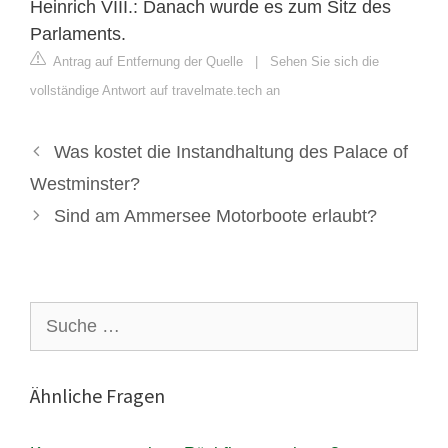
Heinrich VIII.: Danach wurde es zum Sitz des
Parlaments.
Antrag auf Entfernung der Quelle
|
Sehen Sie sich die
vollständige Antwort auf travelmate.tech an
Was kostet die Instandhaltung des Palace of
Westminster?
Sind am Ammersee Motorboote erlaubt?
Suche
nach:
Ähnliche Fragen