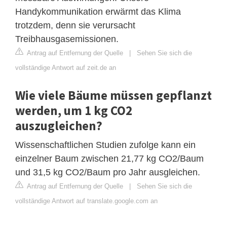
Handykommunikation erwärmt das Klima
trotzdem, denn sie verursacht
Treibhausgasemissionen.
Antrag auf Entfernung der Quelle
|
Sehen Sie sich die
vollständige Antwort auf zeit.de an
Wie viele Bäume müssen gepflanzt
werden, um 1 kg CO2
auszugleichen?
Wissenschaftlichen Studien zufolge kann ein
einzelner Baum zwischen 21,77 kg CO2/Baum
und 31,5 kg CO2/Baum pro Jahr ausgleichen.
Antrag auf Entfernung der Quelle
|
Sehen Sie sich die
vollständige Antwort auf translate.google.com an