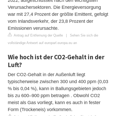
2022, aufgeschlüsselt nach den wichtigsten
Verursachersektoren. Die Energieversorgung
war mit 27,4 Prozent der größte Emittent, gefolgt
vom Inlandsverkehr, der 23,8 Prozent der
Emissionen verursachte.
Antrag auf Entfernung der Quelle
|
Sehen Sie sich die
vollständige Antwort auf europarl.europa.eu an
Wie hoch ist der CO2-Gehalt in der
Luft?
Der CO2-Gehalt in der Außenluft liegt
typischerweise zwischen 300 und 400 ppm (0,03
% bis 0,04 %), kann in Ballungsgebieten jedoch
bis zu 600–900 ppm betragen . Obwohl CO2
meist als Gas vorliegt, kann es auch in fester
Form (Trockeneis) vorkommen.