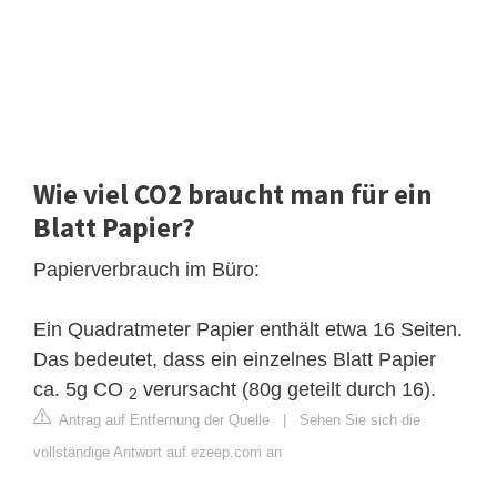
Wie viel CO2 braucht man für ein
Blatt Papier?
Papierverbrauch im Büro:
Ein Quadratmeter Papier enthält etwa 16 Seiten.
Das bedeutet, dass ein einzelnes Blatt Papier
ca. 5g CO
verursacht (80g geteilt durch 16).
2
Antrag auf Entfernung der Quelle
|
Sehen Sie sich die
vollständige Antwort auf ezeep.com an