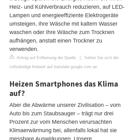
Heiz- und Kühlverbrauch reduzieren, auf LED-
Lampen und energieeffiziente Elektrogeräte
umsteigen, Ihre Wäsche mit kaltem Wasser
waschen oder Ihre Wäsche zum Trocknen
aufhängen, anstatt einen Trockner zu
verwenden.
Antrag auf Entfernung der Quelle
|
Sehen Sie sich die
vollständige Antwort auf translate.google.com an
Heizen Smartphones das Klima
auf?
Aber die Abwärme unserer Zivilisation – vom
Auto bis zum Staubsauger – trägt nur drei
Prozent zur vom Menschen verursachten
Klimaerwärmung bei, allenfalls lokal hat sie
messbare Auswirkungen. Unsere