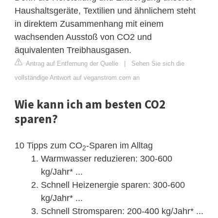
Haushaltsgeräte, Textilien und ähnlichem steht
in direktem Zusammenhang mit einem
wachsenden Ausstoß von CO2 und
äquivalenten Treibhausgasen.
Antrag auf Entfernung der Quelle
|
Sehen Sie sich die
vollständige Antwort auf veganstrom.com an
Wie kann ich am besten CO2
sparen?
10 Tipps zum CO
-Sparen im Alltag
2
Warmwasser reduzieren: 300-600
kg/Jahr* ...
Schnell Heizenergie sparen: 300-600
kg/Jahr* ...
Schnell Stromsparen: 200-400 kg/Jahr* ...