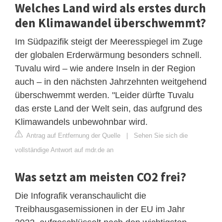
Welches Land wird als erstes durch
den Klimawandel überschwemmt?
Im Südpazifik steigt der Meeresspiegel im Zuge
der globalen Erderwärmung besonders schnell.
Tuvalu wird – wie andere Inseln in der Region
auch – in den nächsten Jahrzehnten weitgehend
überschwemmt werden. "Leider dürfte Tuvalu
das erste Land der Welt sein, das aufgrund des
Klimawandels unbewohnbar wird.
Antrag auf Entfernung der Quelle
|
Sehen Sie sich die
vollständige Antwort auf mdr.de an
Was setzt am meisten CO2 frei?
Die Infografik veranschaulicht die
Treibhausgasemissionen in der EU im Jahr