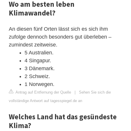
Wo am besten leben
Klimawandel?
An diesen fünf Orten lässt sich es sich ihm
zufolge dennoch besonders gut überleben –
zumindest zeitweise.
5 Australien.
4 Singapur.
3 Dänemark.
2 Schweiz.
1 Norwegen.
Antrag auf Entfernung der Quelle
|
Sehen Sie sich die
vollständige Antwort auf tagesspiegel.de an
Welches Land hat das gesündeste
Klima?