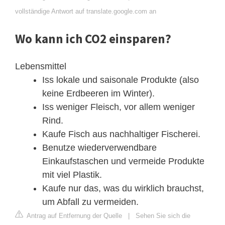
vollständige Antwort auf translate.google.com an
Wo kann ich CO2 einsparen?
Lebensmittel
Iss lokale und saisonale Produkte (also
keine Erdbeeren im Winter).
Iss weniger Fleisch, vor allem weniger
Rind.
Kaufe Fisch aus nachhaltiger Fischerei.
Benutze wiederverwendbare
Einkaufstaschen und vermeide Produkte
mit viel Plastik.
Kaufe nur das, was du wirklich brauchst,
um Abfall zu vermeiden.
Antrag auf Entfernung der Quelle
|
Sehen Sie sich die