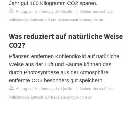
Jahr gut 160 Kilogramm CO2 sparen.
Antrag auf Entfernung der Quelle
|
Sehen Sie sich die
vollständige Antwort auf um.baden-wuerttemberg.de an
Was reduziert auf natürliche Weise
CO2?
Pflanzen entfernen Kohlendioxid auf natürliche
Weise aus der Luft und Bäume können das
durch Photosynthese aus der Atmosphäre
entfernte CO2 besonders gut speichern.
Antrag auf Entfernung der Quelle
|
Sehen Sie sich die
vollständige Antwort auf translate.google.com an