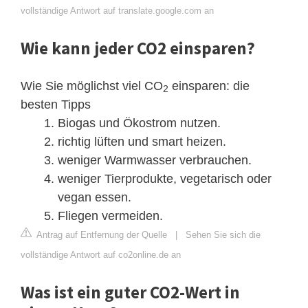
vollständige Antwort auf translate.google.com an
Wie kann jeder CO2 einsparen?
Wie Sie möglichst viel CO
einsparen: die
2
besten Tipps
Biogas und Ökostrom nutzen.
richtig lüften und smart heizen.
weniger Warmwasser verbrauchen.
weniger Tierprodukte, vegetarisch oder
vegan essen.
Fliegen vermeiden.
Antrag auf Entfernung der Quelle
|
Sehen Sie sich die
vollständige Antwort auf co2online.de an
Was ist ein guter CO2-Wert in