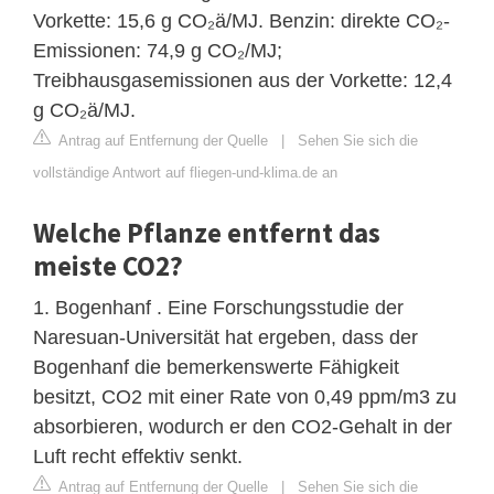
Vorkette: 15,6 g CO₂ä/MJ. Benzin: direkte CO₂-
Emissionen: 74,9 g CO₂/MJ;
Treibhausgasemissionen aus der Vorkette: 12,4
g CO₂ä/MJ.
Antrag auf Entfernung der Quelle
|
Sehen Sie sich die
vollständige Antwort auf fliegen-und-klima.de an
Welche Pflanze entfernt das
meiste CO2?
1. Bogenhanf . Eine Forschungsstudie der
Naresuan-Universität hat ergeben, dass der
Bogenhanf die bemerkenswerte Fähigkeit
besitzt, CO2 mit einer Rate von 0,49 ppm/m3 zu
absorbieren, wodurch er den CO2-Gehalt in der
Luft recht effektiv senkt.
Antrag auf Entfernung der Quelle
|
Sehen Sie sich die