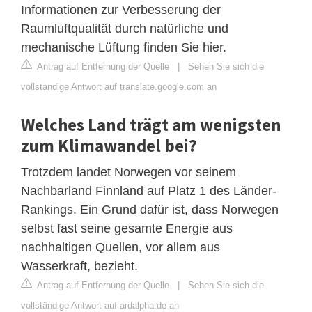
Informationen zur Verbesserung der
Raumluftqualität durch natürliche und
mechanische Lüftung finden Sie hier.
Antrag auf Entfernung der Quelle
|
Sehen Sie sich die
vollständige Antwort auf translate.google.com an
Welches Land trägt am wenigsten
zum Klimawandel bei?
Trotzdem landet Norwegen vor seinem
Nachbarland Finnland auf Platz 1 des Länder-
Rankings. Ein Grund dafür ist, dass Norwegen
selbst fast seine gesamte Energie aus
nachhaltigen Quellen, vor allem aus
Wasserkraft, bezieht.
Antrag auf Entfernung der Quelle
|
Sehen Sie sich die
vollständige Antwort auf ardalpha.de an