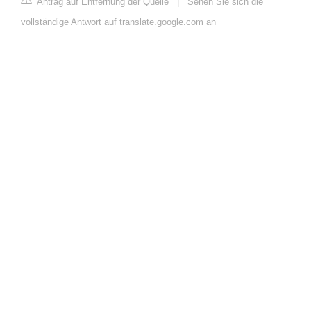
Antrag auf Entfernung der Quelle
|
Sehen Sie sich die
vollständige Antwort auf translate.google.com an