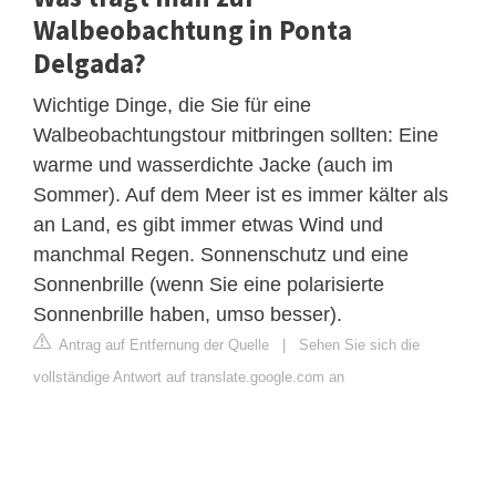
Walbeobachtung in Ponta
Delgada?
Wichtige Dinge, die Sie für eine
Walbeobachtungstour mitbringen sollten: Eine
warme und wasserdichte Jacke (auch im
Sommer). Auf dem Meer ist es immer kälter als
an Land, es gibt immer etwas Wind und
manchmal Regen. Sonnenschutz und eine
Sonnenbrille (wenn Sie eine polarisierte
Sonnenbrille haben, umso besser).
Antrag auf Entfernung der Quelle
|
Sehen Sie sich die
vollständige Antwort auf translate.google.com an