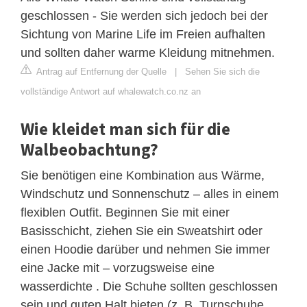
geschlossen - Sie werden sich jedoch bei der
Sichtung von Marine Life im Freien aufhalten
und sollten daher warme Kleidung mitnehmen.
Antrag auf Entfernung der Quelle
|
Sehen Sie sich die
vollständige Antwort auf whalewatch.co.nz an
Wie kleidet man sich für die
Walbeobachtung?
Sie benötigen eine Kombination aus Wärme,
Windschutz und Sonnenschutz – alles in einem
flexiblen Outfit. Beginnen Sie mit einer
Basisschicht, ziehen Sie ein Sweatshirt oder
einen Hoodie darüber und nehmen Sie immer
eine Jacke mit – vorzugsweise eine
wasserdichte . Die Schuhe sollten geschlossen
sein und guten Halt bieten (z. B. Turnschuhe