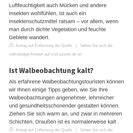
Luftfeuchtigkeit auch Mücken und andere
Insekten wohlfühlen, ist auch ein
Insektenschutzmittel ratsam – vor allem, wenn
man durch dichte Vegetation und feuchte
Gebiete wandert.
Antrag auf Entfernung der Quelle
|
Sehen Sie sich die
vollständige Antwort auf visit-azoren.de an
Ist Walbeobachtung kalt?
Als erfahrene Walbeobachtungstouristen können
wir Ihnen einige Tipps geben, wie Sie Ihre
Walbeobachtungen angenehmer, lehrreicher
und gesundheitsschonender gestalten können.
Ziehen Sie sich warm an, und zwar in mehreren
Schichten. Draußen ist es normalerweise kalt .
Antrag auf Entfernung der Quelle
|
Sehen Sie sich die