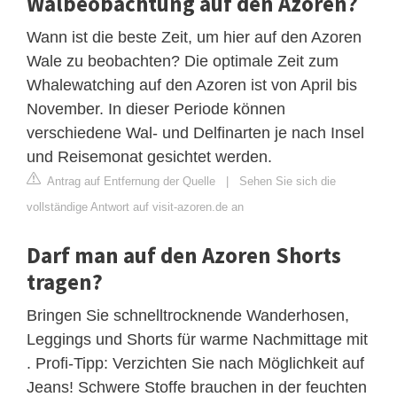
Walbeobachtung auf den Azoren?
Wann ist die beste Zeit, um hier auf den Azoren
Wale zu beobachten? Die optimale Zeit zum
Whalewatching auf den Azoren ist von April bis
November. In dieser Periode können
verschiedene Wal- und Delfinarten je nach Insel
und Reisemonat gesichtet werden.
Antrag auf Entfernung der Quelle
|
Sehen Sie sich die
vollständige Antwort auf visit-azoren.de an
Darf man auf den Azoren Shorts
tragen?
Bringen Sie schnelltrocknende Wanderhosen,
Leggings und Shorts für warme Nachmittage mit
. Profi-Tipp: Verzichten Sie nach Möglichkeit auf
Jeans! Schwere Stoffe brauchen in der feuchten