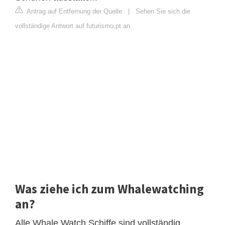
Antrag auf Entfernung der Quelle
|
Sehen Sie sich die
vollständige Antwort auf futurismo.pt an
Was ziehe ich zum Whalewatching
an?
Alle Whale Watch Schiffe sind vollständig