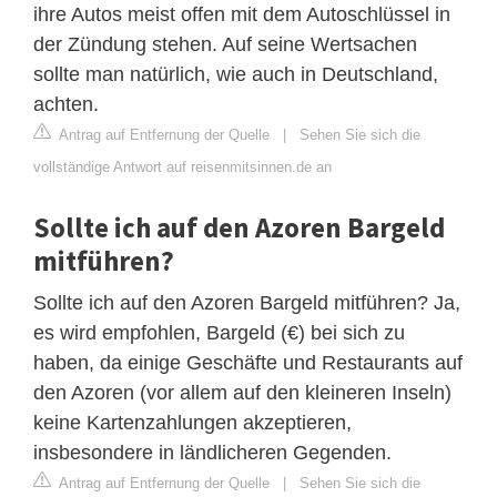
ihre Autos meist offen mit dem Autoschlüssel in
der Zündung stehen. Auf seine Wertsachen
sollte man natürlich, wie auch in Deutschland,
achten.
Antrag auf Entfernung der Quelle
|
Sehen Sie sich die
vollständige Antwort auf reisenmitsinnen.de an
Sollte ich auf den Azoren Bargeld
mitführen?
Sollte ich auf den Azoren Bargeld mitführen? Ja,
es wird empfohlen, Bargeld (€) bei sich zu
haben, da einige Geschäfte und Restaurants auf
den Azoren (vor allem auf den kleineren Inseln)
keine Kartenzahlungen akzeptieren,
insbesondere in ländlicheren Gegenden.
Antrag auf Entfernung der Quelle
|
Sehen Sie sich die