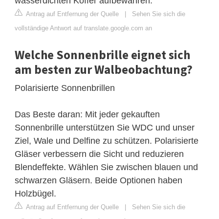
wasserdichten Koffer aufbewahren.
Antrag auf Entfernung der Quelle
|
Sehen Sie sich die
vollständige Antwort auf translate.google.com an
Welche Sonnenbrille eignet sich
am besten zur Walbeobachtung?
Polarisierte Sonnenbrillen
Das Beste daran: Mit jeder gekauften
Sonnenbrille unterstützen Sie WDC und unser
Ziel, Wale und Delfine zu schützen. Polarisierte
Gläser verbessern die Sicht und reduzieren
Blendeffekte. Wählen Sie zwischen blauen und
schwarzen Gläsern. Beide Optionen haben
Holzbügel.
Antrag auf Entfernung der Quelle
|
Sehen Sie sich die