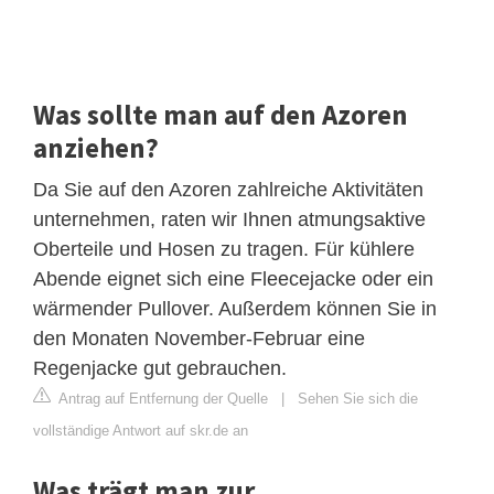
Was sollte man auf den Azoren
anziehen?
Da Sie auf den Azoren zahlreiche Aktivitäten
unternehmen, raten wir Ihnen atmungsaktive
Oberteile und Hosen zu tragen. Für kühlere
Abende eignet sich eine Fleecejacke oder ein
wärmender Pullover. Außerdem können Sie in
den Monaten November-Februar eine
Regenjacke gut gebrauchen.
Antrag auf Entfernung der Quelle
|
Sehen Sie sich die
vollständige Antwort auf skr.de an
Was trägt man zur