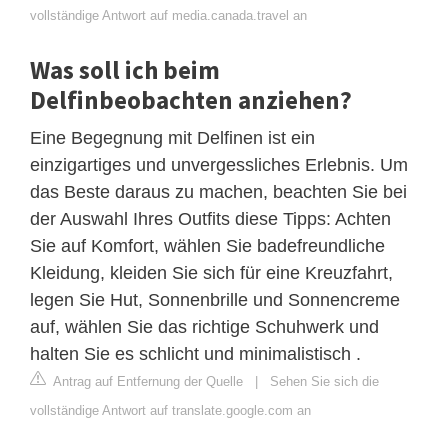
vollständige Antwort auf media.canada.travel an
Was soll ich beim
Delfinbeobachten anziehen?
Eine Begegnung mit Delfinen ist ein
einzigartiges und unvergessliches Erlebnis. Um
das Beste daraus zu machen, beachten Sie bei
der Auswahl Ihres Outfits diese Tipps: Achten
Sie auf Komfort, wählen Sie badefreundliche
Kleidung, kleiden Sie sich für eine Kreuzfahrt,
legen Sie Hut, Sonnenbrille und Sonnencreme
auf, wählen Sie das richtige Schuhwerk und
halten Sie es schlicht und minimalistisch .
Antrag auf Entfernung der Quelle
|
Sehen Sie sich die
vollständige Antwort auf translate.google.com an