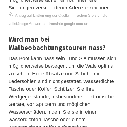
Sichtungen verschiedener Arten verzeichnen.
Antrag auf Entfernung der Quelle
|
Sehen Sie sich die
vollständige Antwort auf translate.google.com an
Wird man bei
Walbeobachtungstouren nass?
Das Boot kann nass sein , und Sie müssen sich
möglicherweise bewegen, um die Wale optimal
zu sehen. Hohe Absätze und Schuhe mit
Ledersohlen sind nicht gestattet. Wasserdichte
Tasche oder Koffer: Schützen Sie Ihre
Wertgegenstände, insbesondere elektronische
Geräte, vor Spritzern und möglichen
Wasserschäden, indem Sie sie in einer
wasserdichten Tasche oder einem