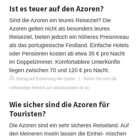
Ist es teuer auf den Azoren?
Sind die Azoren ein teures Reiseziel? Die
Azoren gelten nicht als besonders teures
Reiseziel, bieten jedoch ein höheres Preisniveau
als das portugiesische Festland. Einfache Hotels
oder Pensionen kosten ab etwa 35 € pro Nacht
im Doppelzimmer. Komfortablere Unterkünfte
liegen zwischen 70 und 120 € pro Nacht.
Antrag auf Entfernung der Quelle
|
Sehen Sie sich die
vollständige Antwort auf urlaubspiraten.de an
Wie sicher sind die Azoren für
Touristen?
Die Azoren sind ein sehr sicheres Reiseland. Auf
den kleineren Inseln lassen die Einhei- mischen