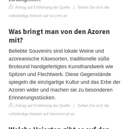
Antrag auf Entfernung der Quelle
|
Sehen Sie sich die
vollständige Antwort auf tui.com an
Was bringt man von den Azoren
mit?
Beliebte Souvenirs sind lokale Weine und
azoreanische Käsesorten, traditionelle süße
Broteund handgefertigtes Kunsthandwerk wie
Spitzen und Flechtwerk. Diese Gegenstände
spiegeln die einzigartige Kultur und das Erbe der
Azoren wider und machen sie zu besonderen
Erinnerungsstücken.
Antrag auf Entfernung der Quelle
|
Sehen Sie sich die
vollständige Antwort auf futurismo.pt an