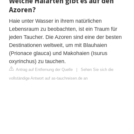
Welche Haiarten gibt es auf den
Azoren?
Haie unter Wasser in ihrem natürlichen
Lebensraum zu beobachten, ist ein Traum für
jeden Taucher. Die Azoren sind eine der besten
Destinationen weltweit, um mit Blauhaien
(Prionace glauca) und Makohaien (Isurus
oxyrinchus) zu tauchen.
Antrag auf Entfernung der Quelle
|
Sehen Sie sich die
vollständige Antwort auf as-tauchreisen.de an