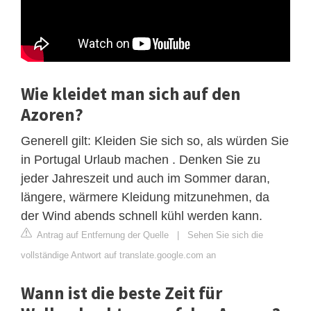
Wie kleidet man sich auf den
Azoren?
Generell gilt: Kleiden Sie sich so, als würden Sie
in Portugal Urlaub machen . Denken Sie zu
jeder Jahreszeit und auch im Sommer daran,
längere, wärmere Kleidung mitzunehmen, da
der Wind abends schnell kühl werden kann.
Antrag auf Entfernung der Quelle
|
Sehen Sie sich die
vollständige Antwort auf translate.google.com an
Wann ist die beste Zeit für