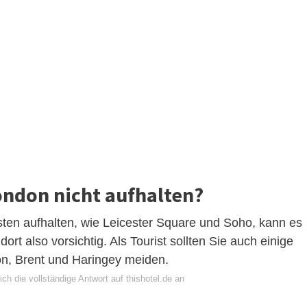
ondon nicht aufhalten?
sten aufhalten, wie Leicester Square und Soho, kann es
t also vorsichtig. Als Tourist sollten Sie auch einige
n, Brent und Haringey meiden.
ch die vollständige Antwort auf thishotel.de an