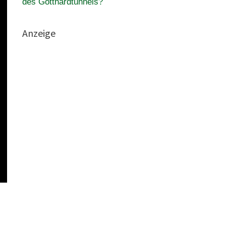
des Gotthardtunnels?
Anzeige