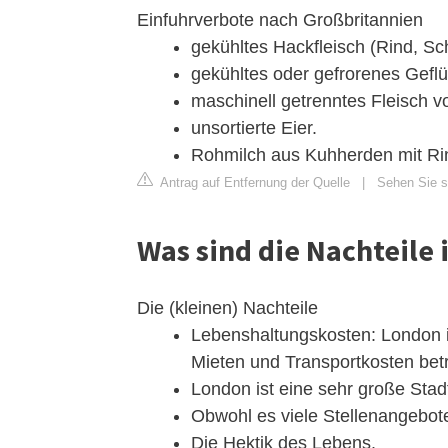
Einfuhrverbote nach Großbritannien
gekühltes Hackfleisch (Rind, 
gekühltes oder gefrorenes Geflü
maschinell getrenntes Fleisch v
unsortierte Eier.
Rohmilch aus Kuhherden mit Ri
Antrag auf Entfernung der Quelle
|
Sehen Sie si
Was sind die Nachteile
Die (kleinen) Nachteile
Lebenshaltungskosten: London i
Mieten und Transportkosten betri
London ist eine sehr große Stad
Obwohl es viele Stellenangebote 
Die Hektik des Lebens.