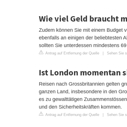
Wie viel Geld braucht 
Zudem können Sie mit einem Budget v
ebenfalls an einigen der beliebtesten 
sollten Sie unterdessen mindestens 69
Antrag auf Entfernung der Quelle
|
Sehen Sie si
Ist London momentan s
Reisen nach Grossbritannien gelten gr
ganzen Land, insbesondere in den Gro
es zu gewalttätigen Zusammenstösse
und den Sicherheitskräften kommen.
Antrag auf Entfernung der Quelle
|
Sehen Sie s