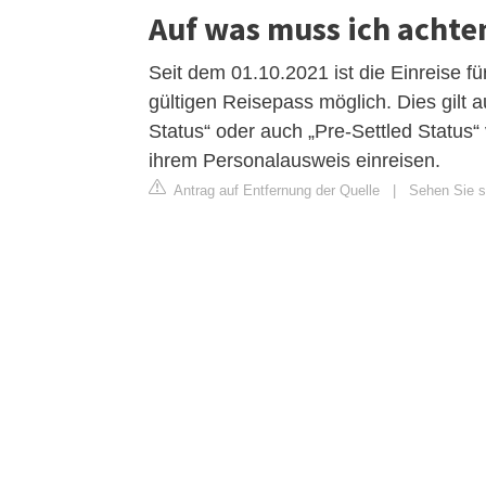
Auf was muss ich achte
Seit dem 01.10.2021 ist die Einreise 
gültigen Reisepass möglich. Dies gilt a
Status“ oder auch „Pre-Settled Status“ 
ihrem Personalausweis einreisen.
Antrag auf Entfernung der Quelle
|
Sehen Sie si