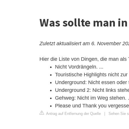
Was sollte man i
Zuletzt aktualisiert am 6. November 2
Hier die Liste von Dingen, die man als T
Nicht Vordrängeln. ...
Touristische Highlights nicht zur
Underground: Nicht essen oder tr
Underground 2: Nicht links stehe
Gehweg: Nicht im Weg stehen. .
Please und Thank you vergesse
Antrag auf Entfernung der Quelle
|
Sehen Sie s