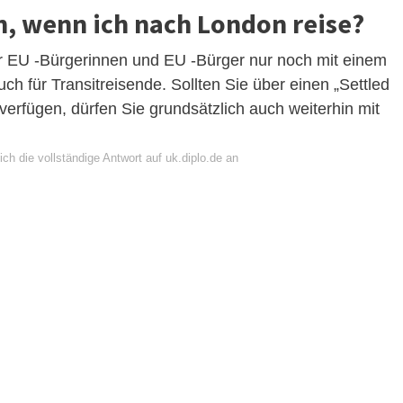
n, wenn ich nach London reise?
für EU -Bürgerinnen und EU -Bürger nur noch mit einem
uch für Transitreisende. Sollten Sie über einen „Settled
verfügen, dürfen Sie grundsätzlich auch weiterhin mit
ch die vollständige Antwort auf uk.diplo.de an