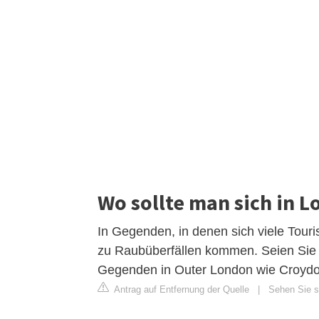
Wo sollte man sich in L
In Gegenden, in denen sich viele Touri
zu Raubüberfällen kommen. Seien Sie dor
Gegenden in Outer London wie Croydo
Antrag auf Entfernung der Quelle
|
Sehen Sie si