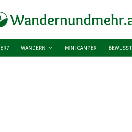
IER?
WANDERN
MINI CAMPER
BEWUSST