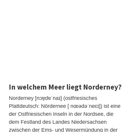
In welchem Meer liegt Norderney?
Norderney [nɔɐ̯dɐˈnaɪ] (ostfriesisches
Plattdeutsch: Nördernee [ nœədəˈneɛɪ]) ist eine
der Ostfriesischen Inseln in der Nordsee, die
dem Festland des Landes Niedersachsen
zwischen der Ems- und Wesermündung in der