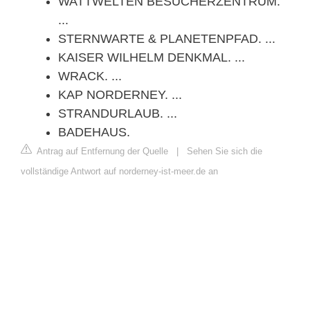
WATTWELTEN BESUCHERZENTRUM.
...
STERNWARTE & PLANETENPFAD. ...
KAISER WILHELM DENKMAL. ...
WRACK. ...
KAP NORDERNEY. ...
STRANDURLAUB. ...
BADEHAUS.
Antrag auf Entfernung der Quelle
|
Sehen Sie sich die
vollständige Antwort auf norderney-ist-meer.de an