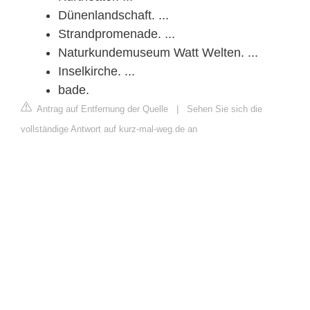
Dünenlandschaft. ...
Strandpromenade. ...
Naturkundemuseum Watt Welten. ...
Inselkirche. ...
bade.
Antrag auf Entfernung der Quelle
|
Sehen Sie sich die
vollständige Antwort auf kurz-mal-weg.de an