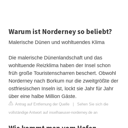
Warum ist Norderney so beliebt?
Malerische Dünen und wohltuendes Klima
Die malerische Dünenlandschaft und das
wohltuende Reizklima haben der Insel schon
früh große Touristenscharren beschert. Obwohl
Norderney nach Borkum nur die zweitgrößte der
ostfriesischen Inseln ist, lockt sie Jahr für Jahr
über eine halbe Million Gäste.
Antrag auf Entfernung der Quelle
|
Sehen Sie sich die
vollständige Antwort auf inselhaeuser-norderney.de an
Wie kommt man vom Hafen