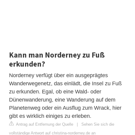
Kann man Norderney zu Fuß
erkunden?
Norderney verfügt über ein ausgeprägtes
Wanderwegenetz, das einlädt, die Insel zu Fuß
zu erkunden. Egal, ob eine Wald- oder
Dünenwanderung, eine Wanderung auf dem
Planetenweg oder ein Ausflug zum Wrack, hier
gibt es wirklich einiges zu erleben.
Antrag auf Entfernung der Quelle
|
Sehen Sie sich die
vollständige Antwort auf christina-norderney.de an