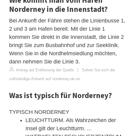
Norderney in die Innenstadt?
Bei Ankunft der Fähre stehen die Linienbusse 1,
2 und 3 am Hafen bereit. Mit der Linie 1
kommen Sie direkt in die Innenstadt, die Linie 2
bringt Sie zum Busbahnhof und zur Seeklinik.
Wenn Sie in die Nordhelmsiedlung möchten,
dann nehmen Sie die Linie 3.
Antrag auf Entfernung der Quelle
|
Sehen Sie sich die
vollständige Antwort auf norderney.de an
Was ist typisch für Norderney?
TYPISCH NORDERNEY
LEUCHTTURM. Als Wahrzeichen der
Insel gilt der Leuchtturm. ...