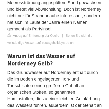
Meeresströmung angespültem Sand gewachsen
und bietet viel Abwechslung. Doch ist Norderney
nicht nur für Strandurlaube interessant, sondern
hat sich im Laufe der Jahre einen Namen
gemacht als Partyinsel.
Antrag auf Entfernung der Quelle
|
Sehen Sie sich die
vollständige Antwort auf bestageholidays.de an
Warum ist das Wasser auf
Norderney Gelb?
Das Grundwasser auf Norderney enthält durch
die im Boden eingelagerten Ton- und
Torfschichten einen größeren Gehalt an
organischen Stoffen, so genannten
Huminstoffen, die zu einer leichten Gelbfärbung
des Wassers führen, außerdem ist der Gehalt an