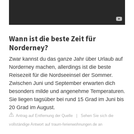
Wann ist die beste Zeit für
Norderney?
Zwar kannst du das ganze Jahr über Urlaub auf
Norderney machen, allerdings ist die beste
Reisezeit für die Nordseeinsel der Sommer.
Zwischen Juni und September erwarten dich
besonders milde und angenehme Temperaturen.
Sie liegen tagsüber bei rund 15 Grad im Juni bis
20 Grad im August.
Antrag auf Entfernung der Quelle
|
Sehen Sie sich die
vollständige Antwort auf traum-ferienwohnungen.de an