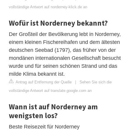
vollständige Antwort auf norderney-klick.de an
Wofür ist Norderney bekannt?
Der Großteil der Bevölkerung lebt in Norderney,
einem kleinen Fischereihafen und dem ältesten
deutschen Seebad (1797), das früher von der
mondänen internationalen Gesellschaft besucht
wurde und für seinen schönen Strand und das
milde Klima bekannt ist.
Antrag auf Entfernung der Quelle
|
Sehen Sie sich die
vollständige Antwort auf translate.google.com an
Wann ist auf Norderney am
wenigsten los?
Beste Reisezeit für Norderney