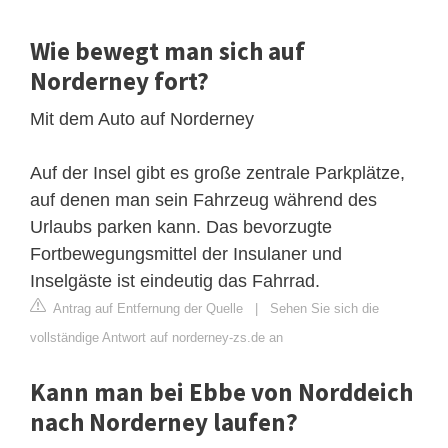
Wie bewegt man sich auf
Norderney fort?
Mit dem Auto auf Norderney
Auf der Insel gibt es große zentrale Parkplätze,
auf denen man sein Fahrzeug während des
Urlaubs parken kann. Das bevorzugte
Fortbewegungsmittel der Insulaner und
Inselgäste ist eindeutig das Fahrrad.
Antrag auf Entfernung der Quelle
|
Sehen Sie sich die
vollständige Antwort auf norderney-zs.de an
Kann man bei Ebbe von Norddeich
nach Norderney laufen?