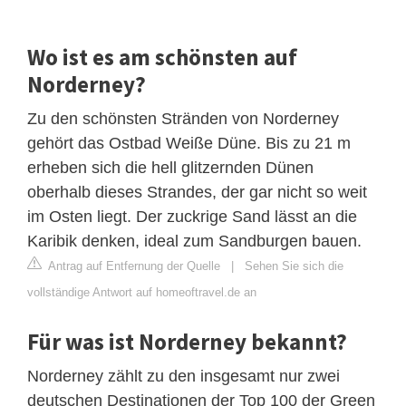
Wo ist es am schönsten auf
Norderney?
Zu den schönsten Stränden von Norderney
gehört das Ostbad Weiße Düne. Bis zu 21 m
erheben sich die hell glitzernden Dünen
oberhalb dieses Strandes, der gar nicht so weit
im Osten liegt. Der zuckrige Sand lässt an die
Karibik denken, ideal zum Sandburgen bauen.
Antrag auf Entfernung der Quelle
|
Sehen Sie sich die
vollständige Antwort auf homeoftravel.de an
Für was ist Norderney bekannt?
Norderney zählt zu den insgesamt nur zwei
deutschen Destinationen der Top 100 der Green