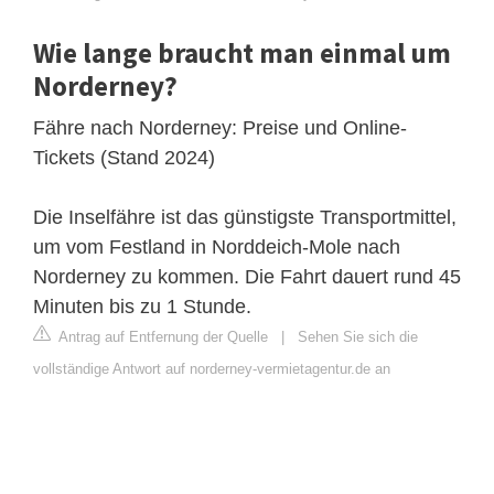
Wie lange braucht man einmal um
Norderney?
Fähre nach Norderney: Preise und Online-
Tickets (Stand 2024)
Die Inselfähre ist das günstigste Transportmittel,
um vom Festland in Norddeich-Mole nach
Norderney zu kommen. Die Fahrt dauert rund 45
Minuten bis zu 1 Stunde.
Antrag auf Entfernung der Quelle
|
Sehen Sie sich die
vollständige Antwort auf norderney-vermietagentur.de an