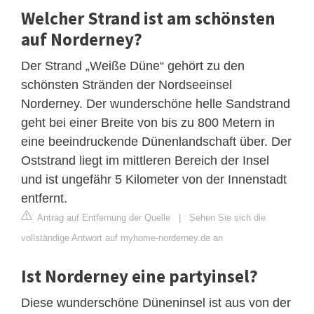
Welcher Strand ist am schönsten
auf Norderney?
Der Strand „Weiße Düne“ gehört zu den
schönsten Stränden der Nordseeinsel
Norderney. Der wunderschöne helle Sandstrand
geht bei einer Breite von bis zu 800 Metern in
eine beeindruckende Dünenlandschaft über. Der
Oststrand liegt im mittleren Bereich der Insel
und ist ungefähr 5 Kilometer von der Innenstadt
entfernt.
Antrag auf Entfernung der Quelle
|
Sehen Sie sich die
vollständige Antwort auf myhome-norderney.de an
Ist Norderney eine partyinsel?
Diese wunderschöne Düneninsel ist aus von der