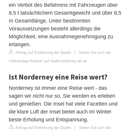
ein Verbot des Befahrens mit Fahrzeugen über
8,5 t tatsächlichem Gesamtgewicht und über 8,5
m Gesamtlänge. Unter bestimmten
Voraussetzungen besteht allerdings die
Möglichkeit, eine Ausnahmegenehmigung zu
erlangen.
Antrag auf Entfernung der Quelle
|
Sehen Sie sich die
vollständige Antwort auf stadt-norderney.de an
Ist Norderney eine Reise wert?
Norderney ist immer eine Reise wert - das
sagen wir nicht nur so, Sie werden es erleben
und genießen. Die Insel hat viele Facetten und
die klare Luft der Insel bietet auch im Winter
beste Erholung und Entspannung.
Antrag auf Entfernung der Quelle
|
Sehen Sie sich die