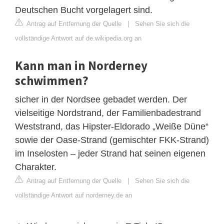
Deutschen Bucht vorgelagert sind.
Antrag auf Entfernung der Quelle
|
Sehen Sie sich die
vollständige Antwort auf de.wikipedia.org an
Kann man in Norderney
schwimmen?
sicher in der Nordsee gebadet werden. Der
vielseitige Nordstrand, der Familienbadestrand
Weststrand, das Hipster-Eldorado „Weiße Düne“
sowie der Oase-Strand (gemischter FKK-Strand)
im Inselosten – jeder Strand hat seinen eigenen
Charakter.
Antrag auf Entfernung der Quelle
|
Sehen Sie sich die
vollständige Antwort auf norderney.de an