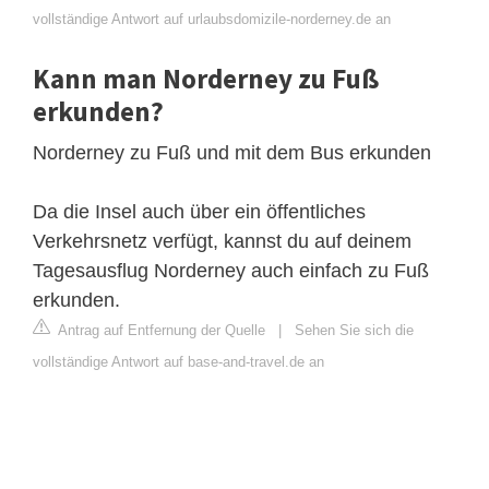
vollständige Antwort auf urlaubsdomizile-norderney.de an
Kann man Norderney zu Fuß
erkunden?
Norderney zu Fuß und mit dem Bus erkunden
Da die Insel auch über ein öffentliches
Verkehrsnetz verfügt, kannst du auf deinem
Tagesausflug Norderney auch einfach zu Fuß
erkunden.
Antrag auf Entfernung der Quelle
|
Sehen Sie sich die
vollständige Antwort auf base-and-travel.de an