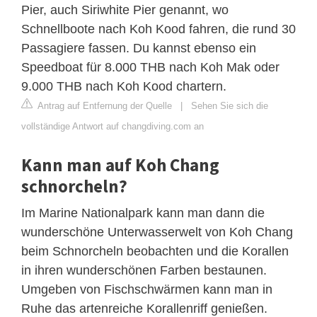
Pier, auch Siriwhite Pier genannt, wo
Schnellboote nach Koh Kood fahren, die rund 30
Passagiere fassen. Du kannst ebenso ein
Speedboat für 8.000 THB nach Koh Mak oder
9.000 THB nach Koh Kood chartern.
Antrag auf Entfernung der Quelle
|
Sehen Sie sich die
vollständige Antwort auf changdiving.com an
Kann man auf Koh Chang
schnorcheln?
Im Marine Nationalpark kann man dann die
wunderschöne Unterwasserwelt von Koh Chang
beim Schnorcheln beobachten und die Korallen
in ihren wunderschönen Farben bestaunen.
Umgeben von Fischschwärmen kann man in
Ruhe das artenreiche Korallenriff genießen.