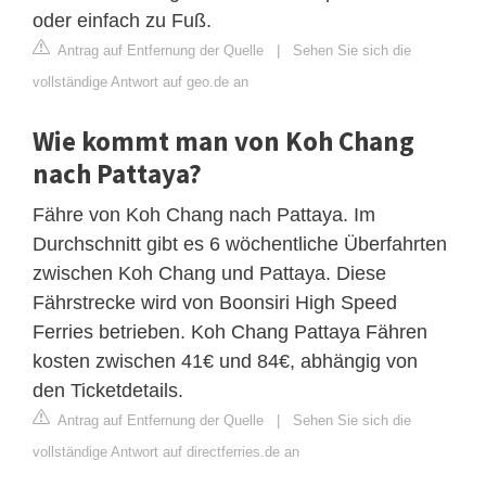
oder einfach zu Fuß.
Antrag auf Entfernung der Quelle
|
Sehen Sie sich die
vollständige Antwort auf geo.de an
Wie kommt man von Koh Chang
nach Pattaya?
Fähre von Koh Chang nach Pattaya. Im
Durchschnitt gibt es 6 wöchentliche Überfahrten
zwischen Koh Chang und Pattaya. Diese
Fährstrecke wird von Boonsiri High Speed
Ferries betrieben. Koh Chang Pattaya Fähren
kosten zwischen 41€ und 84€, abhängig von
den Ticketdetails.
Antrag auf Entfernung der Quelle
|
Sehen Sie sich die
vollständige Antwort auf directferries.de an