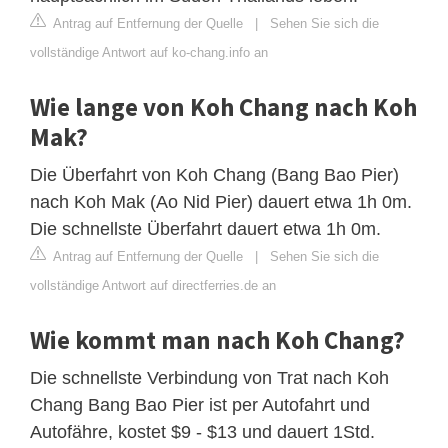
Antrag auf Entfernung der Quelle
|
Sehen Sie sich die
vollständige Antwort auf ko-chang.info an
Wie lange von Koh Chang nach Koh
Mak?
Die Überfahrt von Koh Chang (Bang Bao Pier)
nach Koh Mak (Ao Nid Pier) dauert etwa 1h 0m.
Die schnellste Überfahrt dauert etwa 1h 0m.
Antrag auf Entfernung der Quelle
|
Sehen Sie sich die
vollständige Antwort auf directferries.de an
Wie kommt man nach Koh Chang?
Die schnellste Verbindung von Trat nach Koh
Chang Bang Bao Pier ist per Autofahrt und
Autofähre, kostet $9 - $13 und dauert 1Std.