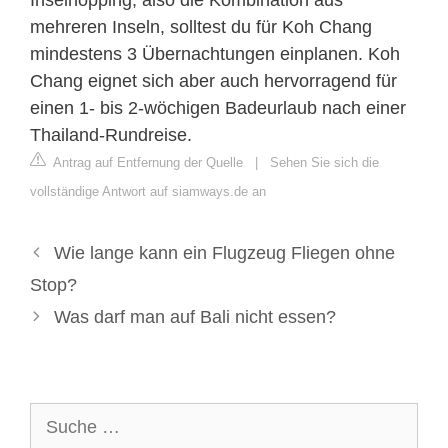
mehreren Inseln, solltest du für Koh Chang
mindestens 3 Übernachtungen einplanen. Koh
Chang eignet sich aber auch hervorragend für
einen 1- bis 2-wöchigen Badeurlaub nach einer
Thailand-Rundreise.
Antrag auf Entfernung der Quelle
|
Sehen Sie sich die
vollständige Antwort auf siamways.de an
Wie lange kann ein Flugzeug Fliegen ohne
Stop?
Was darf man auf Bali nicht essen?
Suche
nach: