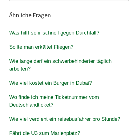
Ähnliche Fragen
Was hilft sehr schnell gegen Durchfall?
Sollte man erkältet Fliegen?
Wie lange darf ein schwerbehinderter täglich
arbeiten?
Wie viel kostet ein Burger in Dubai?
Wo finde ich meine Ticketnummer vom
Deutschlandticket?
Wie viel verdient ein reisebusfahrer pro Stunde?
Fährt die U3 zum Marienplatz?