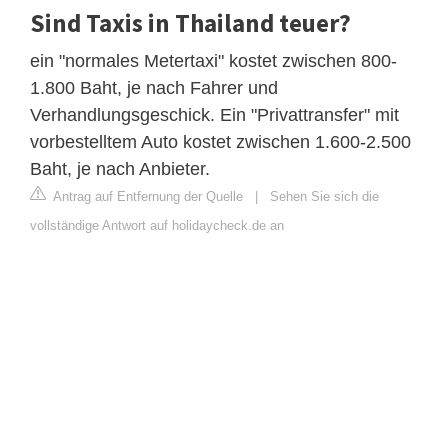
Sind Taxis in Thailand teuer?
ein "normales Metertaxi" kostet zwischen 800-
1.800 Baht, je nach Fahrer und
Verhandlungsgeschick. Ein "Privattransfer" mit
vorbestelltem Auto kostet zwischen 1.600-2.500
Baht, je nach Anbieter.
Antrag auf Entfernung der Quelle
|
Sehen Sie sich die
vollständige Antwort auf holidaycheck.de an