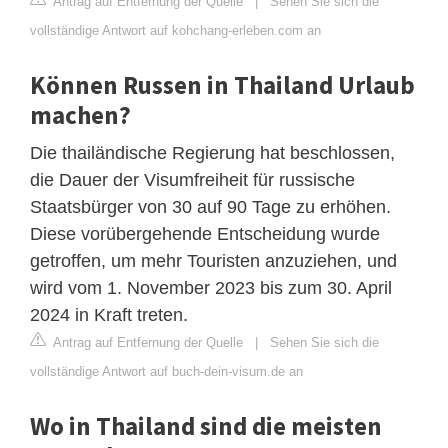
Antrag auf Entfernung der Quelle
|
Sehen Sie sich die
vollständige Antwort auf kohchang-erleben.com an
Können Russen in Thailand Urlaub
machen?
Die thailändische Regierung hat beschlossen,
die Dauer der Visumfreiheit für russische
Staatsbürger von 30 auf 90 Tage zu erhöhen.
Diese vorübergehende Entscheidung wurde
getroffen, um mehr Touristen anzuziehen, und
wird vom 1. November 2023 bis zum 30. April
2024 in Kraft treten.
Antrag auf Entfernung der Quelle
|
Sehen Sie sich die
vollständige Antwort auf buch-dein-visum.de an
Wo in Thailand sind die meisten