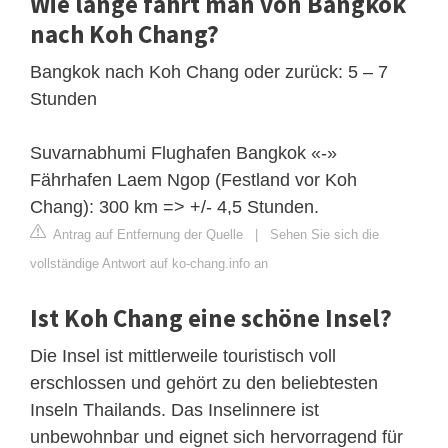
Wie lange fährt man von Bangkok
nach Koh Chang?
Bangkok nach Koh Chang oder zurück: 5 – 7
Stunden
Suvarnabhumi Flughafen Bangkok «-»
Fährhafen Laem Ngop (Festland vor Koh
Chang): 300 km => +/- 4,5 Stunden.
Antrag auf Entfernung der Quelle
|
Sehen Sie sich die
vollständige Antwort auf ko-chang.info an
Ist Koh Chang eine schöne Insel?
Die Insel ist mittlerweile touristisch voll
erschlossen und gehört zu den beliebtesten
Inseln Thailands. Das Inselinnere ist
unbewohnbar und eignet sich hervorragend für