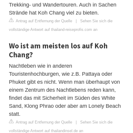
Trekking- und Wandertouren. Auch in Sachen
Strände hat Koh Chang viel zu bieten.
Antrag auf Entfernung der Quelle
|
Sehen Sie sich die
vollständige Antwort auf thailand-reiseprofis.com an
Wo ist am meisten los auf Koh
Chang?
Nachtleben wie in anderen
Touristenhochburgen, wie z.B. Pattaya oder
Phuket gibt es nicht. Wenn man überhaupt von
einem Zentrum des Nachtlebens reden kann,
findet das mit Sicherheit im Süden des White
Sand, Klong Phrao oder aber am Lonely Beach
statt.
Antrag auf Entfernung der Quelle
|
Sehen Sie sich die
vollständige Antwort auf thailandinsel.de an