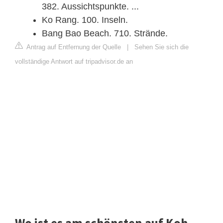
382. Aussichtspunkte. ...
Ko Rang. 100. Inseln.
Bang Bao Beach. 710. Strände.
Antrag auf Entfernung der Quelle
|
Sehen Sie sich die
vollständige Antwort auf tripadvisor.de an