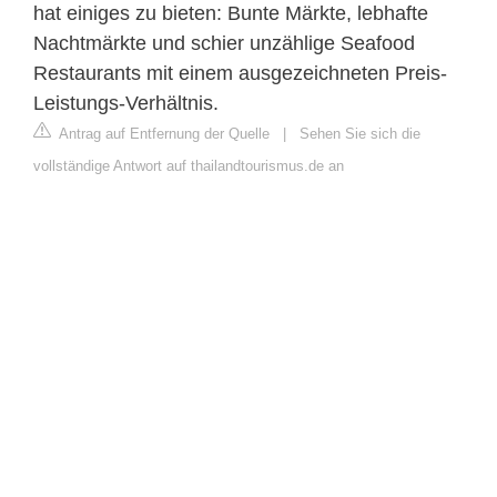
hat einiges zu bieten: Bunte Märkte, lebhafte
Nachtmärkte und schier unzählige Seafood
Restaurants mit einem ausgezeichneten Preis-
Leistungs-Verhältnis.
Antrag auf Entfernung der Quelle
|
Sehen Sie sich die
vollständige Antwort auf thailandtourismus.de an