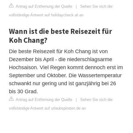
Antrag auf Entfernung der Quelle
|
Sehen Sie sich die
vollständige Antwort auf holidaycheck.at an
Wann ist die beste Reisezeit für
Koh Chang?
Die beste Reisezeit für Koh Chang ist von
Dezember bis April - die niederschlagsarme
Hochsaison. Viel Regen kommt dennoch erst im
September und Oktober. Die Wassertemperatur
schwankt nur gering und ist ganzjährig bei 26
bis 30 Grad.
Antrag auf Entfernung der Quelle
|
Sehen Sie sich die
vollständige Antwort auf urlaubspiraten.de an