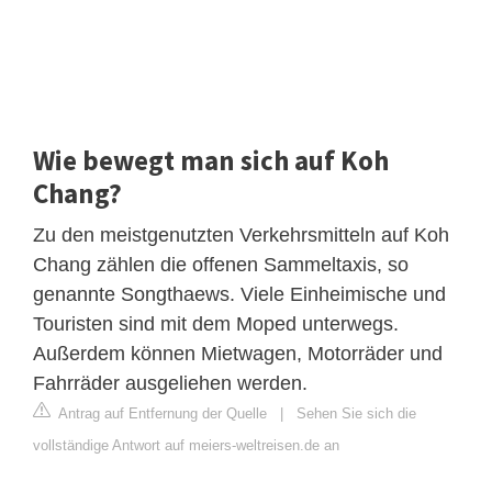
Wie bewegt man sich auf Koh
Chang?
Zu den meistgenutzten Verkehrsmitteln auf Koh
Chang zählen die offenen Sammeltaxis, so
genannte Songthaews. Viele Einheimische und
Touristen sind mit dem Moped unterwegs.
Außerdem können Mietwagen, Motorräder und
Fahrräder ausgeliehen werden.
Antrag auf Entfernung der Quelle
|
Sehen Sie sich die
vollständige Antwort auf meiers-weltreisen.de an