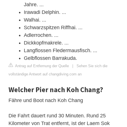
Jahre. ...
Irawadi Delphin. ...
Walhai. ...
Schwarzspitzen Riffhai. ...
Adlerrochen. ...
Dickkopfmakrele. ...
Langflossen Fledermausfisch. ...
Gelbflossen Barrakuda.
Antrag auf Entfernung der Quelle
|
Sehen Sie sich die
vollständige Antwort auf changdiving.com an
Welcher Pier nach Koh Chang?
Fähre und Boot nach Koh Chang
Die Fahrt dauert rund 30 Minuten. Rund 25
Kilometer von Trat entfernt, ist der Laem Sok