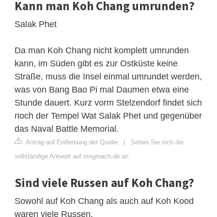
Kann man Koh Chang umrunden?
Salak Phet
Da man Koh Chang nicht komplett umrunden
kann, im Süden gibt es zur Ostküste keine
Straße, muss die Insel einmal umrundet werden,
was von Bang Bao Pi mal Daumen etwa eine
Stunde dauert. Kurz vorm Stelzendorf findet sich
noch der Tempel Wat Salak Phet und gegenüber
das Naval Battle Memorial.
Antrag auf Entfernung der Quelle
|
Sehen Sie sich die
vollständige Antwort auf mogroach.de an
Sind viele Russen auf Koh Chang?
Sowohl auf Koh Chang als auch auf Koh Kood
waren viele Russen.