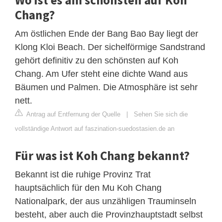
Wo ist es am schönsten auf Koh
Chang?
Am östlichen Ende der Bang Bao Bay liegt der
Klong Kloi Beach. Der sichelförmige Sandstrand
gehört definitiv zu den schönsten auf Koh
Chang. Am Ufer steht eine dichte Wand aus
Bäumen und Palmen. Die Atmosphäre ist sehr
nett.
Antrag auf Entfernung der Quelle
|
Sehen Sie sich die
vollständige Antwort auf faszination-suedostasien.de an
Für was ist Koh Chang bekannt?
Bekannt ist die ruhige Provinz Trat
hauptsächlich für den Mu Koh Chang
Nationalpark, der aus unzähligen Trauminseln
besteht, aber auch die Provinzhauptstadt selbst