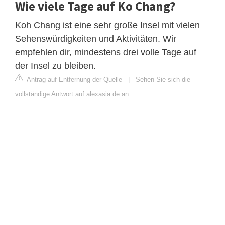
Wie viele Tage auf Ko Chang?
Koh Chang ist eine sehr große Insel mit vielen
Sehenswürdigkeiten und Aktivitäten. Wir
empfehlen dir, mindestens drei volle Tage auf
der Insel zu bleiben.
Antrag auf Entfernung der Quelle
|
Sehen Sie sich die
vollständige Antwort auf alexasia.de an