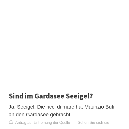
Sind im Gardasee Seeigel?
Ja, Seeigel. Die ricci di mare hat Maurizio Bufi
an den Gardasee gebracht.
Antrag auf Entfernung der Quelle
|
Sehen Sie sich die