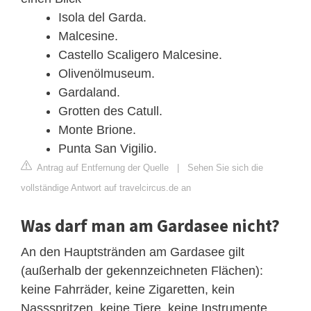
Isola del Garda.
Malcesine.
Castello Scaligero Malcesine.
Olivenölmuseum.
Gardaland.
Grotten des Catull.
Monte Brione.
Punta San Vigilio.
Antrag auf Entfernung der Quelle
|
Sehen Sie sich die
vollständige Antwort auf travelcircus.de an
Was darf man am Gardasee nicht?
An den Hauptstränden am Gardasee gilt
(außerhalb der gekennzeichneten Flächen):
keine Fahrräder, keine Zigaretten, kein
Nassspritzen, keine Tiere, keine Instrumente,