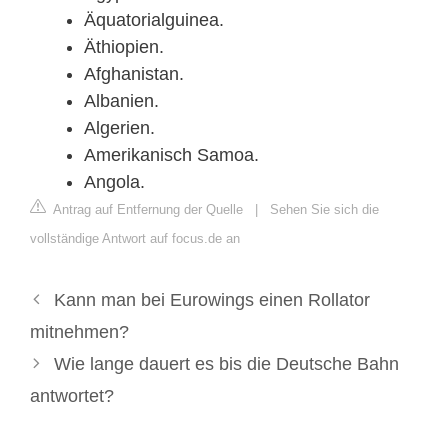
Äquatorialguinea.
Äthiopien.
Afghanistan.
Albanien.
Algerien.
Amerikanisch Samoa.
Angola.
Antrag auf Entfernung der Quelle
|
Sehen Sie sich die
vollständige Antwort auf focus.de an
Kann man bei Eurowings einen Rollator
mitnehmen?
Wie lange dauert es bis die Deutsche Bahn
antwortet?