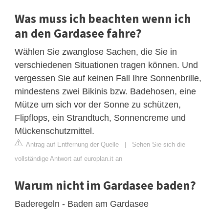
Was muss ich beachten wenn ich
an den Gardasee fahre?
Wählen Sie zwanglose Sachen, die Sie in
verschiedenen Situationen tragen können. Und
vergessen Sie auf keinen Fall Ihre Sonnenbrille,
mindestens zwei Bikinis bzw. Badehosen, eine
Mütze um sich vor der Sonne zu schützen,
Flipflops, ein Strandtuch, Sonnencreme und
Mückenschutzmittel.
Antrag auf Entfernung der Quelle
|
Sehen Sie sich die
vollständige Antwort auf europlan.it an
Warum nicht im Gardasee baden?
Baderegeln - Baden am Gardasee