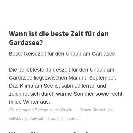
Wann ist die beste Zeit für den
Gardasee?
Beste Reisezeit für den Urlaub am Gardasee
Die beliebteste Jahreszeit für den Urlaub am
Gardasee liegt zwischen Mai und September.
Das Klima am See ist submediterran und
zeichnet sich durch warme Sommer sowie recht
milde Winter aus.
Antrag auf Entfernung der Quelle
|
Sehen Sie sich die
vollständige Antwort auf adacreisen.de an