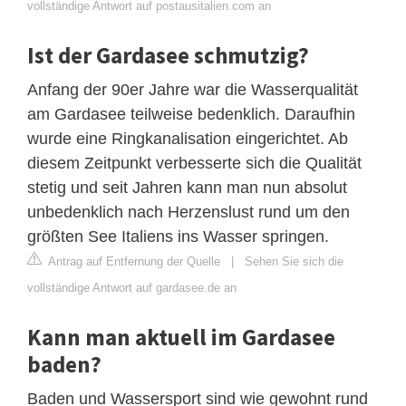
vollständige Antwort auf postausitalien.com an
Ist der Gardasee schmutzig?
Anfang der 90er Jahre war die Wasserqualität
am Gardasee teilweise bedenklich. Daraufhin
wurde eine Ringkanalisation eingerichtet. Ab
diesem Zeitpunkt verbesserte sich die Qualität
stetig und seit Jahren kann man nun absolut
unbedenklich nach Herzenslust rund um den
größten See Italiens ins Wasser springen.
Antrag auf Entfernung der Quelle
|
Sehen Sie sich die
vollständige Antwort auf gardasee.de an
Kann man aktuell im Gardasee
baden?
Baden und Wassersport sind wie gewohnt rund