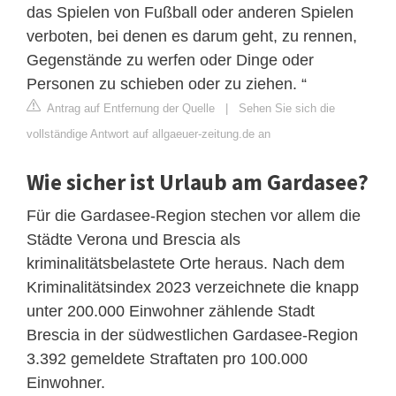
das Spielen von Fußball oder anderen Spielen
verboten, bei denen es darum geht, zu rennen,
Gegenstände zu werfen oder Dinge oder
Personen zu schieben oder zu ziehen. “
Antrag auf Entfernung der Quelle
|
Sehen Sie sich die
vollständige Antwort auf allgaeuer-zeitung.de an
Wie sicher ist Urlaub am Gardasee?
Für die Gardasee-Region stechen vor allem die
Städte Verona und Brescia als
kriminalitätsbelastete Orte heraus. Nach dem
Kriminalitätsindex 2023 verzeichnete die knapp
unter 200.000 Einwohner zählende Stadt
Brescia in der südwestlichen Gardasee-Region
3.392 gemeldete Straftaten pro 100.000
Einwohner.