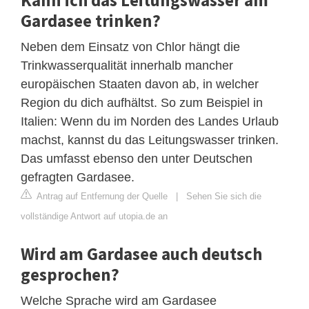
Gardasee trinken?
Neben dem Einsatz von Chlor hängt die
Trinkwasserqualität innerhalb mancher
europäischen Staaten davon ab, in welcher
Region du dich aufhältst. So zum Beispiel in
Italien: Wenn du im Norden des Landes Urlaub
machst, kannst du das Leitungswasser trinken.
Das umfasst ebenso den unter Deutschen
gefragten Gardasee.
Antrag auf Entfernung der Quelle
|
Sehen Sie sich die
vollständige Antwort auf utopia.de an
Wird am Gardasee auch deutsch
gesprochen?
Welche Sprache wird am Gardasee