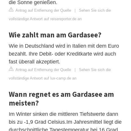
die Sonne genießen.
Antrag auf Entfernung der Quelle
|
Sehen Sie sich die
vollständige Antwort auf reisereporter.de an
Wie zahlt man am Gardasee?
Wie in Deutschland wird in Italien mit dem Euro
bezahlt. Ihre Debit- oder Kreditkarte wird auch
fast überall akzeptiert.
Antrag auf Entfernung der Quelle
|
Sehen Sie sich die
vollständige Antwort auf lux-camp.de an
Wann regnet es am Gardasee am
meisten?
Im Winter sinken die mittleren Tiefstwerte dann
bis zu -1,9 Grad Celsius.Im Jahresmittel liegt die
durchschnittliche Tagestemperatur bei 16 Grad