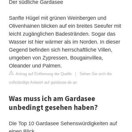
Der südliche Gardasee
Sanfte Hügel mit grünen Weinbergen und
Olivenhainen blicken auf ein breites Seeufer mit
leicht zugänglichen Badestränden. Sogar das
Wasser ist hier wärmer als im Norden. In dieser
Gegend befinden sich herrschaftliche Villen,
umgeben von Zypressen, Bougainvillea,
Oleander und Palmen.
Antrag auf Entfernung der Quelle
|
Sehen Sie sich die
vollständige Antwort auf gardasee.de an
Was muss ich am Gardasee
unbedingt gesehen haben?
Die Top 10 Gardasee Sehenswürdigkeiten auf
einen Blick