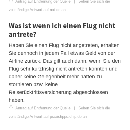
Antrag auf Entfernung der Quelle
|
Sehen Sie sich die
vollständige Antwort auf rnd.de an
Was ist wenn ich einen Flug nicht
antrete?
Haben Sie einen Flug nicht angetreten, erhalten
Sie dennoch in jedem Fall etwas Geld von der
Airline zurück. Das gilt auch dann, wenn Sie den
Flug sehr kurzfristig nicht antreten konnten und
daher keine Gelegenheit mehr hatten zu
stornieren bzw. keine
Reiserücktrittsversicherung abgeschlossen
haben.
Antrag auf Entfernung der Quelle
|
Sehen Sie sich die
vollständige Antwort auf praxistipps.chip.de an