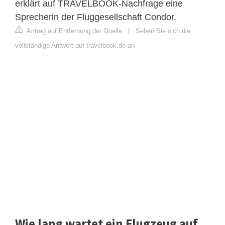
erklärt auf TRAVELBOOK-Nachfrage eine
Sprecherin der Fluggesellschaft Condor.
Antrag auf Entfernung der Quelle
|
Sehen Sie sich die
vollständige Antwort auf travelbook.de an
Wie lang wartet ein Flugzeug auf