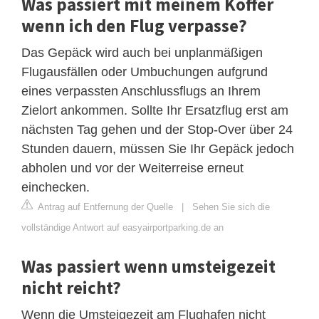
Was passiert mit meinem Koffer
wenn ich den Flug verpasse?
Das Gepäck wird auch bei unplanmäßigen
Flugausfällen oder Umbuchungen aufgrund
eines verpassten Anschlussflugs an Ihrem
Zielort ankommen. Sollte Ihr Ersatzflug erst am
nächsten Tag gehen und der Stop-Over über 24
Stunden dauern, müssen Sie Ihr Gepäck jedoch
abholen und vor der Weiterreise erneut
einchecken.
Antrag auf Entfernung der Quelle
|
Sehen Sie sich die
vollständige Antwort auf easyairportparking.de an
Was passiert wenn umsteigezeit
nicht reicht?
Wenn die Umsteigezeit am Flughafen nicht