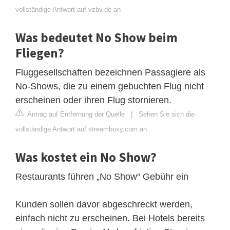
vollständige Antwort auf vzbv.de an
Was bedeutet No Show beim
Fliegen?
Fluggesellschaften bezeichnen Passagiere als
No-Shows, die zu einem gebuchten Flug nicht
erscheinen oder ihren Flug stornieren.
Antrag auf Entfernung der Quelle
|
Sehen Sie sich die
vollständige Antwort auf streamboxy.com an
Was kostet ein No Show?
Restaurants führen „No Show“ Gebühr ein
Kunden sollen davor abgeschreckt werden,
einfach nicht zu erscheinen. Bei Hotels bereits