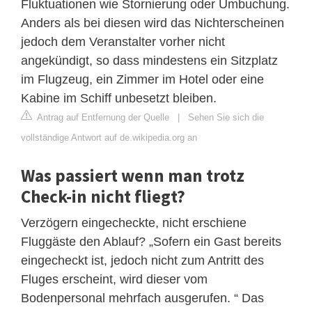
Fluktuationen wie Stornierung oder Umbuchung.
Anders als bei diesen wird das Nichterscheinen
jedoch dem Veranstalter vorher nicht
angekündigt, so dass mindestens ein Sitzplatz
im Flugzeug, ein Zimmer im Hotel oder eine
Kabine im Schiff unbesetzt bleiben.
Antrag auf Entfernung der Quelle
|
Sehen Sie sich die
vollständige Antwort auf de.wikipedia.org an
Was passiert wenn man trotz
Check-in nicht fliegt?
Verzögern eingecheckte, nicht erschiene
Fluggäste den Ablauf? „Sofern ein Gast bereits
eingecheckt ist, jedoch nicht zum Antritt des
Fluges erscheint, wird dieser vom
Bodenpersonal mehrfach ausgerufen. “ Das