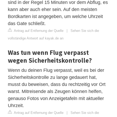
sind in der Regel 15 Minuten vor dem Abflug, es
kann aber auch eher sein. Auf den meisten
Bordkarten ist angegeben, um welche Uhrzeit
das Gate schließt.
Antrag auf Entfernung der Quelle
|
Sehen Sie sich die
vollständige Antwort auf kayak.de an
Was tun wenn Flug verpasst
wegen Sicherheitskontrolle?
Wenn du deinen Flug verpasst, weil es bei der
Sicherheitskontrolle zu lange gedauert hat,
musst du beweisen, dass du rechtzeitig vor Ort
warst. Mitreisende als Zeugen können helfen,
genauso Fotos von Anzeigetafeln mit aktueller
Uhrzeit.
Antrag auf Entfernung der Quelle
|
Sehen Sie sich die