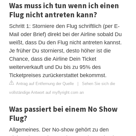
Was muss ich tun wenn ich einen
Flug nicht antreten kann?
Schritt 1: Storniere den Flug schriftlich (per E-
Mail oder Brief) direkt bei der Airline sobald Du
weißt, dass Du den Flug nicht antreten kannst.
Je früher Du stornierst, desto höher ist die
Chance, dass die Airline Dein Ticket
weiterverkauft und Du bis zu 95% des
Ticketpreises zurückerstattet bekommst.
Antrag auf Entfernung der Quelle
|
Sehen Sie sich die
vollständige Antwort auf myflyright.com an
Was passiert bei einem No Show
Flug?
Allgemeines. Der No-show gehört zu den