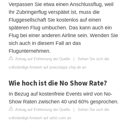
Verpassen Sie etwa einen Anschlussflug, weil
Ihr Zubringerflug verspätet ist, muss die
Fluggesellschaft Sie kostenlos auf einen
späteren Flug umbuchen. Das kann auch ein
Flug bei einer anderen Airline sein. Wenden Sie
sich auch in diesem Fall an das
Flugunternehmen.
Antrag auf Entfernung der Quelle
|
Sehen Sie sich die
vollständige Antwort auf praxistipps.chip.de an
Wie hoch ist die No Show Rate?
In Bezug auf kostenfreie Events wird von No-
Show Raten zwischen 40 und 60% gesprochen.
Antrag auf Entfernung der Quelle
|
Sehen Sie sich die
vollständige Antwort auf airlst.com an