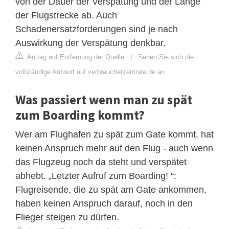
von der Dauer der Verspätung und der Länge
der Flugstrecke ab. Auch
Schadenersatzforderungen sind je nach
Auswirkung der Verspätung denkbar.
Antrag auf Entfernung der Quelle
|
Sehen Sie sich die
vollständige Antwort auf verbraucherzentrale.de an
Was passiert wenn man zu spät
zum Boarding kommt?
Wer am Flughafen zu spät zum Gate kommt, hat
keinen Anspruch mehr auf den Flug - auch wenn
das Flugzeug noch da steht und verspätet
abhebt. „Letzter Aufruf zum Boarding! “:
Flugreisende, die zu spät am Gate ankommen,
haben keinen Anspruch darauf, noch in den
Flieger steigen zu dürfen.