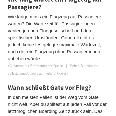
Passagiere?
Wie lange muss ein Flugzeug auf Passagiere
warten? Die Wartezeit für Passagier:innen
variiert je nach Fluggesellschaft und den
spezifischen Umständen. Generell gibt es
jedoch keine festgelegte maximale Wartezeit,
nach der ein Flugzeug ohne Passagier:innen
abheben würde.
Antrag auf Entfernung der Quelle
|
Sehen Sie sich die
vollständige Antwort auf flightright.de an
Wann schließt Gate vor Flug?
In den meisten Fällen ist der Weg vom Gate
nicht weit. Aber du solltest auf jeden Fall vor der
letztmöglichen Boarding-Zeit zurück sein. Das