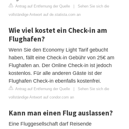
Antrag auf Entfernung der Quelle
|
Sehen Sie sich die
vollständige Antwort auf de.statista.com an
Wie viel kostet ein Check-in am
Flughafen?
Wenn Sie den Economy Light Tarif gebucht
haben, fällt eine Check-in Gebühr von 25€ am
Flughafen an. Der Online Check-in ist jedoch
kostenlos. Für alle anderen Gäste ist der
Flughafen Check-in ebenfalls kostenfrei.
Antrag auf Entfernung der Quelle
|
Sehen Sie sich die
vollständige Antwort auf condor.com an
Kann man einen Flug auslassen?
Eine Fluggesellschaft darf Reisende