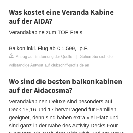
Was kostet eine Veranda Kabine
auf der AIDA?
Verandakabine zum TOP Preis
Balkon inkl. Flug ab € 1.599,- p.P.
Antrag auf Entfernung der Quelle
|
Sehen Sie sich die
vollständige Antwort auf clubschiff-profis.de an
Wo sind die besten balkonkabinen
auf der Aidacosma?
Verandakabinen Deluxe sind besonders auf
Deck 15,16 und 17 hervorragend für Familien
geeignet, denn sind haben extra viel Platz und
sind ganz in der Nähe des Activity Decks Four