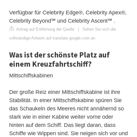
Verfügbar für Celebrity Edge®, Celebrity Apex®,
Celebrity Beyond℠ und Celebrity Ascent℠ .
Antrag auf Entfernung der Quelle
|
Sehen Sie sich die
vollständige Antwort auf translate.google.com an
Was ist der schönste Platz auf
einem Kreuzfahrtschiff?
Mittschiffskabinen
Der große Reiz einer Mittschiffskabine ist ihre
Stabilität. In einer Mittschiffskabine spüren Sie
das Schaukeln des Meeres nicht annähernd so
stark wie in einer Kabine weiter vorne oder
hinten auf dem Schiff. Das liegt daran, dass
Schiffe wie Wippen sind. Sie neigen sich vor und