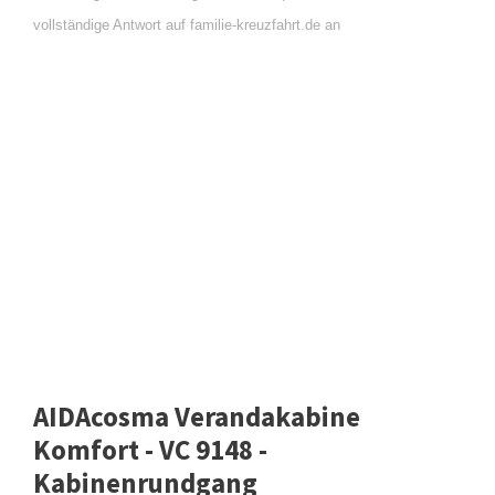
vollständige Antwort auf familie-kreuzfahrt.de an
AIDAcosma Verandakabine
Komfort - VC 9148 -
Kabinenrundgang