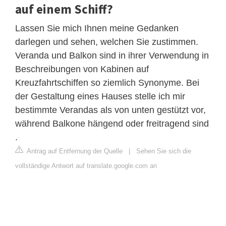
auf einem Schiff?
Lassen Sie mich Ihnen meine Gedanken
darlegen und sehen, welchen Sie zustimmen.
Veranda und Balkon sind in ihrer Verwendung in
Beschreibungen von Kabinen auf
Kreuzfahrtschiffen so ziemlich Synonyme. Bei
der Gestaltung eines Hauses stelle ich mir
bestimmte Verandas als von unten gestützt vor,
während Balkone hängend oder freitragend sind
.
Antrag auf Entfernung der Quelle
|
Sehen Sie sich die
vollständige Antwort auf translate.google.com an