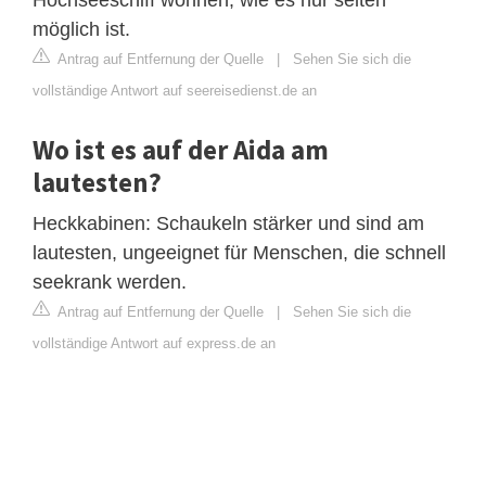
möglich ist.
Antrag auf Entfernung der Quelle
|
Sehen Sie sich die
vollständige Antwort auf seereisedienst.de an
Wo ist es auf der Aida am
lautesten?
Heckkabinen: Schaukeln stärker und sind am
lautesten, ungeeignet für Menschen, die schnell
seekrank werden.
Antrag auf Entfernung der Quelle
|
Sehen Sie sich die
vollständige Antwort auf express.de an