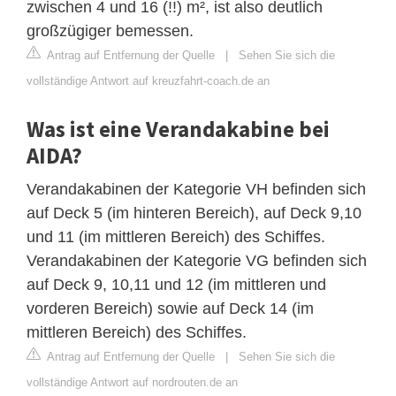
zwischen 4 und 16 (!!) m², ist also deutlich
großzügiger bemessen.
Antrag auf Entfernung der Quelle
|
Sehen Sie sich die
vollständige Antwort auf kreuzfahrt-coach.de an
Was ist eine Verandakabine bei
AIDA?
Verandakabinen der Kategorie VH befinden sich
auf Deck 5 (im hinteren Bereich), auf Deck 9,10
und 11 (im mittleren Bereich) des Schiffes.
Verandakabinen der Kategorie VG befinden sich
auf Deck 9, 10,11 und 12 (im mittleren und
vorderen Bereich) sowie auf Deck 14 (im
mittleren Bereich) des Schiffes.
Antrag auf Entfernung der Quelle
|
Sehen Sie sich die
vollständige Antwort auf nordrouten.de an