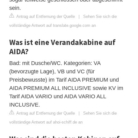
sein.
Antrag auf Entfernung der Quelle
|
Sehen Sie sich die
vollständige Antwort auf translate.google.com an
Was ist eine Verandakabine auf
AIDA?
Bad: mit Dusche/WC. Kategorien: VA
(bevorzugte Lage), VB und VC (für
Preisbewusste) im Tarif AIDA PREMIUM und
AIDA PREMIUM ALL INCLUSIVE sowie KV im
Tarif AIDA VARIO und AIDA VARIO ALL
INCLUSIVE.
Antrag auf Entfernung der Quelle
|
Sehen Sie sich die
vollständige Antwort auf ahoi-schiff.de an