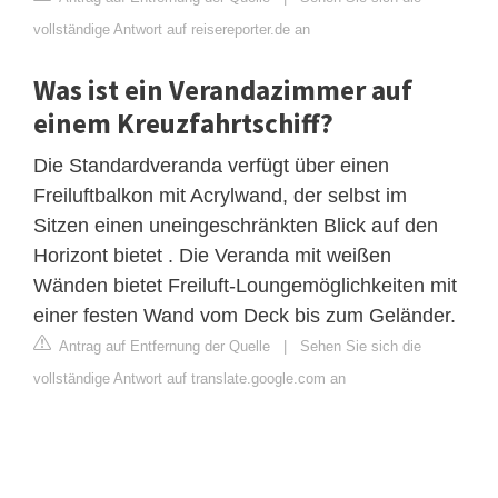
vollständige Antwort auf reisereporter.de an
Was ist ein Verandazimmer auf
einem Kreuzfahrtschiff?
Die Standardveranda verfügt über einen
Freiluftbalkon mit Acrylwand, der selbst im
Sitzen einen uneingeschränkten Blick auf den
Horizont bietet . Die Veranda mit weißen
Wänden bietet Freiluft-Loungemöglichkeiten mit
einer festen Wand vom Deck bis zum Geländer.
Antrag auf Entfernung der Quelle
|
Sehen Sie sich die
vollständige Antwort auf translate.google.com an