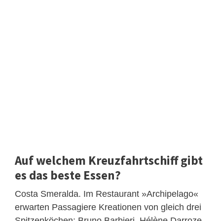
Auf welchem Kreuzfahrtschiff gibt
es das beste Essen?
Costa Smeralda. Im Restaurant »Archipelago«
erwarten Passagiere Kreationen von gleich drei
Spitzenköchen: Bruno Barbieri, Hélène Darroze