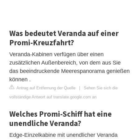
Was bedeutet Veranda auf einer
Promi-Kreuzfahrt?
Veranda-Kabinen verfügen über einen
zusätzlichen Außenbereich, von dem aus Sie
das beeindruckende Meerespanorama genießen
können .
Antrag auf Entfernung der Quelle
|
Sehen Sie sich die
vollständige Antwort auf translate.google.com an
Welches Promi-Schiff hat eine
unendliche Veranda?
Edge-Einzelkabine mit unendlicher Veranda