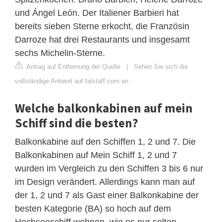
und Ángel León. Der Italiener Barbieri hat
bereits sieben Sterne erkocht, die Französin
Darroze hat drei Restaurants und insgesamt
sechs Michelin-Sterne.
Antrag auf Entfernung der Quelle
|
Sehen Sie sich die
vollständige Antwort auf falstaff.com an
Welche balkonkabinen auf mein
Schiff sind die besten?
Balkonkabine auf den Schiffen 1, 2 und 7. Die
Balkonkabinen auf Mein Schiff 1, 2 und 7
wurden im Vergleich zu den Schiffen 3 bis 6 nur
im Design verändert. Allerdings kann man auf
der 1, 2 und 7 als Gast einer Balkonkabine der
besten Kategorie (BA) so hoch auf dem
Hochseeschiff wohnen, wie es nur selten