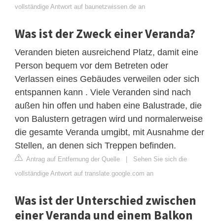
vollständige Antwort auf baunetzwissen.de an
Was ist der Zweck einer Veranda?
Veranden bieten ausreichend Platz, damit eine
Person bequem vor dem Betreten oder
Verlassen eines Gebäudes verweilen oder sich
entspannen kann . Viele Veranden sind nach
außen hin offen und haben eine Balustrade, die
von Balustern getragen wird und normalerweise
die gesamte Veranda umgibt, mit Ausnahme der
Stellen, an denen sich Treppen befinden.
Antrag auf Entfernung der Quelle
|
Sehen Sie sich die
vollständige Antwort auf translate.google.com an
Was ist der Unterschied zwischen
einer Veranda und einem Balkon