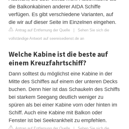
die Balkonkabinen anderer AIDA Schiffe
verfügen. Es gibt verschiedene Varianten, auf
die wir auf dieser Seite im Einzelnen eingehen.
Antrag auf Entfernung der Quelle
|
Sehen Sie sich die
vollständige Antwort auf seereisedienst.de an
Welche Kabine ist die beste auf
einem Kreuzfahrtschiff?
Dann solltest du möglichst eine Kabine in der
Mitte des Schiffes auf einem der unteren Decks
buchen. Denn hier ist das Schaukeln des Schiffs
bei starkem Seegang deutlich weniger zu
spüren als bei einer Kabine vorn oder hinten im
Schiff. Auch eine Kabine mit Balkon oder
Fenster ist bei Seekrankheit zu empfehlen.
Antrag auf Entfernung der Quelle
|
Sehen Sie sich die