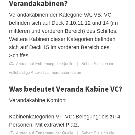
Verandakabinen?
Verandakabinen der Kategorie VA, VB, VC
befinden sich auf Deck 9,10,11,12 und 14 (im
mittleren und vorderen Bereich) des Schiffes.
Weitere Kabinen dieser Kategorien befinden
sich auf Deck 15 im vorderen Bereich des
Schiffes.
Antrag auf Entfernung der Quelle
|
Sehen Sie sich die
vollständige Antwort auf nordrouten.de an
Was bedeutet Veranda Kabine VC?
Verandakabine Komfort
Kabinenkategorien VF, VC: Belegung: bis zu 4
Personen. Mit extraviel Platz.
Antrag auf Entfernung der Quelle
|
Sehen Sie sich die