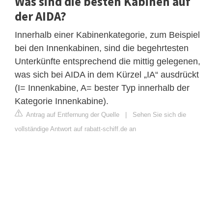
Was sind die besten Kabinen auf
der AIDA?
Innerhalb einer Kabinenkategorie, zum Beispiel
bei den Innenkabinen, sind die begehrtesten
Unterkünfte entsprechend die mittig gelegenen,
was sich bei AIDA in dem Kürzel „IA“ ausdrückt
(I= Innenkabine, A= bester Typ innerhalb der
Kategorie Innenkabine).
Antrag auf Entfernung der Quelle
|
Sehen Sie sich die
vollständige Antwort auf rabatt-schiff.de an