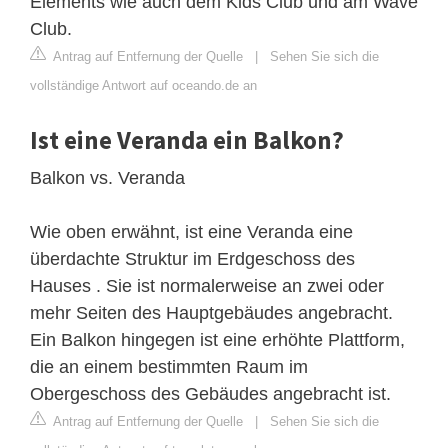
Elements wie auch dem Kids Club und am Wave
Club.
Antrag auf Entfernung der Quelle
|
Sehen Sie sich die
vollständige Antwort auf oceando.de an
Ist eine Veranda ein Balkon?
Balkon vs. Veranda
Wie oben erwähnt, ist eine Veranda eine
überdachte Struktur im Erdgeschoss des
Hauses . Sie ist normalerweise an zwei oder
mehr Seiten des Hauptgebäudes angebracht.
Ein Balkon hingegen ist eine erhöhte Plattform,
die an einem bestimmten Raum im
Obergeschoss des Gebäudes angebracht ist.
Antrag auf Entfernung der Quelle
|
Sehen Sie sich die