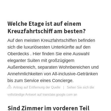
Welche Etage ist auf einem
Kreuzfahrtschiff am besten?
Auf den meisten Kreuzfahrtschiffen befinden
sich die luxuriösesten Unterkünfte auf den
Oberdecks . Hier finden Sie eine Auswahl
eleganter Suiten mit großzügigem
Außenbereich, separaten Wohnbereichen und
Annehmlichkeiten von All-inclusive-Getränken
bis zum Service eines Concierge.
Antrag auf Entfernung der Quelle
|
Sehen Sie sich die
vollständige Antwort auf translate.google.com an
Sind Zimmer im vorderen Teil