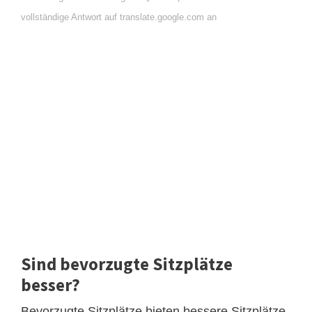
vollständige Antwort auf translate.google.com an
Sind bevorzugte Sitzplätze
besser?
Bevorzugte Sitzplätze bieten bessere Sitzplätze