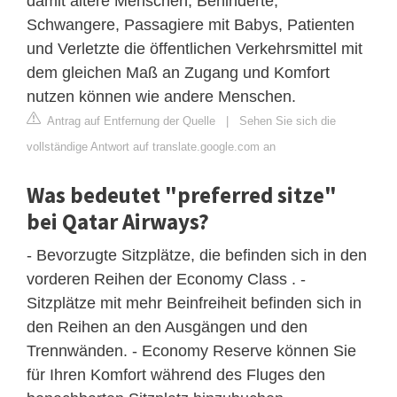
damit ältere Menschen, Behinderte,
Schwangere, Passagiere mit Babys, Patienten
und Verletzte die öffentlichen Verkehrsmittel mit
dem gleichen Maß an Zugang und Komfort
nutzen können wie andere Menschen.
Antrag auf Entfernung der Quelle
|
Sehen Sie sich die
vollständige Antwort auf translate.google.com an
Was bedeutet "preferred sitze"
bei Qatar Airways?
- Bevorzugte Sitzplätze, die befinden sich in den
vorderen Reihen der Economy Class . -
Sitzplätze mit mehr Beinfreiheit befinden sich in
den Reihen an den Ausgängen und den
Trennwänden. - Economy Reserve können Sie
für Ihren Komfort während des Fluges den