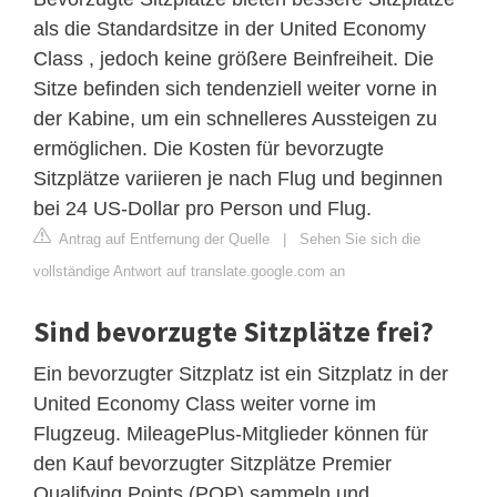
als die Standardsitze in der United Economy
Class , jedoch keine größere Beinfreiheit. Die
Sitze befinden sich tendenziell weiter vorne in
der Kabine, um ein schnelleres Aussteigen zu
ermöglichen. Die Kosten für bevorzugte
Sitzplätze variieren je nach Flug und beginnen
bei 24 US-Dollar pro Person und Flug.
Antrag auf Entfernung der Quelle
|
Sehen Sie sich die
vollständige Antwort auf translate.google.com an
Sind bevorzugte Sitzplätze frei?
Ein bevorzugter Sitzplatz ist ein Sitzplatz in der
United Economy Class weiter vorne im
Flugzeug. MileagePlus-Mitglieder können für
den Kauf bevorzugter Sitzplätze Premier
Qualifying Points (PQP) sammeln und