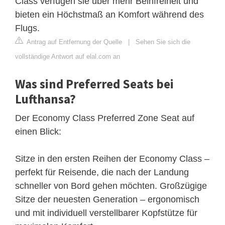
Class verfügen sie über mehr Beinfreiheit und
bieten ein Höchstmaß an Komfort während des
Flugs.
Antrag auf Entfernung der Quelle
|
Sehen Sie sich die
vollständige Antwort auf elal.com an
Was sind Preferred Seats bei
Lufthansa?
Der Economy Class Preferred Zone Seat auf
einen Blick:
Sitze in den ersten Reihen der Economy Class –
perfekt für Reisende, die nach der Landung
schneller von Bord gehen möchten. Großzügige
Sitze der neuesten Generation – ergonomisch
und mit individuell verstellbarer Kopfstütze für