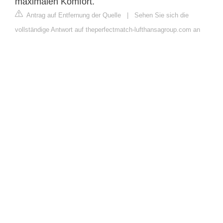
maximalen Komfort.
Antrag auf Entfernung der Quelle
|
Sehen Sie sich die
vollständige Antwort auf theperfectmatch-lufthansagroup.com an