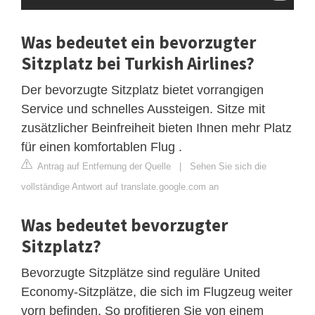
Was bedeutet ein bevorzugter
Sitzplatz bei Turkish Airlines?
Der bevorzugte Sitzplatz bietet vorrangigen
Service und schnelles Aussteigen. Sitze mit
zusätzlicher Beinfreiheit bieten Ihnen mehr Platz
für einen komfortablen Flug .
Antrag auf Entfernung der Quelle
|
Sehen Sie sich die
vollständige Antwort auf translate.google.com an
Was bedeutet bevorzugter
Sitzplatz?
Bevorzugte Sitzplätze sind reguläre United
Economy-Sitzplätze, die sich im Flugzeug weiter
vorn befinden. So profitieren Sie von einem