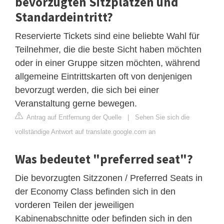
bevorzugten Sitzplätzen und
Standardeintritt?
Reservierte Tickets sind eine beliebte Wahl für
Teilnehmer, die die beste Sicht haben möchten
oder in einer Gruppe sitzen möchten, während
allgemeine Eintrittskarten oft von denjenigen
bevorzugt werden, die sich bei einer
Veranstaltung gerne bewegen.
Antrag auf Entfernung der Quelle
|
Sehen Sie sich die
vollständige Antwort auf translate.google.com an
Was bedeutet "preferred seat"?
Die bevorzugten Sitzzonen / Preferred Seats in
der Economy Class befinden sich in den
vorderen Teilen der jeweiligen
Kabinenabschnitte oder befinden sich in den