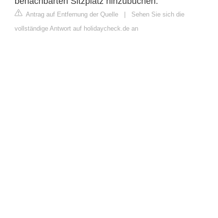
benachbarten Sitzplatz hinzubuchen.
Antrag auf Entfernung der Quelle
|
Sehen Sie sich die
vollständige Antwort auf holidaycheck.de an