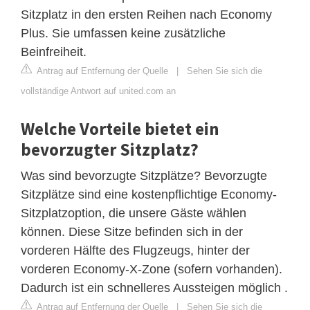
Sitzplatz in den ersten Reihen nach Economy
Plus. Sie umfassen keine zusätzliche
Beinfreiheit.
Antrag auf Entfernung der Quelle
|
Sehen Sie sich die
vollständige Antwort auf united.com an
Welche Vorteile bietet ein
bevorzugter Sitzplatz?
Was sind bevorzugte Sitzplätze? Bevorzugte
Sitzplätze sind eine kostenpflichtige Economy-
Sitzplatzoption, die unsere Gäste wählen
können. Diese Sitze befinden sich in der
vorderen Hälfte des Flugzeugs, hinter der
vorderen Economy-X-Zone (sofern vorhanden).
Dadurch ist ein schnelleres Aussteigen möglich .
Antrag auf Entfernung der Quelle
|
Sehen Sie sich die