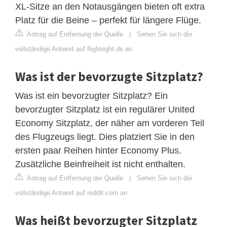
XL-Sitze an den Notausgängen bieten oft extra
Platz für die Beine – perfekt für längere Flüge.
Antrag auf Entfernung der Quelle
|
Sehen Sie sich die
vollständige Antwort auf flightright.de an
Was ist der bevorzugte Sitzplatz?
Was ist ein bevorzugter Sitzplatz? Ein
bevorzugter Sitzplatz ist ein regulärer United
Economy Sitzplatz, der näher am vorderen Teil
des Flugzeugs liegt. Dies platziert Sie in den
ersten paar Reihen hinter Economy Plus.
Zusätzliche Beinfreiheit ist nicht enthalten.
Antrag auf Entfernung der Quelle
|
Sehen Sie sich die
vollständige Antwort auf reddit.com an
Was heißt bevorzugter Sitzplatz