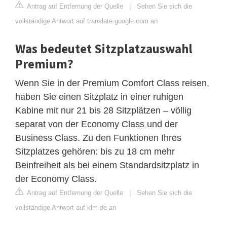
Antrag auf Entfernung der Quelle
|
Sehen Sie sich die
vollständige Antwort auf translate.google.com an
Was bedeutet Sitzplatzauswahl
Premium?
Wenn Sie in der Premium Comfort Class reisen,
haben Sie einen Sitzplatz in einer ruhigen
Kabine mit nur 21 bis 28 Sitzplätzen – völlig
separat von der Economy Class und der
Business Class. Zu den Funktionen Ihres
Sitzplatzes gehören: bis zu 18 cm mehr
Beinfreiheit als bei einem Standardsitzplatz in
der Economy Class.
Antrag auf Entfernung der Quelle
|
Sehen Sie sich die
vollständige Antwort auf klm.de an