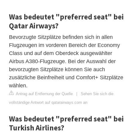
Was bedeutet "preferred seat" bei
Qatar Airways?
Bevorzugte Sitzplätze befinden sich in allen
Flugzeugen im vorderen Bereich der Economy
Class und auf dem Oberdeck ausgewählter
Airbus A380-Flugzeuge. Bei der Auswahl der
bevorzugten Sitzplätze können Sie auch
zusätzliche Beinfreiheit und Comfort+ Sitzplätze
wählen.
Antrag auf Entfernung der Quelle
|
Sehen Sie sich die
vollständige Antwort auf qatarairways.com an
Was bedeutet "preferred seat" bei
Turkish Airlines?