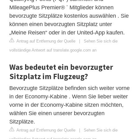
-
MileagePlus Premier®
Mitglieder können
bevorzugte Sitzplätze kostenlos auswählen . Sie
können einen bevorzugten Sitzplatz unter
„Meine Reisen“ oder in der United-App kaufen.
Antrag auf Entfernung der Quelle
|
Sehen Sie sich die
vollständige Antwort auf translate.google.com an
Was bedeutet ein bevorzugter
Sitzplatz im Flugzeug?
Bevorzugte Sitzplätze befinden sich weiter vorne
in der Economy-Kabine . Wenn Sie lieber weiter
vorne in der Economy-Kabine sitzen möchten,
wählen Sie einen unserer bevorzugten
Sitzplätze.
Antrag auf Entfernung der Quelle
|
Sehen Sie sich die