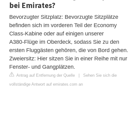
bei Emirates?
Bevorzugter Sitzplatz: Bevorzugte Sitzplätze
befinden sich im vorderen Teil der Economy
Class‑Kabine oder auf einigen unserer
A380‑Flüge im Oberdeck, sodass Sie zu den
ersten Fluggästen gehören, die von Bord gehen.
Zweiersitz: Hier sitzen Sie in einer Reihe mit nur
Fenster‑ und Gangplätzen.
Antrag auf Entfernung der Quelle
|
Sehen Sie sich die
vollständige Antwort auf emirates.com an