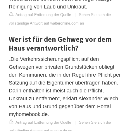
Reinigung von Laub und Unkraut.
Antrag auf Entfernung der Quelle
|
Sehen Sie sich die
vollständige Antwort auf walteronline.com an
Wer ist für den Gehweg vor dem
Haus verantwortlich?
„Die Verkehrssicherungspflicht auf den
Gehwegen vor privaten Grundstücken obliegt
den Kommunen, die in der Regel ihre Pflicht per
Satzung auf die Eigentümer übertragen haben.
Darin enthalten ist meist auch die Pflicht,
Unkraut zu entfernen“, erklärt Alexander Wiech
von Haus und Grund gegenüber dem Portal
myhomebook.de.
Antrag auf Entfernung der Quelle
|
Sehen Sie sich die
vollständige Antwort auf merkur.de an