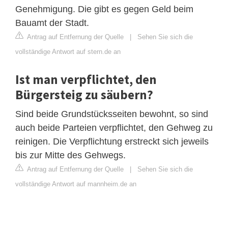
Genehmigung. Die gibt es gegen Geld beim
Bauamt der Stadt.
Antrag auf Entfernung der Quelle
|
Sehen Sie sich die
vollständige Antwort auf stern.de an
Ist man verpflichtet, den
Bürgersteig zu säubern?
Sind beide Grundstücksseiten bewohnt, so sind
auch beide Parteien verpflichtet, den Gehweg zu
reinigen. Die Verpflichtung erstreckt sich jeweils
bis zur Mitte des Gehwegs.
Antrag auf Entfernung der Quelle
|
Sehen Sie sich die
vollständige Antwort auf mannheim.de an