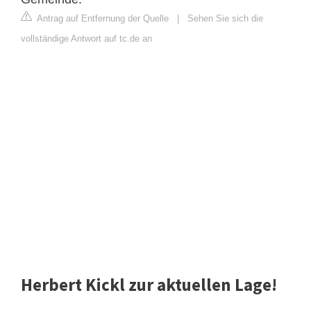
Antrag auf Entfernung der Quelle
|
Sehen Sie sich die
vollständige Antwort auf tc.de an
Herbert Kickl zur aktuellen Lage!