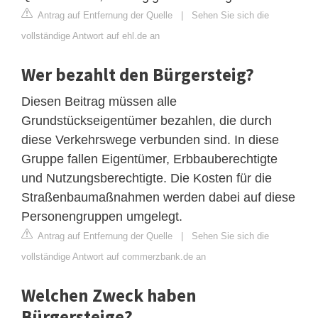
Antrag auf Entfernung der Quelle
|
Sehen Sie sich die
vollständige Antwort auf ehl.de an
Wer bezahlt den Bürgersteig?
Diesen Beitrag müssen alle
Grundstückseigentümer bezahlen, die durch
diese Verkehrswege verbunden sind. In diese
Gruppe fallen Eigentümer, Erbbauberechtigte
und Nutzungsberechtigte. Die Kosten für die
Straßenbaumaßnahmen werden dabei auf diese
Personengruppen umgelegt.
Antrag auf Entfernung der Quelle
|
Sehen Sie sich die
vollständige Antwort auf commerzbank.de an
Welchen Zweck haben
Bürgersteige?