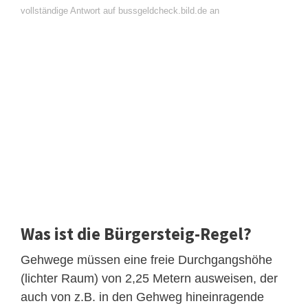
vollständige Antwort auf bussgeldcheck.bild.de an
Was ist die Bürgersteig-Regel?
Gehwege müssen eine freie Durchgangshöhe
(lichter Raum) von 2,25 Metern ausweisen, der
auch von z.B. in den Gehweg hineinragende