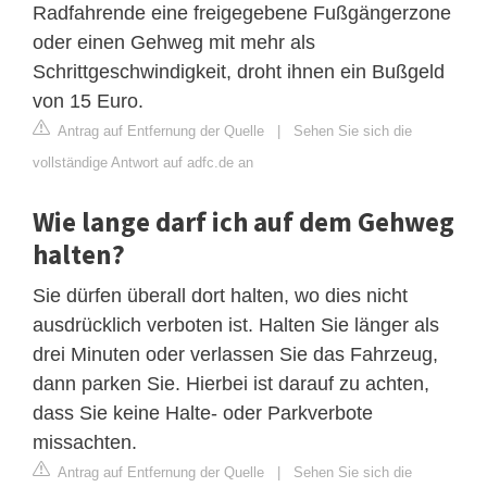
Radfahrende eine freigegebene Fußgängerzone
oder einen Gehweg mit mehr als
Schrittgeschwindigkeit, droht ihnen ein Bußgeld
von 15 Euro.
Antrag auf Entfernung der Quelle
|
Sehen Sie sich die
vollständige Antwort auf adfc.de an
Wie lange darf ich auf dem Gehweg
halten?
Sie dürfen überall dort halten, wo dies nicht
ausdrücklich verboten ist. Halten Sie länger als
drei Minuten oder verlassen Sie das Fahrzeug,
dann parken Sie. Hierbei ist darauf zu achten,
dass Sie keine Halte- oder Parkverbote
missachten.
Antrag auf Entfernung der Quelle
|
Sehen Sie sich die