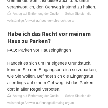
Gemeinde. Somit ist diese auch u. a. dafür
verantwortlich, den Gehweg instand zu halten.
Antrag auf Entfernung der Quelle
|
Sehen Sie sich die
vollständige Antwort auf sos-verkehrsrecht.de an
Habe ich das Recht vor meinem
Haus zu Parken?
FAQ: Parken vor Hauseingängen
Handelt es sich um Ihr eigenes Grundstück,
können Sie den Eingangsbereich so zu‌parken,
wie Sie wollen. Befindet sich die Eingangstür
allerdings auf einem Gehweg, ist das Parken
dort in aller Regel verboten.
Antrag auf Entfernung der Quelle
|
Sehen Sie sich die
vollständige Antwort auf bussgeldkatalog.org an