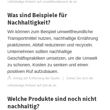
vollständige Antwort auf umweltbundesamt.de an
Was sind Beispiele für
Nachhaltigkeit?
Wir können zum Beispiel umweltfreundliche
Transportmittel nutzen, nachhaltige Ernährung
praktizieren, Abfall reduzieren und recyceln.
Unternehmen sollten nachhaltige
Geschäftspraktiken umsetzen, um die Umwelt
zu schonen, Kosten zu senken und einen
positiven Ruf aufzubauen.
Antrag auf Entfernung der Quelle
|
Sehen Sie sich die
vollständige Antwort auf lytd.de an
Welche Produkte sind noch nicht
nachhaltig?