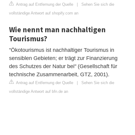
Antrag auf Entfernung der Quelle
|
Sehen Sie sich die
vollständige Antwort auf shopify.com an
Wie nennt man nachhaltigen
Tourismus?
"Ökotourismus ist nachhaltiger Tourismus in
sensiblen Gebieten; er trägt zur Finanzierung
des Schutzes der Natur bei" (Gesellschaft für
technische Zusammenarbeit, GTZ, 2001).
Antrag auf Entfernung der Quelle
|
Sehen Sie sich die
vollständige Antwort auf bfn.de an