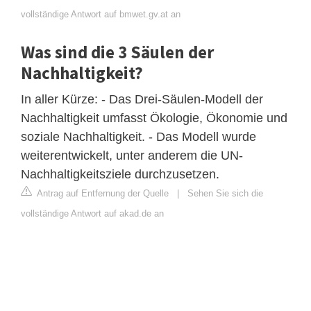
vollständige Antwort auf bmwet.gv.at an
Was sind die 3 Säulen der
Nachhaltigkeit?
In aller Kürze: - Das Drei-Säulen-Modell der
Nachhaltigkeit umfasst Ökologie, Ökonomie und
soziale Nachhaltigkeit. - Das Modell wurde
weiterentwickelt, unter anderem die UN-
Nachhaltigkeitsziele durchzusetzen.
Antrag auf Entfernung der Quelle
|
Sehen Sie sich die
vollständige Antwort auf akad.de an