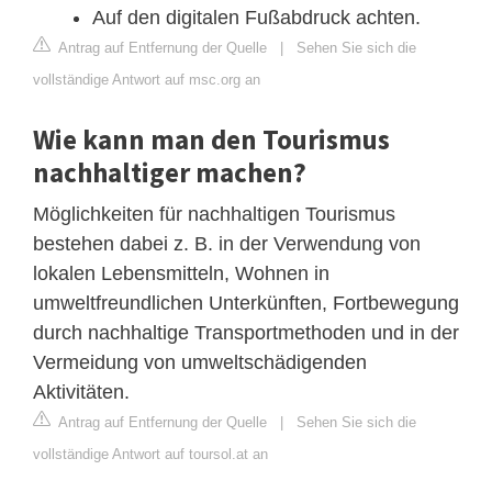
Auf den digitalen Fußabdruck achten.
Antrag auf Entfernung der Quelle
|
Sehen Sie sich die
vollständige Antwort auf msc.org an
Wie kann man den Tourismus
nachhaltiger machen?
Möglichkeiten für nachhaltigen Tourismus
bestehen dabei z. B. in der Verwendung von
lokalen Lebensmitteln, Wohnen in
umweltfreundlichen Unterkünften, Fortbewegung
durch nachhaltige Transportmethoden und in der
Vermeidung von umweltschädigenden
Aktivitäten.
Antrag auf Entfernung der Quelle
|
Sehen Sie sich die
vollständige Antwort auf toursol.at an