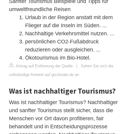
Sanfter Tourismus Beispiele und Tipps für
umweltfreundliche Reisen
Urlaub in der Region anstatt mit dem
Flieger auf die Inseln im Süden. ...
Nachhaltige Verkehrsmittel nutzen. ...
persönlichen CO2-Fußabdruck
reduzieren oder ausgleichen. ...
Ökotourismus im Bio-Hotel.
Antrag auf Entfernung der Quelle
|
Sehen Sie sich die
vollständige Antwort auf goclimate.de an
Was ist nachhaltiger Tourismus?
Was ist nachhaltiger Tourismus? Nachhaltiger
und sanfter Tourismus stellt sicher, dass die
Menschen vor Ort davon profitieren, fair
behandelt und in Entscheidungsprozesse