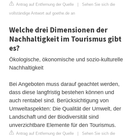
Antrag auf Entfernung der Quelle
|
Sehen Sie sich die
vollständige Antwort auf goethe.de an
Welche drei Dimensionen der
Nachhaltigkeit im Tourismus gibt
es?
Ökologische, ökonomische und sozio-kulturelle
Nachhaltigkeit
Bei Angeboten muss darauf geachtet werden,
dass diese langfristig bestehen können und
auch rentabel sind. Berücksichtigung von
Umweltaspekten: Die Qualität der Umwelt, der
Landschaft und der Biodiversität sind
unverzichtbare Elemente für den Tourismus.
Antrag auf Entfernung der Quelle
|
Sehen Sie sich die