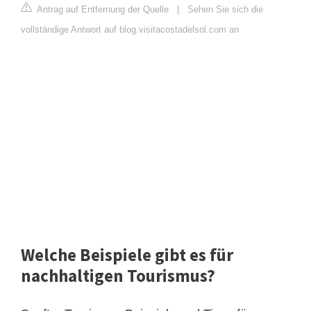
Antrag auf Entfernung der Quelle
|
Sehen Sie sich die
vollständige Antwort auf blog.visitacostadelsol.com an
Welche Beispiele gibt es für
nachhaltigen Tourismus?