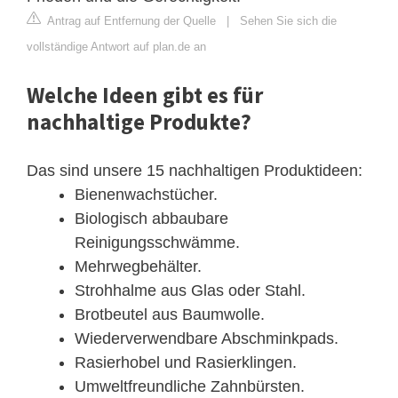
Antrag auf Entfernung der Quelle
|
Sehen Sie sich die
vollständige Antwort auf plan.de an
Welche Ideen gibt es für
nachhaltige Produkte?
Das sind unsere 15 nachhaltigen Produktideen:
Bienenwachstücher.
Biologisch abbaubare
Reinigungsschwämme.
Mehrwegbehälter.
Strohhalme aus Glas oder Stahl.
Brotbeutel aus Baumwolle.
Wiederverwendbare Abschminkpads.
Rasierhobel und Rasierklingen.
Umweltfreundliche Zahnbürsten.