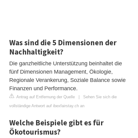
Was sind die 5 Dimensionen der
Nachhaltigkeit?
Die ganzheitliche Unterstützung beinhaltet die
fünf Dimensionen Management, Ökologie,
Regionale Verankerung, Soziale Balance sowie
Finanzen und Performance.
Antrag auf Entfernung der Quelle
|
Sehen Sie sich die
vollständige Antwort auf ibexfairstay.ch an
Welche Beispiele gibt es für
Ökotourismus?