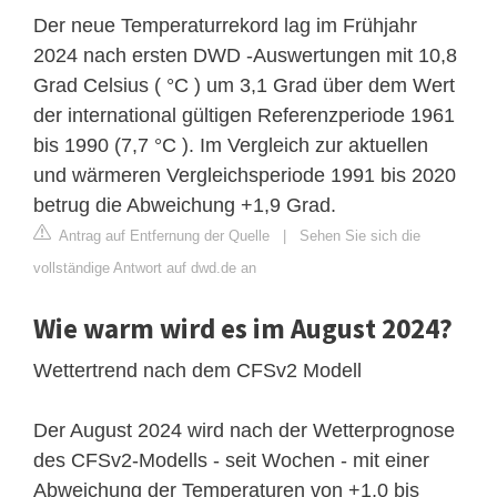
Der neue Temperaturrekord lag im Frühjahr
2024 nach ersten DWD -Auswertungen mit 10,8
Grad Celsius ( °C ) um 3,1 Grad über dem Wert
der international gültigen Referenzperiode 1961
bis 1990 (7,7 °C ). Im Vergleich zur aktuellen
und wärmeren Vergleichsperiode 1991 bis 2020
betrug die Abweichung +1,9 Grad.
Antrag auf Entfernung der Quelle
|
Sehen Sie sich die
vollständige Antwort auf dwd.de an
Wie warm wird es im August 2024?
Wettertrend nach dem CFSv2 Modell
Der August 2024 wird nach der Wetterprognose
des CFSv2-Modells - seit Wochen - mit einer
Abweichung der Temperaturen von +1,0 bis