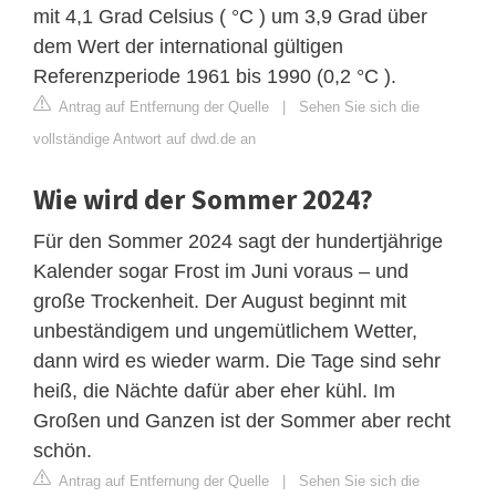
mit 4,1 Grad Celsius ( °C ) um 3,9 Grad über
dem Wert der international gültigen
Referenzperiode 1961 bis 1990 (0,2 °C ).
Antrag auf Entfernung der Quelle
|
Sehen Sie sich die
vollständige Antwort auf dwd.de an
Wie wird der Sommer 2024?
Für den Sommer 2024 sagt der hundertjährige
Kalender sogar Frost im Juni voraus – und
große Trockenheit. Der August beginnt mit
unbeständigem und ungemütlichem Wetter,
dann wird es wieder warm. Die Tage sind sehr
heiß, die Nächte dafür aber eher kühl. Im
Großen und Ganzen ist der Sommer aber recht
schön.
Antrag auf Entfernung der Quelle
|
Sehen Sie sich die