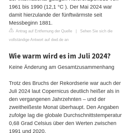
1961 bis 1990 (12,1 °C ). Der Mai 2024 war
damit hierzulande der fünftwärmste seit
Messbeginn 1881.
Antrag auf Entfernung der Quelle
|
Sehen Sie sich die
vollständige Antwort auf dwd.de an
Wie warm wird es im Juli 2024?
Keine Änderung am Gesamtzusammenhang
Trotz des Bruchs der Rekordserie war auch der
Juli 2024 laut Copernicus deutlich heißer als in
den vergangenen Jahrzehnten – und der
zweitheißeste Monat überhaupt. Den Angaben
zufolge lag die globale Durchschnittstemperatur
0,68 Grad Celsius über den Werten zwischen
1991 und 2020.