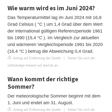
Wie warm wird es im Juni 2024?
Das Temperaturmittel lag im Juni 2024 mit 16,8
Grad Celsius ( °C ) um 1,4 Grad über dem Wert
der international gültigen Referenzperiode 1961
bis 1990 (15,4 °C ). Im Vergleich zur aktuellen
und wärmeren Vergleichsperiode 1991 bis 2020
(16,4 °C ) betrug die Abweichung 0,4 Grad.
Antrag auf Entfernung der Quelle
|
Sehen Sie sich die
vollständige Antwort auf dwd.de an
Wann kommt der richtige
Sommer?
Der meteorologische Sommer beginnt mit dem
1. Juni und endet am 31. August.
Antrag auf Entfernung der Quelle
|
Sehen Sie sich die