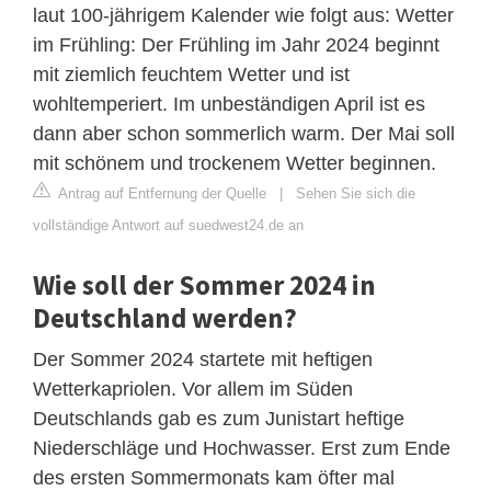
laut 100-jährigem Kalender wie folgt aus: Wetter
im Frühling: Der Frühling im Jahr 2024 beginnt
mit ziemlich feuchtem Wetter und ist
wohltemperiert. Im unbeständigen April ist es
dann aber schon sommerlich warm. Der Mai soll
mit schönem und trockenem Wetter beginnen.
Antrag auf Entfernung der Quelle
|
Sehen Sie sich die
vollständige Antwort auf suedwest24.de an
Wie soll der Sommer 2024 in
Deutschland werden?
Der Sommer 2024 startete mit heftigen
Wetterkapriolen. Vor allem im Süden
Deutschlands gab es zum Junistart heftige
Niederschläge und Hochwasser. Erst zum Ende
des ersten Sommermonats kam öfter mal