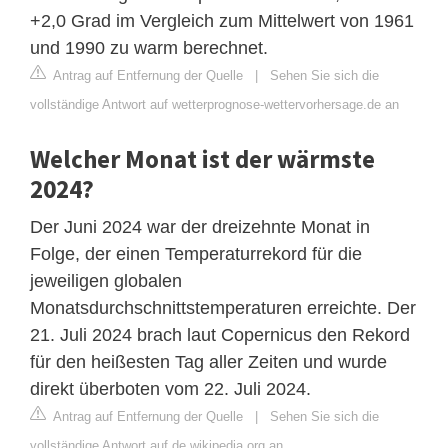
+2,0 Grad im Vergleich zum Mittelwert von 1961
und 1990 zu warm berechnet.
Antrag auf Entfernung der Quelle
|
Sehen Sie sich die
vollständige Antwort auf wetterprognose-wettervorhersage.de an
Welcher Monat ist der wärmste
2024?
Der Juni 2024 war der dreizehnte Monat in
Folge, der einen Temperaturrekord für die
jeweiligen globalen
Monatsdurchschnittstemperaturen erreichte. Der
21. Juli 2024 brach laut Copernicus den Rekord
für den heißesten Tag aller Zeiten und wurde
direkt überboten vom 22. Juli 2024.
Antrag auf Entfernung der Quelle
|
Sehen Sie sich die
vollständige Antwort auf de.wikipedia.org an