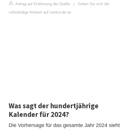
Antrag auf Entfernung der Quelle
|
Sehen Sie sich die
vollständige Antwort auf merkur.de an
Was sagt der hundertjährige
Kalender für 2024?
Die Vorhersage für das gesamte Jahr 2024 sieht