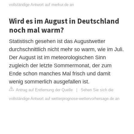
vollständige Antwort auf merkur.de an
Wird es im August in Deutschland
noch mal warm?
Statistisch gesehen ist das Augustwetter
durchschnittlich nicht mehr so warm, wie im Juli.
Der August ist im meteorologischen Sinn
zugleich der letzte Sommermonat, der zum
Ende schon manches Mal frisch und damit
wenig sommerlich ausgefallen ist.
Antrag auf Entfernung der Quelle
|
Sehen Sie sich die
vollständige Antwort auf wetterprognose-wettervorhersage.de an