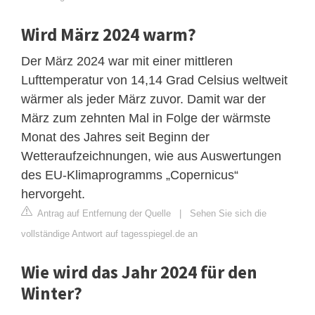
Wird März 2024 warm?
Der März 2024 war mit einer mittleren
Lufttemperatur von 14,14 Grad Celsius weltweit
wärmer als jeder März zuvor. Damit war der
März zum zehnten Mal in Folge der wärmste
Monat des Jahres seit Beginn der
Wetteraufzeichnungen, wie aus Auswertungen
des EU-Klimaprogramms „Copernicus“
hervorgeht.
Antrag auf Entfernung der Quelle
|
Sehen Sie sich die
vollständige Antwort auf tagesspiegel.de an
Wie wird das Jahr 2024 für den
Winter?