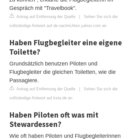
Gespräch mit "Travelbook".
Antrag auf Entfernung der Quelle
|
Sehen Sie sich die
vollständige Antwort auf de.nachrichten.yahoo.com an
Haben Flugbegleiter eine eigene
Toilette?
Grundsätzlich benutzen Piloten und
Flugbegleiter die gleichen Toiletten, wie die
Passagiere.
Antrag auf Entfernung der Quelle
|
Sehen Sie sich die
vollständige Antwort auf ksta.de an
Haben Piloten oft was mit
Stewardessen?
Wie oft haben Piloten und Flugbegleiterinnen