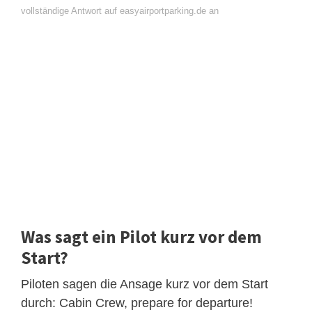
vollständige Antwort auf easyairportparking.de an
Was sagt ein Pilot kurz vor dem
Start?
Piloten sagen die Ansage kurz vor dem Start
durch: Cabin Crew, prepare for departure!