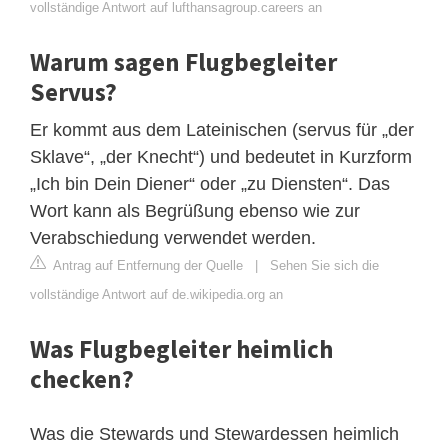
vollständige Antwort auf lufthansagroup.careers an
Warum sagen Flugbegleiter
Servus?
Er kommt aus dem Lateinischen (servus für „der
Sklave“, „der Knecht“) und bedeutet in Kurzform
„Ich bin Dein Diener“ oder „zu Diensten“. Das
Wort kann als Begrüßung ebenso wie zur
Verabschiedung verwendet werden.
Antrag auf Entfernung der Quelle
|
Sehen Sie sich die
vollständige Antwort auf de.wikipedia.org an
Was Flugbegleiter heimlich
checken?
Was die Stewards und Stewardessen heimlich