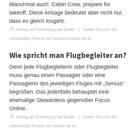
Manchmal auch: Cabin Crew, prepare for
takeoff. Diese Ansage bedeutet aber nicht nur,
dass es gleich losgeht.
Antrag auf Entfernung der Quelle
|
Sehen Sie sich die
vollständige Antwort auf businessinsider.de an
Wie spricht man Flugbegleiter an?
Denn jede Flugbegleiterin oder Flugbegleiter
muss genau einen Passagier oder eine
Passagierin des jeweiligen Fluges mit „Servus“
begrüßen. Das jedenfalls behauptet eine
ehemalige Stewardess gegenüber Focus
Online.
Antrag auf Entfernung der Quelle
|
Sehen Sie sich die
vollständige Antwort auf merkur.de an