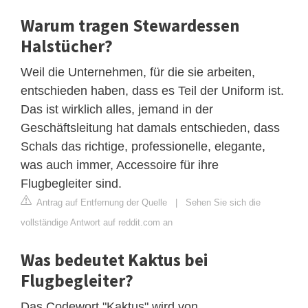
Warum tragen Stewardessen
Halstücher?
Weil die Unternehmen, für die sie arbeiten,
entschieden haben, dass es Teil der Uniform ist.
Das ist wirklich alles, jemand in der
Geschäftsleitung hat damals entschieden, dass
Schals das richtige, professionelle, elegante,
was auch immer, Accessoire für ihre
Flugbegleiter sind.
Antrag auf Entfernung der Quelle
|
Sehen Sie sich die
vollständige Antwort auf reddit.com an
Was bedeutet Kaktus bei
Flugbegleiter?
Das Codewort "Kaktus" wird von