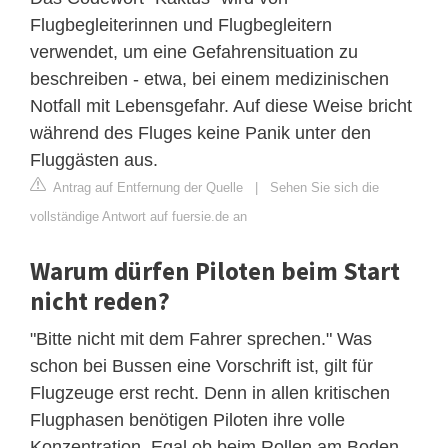
Flugbegleiterinnen und Flugbegleitern
verwendet, um eine Gefahrensituation zu
beschreiben - etwa, bei einem medizinischen
Notfall mit Lebensgefahr. Auf diese Weise bricht
während des Fluges keine Panik unter den
Fluggästen aus.
Antrag auf Entfernung der Quelle
|
Sehen Sie sich die
vollständige Antwort auf fuersie.de an
Warum dürfen Piloten beim Start
nicht reden?
"Bitte nicht mit dem Fahrer sprechen." Was
schon bei Bussen eine Vorschrift ist, gilt für
Flugzeuge erst recht. Denn in allen kritischen
Flugphasen benötigen Piloten ihre volle
Konzentration. Egal ob beim Rollen am Boden,