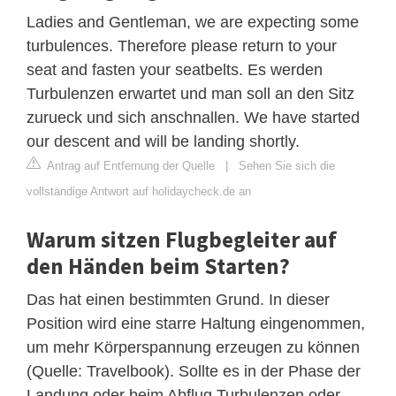
Ladies and Gentleman, we are expecting some
turbulences. Therefore please return to your
seat and fasten your seatbelts. Es werden
Turbulenzen erwartet und man soll an den Sitz
zurueck und sich anschnallen. We have started
our descent and will be landing shortly.
Antrag auf Entfernung der Quelle
|
Sehen Sie sich die
vollständige Antwort auf holidaycheck.de an
Warum sitzen Flugbegleiter auf
den Händen beim Starten?
Das hat einen bestimmten Grund. In dieser
Position wird eine starre Haltung eingenommen,
um mehr Körperspannung erzeugen zu können
(Quelle: Travelbook). Sollte es in der Phase der
Landung oder beim Abflug Turbulenzen oder