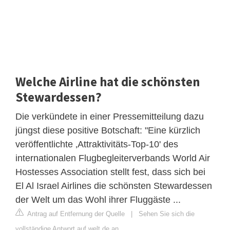
Welche Airline hat die schönsten
Stewardessen?
Die verkündete in einer Pressemitteilung dazu
jüngst diese positive Botschaft: "Eine kürzlich
veröffentlichte ‚Attraktivitäts-Top-10' des
internationalen Flugbegleiterverbands World Air
Hostesses Association stellt fest, dass sich bei
El Al Israel Airlines die schönsten Stewardessen
der Welt um das Wohl ihrer Fluggäste ...
Antrag auf Entfernung der Quelle
|
Sehen Sie sich die
vollständige Antwort auf welt.de an