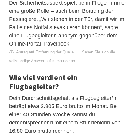
Der Sicherheitsaspekt spielt beim Fliegen immer
eine große Rolle – auch beim Boarding der
Passagiere. „Wir stehen in der Tür, damit wir im
Fall eines Notfalls evakuieren können“, sagte
eine Flugbegleiterin anonym gegenüber dem
Online-Portal Travelbook.
Antrag auf Entfernung der Quelle
|
Sehen Sie sich die
vollständige Antwort auf merkur.de an
Wie viel verdient ein
Flugbegleiter?
Dein Durchschnittsgehalt als Flugbegleiter*in
beträgt etwa 2.905 Euro brutto im Monat. Bei
einer 40-Stunden-Woche kannst du
dementsprechend mit einem Stundenlohn von
16,80 Euro brutto rechnen.