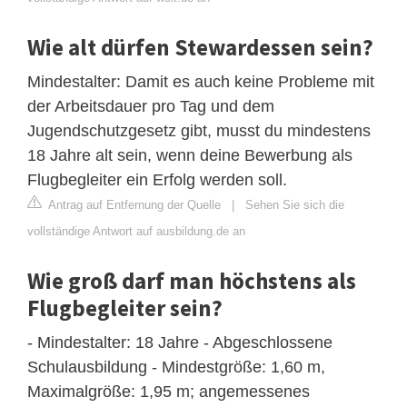
Wie alt dürfen Stewardessen sein?
Mindestalter: Damit es auch keine Probleme mit
der Arbeitsdauer pro Tag und dem
Jugendschutzgesetz gibt, musst du mindestens
18 Jahre alt sein, wenn deine Bewerbung als
Flugbegleiter ein Erfolg werden soll.
Antrag auf Entfernung der Quelle
|
Sehen Sie sich die
vollständige Antwort auf ausbildung.de an
Wie groß darf man höchstens als
Flugbegleiter sein?
- Mindestalter: 18 Jahre - Abgeschlossene
Schulausbildung - Mindestgröße: 1,60 m,
Maximalgröße: 1,95 m; angemessenes