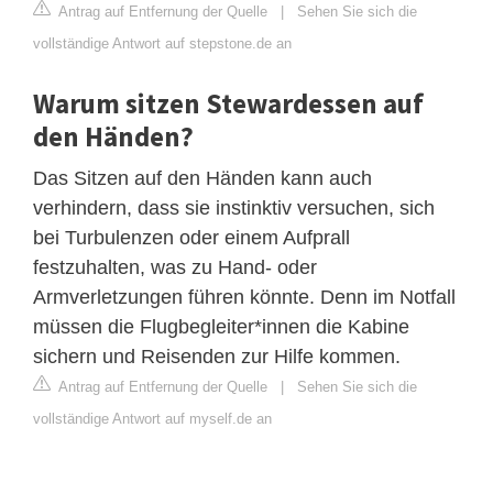
Antrag auf Entfernung der Quelle
|
Sehen Sie sich die
vollständige Antwort auf stepstone.de an
Warum sitzen Stewardessen auf
den Händen?
Das Sitzen auf den Händen kann auch
verhindern, dass sie instinktiv versuchen, sich
bei Turbulenzen oder einem Aufprall
festzuhalten, was zu Hand- oder
Armverletzungen führen könnte. Denn im Notfall
müssen die Flugbegleiter*innen die Kabine
sichern und Reisenden zur Hilfe kommen.
Antrag auf Entfernung der Quelle
|
Sehen Sie sich die
vollständige Antwort auf myself.de an